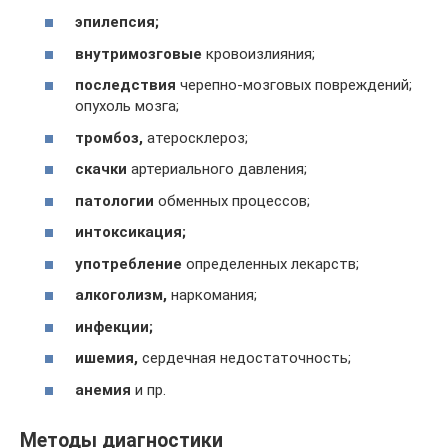
эпилепсия;
внутримозговые
кровоизлияния;
последствия
черепно-мозговых повреждений;
опухоль мозга;
тромбоз,
атеросклероз;
скачки
артериального давления;
патологии
обменных процессов;
интоксикация;
употребление
определенных лекарств;
алкоголизм,
наркомания;
инфекции;
ишемия,
сердечная недостаточность;
анемия
и пр.
Методы диагностики