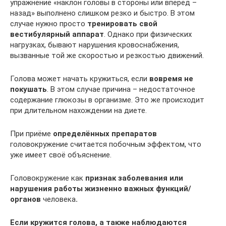
упражнение «наклон головы в стороны или вперёд –
назад» выполнено слишком резко и быстро. В этом
случае нужно просто
тренировать свой
вестибулярный аппарат
. Однако при физических
нагрузках, бывают нарушения кровоснабжения,
вызванные той же скоростью и резкостью движений.
Голова может начать кружиться, если
вовремя не
покушать
. В этом случае причина – недостаточное
содержание глюкозы в организме. Это же происходит
при длительном нахождении на диете.
При приёме
определённых препаратов
головокружение считается побочным эффектом, что
уже имеет своё объяснение.
Головокружение как
признак заболевания или
нарушения работы жизненно важных функций/
органов
человека
.
Если кружится голова, а также наблюдаются