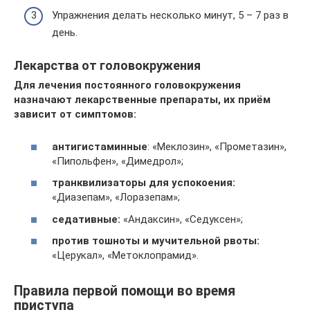
Упражнения делать несколько минут, 5 – 7 раз в
день.
Лекарства от головокружения
Для лечения постоянного головокружения
назначают лекарственные препараты, их приём
зависит от симптомов:
антигистаминные
: «Меклозин», «Прометазин»,
«Пипольфен», «Димедрол»;
транквилизаторы для успокоения:
«Диазепам», «Лоразепам»;
седативные:
«Андаксин», «Седуксен»;
против тошноты и мучительной рвоты:
«Церукал», «Метоклопрамид».
Правила первой помощи во время
приступа