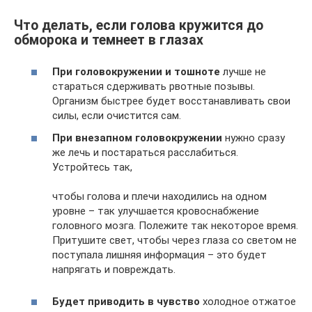
Что делать, если голова кружится до
обморока и темнеет в глазах
При головокружении и тошноте
лучше не
стараться сдерживать рвотные позывы.
Организм быстрее будет восстанавливать свои
силы, если очистится сам.
При внезапном головокружении
нужно сразу
же лечь и постараться расслабиться.
Устройтесь так,
чтобы голова и плечи находились на одном
уровне – так улучшается кровоснабжение
головного мозга. Полежите так некоторое время.
Притушите свет, чтобы через глаза со светом не
поступала лишняя информация – это будет
напрягать и повреждать.
Будет приводить в чувство
холодное отжатое