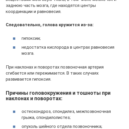
заднюю часть мозга, где находятся центры
координации и равновесия.
Следовательно, голова кружится из-за:
гипоксии;
недостатка кислорода в центрах равновесия
мозга.
При наклонах и поворотах позвоночная артерия
сгибается или пережимается. В таких случаях
развивается гипоксия.
Причины головокружения и тошноты при
наклонах и поворотах:
остеохондроз, спондилез, межпозвоночная
грыжа, спондилолистез;
опухоль шейного отдела позвоночника;