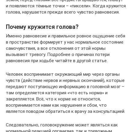
и появляются тёмные точки – «пиксели». Когда кружится
голова, нарушается прежде всего чувство равновесия.
Почему кружится голова?
Именно равновесие и правильное ровное ощущение себя
в пространстве формирует у нас нормальное состояние
самочувствия, а все отклонения от этой нормы
вызывают тревогу. Подробнее о причинах потери
равновесия при ходьбе читайте в другой статье.
Человек воспринимает окружающий мир через органы
чувств (действие нервов и нервных окончаний), которые
передают поступающую информацию в головной мозг –
там определяется категория «что есть норма» и
закрепляется. Всё, что к норме не относится,
воспринимается нами как нарушения и сбои, что
является поводом обратиться к врачу за консультацией.
Следовательно, головокружение может являться как
нормальной реакцией организма, так и тревожным