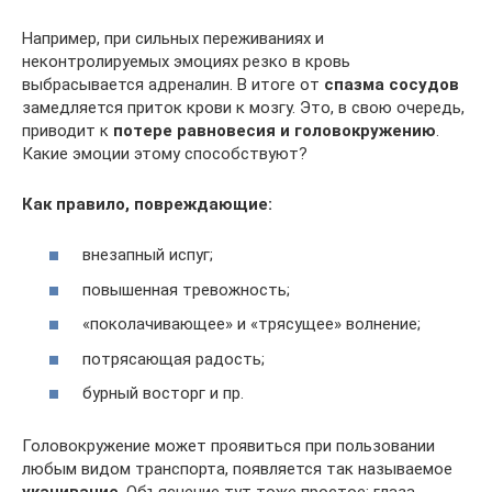
Например, при сильных переживаниях и
неконтролируемых эмоциях резко в кровь
выбрасывается адреналин. В итоге от
спазма сосудов
замедляется приток крови к мозгу. Это, в свою очередь,
приводит к
потере равновесия и головокружению
.
Какие эмоции этому способствуют?
Как правило, повреждающие:
внезапный испуг;
повышенная тревожность;
«поколачивающее» и «трясущее» волнение;
потрясающая радость;
бурный восторг и пр.
Головокружение может проявиться при пользовании
любым видом транспорта, появляется так называемое