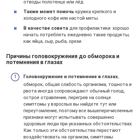
отводы полотенце или лёд.
Также может помочь
кружка крепкого и
холодного кофе или настой мяты.
В качестве совета
для профилактики: хорошо
начать потреблять ежедневно такие продукты,
как яйца, сыр, рыба, орехи.
Причины головокружения до обморока и
потемнения в глазах
Головокружение и потемнение в глазах
,
обморок, общая слабость организма, тошнота и
рвота иногда сопровождают обычный голод,
острое отравление, перегрев на солнце
симптомы у взрослых вы найдете тут или
переутомление, поэтому все вышеперечисленные
признаки могут испытывать совершенно
здоровые люди при указанных обстоятельствах.
Как только эти обстоятельства перестают
воздействовать на организм, симптомы