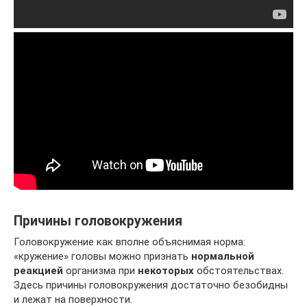
Причины головокружения
Головокружение как вполне объяснимая норма:
«кружение» головы можно признать
нормальной
реакцией
организма при
некоторых
обстоятельствах.
Здесь причины головокружения достаточно безобидны
и лежат на поверхности.