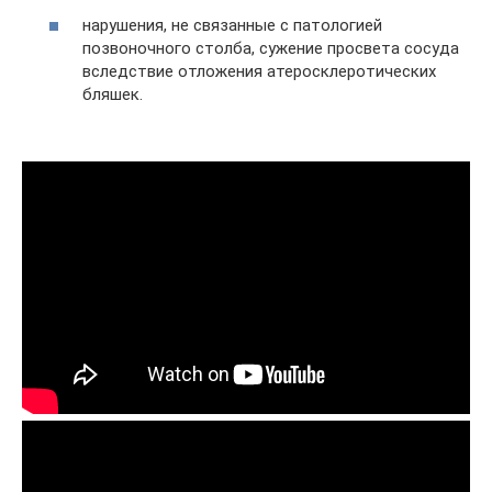
нарушения, не связанные с патологией
позвоночного столба, сужение просвета сосуда
вследствие отложения атеросклеротических
бляшек.