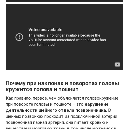
Почему при наклонах и поворотах головы
кружится голова и тошнит
Как правило, первое, чем объясняется головокружение
при повороте головы и тошноте – это
нарушение
деятельности шейного отдела позвоночника.
В
шейных позвонках проходит из подключичной артерии
позвоночная парная артерия, она питает кровью и
веществами мозговую ткань, в том числе мозжечок и