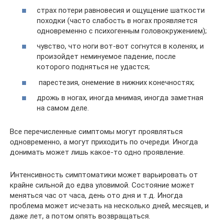
страх потери равновесия и ощущение шаткости
походки (часто слабость в ногах проявляется
одновременно с психогенным головокружением);
чувство, что ноги вот-вот согнутся в коленях, и
произойдет неминуемое падение, после
которого подняться не удастся;
парестезия, онемение в нижних конечностях;
дрожь в ногах, иногда мнимая, иногда заметная
на самом деле.
Все перечисленные симптомы могут проявляться
одновременно, а могут приходить по очереди. Иногда
донимать может лишь какое-то одно проявление.
Интенсивность симптоматики может варьировать от
крайне сильной до едва уловимой. Состояние может
меняться час от часа, день ото дня и т.д. Иногда
проблема может исчезать на несколько дней, месяцев, и
даже лет, а потом опять возвращаться.