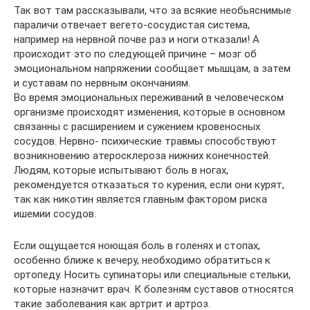
Так вот там рассказывали, что за всякие необьяснимые
параличи отвечает вегето-сосудистая система,
например на нервной почве раз и ноги отказали! А
происходит это по следующей причине – мозг об
эмоциональном напряжении сообщает мышцам, а затем
и суставам по нервным окончаниям.
Во время эмоциональных переживаний в человеческом
организме происходят изменения, которые в основном
связанны с расширением и сужением кровеносных
сосудов. Нервно- психические травмы способствуют
возникновению атеросклероза нижних конечностей.
Людям, которые испытывают боль в ногах,
рекомендуется отказаться то курения, если они курят,
так как никотин является главным фактором риска
ишемии сосудов.
Если ощущается ноющая боль в голенях и стопах,
особенно ближе к вечеру, необходимо обратиться к
ортопеду. Носить супинаторы или специальные стельки,
которые назначит врач. К болезням суставов относятся
такие заболевания как артрит и артроз.