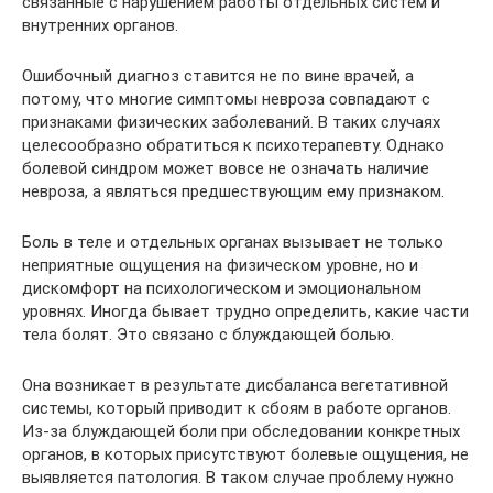
связанные с нарушением работы отдельных систем и
внутренних органов.
Ошибочный диагноз ставится не по вине врачей, а
потому, что многие симптомы невроза совпадают с
признаками физических заболеваний. В таких случаях
целесообразно обратиться к психотерапевту. Однако
болевой синдром может вовсе не означать наличие
невроза, а являться предшествующим ему признаком.
Боль в теле и отдельных органах вызывает не только
неприятные ощущения на физическом уровне, но и
дискомфорт на психологическом и эмоциональном
уровнях. Иногда бывает трудно определить, какие части
тела болят. Это связано с блуждающей болью.
Она возникает в результате дисбаланса вегетативной
системы, который приводит к сбоям в работе органов.
Из-за блуждающей боли при обследовании конкретных
органов, в которых присутствуют болевые ощущения, не
выявляется патология. В таком случае проблему нужно