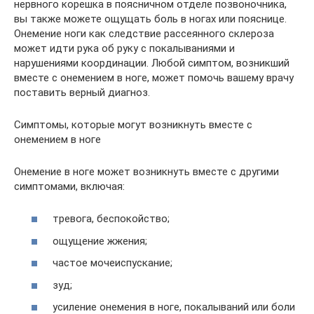
нервного корешка в поясничном отделе позвоночника,
вы также можете ощущать боль в ногах или пояснице.
Онемение ноги как следствие рассеянного склероза
может идти рука об руку с покалываниями и
нарушениями координации. Любой симптом, возникший
вместе с онемением в ноге, может помочь вашему врачу
поставить верный диагноз.
Симптомы, которые могут возникнуть вместе с
онемением в ноге
Онемение в ноге может возникнуть вместе с другими
симптомами, включая:
тревога, беспокойство;
ощущение жжения;
частое мочеиспускание;
зуд;
усиление онемения в ноге, покалываний или боли