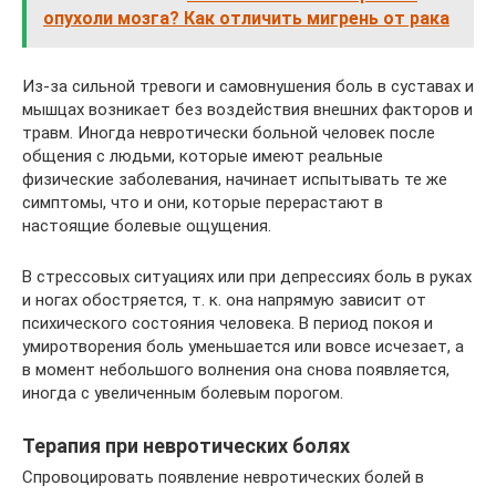
опухоли мозга? Как отличить мигрень от рака
Из-за сильной тревоги и самовнушения боль в суставах и
мышцах возникает без воздействия внешних факторов и
травм. Иногда невротически больной человек после
общения с людьми, которые имеют реальные
физические заболевания, начинает испытывать те же
симптомы, что и они, которые перерастают в
настоящие болевые ощущения.
В стрессовых ситуациях или при депрессиях боль в руках
и ногах обостряется, т. к. она напрямую зависит от
психического состояния человека. В период покоя и
умиротворения боль уменьшается или вовсе исчезает, а
в момент небольшого волнения она снова появляется,
иногда с увеличенным болевым порогом.
Терапия при невротических болях
Спровоцировать появление невротических болей в