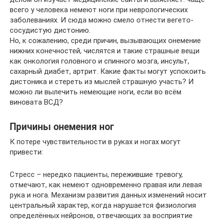
всего у человека немеют ноги при неврологических
заболеваниях. И сюда можно смело отнести вегето-
сосудистую дистонию.
Но, к сожалению, среди причин, вызывающих онемение
нижних конечностей, числятся и такие страшные вещи
как онкология головного и спинного мозга, инсульт,
сахарный диабет, артрит. Какие факты могут успокоить
дистоника и стереть из мыслей страшную участь? И
можно ли вылечить немеющие ноги, если во всём
виновата ВСД?
Причины онемения ног
К потере чувствительности в руках и ногах могут
привести:
Стресс – нередко пациенты, пережившие тревогу,
отмечают, как немеют одновременно правая или левая
рука и нога. Механизм развития данных изменений носит
центральный характер, когда нарушается физиология
определённых нейронов, отвечающих за восприятие