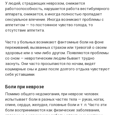
У людей, страдающих неврозом, снижается
работоспособность, нарушается работа вестибулярного
аппарата, снижается, а иногда полностью пропадает
сексуальное влечение. Иногда возникают проблемы с
аппетитом — то постоянное чувство голода, то
отсутствие аппетита.
Часто у больных возникают фантомные боли на фоне
переживаний, вызванных страхом или тревогой о своем
здоровье или о чем-либо другом. Появляются проблемы
со сном — невротическим людям бывает трудно
заснуть. Они часто просыпаются по ночам, видят
кошмарные сны и даже после долгого отдыха чувствуют
себя уставшими.
Боли при неврозе
Помимо общего недомогания, при неврозе человек
испытывает боли в разных частях тела — руках, ногах,
спине, сердце, желудке, головные боли и т. п. Часто эти
боли воспринимаются как физические заболевания,