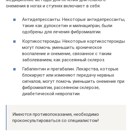
онемения в ногах и ступнях включают в себя:
Антидепрессанты. Некоторые антидепрессанты,
такие как дулоксетин и милнаципран, были
одобрены для лечения фибромиалгии.
Кортикостероиды. Некоторые кортикостероиды
могут помочь уменьшить хроническое
воспаление и онемение, связанное с таким
заболеванием, как рассеянный склероз.
Габапентин и прегабалин. Лекарства, которые
блокируют или изменяют передачу нервных
сигналов, могут помочь уменьшить онемение при
фибромиалгии, рассеянном склерозе,
диабетической невропатии.
Имеются противопоказания, необходимо
проконсультироваться со специалистом!