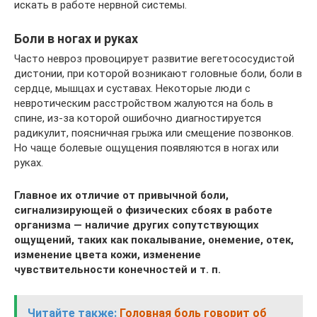
искать в работе нервной системы.
Боли в ногах и руках
Часто невроз провоцирует развитие вегетососудистой
дистонии, при которой возникают головные боли, боли в
сердце, мышцах и суставах. Некоторые люди с
невротическим расстройством жалуются на боль в
спине, из-за которой ошибочно диагностируется
радикулит, поясничная грыжа или смещение позвонков.
Но чаще болевые ощущения появляются в ногах или
руках.
Главное их отличие от привычной боли,
сигнализирующей о физических сбоях в работе
организма — наличие других сопутствующих
ощущений, таких как покалывание, онемение, отек,
изменение цвета кожи, изменение
чувствительности конечностей и т. п.
Читайте также:
Головная боль говорит об