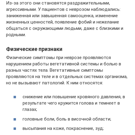
Из-за этого они становятся раздражительными,
агрессивными. У пациентов с неврозом наблюдались:
заниженная или завышенная самооценка, изменение
жизненных ценностей, появление фобий и нежелание
общаться с окружающими людьми, даже с близкими и
родными.
Физические признаки
Физические симптомы при неврозе проявляются
нарушением работы вегетативной системы и болью в
разных частях тела. Вегетативные симптомы
проявляются на теле и в отдельных системах организма,
но не вызывают патологий. К ним относятся:
снижение или повышение кровяного давления, в
результате чего кружится голова и темнеет в
глазах;
головные боли, боль в височной области;
высыпания на коже, покраснение, зуд;