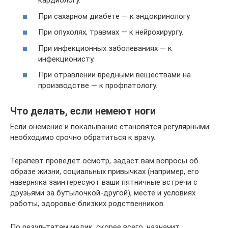
кардиологу.
При сахарном диабете — к эндокринологу.
При опухолях, травмах — к нейрохирургу.
При инфекционных заболеваниях — к
инфекционисту.
При отравлении вредными веществами на
производстве — к профпатологу.
Что делать, если немеют ноги
Если онемение и покалывание становятся регулярными
необходимо срочно обратиться к врачу.
Терапевт проведёт осмотр, задаст вам вопросы об
образе жизни, социальных привычках (например, его
наверняка заинтересуют ваши пятничные встречи с
друзьями за бутылочкой-другой), месте и условиях
работы, здоровье близких родственников.
По результатам медик, скорее всего, назначит