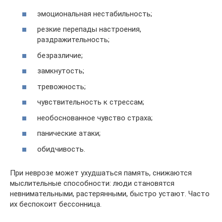
эмоциональная нестабильность;
резкие перепады настроения,
раздражительность;
безразличие;
замкнутость;
тревожность;
чувствительность к стрессам;
необоснованное чувство страха;
панические атаки;
обидчивость.
При неврозе может ухудшаться память, снижаются
мыслительные способности: люди становятся
невнимательными, растерянными, быстро устают. Часто
их беспокоит бессонница.