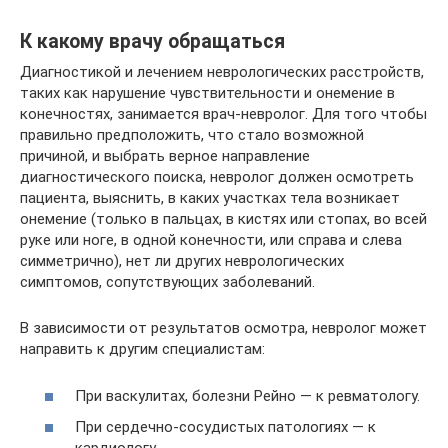
К какому врачу обращаться
Диагностикой и лечением неврологических расстройств,
таких как нарушение чувствительности и онемение в
конечностях, занимается врач-невролог. Для того чтобы
правильно предположить, что стало возможной
причиной, и выбрать верное направление
диагностического поиска, невролог должен осмотреть
пациента, выяснить, в каких участках тела возникает
онемение (только в пальцах, в кистях или стопах, во всей
руке или ноге, в одной конечности, или справа и слева
симметрично), нет ли других неврологических
симптомов, сопутствующих заболеваний.
В зависимости от результатов осмотра, невролог может
направить к другим специалистам:
При васкулитах, болезни Рейно — к ревматологу.
При сердечно-сосудистых патологиях — к