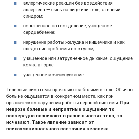
аллергические реакции без воздействия
аллергена — сыпь на лице или теле, отечный
синдром;
повышенное потоотделение, учащенное
сердцебиение;
нарушение работы желудка и кишечника и как
следствие проблемы со стулом;
учащенное или затрудненное дыхание, ощущение
комка в горле;
учащенное мочеиспускание.
Телесные симптомы проявляются болями в теле. Обычно
боль не ощущается в конкретном месте, как при
органическом нарушении работы нервной системы.
При
неврозе болевые и неприятные ощущения то
поочередно возникают в разных частях тела, то
исчезают. Такое явление зависит от
психоэмоционального состояния человека.