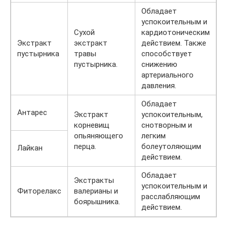
Обладает
успокоительным и
Сухой
кардиотоническим
Экстракт
экстракт
действием. Также
пустырника
травы
способствует
пустырника.
снижению
артериального
давления.
Обладает
Антарес
Экстракт
успокоительным,
корневищ
снотворным и
опьяняющего
легким
перца.
болеутоляющим
Лайкан
действием.
Обладает
Экстракты
успокоительным и
Фиторелакс
валерианы и
расслабляющим
боярышника.
действием.