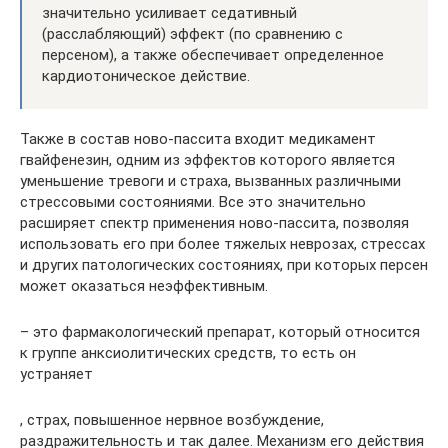
значительно усиливает седативный
(расслабляющий) эффект (по сравнению с
персеном), а также обеспечивает определенное
кардиотоническое действие.
Также в состав ново-пассита входит медикамент
гвайфенезин, одним из эффектов которого является
уменьшение тревоги и страха, вызванных различными
стрессовыми состояниями. Все это значительно
расширяет спектр применения ново-пассита, позволяя
использовать его при более тяжелых неврозах, стрессах
и других патологических состояниях, при которых персен
может оказаться неэффективным.
– это фармакологический препарат, который относится
к группе анксиолитических средств, то есть он
устраняет
, страх, повышенное нервное возбуждение,
раздражительность и так далее. Механизм его действия