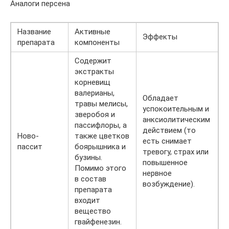
Аналоги персена
Название
Активные
Эффекты
препарата
компоненты
Содержит
экстракты
корневищ
валерианы,
Обладает
травы мелисы,
успокоительным и
зверобоя и
анксиолитическим
пассифлоры, а
действием (то
Ново-
также цветков
есть снимает
пассит
боярышника и
тревогу, страх или
бузины.
повышенное
Помимо этого
нервное
в состав
возбуждение).
препарата
входит
вещество
гвайфенезин.