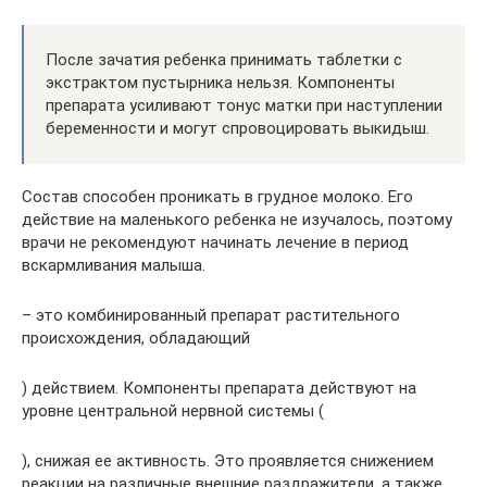
После зачатия ребенка принимать таблетки с
экстрактом пустырника нельзя. Компоненты
препарата усиливают тонус матки при наступлении
беременности и могут спровоцировать выкидыш.
Состав способен проникать в грудное молоко. Его
действие на маленького ребенка не изучалось, поэтому
врачи не рекомендуют начинать лечение в период
вскармливания малыша.
– это комбинированный препарат растительного
происхождения, обладающий
) действием. Компоненты препарата действуют на
уровне центральной нервной системы (
), снижая ее активность. Это проявляется снижением
реакции на различные внешние раздражители, а также