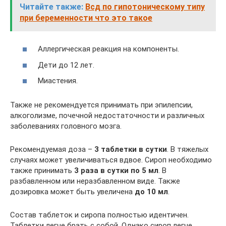
Читайте также:
Всд по гипотоническому типу
при беременности что это такое
Аллергическая реакция на компоненты.
Дети до 12 лет.
Миастения.
Также не рекомендуется принимать при эпилепсии,
алкоголизме, почечной недостаточности и различных
заболеваниях головного мозга.
Рекомендуемая доза –
3 таблетки в сутки
. В тяжелых
случаях может увеличиваться вдвое. Сироп необходимо
также принимать
3 раза в сутки по 5 мл
. В
разбавленном или неразбавленном виде. Также
дозировка может быть увеличена
до 10 мл
.
Состав таблеток и сиропа полностью идентичен.
Таблетки легче брать с собой. Однако сироп легче