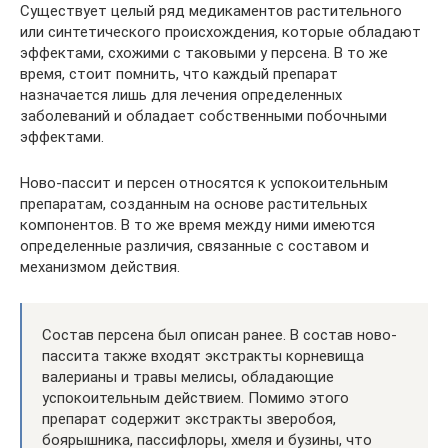
Существует целый ряд медикаментов растительного
или синтетического происхождения, которые обладают
эффектами, схожими с таковыми у персена. В то же
время, стоит помнить, что каждый препарат
назначается лишь для лечения определенных
заболеваний и обладает собственными побочными
эффектами.
Ново-пассит и персен относятся к успокоительным
препаратам, созданным на основе растительных
компонентов. В то же время между ними имеются
определенные различия, связанные с составом и
механизмом действия.
Состав персена был описан ранее. В состав ново-
пассита также входят экстракты корневища
валерианы и травы мелисы, обладающие
успокоительным действием. Помимо этого
препарат содержит экстракты зверобоя,
боярышника, пассифлоры, хмеля и бузины, что