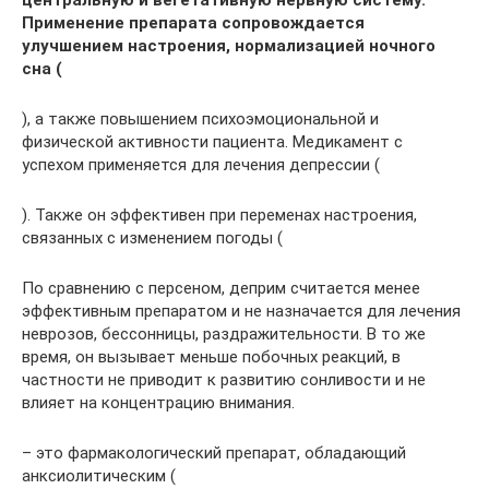
центральную и вегетативную нервную систему.
Применение препарата сопровождается
улучшением настроения, нормализацией ночного
сна (
), а также повышением психоэмоциональной и
физической активности пациента. Медикамент с
успехом применяется для лечения депрессии (
). Также он эффективен при переменах настроения,
связанных с изменением погоды (
По сравнению с персеном, деприм считается менее
эффективным препаратом и не назначается для лечения
неврозов, бессонницы, раздражительности. В то же
время, он вызывает меньше побочных реакций, в
частности не приводит к развитию сонливости и не
влияет на концентрацию внимания.
– это фармакологический препарат, обладающий
анксиолитическим (