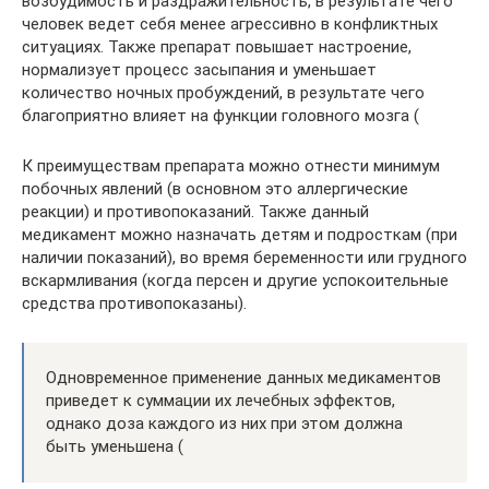
возбудимость и раздражительность, в результате чего
человек ведет себя менее агрессивно в конфликтных
ситуациях. Также препарат повышает настроение,
нормализует процесс засыпания и уменьшает
количество ночных пробуждений, в результате чего
благоприятно влияет на функции головного мозга (
К преимуществам препарата можно отнести минимум
побочных явлений (в основном это аллергические
реакции) и противопоказаний. Также данный
медикамент можно назначать детям и подросткам (при
наличии показаний), во время беременности или грудного
вскармливания (когда персен и другие успокоительные
средства противопоказаны).
Одновременное применение данных медикаментов
приведет к суммации их лечебных эффектов,
однако доза каждого из них при этом должна
быть уменьшена (