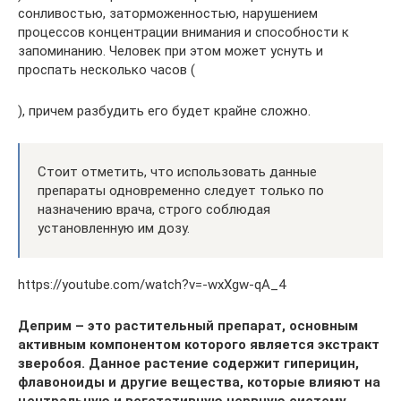
сонливостью, заторможенностью, нарушением
процессов концентрации внимания и способности к
запоминанию. Человек при этом может уснуть и
проспать несколько часов (
), причем разбудить его будет крайне сложно.
Стоит отметить, что использовать данные
препараты одновременно следует только по
назначению врача, строго соблюдая
установленную им дозу.
https://youtube.com/watch?v=-wxXgw-qA_4
Деприм – это растительный препарат, основным
активным компонентом которого является экстракт
зверобоя. Данное растение содержит гиперицин,
флавоноиды и другие вещества, которые влияют на