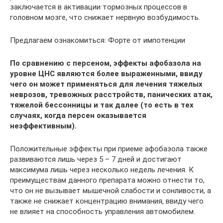
заключается в активации тормозных процессов в
головном мозге, что снижает нервную возбудимость.
Предлагаем ознакомиться: Форте от импотенции
По сравнению с персеном, эффекты афобазола на
уровне ЦНС являются более выраженными, ввиду
чего он может применяться для лечения тяжелых
неврозов, тревожных расстройств, панических атак,
тяжелой бессонницы и так далее (то есть в тех
случаях, когда персен оказывается
неэффективным).
Положительные эффекты при приеме афобазола также
развиваются лишь через 5 – 7 дней и достигают
максимума лишь через несколько недель лечения. К
преимуществам данного препарата можно отнести то,
что он не вызывает мышечной слабости и сонливости, а
также не снижает концентрацию внимания, ввиду чего
не влияет на способность управления автомобилем.