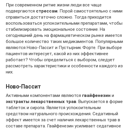
При современном ритме жизни люди все чаще
подвергаются
стрессам
. Порой самостоятельно с ними
справиться достаточно сложно. Тогда приходится
воспользоваться успокоительными препаратами, чтобы
стабилизировать эмоциональное состояние. На
сегодняшний день на фармацевтическом рынке имеется
большое количество таких медикаментов. Популярными
являются Ново-Пассит и Пустырник Форте. При выборе
пациентов интересует, какой из них эффективнее
работает? Чтобы определиться с выбором, следует
рассмотреть характеристики и особенности каждого из
них.
Ново-Пассит
Активными компонентами являются
гвайфенезин
и
экстракты лекарственных трав
. Выпускается в форме
таблеток и сиропа. Является успокоительным
средством натурального происхождения. Седативный
эффект имеется за счет наличия лекарственных трав в
составе препарата. Гвайфенезин усиливает седативное