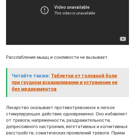
Расслабления мышц и сонливости не вызывает.
Читайте также:
Таблетки от головной боли
при грудном вскармливании и устранение ее
без медикаментов
Лекарство оказывает противотревожное и легкое
стимулирующее действие одновременно. Оно избавляет
от тревоги, напряженности, раздражительности,
депрессивного настроения, вегетативных и когнитивных
расстройств, соматических проявлений тревоги. Прием