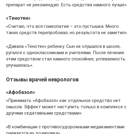
препарат не рекомендую. Есть средства намного лучше».
«Тенотен»
«Считаю, что вся гомеопатия – это пустышка. Много
таких средств перепробовал, но результата не заметил».
«Давала «Тенотен» ребенку. Сын не слушался в школе,
ругался с одноклассниками и учителями. После лечения
этим средством стал намного спокойнее, успеваемость
улучшилась».
Отзывы врачей неврологов
«Афобазол»
«Принимать «Афобазол» как отдельное средство нет
смысла. Эффект может наступить только в комплексе с
другими седативными средствами».
«В комбинации с противосудорожными медикаментами
снижается их дозировка».