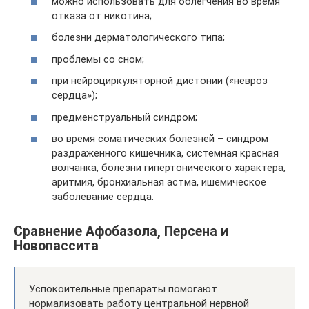
можно использовать для облегчения во время
отказа от никотина;
болезни дерматологического типа;
проблемы со сном;
при нейроциркуляторной дистонии («невроз
сердца»);
предменструальный синдром;
во время соматических болезней – синдром
раздраженного кишечника, системная красная
волчанка, болезни гипертонического характера,
аритмия, бронхиальная астма, ишемическое
заболевание сердца.
Сравнение Афобазола, Персена и
Новопассита
Успокоительные препараты помогают
нормализовать работу центральной нервной