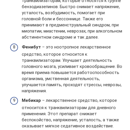
транквилизаторам, которые относятся к группе
бензодиазепинов. Быстро снимает напряжение,
усталость, возбудимость, помогает при
головной боли и бессоннице. Также его
принимают в предменструальный синдром, при
миопатии, миастении, неврозах, при алкогольном
абстинентном синдроме и так далее.
Фенибут
– это ноотропное лекарственное
средство, которое относится к
транквилизаторам. Улучшает деятельность
головного мозга, усиливает кровообращение. Во
время приема повышается работоспособность
организма, умственная деятельность,
улучшается память, проходят стрессы, неврозы,
напряжения.
Мебикар
– лекарственное средство, которое
относится к транквилизаторам для дневного
применения. Этот препарат снижает
беспокойство, напряжение, усталость, а также
оказывает мягкое седативное воздействие.