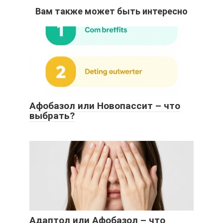
Вам также может быть интересно
Афобазол или Новопассит – что
выбрать?
Адаптол или Афобазол – что