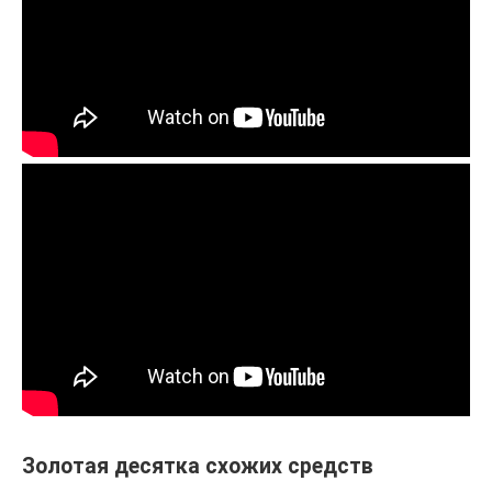
Золотая десятка схожих средств