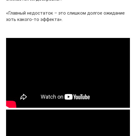
«Главный недостаток – это слишком долгое ожидание
хоть какого-то эффекта».