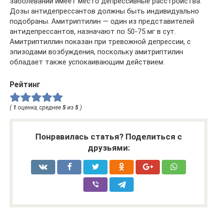
заболевании имеет место депрессивные расстройства.
Дозы антидепрессантов должны быть индивидуально
подобраны. Амитриптилин — один из представителей
антидепрессантов, назначают по 50-75 мг в сут.
Амитриптиллин показан при тревожной депрессии, с
эпизодами возбуждения, поскольку амитриптилин
обладает также успокаивающим действием.
Рейтинг
(
1
оценка, среднее
5
из
5
)
Понравилась статья? Поделиться с
друзьями: