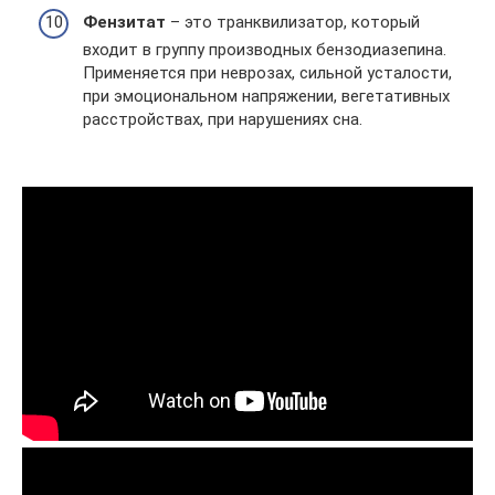
Фензитат
– это транквилизатор, который
входит в группу производных бензодиазепина.
Применяется при неврозах, сильной усталости,
при эмоциональном напряжении, вегетативных
расстройствах, при нарушениях сна.