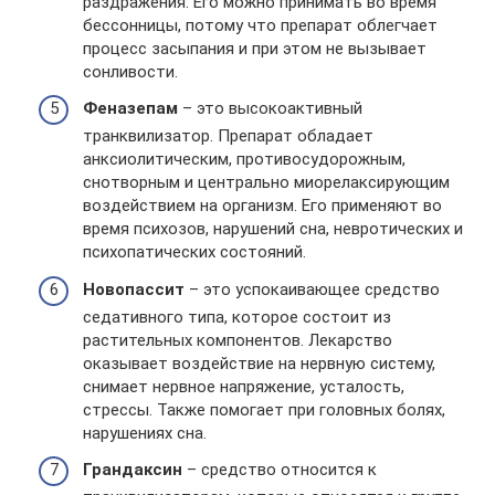
раздражения. Его можно принимать во время
бессонницы, потому что препарат облегчает
процесс засыпания и при этом не вызывает
сонливости.
Феназепам
– это высокоактивный
транквилизатор. Препарат обладает
анксиолитическим, противосудорожным,
снотворным и центрально миорелаксирующим
воздействием на организм. Его применяют во
время психозов, нарушений сна, невротических и
психопатических состояний.
Новопассит
– это успокаивающее средство
седативного типа, которое состоит из
растительных компонентов. Лекарство
оказывает воздействие на нервную систему,
снимает нервное напряжение, усталость,
стрессы. Также помогает при головных болях,
нарушениях сна.
Грандаксин
– средство относится к