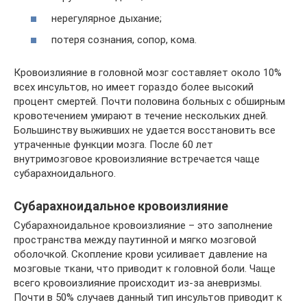
нерегулярное дыхание;
потеря сознания, сопор, кома.
Кровоизлияние в головной мозг составляет около 10%
всех инсультов, но имеет гораздо более высокий
процент смертей. Почти половина больных с обширным
кровотечением умирают в течение нескольких дней.
Большинству выживших не удается восстановить все
утраченные функции мозга. После 60 лет
внутримозговое кровоизлияние встречается чаще
субарахноидального.
Субарахноидальное кровоизлияние
Субарахноидальное кровоизлияние – это заполнение
пространства между паутинной и мягко мозговой
оболочкой. Скопление крови усиливает давление на
мозговые ткани, что приводит к головной боли. Чаще
всего кровоизлияние происходит из-за аневризмы.
Почти в 50% случаев данный тип инсультов приводит к