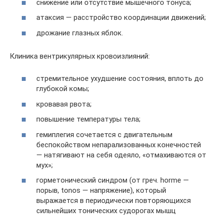
снижение или отсутствие мышечного тонуса;
атаксия — расстройство координации движений;
дрожание глазных яблок.
Клиника вентрикулярных кровоизлияний:
стремительное ухудшение состояния, вплоть до
глубокой комы;
кровавая рвота;
повышение температуры тела;
гемиплегия сочетается с двигательным
беспокойством непарализованных конечностей
— натягивают на себя одеяло, «отмахиваются от
мух»;
горметонический синдром (от греч. horme —
порыв, tonos — напряжение), который
выражается в периодически повторяющихся
сильнейших тонических судорогах мышц