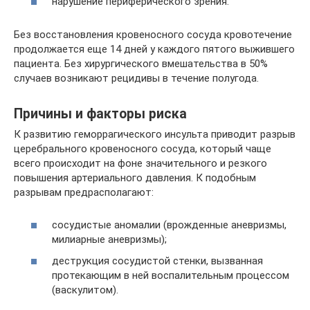
нарушение периферического зрения.
Без восстановления кровеносного сосуда кровотечение
продолжается еще 14 дней у каждого пятого выжившего
пациента. Без хирургического вмешательства в 50%
случаев возникают рецидивы в течение полугода.
Причины и факторы риска
К развитию геморрагического инсульта приводит разрыв
церебрального кровеносного сосуда, который чаще
всего происходит на фоне значительного и резкого
повышения артериального давления. К подобным
разрывам предрасполагают:
сосудистые аномалии (врожденные аневризмы,
милиарные аневризмы);
деструкция сосудистой стенки, вызванная
протекающим в ней воспалительным процессом
(васкулитом).