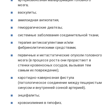
мозга;
васкулиты;
амилоидная ангиопатия;
геморрагические диатезы;
системные заболевания соединительной ткани;
терапия антикоагулянтами и/или
фибринолитическими средствами;
первичные и метастатические опухоли головного
мозга (в процессе роста они прорастают в
стенки кровеносных сосудов, вызывая тем
самым их повреждение);
каротидно-кавернозная фистула
(патологическое соединение между пещеристым
синусом и внутренней сонной артерией);
энцефалиты;
кровоизлияния в гипофиз;