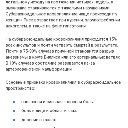
летальному исходу на протяжении четырех недель, а
выжившие сталкиваются с тяжелыми нарушениями.
Субарахноидальное кровоизлияние чаще происходит у
женщин. Риск возрастает при курении, злоупотреблении
алкоголем, а также на фоне гипертонии.
На субарахноидальные кровоизлияния приходится 15%
всех инсультов и почти четверть смертей в результате.
Почти в 75-80% случаев причиной становится разрыв
аневризмы в круге Виллиса или его артериальных ветвях.
В 10% случаев состояние развивается из-за
артериовенозной мальформации.
Основные признаки кровоизлияния в субарахноидальное
пространство:
внезапная и сильная головная боль;
боль в лице и области глаз;
двоение в глазах;