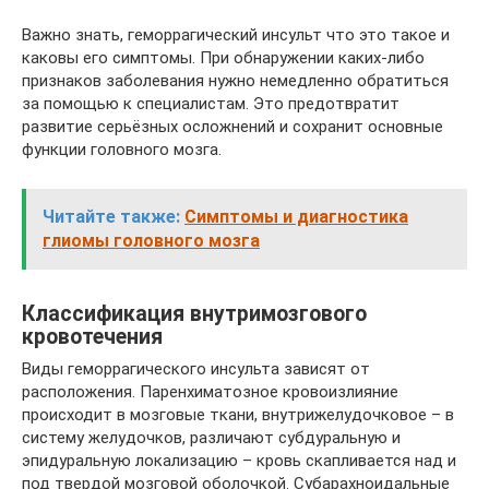
Важно знать, геморрагический инсульт что это такое и
каковы его симптомы. При обнаружении каких-либо
признаков заболевания нужно немедленно обратиться
за помощью к специалистам. Это предотвратит
развитие серьёзных осложнений и сохранит основные
функции головного мозга.
Читайте также:
Симптомы и диагностика
глиомы головного мозга
Классификация внутримозгового
кровотечения
Виды геморрагического инсульта зависят от
расположения. Паренхиматозное кровоизлияние
происходит в мозговые ткани, внутрижелудочковое – в
систему желудочков, различают субдуральную и
эпидуральную локализацию – кровь скапливается над и
под твердой мозговой оболочкой. Субарахноидальные