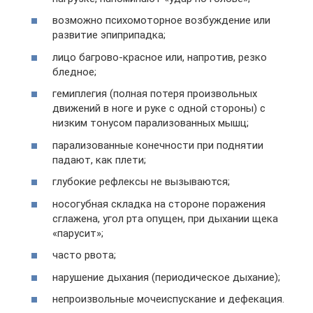
возможно психомоторное возбуждение или
развитие эпиприпадка;
лицо багрово-красное или, напротив, резко
бледное;
гемиплегия (полная потеря произвольных
движений в ноге и руке с одной стороны) с
низким тонусом парализованных мышц;
парализованные конечности при поднятии
падают, как плети;
глубокие рефлексы не вызываются;
носогубная складка на стороне поражения
сглажена, угол рта опущен, при дыхании щека
«парусит»;
часто рвота;
нарушение дыхания (периодическое дыхание);
непроизвольные мочеиспускание и дефекация.