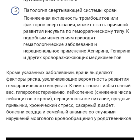
Патология свертывающей системы крови.
Пониженная активность тромбоцитов или
факторов свертывания, может стать причиной
развития инсульта по геморрагическому типу. К
подобным изменениям приводят
гематологические заболевания и
нерациональное применение Аспирина, Гепарина
и других кроворазжижающих медикаментов.
Кроме указанных заболеваний, врачи выделяют
факторы риска, увеличивающие вероятность развития
геморрагического инсульта. К ним относят избыточный
вес, гиперхолестеринемию, лейкопению (снижение числа
лейкоцитов в крови), нерациональное питание, вредные
привычки, хронический стресс, сахарный диабет,
болезни сердца и семейный анамнез со случаями
нарушений мозгового кровообращения у родственников.