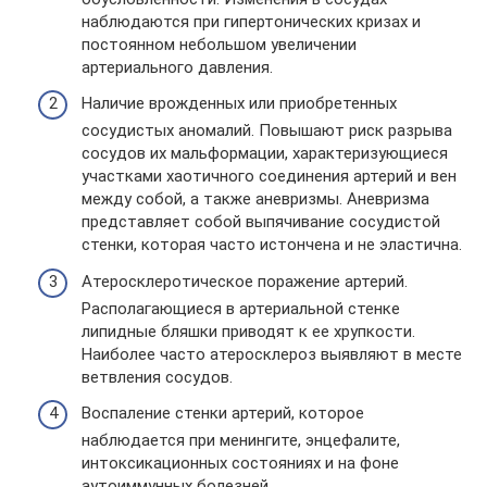
наблюдаются при гипертонических кризах и
постоянном небольшом увеличении
артериального давления.
Наличие врожденных или приобретенных
сосудистых аномалий. Повышают риск разрыва
сосудов их мальформации, характеризующиеся
участками хаотичного соединения артерий и вен
между собой, а также аневризмы. Аневризма
представляет собой выпячивание сосудистой
стенки, которая часто истончена и не эластична.
Атеросклеротическое поражение артерий.
Располагающиеся в артериальной стенке
липидные бляшки приводят к ее хрупкости.
Наиболее часто атеросклероз выявляют в месте
ветвления сосудов.
Воспаление стенки артерий, которое
наблюдается при менингите, энцефалите,
интоксикационных состояниях и на фоне
аутоиммунных болезней.