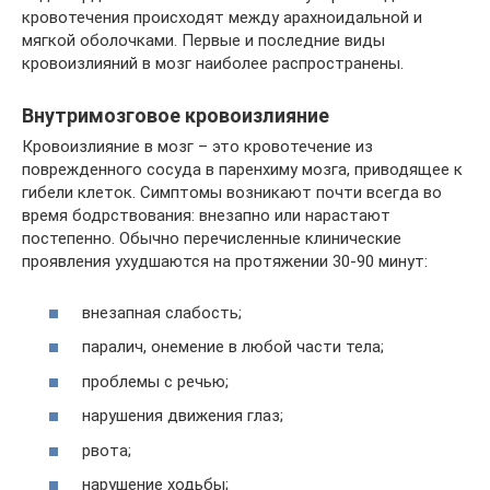
кровотечения происходят между арахноидальной и
мягкой оболочками. Первые и последние виды
кровоизлияний в мозг наиболее распространены.
Внутримозговое кровоизлияние
Кровоизлияние в мозг – это кровотечение из
поврежденного сосуда в паренхиму мозга, приводящее к
гибели клеток. Симптомы возникают почти всегда во
время бодрствования: внезапно или нарастают
постепенно. Обычно перечисленные клинические
проявления ухудшаются на протяжении 30-90 минут:
внезапная слабость;
паралич, онемение в любой части тела;
проблемы с речью;
нарушения движения глаз;
рвота;
нарушение ходьбы;