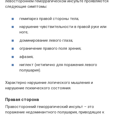
левостороннем геморрагическом инсульте проявляются
следующие симптомы:
гемипарез правой стороны тела;
нарушение чувствительности в правой руке или
ноге;
доминирование левого глаза;
ограничение правого поля зрения;
афазия;
ниглект (нетипично для поражения левого
полушария).
Характерно нарушение логического мышления и
нарушение психического состояния.
Правая сторона
Правосторонний геморрагический инсульт – это
поражение недоминантного полушария, приводящее к