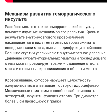
Механизм развития геморрагического
инсульта
Разобраться, что такое геморрагический инсульт,
поможет изучение механизмов его развития. Кровь в
результате внутримозгового кровоизлияния
накапливается в виде гематомы, которая сжимать
соседние ткани мозга, вызывая дисфункцию нейронов.
Большие сгустки увеличивают внутричерепное давление.
Давление супратенториальных гематом и последующего
отека мозга провоцирует грыжи – сдавление ствола
мозга и вторичные кровоизлияния в области моста.
Кровоизлияние, которое нарушает целостность
желудочков мозга, вызывает острую гидроцефалию.
Мозжечковые гематомы способны заблокировать
четвертый, нарушить функция ствола. При диаметре
более 3 см провоцируют грыжи.