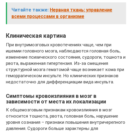
Читайте также:
Нервная ткань: управление
всеми процессами в организме
Клиническая картина
При внутримозговых кровотечениях чаще, чем при
ишемии головного мозга, наблюдаются головная боль,
изменение психического состояния, судороги, тошнота и
рвота, выраженная гипертензия. Из-за смещения
структурной мозга гематомой чаще возникает кома при
геморрагическом инсульте. Но клинических признаков
недостаточно для дифференциации вида инсульта.
Симптомы кровоизлияния в мозг в
зависимости от места их локализации
К общемозговым признакам кровоизлияния в мозг
относится тошнота, рвота, головная боль, нарушение
уровня сознания – признаки повышения внутричерепного
давления. Судороги больше характерны для