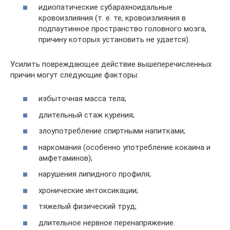
идиопатические субарахноидальные
кровоизлияния (т. е. те, кровоизлияния в
подпаутинное пространство головного мозга,
причину которых установить не удается).
Усилить повреждающее действие вышеперечисленных
причин могут следующие факторы:
избыточная масса тела;
длительный стаж курения;
злоупотребление спиртными напитками;
наркомания (особенно употребление кокаина и
амфетаминов);
нарушения липидного профиля;
хронические интоксикации;
тяжелый физический труд;
длительное нервное перенапряжение.