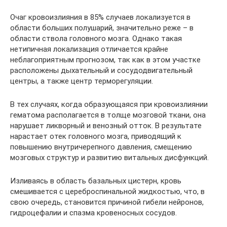
Очаг кровоизлияния в 85% случаев локализуется в
области больших полушарий, значительно реже – в
области ствола головного мозга. Однако такая
нетипичная локализация отличается крайне
неблагоприятным прогнозом, так как в этом участке
расположены дыхательный и сосудодвигательный
центры, а также центр терморегуляции.
В тех случаях, когда образующаяся при кровоизлиянии
гематома располагается в толще мозговой ткани, она
нарушает ликворный и венозный отток. В результате
нарастает отек головного мозга, приводящий к
повышению внутричерепного давления, смещению
мозговых структур и развитию витальных дисфункций.
Изливаясь в область базальных цистерн, кровь
смешивается с цереброспинальной жидкостью, что, в
свою очередь, становится причиной гибели нейронов,
гидроцефалии и спазма кровеносных сосудов.