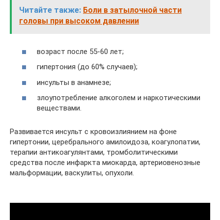
Читайте также:
Боли в затылочной части
головы при высоком давлении
возраст после 55-60 лет;
гипертония (до 60% случаев);
инсульты в анамнезе;
злоупотребление алкоголем и наркотическими
веществами.
Развивается инсульт с кровоизлиянием на фоне
гипертонии, церебрального амилоидоза, коагулопатии,
терапии антикоагулянтами, тромболитическими
средства после инфаркта миокарда, артериовенозные
мальформации, васкулиты, опухоли.