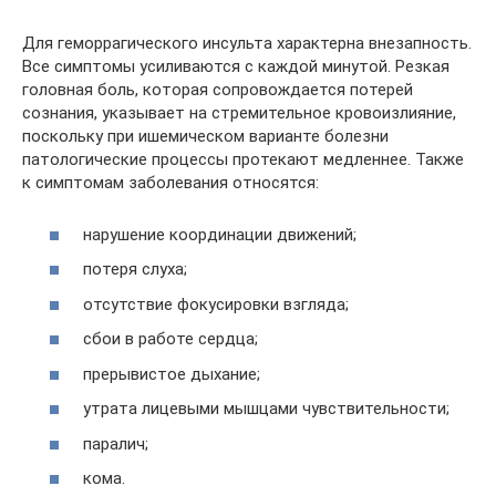
Для геморрагического инсульта характерна внезапность.
Все симптомы усиливаются с каждой минутой. Резкая
головная боль, которая сопровождается потерей
сознания, указывает на стремительное кровоизлияние,
поскольку при ишемическом варианте болезни
патологические процессы протекают медленнее. Также
к симптомам заболевания относятся:
нарушение координации движений;
потеря слуха;
отсутствие фокусировки взгляда;
сбои в работе сердца;
прерывистое дыхание;
утрата лицевыми мышцами чувствительности;
паралич;
кома.