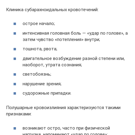
Клиника субарахноидальных кровотечений:
острое начало;
интенсивная головная боль — «удар по голове», а
затем чувство «потепления» внутри;
тошнота, рвота;
двигательное возбуждение разной степени или,
наоборот, утрата сознания;
светобоязнь;
нарушение зрения;
судорожные припадки.
Полушарные кровоизлияния характеризуются такими
признаками:
возникают остро, часто при физической
нагрузке, напоминают «удар по голове»;