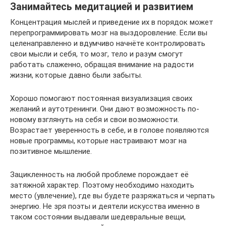
Занимайтесь медитацией и развитием
Концентрация мыслей и приведение их в порядок может
перепрограммировать мозг на выздоровление. Если вы
целенаправленно и вдумчиво начнёте контролировать
свои мысли и себя, то мозг, тело и разум смогут
работать слаженно, обращая внимание на радости
жизни, которые давно были забыты.
Хорошо помогают постоянная визуализация своих
желаний и аутотренинги. Они дают возможность по-
новому взглянуть на себя и свои возможности.
Возрастает уверенность в себе, и в голове появляются
новые программы, которые настраивают мозг на
позитивное мышление.
Зацикленность на любой проблеме порождает её
затяжной характер. Поэтому необходимо находить
место (увлечение), где вы будете разряжаться и черпать
энергию. Не зря поэты и деятели искусства именно в
таком состоянии выдавали шедевральные вещи,