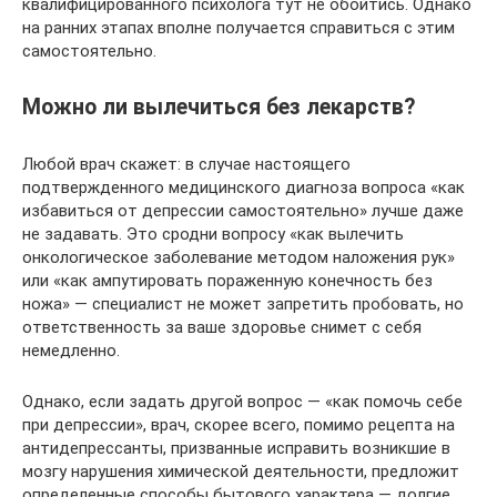
квалифицированного психолога тут не обойтись. Однако
на ранних этапах вполне получается справиться с этим
самостоятельно.
Можно ли вылечиться без лекарств?
Любой врач скажет: в случае настоящего
подтвержденного медицинского диагноза вопроса «как
избавиться от депрессии самостоятельно» лучше даже
не задавать. Это сродни вопросу «как вылечить
онкологическое заболевание методом наложения рук»
или «как ампутировать пораженную конечность без
ножа» — специалист не может запретить пробовать, но
ответственность за ваше здоровье снимет с себя
немедленно.
Однако, если задать другой вопрос — «как помочь себе
при депрессии», врач, скорее всего, помимо рецепта на
антидепрессанты, призванные исправить возникшие в
мозгу нарушения химической деятельности, предложит
определенные способы бытового характера — долгие