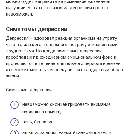
можно будет направить на изменение жизненной
ситуации. Без этого выход из депрессии просто
невозможен.
Симптомы депрессии.
Депрессия – здоровая реакция организма на утрату
чего-то или кого-то важного, встречу с жизненными
трудностями. Но когда симптомы депрессии
преобладают в ежедневном эмоциональном фоне и
проявляются в течение длительного периода времени,
это может мешать человеку вести стандартный образ
жизни.
Симптомы депрессии:
невозможно сконцентрировать внимание,
провалы в памяти;
лень, бессилие;
ощущение вины, тоски, беспомощности и