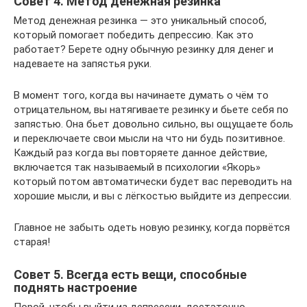
Совет 4. Метод денежная резинка
Метод денежная резинка — это уникальный способ,
который помогает победить депрессию. Как это
работает? Берете одну обычную резинку для денег и
надеваете на запястья руки.
В момент того, когда вы начинаете думать о чём то
отрицательном, вы натягиваете резинку и бьете себя по
запястью. Она бьет довольно сильно, вы ощущаете боль
и переключаете свои мысли на что ни будь позитивное.
Каждый раз когда вы повторяете данное действие,
включается так называемый в психологии «Якорь»
который потом автоматически будет вас переводить на
хорошие мысли, и вы с лёгкостью выйдите из депрессии.
Главное не забыть одеть новую резинку, когда порвётся
старая!
Совет 5. Всегда есть вещи, способные
поднять настроение