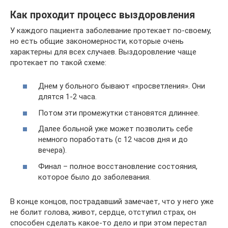
Как проходит процесс выздоровления
У каждого пациента заболевание протекает по-своему,
но есть общие закономерности, которые очень
характерны для всех случаев. Выздоровление чаще
протекает по такой схеме:
Днем у больного бывают «просветления». Они
длятся 1-2 часа.
Потом эти промежутки становятся длиннее.
Далее больной уже может позволить себе
немного поработать (с 12 часов дня и до
вечера).
Финал – полное восстановление состояния,
которое было до заболевания.
В конце концов, пострадавший замечает, что у него уже
не болит голова, живот, сердце, отступил страх, он
способен сделать какое-то дело и при этом перестал