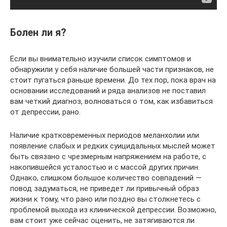
Болен ли я?
Если вы внимательно изучили список симптомов и
обнаружили у себя наличие большей части признаков, не
стоит пугаться раньше времени. До тех пор, пока врач на
основании исследований и ряда анализов не поставил
вам четкий диагноз, волноваться о том, как избавиться
от депрессии, рано.
Наличие кратковременных периодов меланхолии или
появление слабых и редких суицидальных мыслей может
быть связано с чрезмерным напряжением на работе, с
накопившейся усталостью и с массой других причин.
Однако, слишком большое количество совпадений —
повод задуматься, не приведет ли привычный образ
жизни к тому, что рано или поздно вы столкнетесь с
проблемой выхода из клинической депрессии. Возможно,
вам стоит уже сейчас оценить, не затягиваются ли