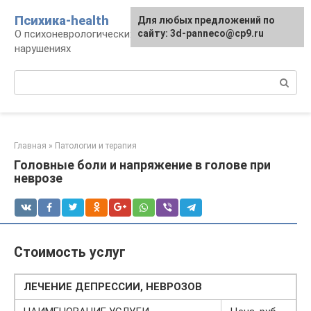
Перейти
Психика-health
Для любых предложений по
к
О психоневрологических патологиях и
сайту: 3d-panneco@cp9.ru
контенту
нарушениях
Поиск:
Главная
»
Патологии и терапия
Головные боли и напряжение в голове при
неврозе
Стоимость услуг
ЛЕЧЕНИЕ ДЕПРЕССИИ, НЕВРОЗОВ