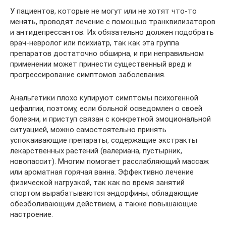
У пациентов, которые не могут или не хотят что-то
менять, проводят лечение с помощью транквилизаторов
и антидепрессантов. Их обязательно должен подобрать
врач-невролог или психиатр, так как эта группа
препаратов достаточно обширна, и при неправильном
применении может принести существенный вред и
прогрессирование симптомов заболевания.
Анальгетики плохо купируют симптомы психогенной
цефалгии, поэтому, если больной осведомлен о своей
болезни, и приступ связан с конкретной эмоциональной
ситуацией, можно самостоятельно принять
успокаивающие препараты, содержащие экстракты
лекарственных растений (валериана, пустырник,
новопассит). Многим помогает расслабляющий массаж
или ароматная горячая ванна. Эффективно лечение
физической нагрузкой, так как во время занятий
спортом вырабатываются эндорфины, обладающие
обезболивающим действием, а также повышающие
настроение.