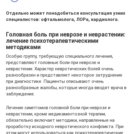
Отдельно может понадобиться консультация узких
специалистов: офтальмолога, ЛОРа, кардиолога.
Головная боль при неврозе и неврастении:
лечение психотерапевтическими
методиками
Особую группу, требующую специального лечения,
представляют головные боли при неврозе и
неврастении. Характер невротических болей очень
разнообразен и представляет некоторое затруднение
при диагностике. Пациенты описывают очень
разнообразные жалобы, которые иногда вводят врача в
заблуждение.
Лечение симптомов головной боли при неврозе и
неврастении, кроме медикаментозной терапии,
обязательно включает методики, направленные на
проработку исходного невротического конфликта. При
этом могут использоваться как психотерапевтические