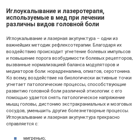
Иглоукалывание и лазеротерапя,
используемые в мед при лечении
различны видов головной боли
Иглоукалывание и лазерная акупунктура – одни из
важнейших методик рефлексотерапии. Благодаря их
воздействию происходит угнетение болевых импульсов
и повышение порога возбудимости болевых рецепторов,
вызванные нормализацией баланса модуляторов и
медиаторов боли: норадреналина, опиатов, серотонина.
Ко всему, воздействие на биологически активные точки
угнетает патологические процессы, способствующие
развитию головной боли различной этиологии: с его
помощью удается снять патологическое напряжение
мышц головы, дистонию экстракраниальных и мозговых
сосудов, уменьшить другие болезнетворные процессы.
Иглоукалывание и лазерная акупунктура прекрасно
справляется с:
мигренью;