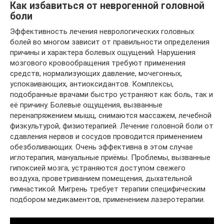
Как избавиться от неврогенной головной
боли
Эффективность лечения неврологических головных
болей во многом зависит от правильности определения
причины и характера болевых ощущений. Нарушения
мозгового кровообращения требуют применения
средств, нормализующих давление, мочегонных,
успокаивающих, антиоксидантов. Комплексы,
подобранные врачами быстро устраняют как боль, так и
её причину. Болевые ощущения, вызванные
перенапряжением мышц, снимаются массажем, лечебной
физкультурой, физиотерапией. Лечение головной боли от
сдавления нервов и сосудов проводится применением
обезболивающих. Очень эффективна в этом случае
иглотерапия, мануальные приёмы. Проблемы, вызванные
гипоксией мозга, устраняются доступом свежего
воздуха, проветриванием помещения, дыхательной
гимнастикой. Мигрень требует терапии специфическим
подбором медикаментов, применением лазеротерапии.