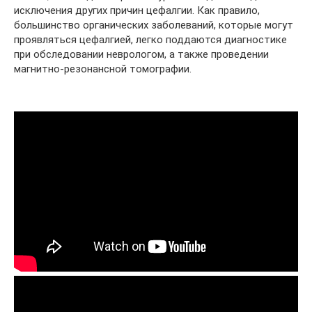
исключения других причин цефалгии. Как правило,
большинство органических заболеваний, которые могут
проявляться цефалгией, легко поддаются диагностике
при обследовании неврологом, а также проведении
магнитно-резонансной томографии.