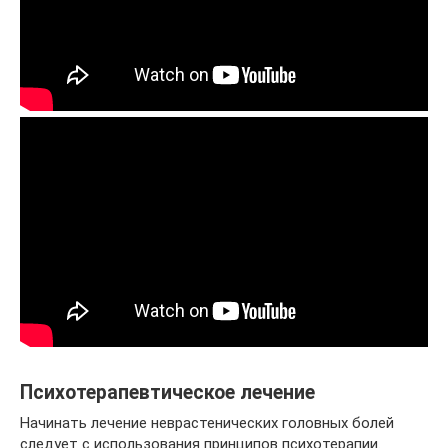
Психотерапевтическое лечение
Начинать лечение неврастенических головных болей
следует с использования принципов психотерапии.