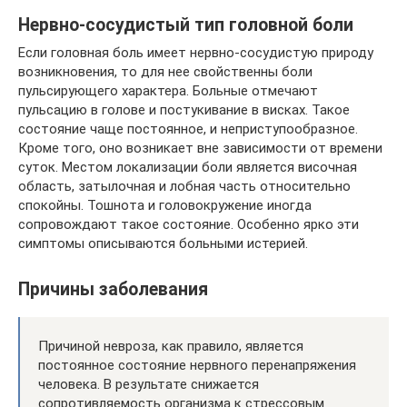
Нервно-сосудистый тип головной боли
Если головная боль имеет нервно-сосудистую природу
возникновения, то для нее свойственны боли
пульсирующего характера. Больные отмечают
пульсацию в голове и постукивание в висках. Такое
состояние чаще постоянное, и неприступообразное.
Кроме того, оно возникает вне зависимости от времени
суток. Местом локализации боли является височная
область, затылочная и лобная часть относительно
спокойны. Тошнота и головокружение иногда
сопровождают такое состояние. Особенно ярко эти
симптомы описываются больными истерией.
Причины заболевания
Причиной невроза, как правило, является
постоянное состояние нервного перенапряжения
человека. В результате снижается
сопротивляемость организма к стрессовым