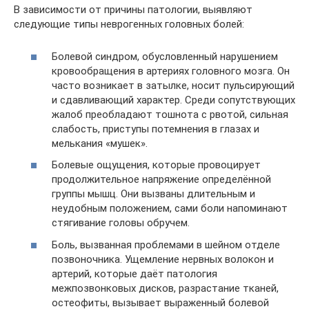
В зависимости от причины патологии, выявляют
следующие типы неврогенных головных болей:
Болевой синдром, обусловленный нарушением
кровообращения в артериях головного мозга. Он
часто возникает в затылке, носит пульсирующий
и сдавливающий характер. Среди сопутствующих
жалоб преобладают тошнота с рвотой, сильная
слабость, приступы потемнения в глазах и
мелькания «мушек».
Болевые ощущения, которые провоцирует
продолжительное напряжение определённой
группы мышц. Они вызваны длительным и
неудобным положением, сами боли напоминают
стягивание головы обручем.
Боль, вызванная проблемами в шейном отделе
позвоночника. Ущемление нервных волокон и
артерий, которые даёт патология
межпозвонковых дисков, разрастание тканей,
остеофиты, вызывает выраженный болевой