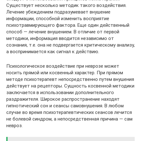
Существует несколько методик такого воздействия.
Лечение убеждением подразумевает внушение
информации, способной изменить восприятие
психотравмирующего фактора. Еще один действенный
способ — лечение внушением. В отличие от первой
методики, информация вводится независимо от
сознания, т.е. она не подвергается критическому анализу,
а воспринимается как сигнал к действию.
Психологическое воздействие при неврозе может
носить прямой или косвенный характер. При прямом
методе психотерапевт непосредственно путем внушения
действует на рецепторы. Сущность косвенной методики
заключается в использовании дополнительного
раздражителя. Широкое распространение находят
гипнотический сон и сеансы самовнушения. В любом
случае во время психотерапевтических сеансов лечится
не болевой синдром, а непосредственная причина — сам
невроз.