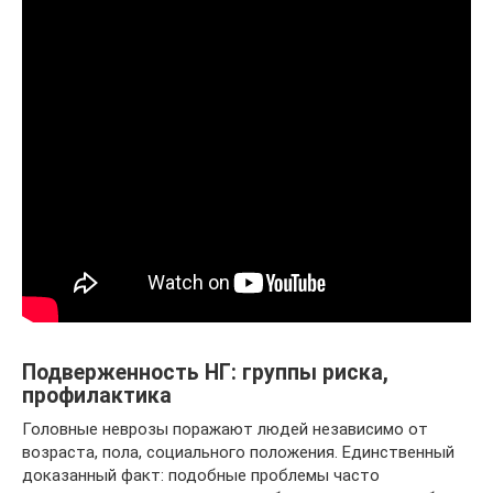
Подверженность НГ: группы риска,
профилактика
Головные неврозы поражают людей независимо от
возраста, пола, социального положения. Единственный
доказанный факт: подобные проблемы часто