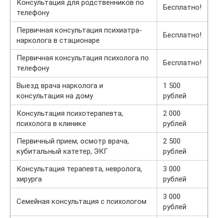
Консультация для родственников по
Бесплатно!
телефону
Первичная консультация психиатра-
Бесплатно!
нарколога в стационаре
Первичная консультация психолога по
Бесплатно!
телефону
Выезд врача нарколога и
1 500
консультация на дому
рублей
Консультация психотерапевта,
2 000
психолога в клинике
рублей
Первичный прием, осмотр врача,
2 500
кубитальный катетер, ЭКГ
рублей
Консультация терапевта, невролога,
3 000
хирурга
рублей
3 000
Семейная консультация с психологом
рублей