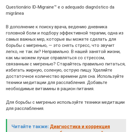
Questionário ID-Migraine™ e o adequado diagnóstico da
migrânea
В дополнение к поиску врача, ведению дневника
головной боли и подбору эффективной терапии, одна из
самых важных мер, которые вы можете сделать для
борьбы с мигренью, — это снять стресс, что звучит
легко, не так ли? Неправильно. В нашей занятой жизни,
как мы можем лучше справляться со стрессом,
связанным с мигренью? Старайтесь правильно питаться,
избегать жирную, соленую, острую пищу. Уделяйте
достаточное количество времени для сна. Используйте
техники медитации для расслабления. Добавьте
необходимые витамины в рацион питания.
Для борьбы с мигренью используйте техники медитации
для расслабления.
Читайте также:
Диагностика и коррекция