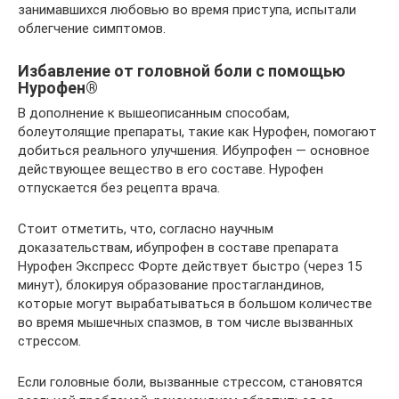
занимавшихся любовью во время приступа, испытали
облегчение симптомов.
Избавление от головной боли с помощью
Нурофен®
В дополнение к вышеописанным способам,
болеутолящие препараты, такие как Нурофен, помогают
добиться реального улучшения. Ибупрофен — основное
действующее вещество в его составе. Нурофен
отпускается без рецепта врача.
Стоит отметить, что, согласно научным
доказательствам, ибупрофен в составе препарата
Нурофен Экспресс Форте действует быстро (через 15
минут), блокируя образование простагландинов,
которые могут вырабатываться в большом количестве
во время мышечных спазмов, в том числе вызванных
стрессом.
Если головные боли, вызванные стрессом, становятся