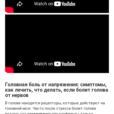
Головная боль от напряжения: симптомы,
как лечить, что делать, если болит голова
от нервов
В голове находятся рецепторы, которые действуют на
головной мозг. Часто после стресса болит голова
потому, что переживания или конфликты только