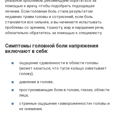
реальной проблемой, рекомендуем обратиться за
помощью к врачу, чтобы подобрать подходящее
лечение. Если головная боль стала результатом
недавних травм головы и сотрясений, если боль
становится все сильнее, а вы начинаете испытывать
проблемы со зрением, тошноту, жар и нарушения речи,
обязательно обратитесь за помощью к специалисту.
Симптомы головной боли напряжения
включают в себя:
ощущение сдавленности в области головы
(может казаться, что тугое кольцо охватывает
голову);
давление в голове;
простреливающие боли в голове, глазах, области
лица;
странные ощущения «замороженности» головы и
ее онемения;