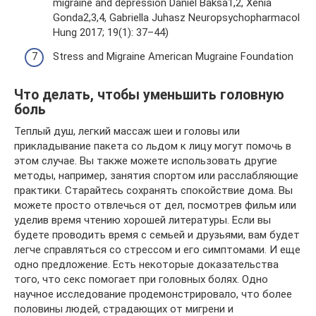
migraine and depression Daniel Baksa1,2, Xenia
Gonda2,3,4, Gabriella Juhasz Neuropsychopharmacol
Hung 2017; 19(1): 37–44)
Stress and Migraine American Mugraine Foundation
Что делать, чтобы уменьшить головную
боль
Теплый душ, легкий массаж шеи и головы или
прикладывание пакета со льдом к лицу могут помочь в
этом случае. Вы также можете использовать другие
методы, например, занятия спортом или расслабляющие
практики. Старайтесь сохранять спокойствие дома. Вы
можете просто отвлечься от дел, посмотрев фильм или
уделив время чтению хорошей литературы. Если вы
будете проводить время с семьей и друзьями, вам будет
легче справляться со стрессом и его симптомами. И еще
одно предложение. Есть некоторые доказательства
того, что секс помогает при головных болях. Одно
научное исследование продемонстрировало, что более
половины людей, страдающих от мигрени и