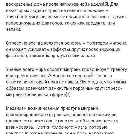
воскресенье дома после напряженной недели[5]. Для
некоторых людей стресс не является основным
триггером мигрени, он может усиливать эффекты других
провоцирующих факторов, таких как продукты или
запахи.
Стресс не всегда является основным триггером мигрени,
он может усиливать эффекты других провоцирующих
факторов, таких как продукты или запахи.
Ученые всего мира спорят: мигрень провоцирует тревогу
или тревога мигрень? Вопрос не простой, точного
ответа на который пока не нашли. Ясно одно, что таким
образом возникает замкнутый порочный круг: стресс-
мигрень-хроническая форма[4].
Механизм возникновения приступа мигрени,
спровоцированного стрессом, полностью не изучен,
однако есть некоторые гипотезы, объясняющие эту
взаимосвязь. Клетки головного мозга, которые
контролируют настроение, сон и боль, используют