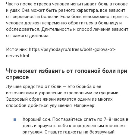
Часто после стресса человек испытывает боль в голове
и ушах. Она может быть разного характера, все зависит
от серьёзности болезни. Если боль невозможно терпеть,
человек должен непременно обратиться в больницу и
обследоваться. Длительность и способ лечения зависит
от самого диагноза.
Источник: https://psyhoday.ru/stress/bolit-golova-ot-
nervov.html
Что может избавить от головной боли при
стрессе
Лучшее средство от боли — это борьба с ее
источниками и управление стрессовыми ситуациями.
Здоровый образ жизни является одним из многих
способов добиться улучшения. Например:
Хороший сон. Постарайтесь спать по 7–8 часов в
день и приучите себя к определенным «ночным»
ритуалам. Ставьте гаджеты на беззвучный