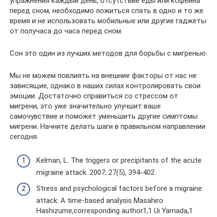
упражнения каждый день, отсутствие еды или кофеина
перед сном, необходимо ложиться спать в одно и то же
время и не использовать мобильные или другие гаджеты
от получаса до часа перед сном.
Сон это один из лучших методов для борьбы с мигренью.
Мы не можем повлиять на внешние факторы от нас не
зависящие, однако в наших силах контролировать свои
эмоции. Достаточно справиться со стрессом от
мигрени, это уже значительно улучшит ваше
самочувствие и поможет уменьшить другие симптомы
мигрени. Начните делать шаги в правильном направлении
сегодня.
Kelman, L. The triggers or precipitants of the acute
migraine attack. 2007; 27(5), 394-402.
Stress and psychological factors before a migraine
attack: A time-based analysis Masahiro
Hashizume,corresponding author1,1 Ui Yamada,1