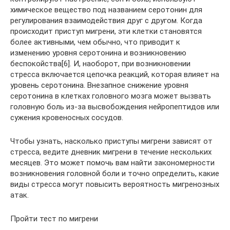
химическое вещество под названием серотонин для
регулирования взаимодействия друг с другом. Когда
происходит приступ мигрени, эти клетки становятся
более активными, чем обычно, что приводит к
изменению уровня серотонина и возникновению
беспокойства[6]. И, наоборот, при возникновении
стресса включается цепочка реакций, которая влияет на
уровень серотонина. Внезапное снижение уровня
серотонина в клетках головного мозга может вызвать
головную боль из-за высвобождения нейропептидов или
сужения кровеносных сосудов.
Чтобы узнать, насколько приступы мигрени зависят от
стресса, ведите дневник мигрени в течение нескольких
месяцев. Это может помочь вам найти закономерности
возникновения головной боли и точно определить, какие
виды стресса могут повысить вероятность мигренозных
атак.
Пройти тест по мигрени