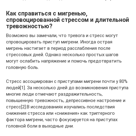
Как справиться с мигренью,
спровоцированной стрессом и длительной
тревожностью?
Возможно вы замечали, что тревога и стресс могут
спровоцировать приступ мигрени. Иногда острая
мигрень настигает в период расслабления после
стрессовых дней. Однако несколько простых шагов
могут ослабить напряжение и помочь предотвратить
головную боль.
Стресс ассоциирован с приступами мигрени почти у 80%
людей[1]. За несколько дней до возникновения приступа
многие люди отмечают раздражительность,
повышенную тревожность, депрессивное настроение и
стресс[2].В исследованиях изучались последствия
снижения стресса или «снижения» как триггерного
фактора мигрени, часто фокусируется на приступах
головной боли в выходные дни.