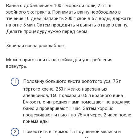
Ванна с добавлением 100 г морской соли, 2 ст. л.
хвойного экстракта. Принимать ванну необходимо в
течение 10 дней. Запарить 200 г хвои в 5 л воды, держать
на огне 5 мин. Затем процедить и вылить отвар в ванну.
Делать процедуру нужно перед сном.
Хвойная ванна расслабляет
Можно приготовить настойки для употребления
вовнутрь.
Половину большого листа золотого уса, 75 г
тёртого хрена, 250 г мелко нарезанных
апельсинов, 150 г сахара и 0,5 л красного вина.
Ёмкость с ингредиентами помещают на водяную
баню и проваривают 1 час. Затем хорошо
процеживают и пьют по 75 мл через 2 часа после
приёма еды.
Поместить в термос 15 г сушенной мелисы и