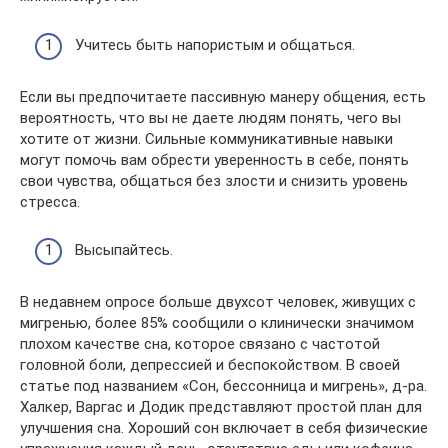
Учитесь быть напористым и общаться.
Если вы предпочитаете пассивную манеру общения, есть
вероятность, что вы не даете людям понять, чего вы
хотите от жизни. Сильные коммуникативные навыки
могут помочь вам обрести уверенность в себе, понять
свои чувства, общаться без злости и снизить уровень
стресса.
Высыпайтесь.
В недавнем опросе больше двухсот человек, живущих с
мигренью, более 85% сообщили о клинически значимом
плохом качестве сна, которое связано с частотой
головной боли, депрессией и беспокойством. В своей
статье под названием «Сон, бессонница и мигрень», д-ра.
Халкер, Варгас и Додик представляют простой план для
улучшения сна. Хороший сон включает в себя физические