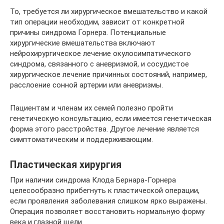
То, требуется ли хирургическое вмешательство и какой
тип операции необходим, зависит от конкретной
причины синдрома Горнера. Потенциальные
хирургические вмешательства включают
нейрохирургическое лечение окулосимпатического
синдрома, связанного с аневризмой, и сосудистое
хирургическое лечение причинных состояний, например,
расслоение сонной артерии или аневризмы.
Пациентам и членам их семей полезно пройти
генетическую консультацию, если имеется генетическая
форма этого расстройства. Другое лечение является
симптоматическим и поддерживающим.
Пластическая хирургия
При наличии синдрома Клода Бернара-Горнера
целесообразно прибегнуть к пластической операции,
если проявления заболевания слишком ярко выражены.
Операция позволяет восстановить нормальную форму
века и глазной щели.