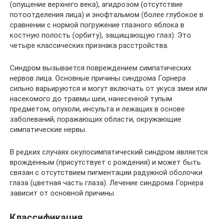
(опущение верхнего века), агидрозом (отсутствие
потоотделения лица) и энофтальмом (более глубокое в
сравнении с нормой погружение глазного яблока в
костную полость (орбиту), защищающую глаз). Это
четыре классических признака расстройства.
Синдром вызывается повреждением симпатических
нервов лица. Основные причины синдрома Горнера
сильно варьируются и могут включать от укуса змеи или
насекомого до травмы шеи, нанесенной тупым
предметом, опухоли, инсульта и лежащих в основе
заболеваний, поражающих области, окружающие
симпатические нервы.
В редких случаях окулосимпатический синдром является
врожденным (присутствует с рождения) и может быть
связан с отсутствием пигментации радужной оболочки
глаза (цветная часть глаза). Лечение синдрома Горнера
зависит от основной причины.
Классификация