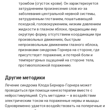
тромбом (сгусток крови). Он характеризуется
затруднением произнесения слов из-за
заболевания центральной нервной системы,
затрудненным глотанием, пошатывающей
походкой, головокружением, низким давлением
жидкости в глазном яблоке, придающим ему
округлую форму, отсутствием координации при
произвольных движениях, быстрым
непроизвольным движением глазного яблока,
признаками синдрома Горнера на стороне, где
присутствует поражение, и потерей боли и
температурных ощущений на стороне тела,
противоположной поражению.
Другие методики
Лечение синдрома Клода Бернара-Горнера может
проводиться при помощи кинезотерапии вместе с
нейростимуляцией. Суть методики — в воздействии
электрическим током на пораженные нервы и мышцы.
Одновременно удается воздействовать на поперечные и