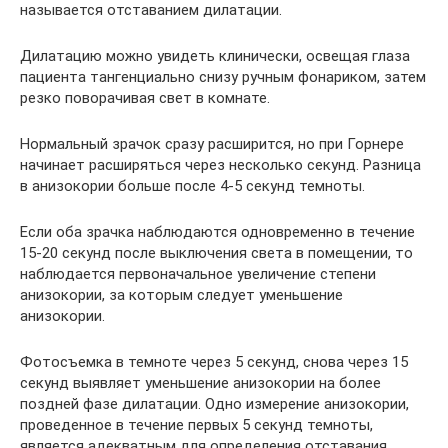
называется отставанием дилатации.
Дилатацию можно увидеть клинически, освещая глаза
пациента тангенциально снизу ручным фонариком, затем
резко поворачивая свет в комнате.
Нормальный зрачок сразу расширится, но при Горнере
начинает расширяться через несколько секунд. Разница
в анизокории больше после 4-5 секунд темноты.
Если оба зрачка наблюдаются одновременно в течение
15-20 секунд после выключения света в помещении, то
наблюдается первоначальное увеличение степени
анизокории, за которым следует уменьшение
анизокории.
Фотосъемка в темноте через 5 секунд, снова через 15
секунд выявляет уменьшение анизокории на более
поздней фазе дилатации. Одно измерение анизокории,
проведенное в течение первых 5 секунд темноты,
является адекватным для определения отставания