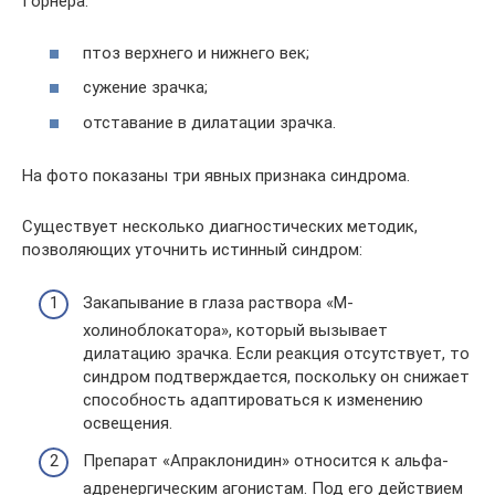
Горнера:
птоз верхнего и нижнего век;
сужение зрачка;
отставание в дилатации зрачка.
На фото показаны три явных признака синдрома.
Существует несколько диагностических методик,
позволяющих уточнить истинный синдром:
Закапывание в глаза раствора «М-
холиноблокатора», который вызывает
дилатацию зрачка. Если реакция отсутствует, то
синдром подтверждается, поскольку он снижает
способность адаптироваться к изменению
освещения.
Препарат «Апраклонидин» относится к альфа-
адренергическим агонистам. Под его действием