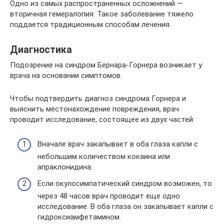
Одно из самых распространенных осложнений —
вторичная гемералопия. Такое заболевание тяжело
поддается традиционным способам лечения.
Диагностика
Подозрение на синдром Бернара-Горнера возникает у
врача на основании симптомов.
Чтобы подтвердить диагноз синдрома Горнера и
выяснить местонахождение повреждения, врач
проводит исследование, состоящее из двух частей:
Вначале врач закапывает в оба глаза капли с
небольшим количеством кокаина или
апраклонидина.
Если окулосимпатический синдром возможен, то
через 48 часов врач проводит еще одно
исследование. В оба глаза он закапывает капли с
гидроксиамфетамином.