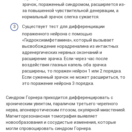
зрачок, пораженный синдромом, расширяется из-
за повышенной чувствительной денервации, а
нормальный зрачок слегка сужается.
Существует тест для дифференциации
пораженного нейрона с помощью
«Гидроксиамфетамина», который вызывает
высвобождение норадреналина из интактных
адренергических нервных окончаний и
расширение зрачка. Если через час после
воздействия глазных капель оба зрачка
расширены, то поражен нейрон 1 или 2 порядка.
Если суженный зрачок не может расшириться, то
это поражение нейрона 3 порядка.
Синдром Горнера приходится дифференцировать с
хроническим увеитом, параличом третьего черепного
нерва, апоневротическим птозом, окулярной миастенией.
Магниторезонансная томография выявляет
новообразования и сосудистые изменения, которые
могли спровоцировать синдром Горнера.