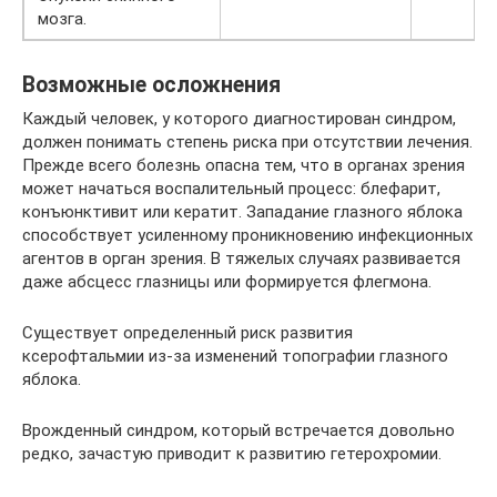
мозга.
Возможные осложнения
Каждый человек, у которого диагностирован синдром,
должен понимать степень риска при отсутствии лечения.
Прежде всего болезнь опасна тем, что в органах зрения
может начаться воспалительный процесс: блефарит,
конъюнктивит или кератит. Западание глазного яблока
способствует усиленному проникновению инфекционных
агентов в орган зрения. В тяжелых случаях развивается
даже абсцесс глазницы или формируется флегмона.
Существует определенный риск развития
ксерофтальмии из-за изменений топографии глазного
яблока.
Врожденный синдром, который встречается довольно
редко, зачастую приводит к развитию гетерохромии.