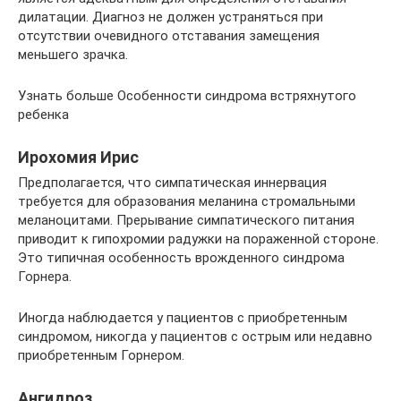
дилатации. Диагноз не должен устраняться при
отсутствии очевидного отставания замещения
меньшего зрачка.
Узнать больше Особенности синдрома встряхнутого
ребенка
Ирохомия Ирис
Предполагается, что симпатическая иннервация
требуется для образования меланина стромальными
меланоцитами. Прерывание симпатического питания
приводит к гипохромии радужки на пораженной стороне.
Это типичная особенность врожденного синдрома
Горнера.
Иногда наблюдается у пациентов с приобретенным
синдромом, никогда у пациентов с острым или недавно
приобретенным Горнером.
Ангидроз