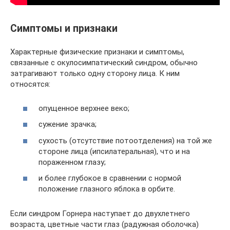
Симптомы и признаки
Характерные физические признаки и симптомы,
связанные с окулосимпатический синдром, обычно
затрагивают только одну сторону лица. К ним
относятся:
опущенное верхнее веко;
сужение зрачка;
сухость (отсутствие потоотделения) на той же
стороне лица (ипсилатеральная), что и на
пораженном глазу;
и более глубокое в сравнении с нормой
положение глазного яблока в орбите.
Если синдром Горнера наступает до двухлетнего
возраста, цветные части глаз (радужная оболочка)