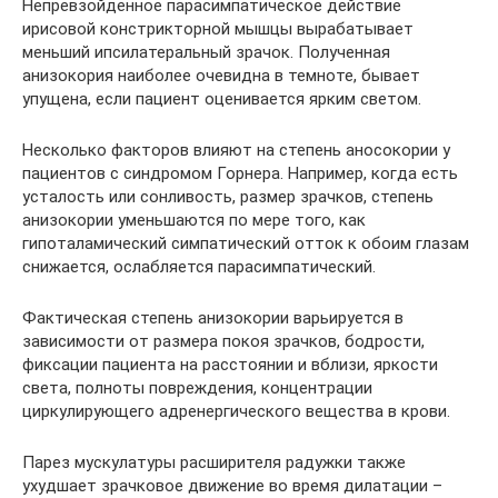
Непревзойденное парасимпатическое действие
ирисовой констрикторной мышцы вырабатывает
меньший ипсилатеральный зрачок. Полученная
анизокория наиболее очевидна в темноте, бывает
упущена, если пациент оценивается ярким светом.
Несколько факторов влияют на степень аносокории у
пациентов с синдромом Горнера. Например, когда есть
усталость или сонливость, размер зрачков, степень
анизокории уменьшаются по мере того, как
гипоталамический симпатический отток к обоим глазам
снижается, ослабляется парасимпатический.
Фактическая степень анизокории варьируется в
зависимости от размера покоя зрачков, бодрости,
фиксации пациента на расстоянии и вблизи, яркости
света, полноты повреждения, концентрации
циркулирующего адренергического вещества в крови.
Парез мускулатуры расширителя радужки также
ухудшает зрачковое движение во время дилатации –