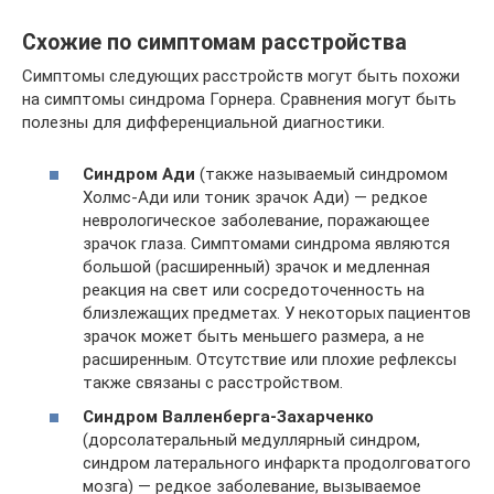
Схожие по симптомам расстройства
Симптомы следующих расстройств могут быть похожи
на симптомы синдрома Горнера. Сравнения могут быть
полезны для дифференциальной диагностики.
Синдром Ади
(также называемый синдромом
Холмс-Ади или тоник зрачок Ади) — редкое
неврологическое заболевание, поражающее
зрачок глаза. Симптомами синдрома являются
большой (расширенный) зрачок и медленная
реакция на свет или сосредоточенность на
близлежащих предметах. У некоторых пациентов
зрачок может быть меньшего размера, а не
расширенным. Отсутствие или плохие рефлексы
также связаны с расстройством.
Синдром Валленберга-Захарченко
(дорсолатеральный медуллярный синдром,
синдром латерального инфаркта продолговатого
мозга) — редкое заболевание, вызываемое