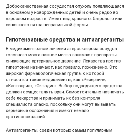
Доброкачественная сосудистая опухоль появляющаяся
в основном у новорожденных детей и очень редко во
взрослом возрасте. Имеет вид красного, багрового или
синюшного пятна неправильной формы.
Гипотензивные средства и антиагреганты
В медикаментозном лечении атеросклероза сосудов
головного мозга важное место занимают препараты,
снижающие артериальное давление. Лекарства против
гипертонии назначают, как правило, пожизненно. Это
широкая фармакологическая группа, к которой
относятся такие медикаменты, как «Резерпин»,
«Каптоприл», «Октадин». Выбор подходящего средства
должен осуществлять врач. Самостоятельно назначать
себе лекарства и принимать их без контроля
специалиста опасно, поскольку они могут вызывать
серьезные осложнения и имеют немало
противопоказаний.
Антиагреганты, среди которых самым популярным