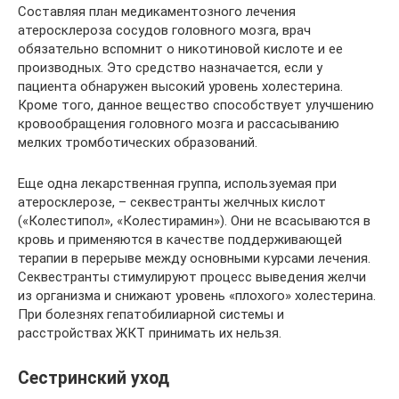
Составляя план медикаментозного лечения
атеросклероза сосудов головного мозга, врач
обязательно вспомнит о никотиновой кислоте и ее
производных. Это средство назначается, если у
пациента обнаружен высокий уровень холестерина.
Кроме того, данное вещество способствует улучшению
кровообращения головного мозга и рассасыванию
мелких тромботических образований.
Еще одна лекарственная группа, используемая при
атеросклерозе, – секвестранты желчных кислот
(«Колестипол», «Колестирамин»). Они не всасываются в
кровь и применяются в качестве поддерживающей
терапии в перерыве между основными курсами лечения.
Секвестранты стимулируют процесс выведения желчи
из организма и снижают уровень «плохого» холестерина.
При болезнях гепатобилиарной системы и
расстройствах ЖКТ принимать их нельзя.
Сестринский уход