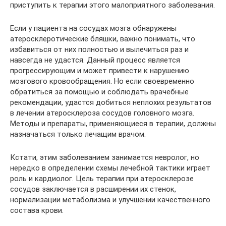
приступить к терапии этого малоприятного заболевания.
Если у пациента на сосудах мозга обнаружены
атеросклеротические бляшки, важно понимать, что
избавиться от них полностью и вылечиться раз и
навсегда не удастся. Данный процесс является
прогрессирующим и может привести к нарушению
мозгового кровообращения. Но если своевременно
обратиться за помощью и соблюдать врачебные
рекомендации, удастся добиться неплохих результатов
в лечении атеросклероза сосудов головного мозга.
Методы и препараты, применяющиеся в терапии, должны
назначаться только лечащим врачом.
Кстати, этим заболеванием занимается невролог, но
нередко в определении схемы лечебной тактики играет
роль и кардиолог. Цель терапии при атеросклерозе
сосудов заключается в расширении их стенок,
нормализации метаболизма и улучшении качественного
состава крови.