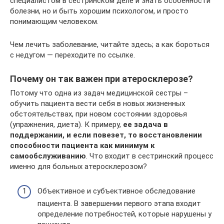
специалистом в сестринском деле и знать особенности
болезни, но и быть хорошим психологом, и просто
понимающим человеком.
Чем лечить заболевание, читайте здесь; а как бороться
с недугом — переходите по ссылке.
Почему он так важен при атеросклерозе?
Потому что одна из задач медицинской сестры –
обучить пациента вести себя в новых жизненных
обстоятельствах, при новом состоянии здоровья
(упражнения, диета). К примеру,
ее задача в
поддержании, и если повезет, то восстановлении
способности пациента как минимум к
самообслуживанию
. Что входит в сестринский процесс
именно для больных атеросклерозом?
Объективное и субъективное обследование
пациента. В завершении первого этапа входит
определение потребностей, которые нарушены у