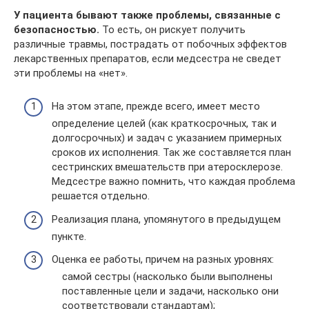
У пациента бывают также проблемы, связанные с
безопасностью.
То есть, он рискует получить
различные травмы, пострадать от побочных эффектов
лекарственных препаратов, если медсестра не сведет
эти проблемы на «нет».
На этом этапе, прежде всего, имеет место
определение целей (как краткосрочных, так и
долгосрочных) и задач с указанием примерных
сроков их исполнения. Так же составляется план
сестринских вмешательств при атеросклерозе.
Медсестре важно помнить, что каждая проблема
решается отдельно.
Реализация плана, упомянутого в предыдущем
пункте.
Оценка ее работы, причем на разных уровнях:
самой сестры (насколько были выполнены
поставленные цели и задачи, насколько они
соответствовали стандартам);