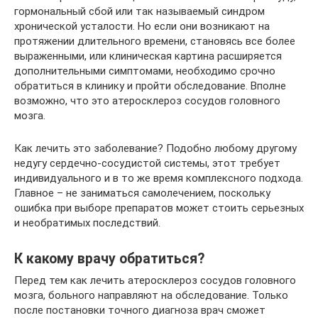
гормональный сбой или так называемый синдром
хронической усталости. Но если они возникают на
протяжении длительного времени, становясь все более
выраженными, или клиническая картина расширяется
дополнительными симптомами, необходимо срочно
обратиться в клинику и пройти обследование. Вполне
возможно, что это атеросклероз сосудов головного
мозга.
Как лечить это заболевание? Подобно любому другому
недугу сердечно-сосудистой системы, этот требует
индивидуального и в то же время комплексного подхода.
Главное – не заниматься самолечением, поскольку
ошибка при выборе препаратов может стоить серьезных
и необратимых последствий.
К какому врачу обратиться?
Перед тем как лечить атеросклероз сосудов головного
мозга, больного направляют на обследование. Только
после постановки точного диагноза врач сможет