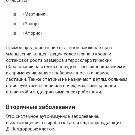
относятся:
«Мертинил».
«Закор».
«Аторис».
Прямое предназначение статинов заключается в
уменьшении концентрации холестерина в крови и
остановке роста размеров атеросклеротических
образований на стенках сосудов. Противопоказанием к
их применению является беременность и период
лактации. Также статины не назначают детям, больным
с дисфункцией печени или почек, миалгией, красной
волчанкой и эндокринными расстройствами.
Вторичные заболевания
Это системное аутоиммунное заболевание,
выражающееся в выработке антител, повреждающих
ДНК здоровых клеток.