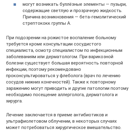
могут возникать буллёзные элементы — пузыри,
содержащие светлую и прозрачную жидкость.
Причина возникновения — бета-гемолитический
стрептококк группы A.
При подозрении на рожистое воспаление больному
требуется кроме консультации сосудистого
специалиста, осмотр специалистом по инфекционным
заболеваниям или дерматологом. При варикозной
болезни существует большая вероятность повторной
инфекции, поэтому рекомендовано
проконсультироваться у флеболога (врач по лечению
сосудов нижних конечностей). Также к повторному
заражению могут приводить и другие патологии поэтому
необходимо посещение аллерголога, дерматолога и
хирурга.
Лечение заключается в приеме антибиотиков и
ультрафиолетовом облучении, в некоторых случаях
может потребоваться хирургическое вмешательство.