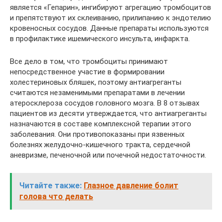
является «Гепарин», ингибируют агрегацию тромбоцитов
и препятствуют их склеиванию, прилипанию к эндотелию
кровеносных сосудов. Данные препараты используются
в профилактике ишемического инсульта, инфаркта.
Все дело в том, что тромбоциты принимают
непосредственное участие в формировании
холестериновых бляшек, поэтому антиагреганты
считаются незаменимыми препаратами в лечении
атеросклероза сосудов головного мозга. В 8 отзывах
пациентов из десяти утверждается, что антиагреганты
назначаются в составе комплексной терапии этого
заболевания. Они противопоказаны при язвенных
болезнях желудочно-кишечного тракта, сердечной
аневризме, печеночной или почечной недостаточности.
Читайте также:
Глазное давление болит
голова что делать