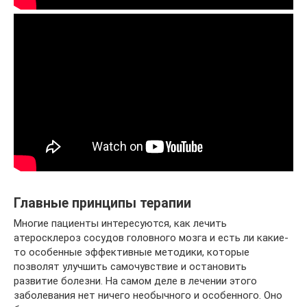
Главные принципы терапии
Многие пациенты интересуются, как лечить
атеросклероз сосудов головного мозга и есть ли какие-
то особенные эффективные методики, которые
позволят улучшить самочувствие и остановить
развитие болезни. На самом деле в лечении этого
заболевания нет ничего необычного и особенного. Оно