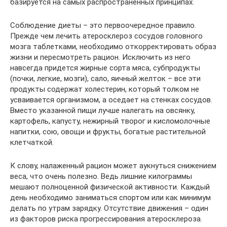
базируется на самых распространенных принципах.
Соблюдение диеты – это первоочередное правило.
Прежде чем лечить атеросклероз сосудов головного
мозга таблетками, необходимо откорректировать образ
жизни и пересмотреть рацион. Исключить из него
навсегда придется жирные сорта мяса, субпродукты
(почки, легкие, мозги), сало, яичный желток – все эти
продукты содержат холестерин, который толком не
усваивается организмом, а оседает на стенках сосудов.
Вместо указанной пищи лучше налегать на овсянку,
картофель, капусту, нежирный творог и кисломолочные
напитки, сою, овощи и фрукты, богатые растительной
клетчаткой.
К слову, налаженный рацион может аукнуться снижением
веса, что очень полезно. Ведь лишние килограммы
мешают полноценной физической активности. Каждый
день необходимо заниматься спортом или как минимум
делать по утрам зарядку. Отсутствие движения – один
из факторов риска прогрессирования атеросклероза.