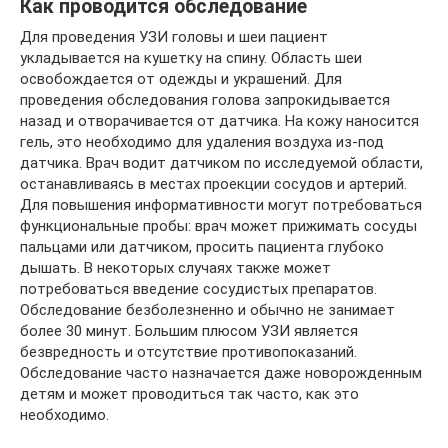
Как проводится обследование
Для проведения УЗИ головы и шеи пациент
укладывается на кушетку на спину. Область шеи
освобождается от одежды и украшений. Для
проведения обследования голова запрокидывается
назад и отворачивается от датчика. На кожу наносится
гель, это необходимо для удаления воздуха из-под
датчика. Врач водит датчиком по исследуемой области,
останавливаясь в местах проекции сосудов и артерий.
Для повышения информативности могут потребоваться
функциональные пробы: врач может прижимать сосуды
пальцами или датчиком, просить пациента глубоко
дышать. В некоторых случаях также может
потребоваться введение сосудистых препаратов.
Обследование безболезненно и обычно не занимает
более 30 минут. Большим плюсом УЗИ является
безвредность и отсутствие противопоказаний.
Обследование часто назначается даже новорожденным
детям и может проводиться так часто, как это
необходимо.