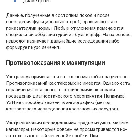
Диаметр вен.
Данные, полученные в состоянии покоя и после
проведения функциональных проб, сравниваются с
показателями нормы. Любые отклонения помечаются
специальной аббревиатурой из букв и цифр. На их основе
невролог назначает дальнейшие исследования либо
формирует курс лечения.
Противопоказания к манипуляции
Ультразвук применяется в отношении любых пациентов.
Противопоказаний как таковых не имеется. Однако есть
ограничения, связанные с техническими нюансами
проведения диагностического мероприятия. Например,
УЗИ не способно заменить ангиографию (метод
контрастного исследования кровеносных сосудов).
Ультразвуковым исследованием трудно изучить мелкие
капилляры. Некоторые совсем не просматриваются из-
за толстых костей черепной коробки. При