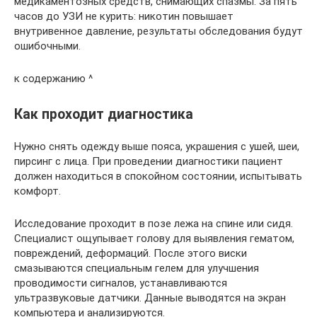
медикаментозных средств, снимающих спазмы. За пять
часов до УЗИ не курить: никотин повышает
внутривенное давление, результаты обследования будут
ошибочными.
к содержанию ^
Как проходит диагностика
Нужно снять одежду выше пояса, украшения с ушей, шеи,
пирсинг с лица. При проведении диагностики пациент
должен находиться в спокойном состоянии, испытывать
комфорт.
Исследование проходит в позе лежа на спине или сидя.
Специалист ощупывает голову для выявления гематом,
повреждений, деформаций. После этого виски
смазываются специальным гелем для улучшения
проводимости сигналов, устанавливаются
ультразвуковые датчики. Данные выводятся на экран
компьютера и анализируются.