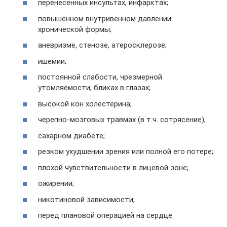
перенесенных инсультах, инфарктах;
повышенном внутривенном давлении
хронической формы;
аневризме, стенозе, атеросклерозе;
ишемии;
постоянной слабости, чрезмерной
утомляемости, бликах в глазах;
высокой кон холестерина;
черепно-мозговых травмах (в т.ч. сотрясение);
сахарном диабете;
резком ухудшении зрения или полной его потере;
плохой чувствительности в лицевой зоне;
ожирении;
никотиновой зависимости;
перед плановой операцией на сердце.