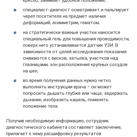
кресло, занимает удобное положение;
специалист-диагност осматривает и пальпирует
череп посетителя на предмет наличия
деформаций, асимметрии, гематом;
на стратегически важные участки наносится
специальный гель для повышения проводимости,
поверх него устанавливается датчик УЗИ. В
зависимости от целей исследования показания
снимаются с висков, затылка, участков над
глазницами, зон расположения крупных сосудов
на шее;
во время получения данных нужно четко
выполнять инструкции врача – он может
попросить дышать глубже или чаще, задержать
дыхание, изобразить кашель, поменять
положение тела.
Получив необходимую информацию, сотрудник
диагностического кабинета составляет заключение,
прилагает к нему расшифровку результатов.