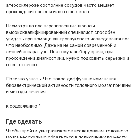
атеросклерозе состояние сосудов часто мешает
прохождению высокочастотных волн.
Несмотря на все перечисленные нюансы,
высококвалифицированный специалист способен
увидеть при помощи ультразвукового исследования все,
что необходимо. Даже на не самой современной и
лучшей аппаратуре. Поэтому к выбору врача, при
прохождении диагностики, нужно подходить серьезно и
ответственно.
Полезно узнать: Что такое диффузные изменения
биоэлектрической активности головного мозга: причины
и методы лечения
к содержанию ^
Где сделать
Чтобы пройти ультразвуковое исследование головного
мозга необходимо обратиться в поликлинику по месту