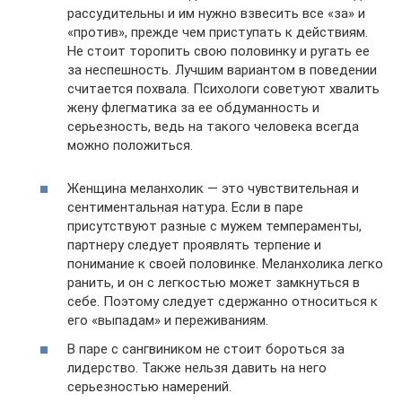
рассудительны и им нужно взвесить все «за» и
«против», прежде чем приступать к действиям.
Не стоит торопить свою половинку и ругать ее
за неспешность. Лучшим вариантом в поведении
считается похвала. Психологи советуют хвалить
жену флегматика за ее обдуманность и
серьезность, ведь на такого человека всегда
можно положиться.
Женщина меланхолик — это чувствительная и
сентиментальная натура. Если в паре
присутствуют разные с мужем темпераменты,
партнеру следует проявлять терпение и
понимание к своей половинке. Меланхолика легко
ранить, и он с легкостью может замкнуться в
себе. Поэтому следует сдержанно относиться к
его «выпадам» и переживаниям.
В паре с сангвиником не стоит бороться за
лидерство. Также нельзя давить на него
серьезностью намерений.