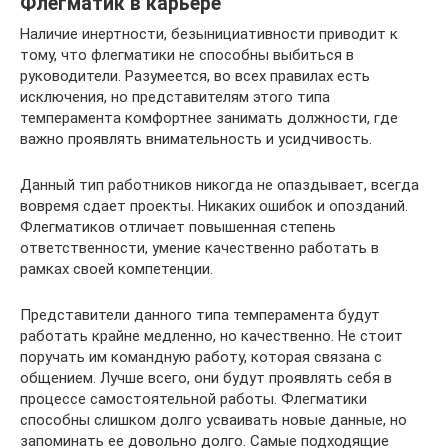
Флегматик в карьере
Наличие инертности, безынициативности приводит к
тому, что флегматики не способны выбиться в
руководители. Разумеется, во всех правилах есть
исключения, но представителям этого типа
темперамента комфортнее занимать должности, где
важно проявлять внимательность и усидчивость.
Данный тип работников никогда не опаздывает, всегда
вовремя сдает проекты. Никаких ошибок и опозданий.
Флегматиков отличает повышенная степень
ответственности, умение качественно работать в
рамках своей компетенции.
Представители данного типа темперамента будут
работать крайне медленно, но качественно. Не стоит
поручать им командную работу, которая связана с
общением. Лучше всего, они будут проявлять себя в
процессе самостоятельной работы. Флегматики
способны слишком долго усваивать новые данные, но
запоминать ее довольно долго. Самые подходящие