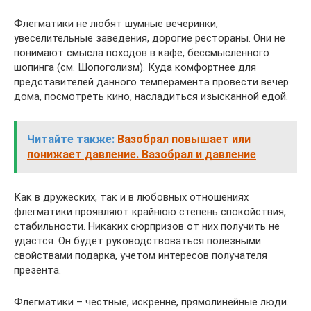
Флегматики не любят шумные вечеринки,
увеселительные заведения, дорогие рестораны. Они не
понимают смысла походов в кафе, бессмысленного
шопинга (см. Шопоголизм). Куда комфортнее для
представителей данного темперамента провести вечер
дома, посмотреть кино, насладиться изысканной едой.
Читайте также:
Вазобрал повышает или
понижает давление. Вазобрал и давление
Как в дружеских, так и в любовных отношениях
флегматики проявляют крайнюю степень спокойствия,
стабильности. Никаких сюрпризов от них получить не
удастся. Он будет руководствоваться полезными
свойствами подарка, учетом интересов получателя
презента.
Флегматики – честные, искренне, прямолинейные люди.