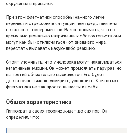
окружения и привычек.
При этом флегматики способны намного легче
перенести стрессовые ситуации, чем представители
остальных темпераментов. Важно понимать, что во
время эмоционально напряженных обстоятельств они
могут как бы «отключиться» от внешнего мира,
перестать выдавать какую-либо реакцию.
Стоит упомянуть, что у человека могут накапливаться
негативные эмоции. Он может промолчать пару раз, но
на третий обязательно выскажется. Его будет
достаточно тяжело усмирить, успокоить. К счастью,
флегматика не так просто вывести из себя.
Общая характеристика
Гиппократ в своих теориях живет до сих пор. Он
определил, что: