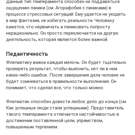
Данный тип темперамента способен не поддаваться
ощущению паники (см. Агорафобия с паниками) в
процессе стрессовых ситуаций. Ему удается не уходить
в мир фантазии, не избегать реальности. Человеку
кажется, что нервничать и паниковать попросту
нерационально. Он просто переключается на другую
деятельность, которая является более важной.
Педантичность
Флегматику важна каждая мелочь. Он будет тщательно
проверять результат, чтобы выяснить, нет ли в нем
каких-либо ошибок. После завершения дела человек не
будет сомневаться в правильности выполнения. Он
понимает, что сделал все, что только можно.
Флегматик способен довести любое дело до конца (см.
Как успешные люди стали успешными). Представитель
такого темперамента отличается настойчивостью в
достижении поставленной цели, упрямством,
повышенным терпением.