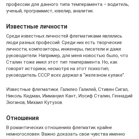
профессии для данного типа темперамента – водитель,
ученый, программист, ювелир, аналитик.
Известные личности
Среди известных личностей флегматиками являлись
люди разных профессий. Среди них есть творческие
личности, композиторы, инженеры, писатели и даже
руководители. Например, для меня новостью было, что
Сталин тоже имел этот тип темперамента. Но, как
говорят историки, несмотря на этот психотип,
руководитель СССР всех держал в “железном кулаке”.
Известные флегматики: Галилео Галилей, Стивен Сигал,
Николь Кидман, Иммануил Кант, Иосиф Сталин, Геннадий
Зюганов, Михаил Кутузов.
Отношения
В романтических отношениях флегматик крайне
немногословен. Важно доказать свои чувства именно