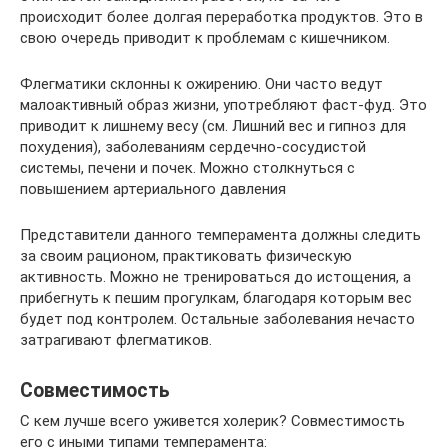
происходит более долгая переработка продуктов. Это в
свою очередь приводит к проблемам с кишечником.
Флегматики склонны к ожирению. Они часто ведут
малоактивный образ жизни, употребляют фаст-фуд. Это
приводит к лишнему весу (см. Лишний вес и гипноз для
похудения), заболеваниям сердечно-сосудистой
системы, печени и почек. Можно столкнуться с
повышением артериального давления
Представители данного темперамента должны следить
за своим рационом, практиковать физическую
активность. Можно не тренироваться до истощения, а
прибегнуть к пешим прогулкам, благодаря которым вес
будет под контролем. Остальные заболевания нечасто
затрагивают флегматиков.
Совместимость
С кем лучше всего уживется холерик? Совместимость
его с иными типами темперамента: