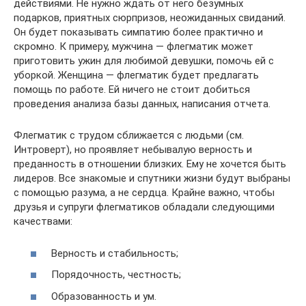
действиями. Не нужно ждать от него безумных
подарков, приятных сюрпризов, неожиданных свиданий.
Он будет показывать симпатию более практично и
скромно. К примеру, мужчина — флегматик может
приготовить ужин для любимой девушки, помочь ей с
уборкой. Женщина — флегматик будет предлагать
помощь по работе. Ей ничего не стоит добиться
проведения анализа базы данных, написания отчета.
Флегматик с трудом сближается с людьми (см.
Интроверт), но проявляет небывалую верность и
преданность в отношении близких. Ему не хочется быть
лидеров. Все знакомые и спутники жизни будут выбраны
с помощью разума, а не сердца. Крайне важно, чтобы
друзья и супруги флегматиков обладали следующими
качествами:
Верность и стабильность;
Порядочность, честность;
Образованность и ум.