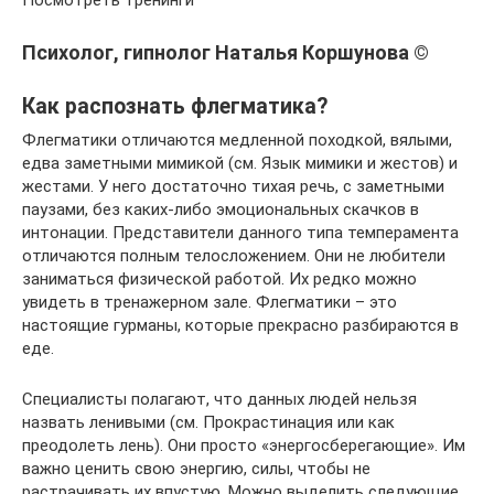
Посмотреть тренинги
Психолог, гипнолог Наталья Коршунова ©
Как распознать флегматика?
Флегматики отличаются медленной походкой, вялыми,
едва заметными мимикой (см. Язык мимики и жестов) и
жестами. У него достаточно тихая речь, с заметными
паузами, без каких-либо эмоциональных скачков в
интонации. Представители данного типа темперамента
отличаются полным телосложением. Они не любители
заниматься физической работой. Их редко можно
увидеть в тренажерном зале. Флегматики – это
настоящие гурманы, которые прекрасно разбираются в
еде.
Специалисты полагают, что данных людей нельзя
назвать ленивыми (см. Прокрастинация или как
преодолеть лень). Они просто «энергосберегающие». Им
важно ценить свою энергию, силы, чтобы не
растрачивать их впустую. Можно выделить следующие