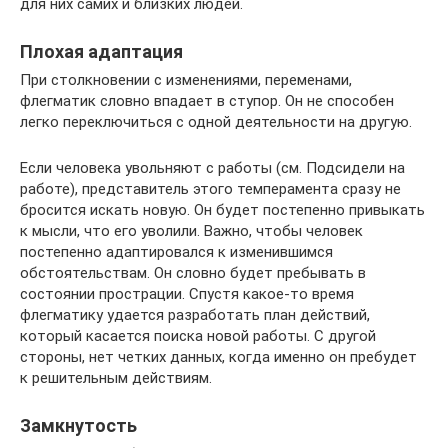
для них самих и близких людей.
Плохая адаптация
При столкновении с изменениями, переменами,
флегматик словно впадает в ступор. Он не способен
легко переключиться с одной деятельности на другую.
Если человека увольняют с работы (см. Подсидели на
работе), представитель этого темперамента сразу не
бросится искать новую. Он будет постепенно привыкать
к мысли, что его уволили. Важно, чтобы человек
постепенно адаптировался к изменившимся
обстоятельствам. Он словно будет пребывать в
состоянии прострации. Спустя какое-то время
флегматику удается разработать план действий,
который касается поиска новой работы. С другой
стороны, нет четких данных, когда именно он пребудет
к решительным действиям.
Замкнутость