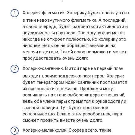
Холерик-флегматик. Холерику будет очень уютно
в тени невозмутимого флегматика. А последний,
в свою очередь, будет радоваться активности и
неусидчивости партнера. Свою душу флегматик
никогда не откроет полностью, но холерику это
нипочем. Ведь он не обращает внимания на
мелочи и детали. Такой союз возможен и может
просуществовать очень долго.
Холерик-сангвиник. В этой паре на первый план
выходит взаимоподдержка партнеров. Холерик
будет генератором идей, сангвиник постарается
их все воплотить в жизнь. Проблемы могут
возникнуть на этапе выбора лидера отношений,
ведь оба члена пары стремятся к руководству и
главной позиции. Тут будет постоянное
соперничество. Если с этим разобраться, пара
сможет прожить вместе очень долго.
Холерик-меланхолик. Скорее всего, такие