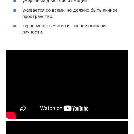
умеренные действия и эмоции;
уживается со всеми, но должно быть личное
пространство;
терпеливость – почти главное описание
личности.