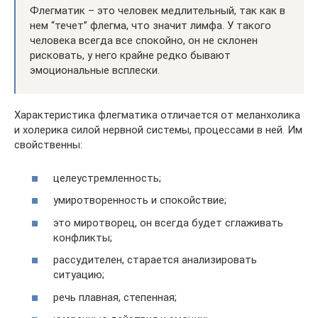
Флегматик – это человек медлительный, так как в
нем “течет” флегма, что значит лимфа. У такого
человека всегда все спокойно, он не склонен
рисковать, у него крайне редко бывают
эмоциональные всплески.
Характеристика флегматика отличается от меланхолика
и холерика силой нервной системы, процессами в ней. Им
свойственны:
целеустремленность;
умиротворенность и спокойствие;
это миротворец, он всегда будет сглаживать
конфликты;
рассудителен, старается анализировать
ситуацию;
речь плавная, степенная;