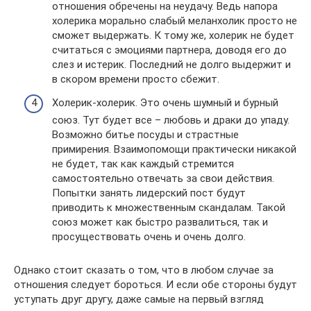
отношения обречены на неудачу. Ведь напора
холерика морально слабый меланхолик просто не
сможет выдержать. К тому же, холерик не будет
считаться с эмоциями партнера, доводя его до
слез и истерик. Последний не долго выдержит и
в скором времени просто сбежит.
Холерик-холерик. Это очень шумный и бурный
союз. Тут будет все – любовь и драки до упаду.
Возможно битье посуды и страстные
примирения. Взаимопомощи практически никакой
не будет, так как каждый стремится
самостоятельно отвечать за свои действия.
Попытки занять лидерский пост будут
приводить к множественным скандалам. Такой
союз может как быстро развалиться, так и
просуществовать очень и очень долго.
Однако стоит сказать о том, что в любом случае за
отношения следует бороться. И если обе стороны будут
уступать друг другу, даже самые на первый взгляд