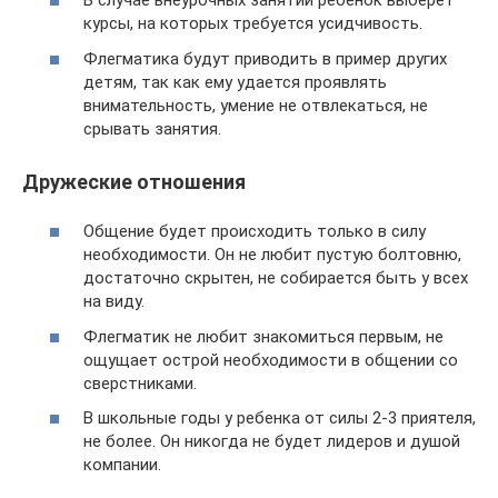
В случае внеурочных занятий ребенок выберет
курсы, на которых требуется усидчивость.
Флегматика будут приводить в пример других
детям, так как ему удается проявлять
внимательность, умение не отвлекаться, не
срывать занятия.
Дружеские отношения
Общение будет происходить только в силу
необходимости. Он не любит пустую болтовню,
достаточно скрытен, не собирается быть у всех
на виду.
Флегматик не любит знакомиться первым, не
ощущает острой необходимости в общении со
сверстниками.
В школьные годы у ребенка от силы 2-3 приятеля,
не более. Он никогда не будет лидеров и душой
компании.