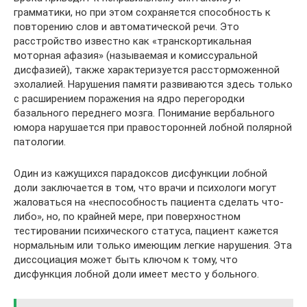
грамматики, но при этом сохраняется способность к
повторению слов и автоматической речи. Это
расстройство известно как «транскортикальная
моторная афазия» (называемая и комиссуральной
дисфазией), также характеризуется рассторможенной
эхолалией. Нарушения памяти развиваются здесь только
с расширением поражения на ядро ​​перегородки
базального переднего мозга. Понимание вербального
юмора нарушается при правосторонней лобной полярной
патологии.
Один из кажущихся парадоксов дисфункции лобной
доли заключается в том, что врачи и психологи могут
жаловаться на «неспособность пациента сделать что-
либо», но, по крайней мере, при поверхностном
тестировании психического статуса, пациент кажется
нормальным или только имеющим легкие нарушения. Эта
диссоциация может быть ключом к тому, что
дисфункция лобной доли имеет место у больного.