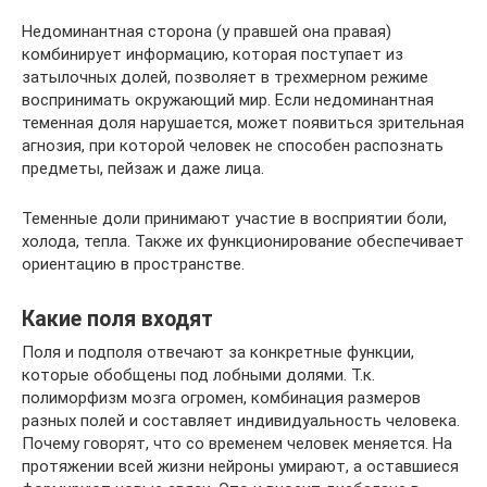
Недоминантная сторона (у правшей она правая)
комбинирует информацию, которая поступает из
затылочных долей, позволяет в трехмерном режиме
воспринимать окружающий мир. Если недоминантная
теменная доля нарушается, может появиться зрительная
агнозия, при которой человек не способен распознать
предметы, пейзаж и даже лица.
Теменные доли принимают участие в восприятии боли,
холода, тепла. Также их функционирование обеспечивает
ориентацию в пространстве.
Какие поля входят
Поля и подполя отвечают за конкретные функции,
которые обобщены под лобными долями. Т.к.
полиморфизм мозга огромен, комбинация размеров
разных полей и составляет индивидуальность человека.
Почему говорят, что со временем человек меняется. На
протяжении всей жизни нейроны умирают, а оставшиеся