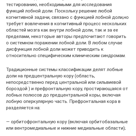
тестированию, необходимыми для исследования
функций лобной доли. Поскольку решение любой
когнитивной задачи, связано с функцией лобной доли,но
требует вовлечения в когнитивный процесс нескольких
областей мозга как внутри лобной доли, так и за ее
пределами, некоторые авторы предпочитают говорить
о системном поражении лобной доли. В любом случае
дисфункция лобной доли может приводить к
относительно специфическим клиническим синдромам.
Традиционные системы классификации делят лобные
доли на предцентральную кору (область,
непосредственно перед центральной или сильвиевой
бороздой ) и префронтальную кору, простирающаяся от
лобных полюсов до предцентральной коры, включая
лобную оперкулярную часть. Префронтальная кора в
разделяется на:
— орбитофронтальную кору (включая орбитобазальные
или вентромедиальные и нижние медиальные области);