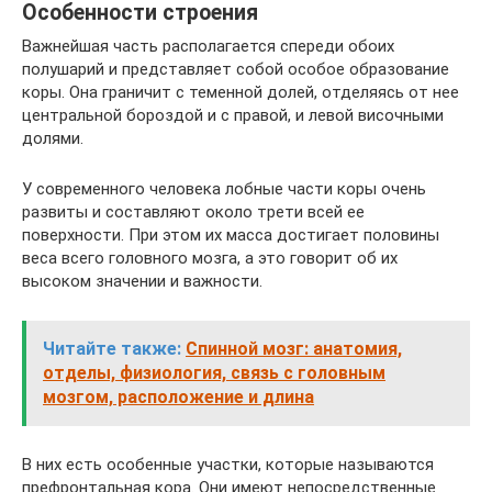
Особенности строения
Важнейшая часть располагается спереди обоих
полушарий и представляет собой особое образование
коры. Она граничит с теменной долей, отделяясь от нее
центральной бороздой и с правой, и левой височными
долями.
У современного человека лобные части коры очень
развиты и составляют около трети всей ее
поверхности. При этом их масса достигает половины
веса всего головного мозга, а это говорит об их
высоком значении и важности.
Читайте также:
Спинной мозг: анатомия,
отделы, физиология, связь с головным
мозгом, расположение и длина
В них есть особенные участки, которые называются
префронтальная кора. Они имеют непосредственные