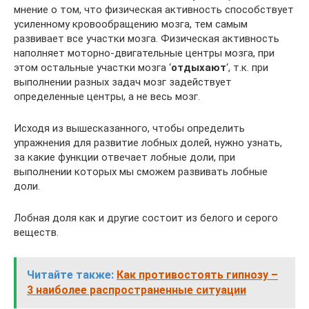
мнение о том, что физическая активность способствует
усиленному кровообращению мозга, тем самым
развивает все участки мозга. Физическая активность
наполняет моторно-двигательные центры мозга, при
этом остальные участки мозга ‘
отдыхают
‘, т.к. при
выполнении разных задач мозг задействует
определенные центры, а не весь мозг.
Исходя из вышесказанного, чтобы определить
упражнения для развитие лобных долей, нужно узнать,
за какие функции отвечает лобные доли, при
выполнении которых мы сможем развивать лобные
доли.
Лобная доля как и другие состоит из белого и серого
веществ.
Читайте также:
Как противостоять гипнозу –
3 наиболее распространенные ситуации