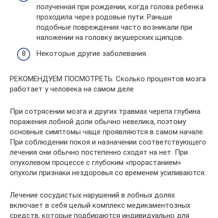
полученная при рождении, когда голова ребенка
проходила через родовые пути. Раньше
подобные повреждения часто возникали при
наложении на головку акушерских щипцов.
Некоторые другие заболевания.
РЕКОМЕНДУЕМ ПОСМОТРЕТЬ: Сколько процентов мозга
работает у человека на самом деле
При сотрясении мозга и других травмах черепа глубина
поражения лобной доли обычно невелика, поэтому
основные симптомы чаще проявляются в самом начале.
При соблюдении покоя и назначении соответствующего
лечения они обычно постепенно сходят на нет. При
опухолевом процессе с глубоким «прорастанием»
опухоли признаки нездоровья со временем усиливаются.
Лечение сосудистых нарушений в лобных долях
включает в себя целый комплекс медикаментозных
средств, которые подбираются индивидуально для