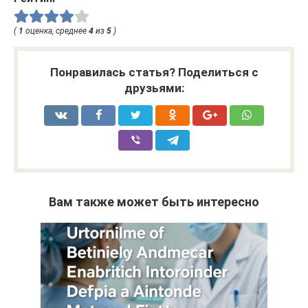
(
1
оценка, среднее
4
из
5
)
Понравилась статья? Поделиться с
друзьями:
Вам также может быть интересно