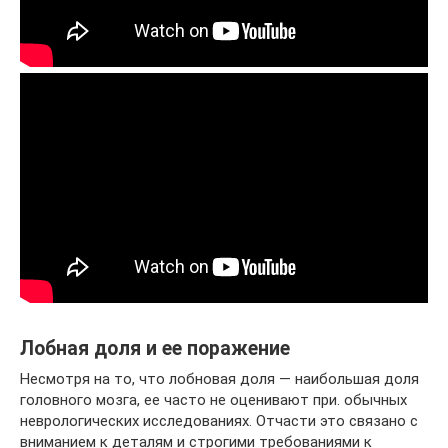
Лобная доля и ее поражение
Несмотря на то, что лобновая доля — наибольшая доля
головного мозга, ее часто не оценивают при. обычных
неврологических исследованиях. Отчасти это связано с
вниманием к деталям и строгими требованиями к