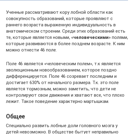
Ученные рассматривают кору лобной области как
совокупность образований, которые проявляют с
раннего возраста выраженную индивидуальность в
анатомическом строении. Среди этих образований есть
те, которые является новыми, «
человеческими
» полями,
которые развиваются в более позднем возрасте. К ним
можно отнести 46 поле.
Поле 46 является «человеческим полем», т.к является
эволюционным новообразованием, которое поздно
дифференцируется. Поле 46 созревает последним и
достигает 630% от начального размера. Т.к. это поле
является тормозным, можно заметить, что дети не
контролируют свои движения и хватают все, что плохо
лежит. Такое поведение характерно мартышкам.
Общее
Специально развить лобные доли головного мозга у
детей невозможно. В обществе бытует неправильно