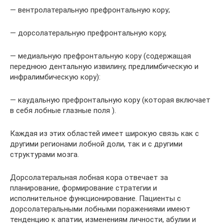
— вентролатеральную префронтальную кору;
— дорсолатеральную префронтальную кору,
— медиальную префронтальную кору (содержащая
переднюю дентальную извилину, предлимбическую и
инфралимбическую кору):
— каудальную префронтальную кору (которая включает
в себя лобные глазные поля ).
Каждая из этих областей имеет широкую связь как с
другими регионами лобной доли, так и с другими
структурами мозга.
Дорсолатеральная лобная кора отвечает за
планирование, формирование стратегии и
исполнительное функционирование. Пациенты с
дорсолатеральными лобными поражениями имеют
тенденцию к апатии, изменениям личности, абулии и