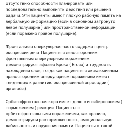
отсутствию способности планировать или
последовательно выполнять действия или решения
задачи. Эти пациенты имеют плохую рабочую память на
вербальную информацию (если в основном затронуто
левое полушарие ) или пространственной информации
(если поражено правое полушарие).
Фронтальная оперкулярная часть содержит центр
экспрессии речи. Пациенты с левосторонним
фронтальным оперкулярным поражением
демонстрируют афазию Брока ( Broca) и трудность
нахождения слов, тогда как пациенты с эксклюзивным
правосторонним оперкулярным поражением имеют
тенденцию к развитию экспрессивной апросодии (
aprosodia).
Орбитофронтальная кора имеет дело с ингибированием (
торможением ) реакции. Пациенты с
орбитофронтальными поражениями, как правило,
демонстрируюи расторможенность, эмоциональную
лабильность и нарушения памяти. Пациенты с такой