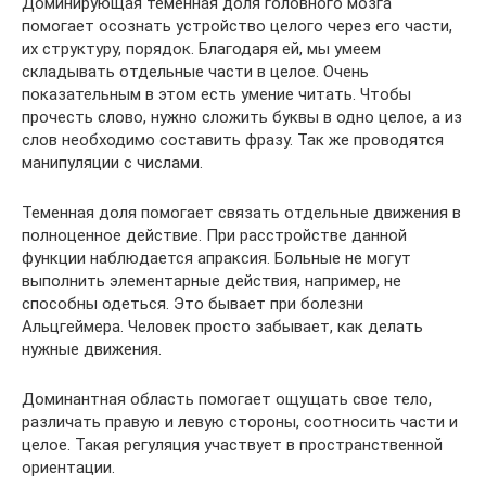
Доминирующая теменная доля головного мозга
помогает осознать устройство целого через его части,
их структуру, порядок. Благодаря ей, мы умеем
складывать отдельные части в целое. Очень
показательным в этом есть умение читать. Чтобы
прочесть слово, нужно сложить буквы в одно целое, а из
слов необходимо составить фразу. Так же проводятся
манипуляции с числами.
Теменная доля помогает связать отдельные движения в
полноценное действие. При расстройстве данной
функции наблюдается апраксия. Больные не могут
выполнить элементарные действия, например, не
способны одеться. Это бывает при болезни
Альцгеймера. Человек просто забывает, как делать
нужные движения.
Доминантная область помогает ощущать свое тело,
различать правую и левую стороны, соотносить части и
целое. Такая регуляция участвует в пространственной
ориентации.