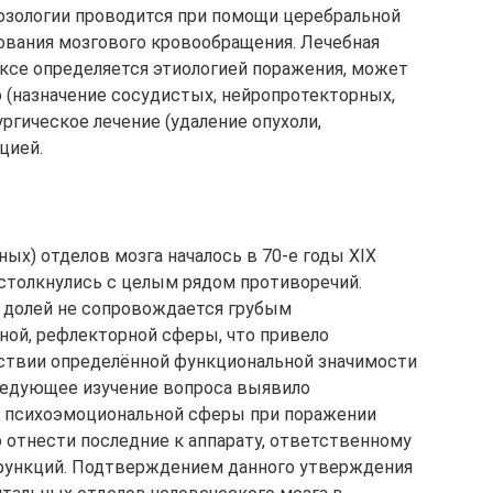
озологии проводится при помощи церебральной
дования мозгового кровообращения. Лечебная
ксе определяется этиологией поражения, может
(назначение сосудистых, нейропротекторных,
ргическое лечение (удаление опухоли,
цией.
ых) отделов мозга началось в 70-е годы XIX
 столкнулись с целым рядом противоречий.
 долей не сопровождается грубым
ной, рефлекторной сферы, что привело
тствии определённой функциональной значимости
ледующее изучение вопроса выявило
 психоэмоциональной сферы при поражении
 отнести последние к аппарату, ответственному
функций. Подтверждением данного утверждения