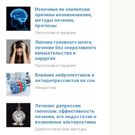
Излечима ли эпилепсия:
причины возникновения,
методы лечения,
прогнозы
Патологии и терапия
Липома головного мозга:
лечение без оперативного
вмешательства и
хирургия
Патологии и терапия
Влияние нейролептиков и
антидепрессантов на сон
Лекарства
Лечение депрессии
гипнозом: эффективность
лечения, его недостатки и
возможные альтернативы
Диагностические методы