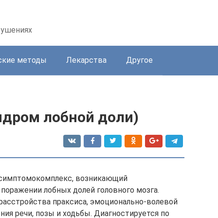
рушениях
ские методы
Лекарства
Другое
дром лобной доли)
 симптомокомплекс, возникающий
поражении лобных долей головного мозга.
асстройства праксиса, эмоционально-волевой
ия речи, позы и ходьбы. Диагностируется по