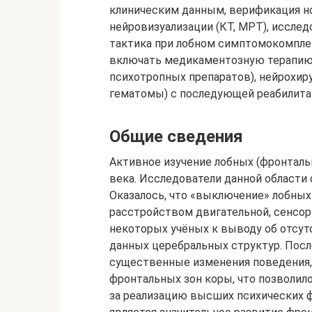
клиническим данным, верификация н
нейровизуализации (КТ, МРТ), иссле
тактика при лобном симптомокомпле
включать медикаментозную терапию 
психотропных препаратов), нейрохиру
гематомы) с последующей реабилита
Общие сведения
Активное изучение лобных (фронтальн
века. Исследователи данной области
Оказалось, что «выключение» лобных
расстройством двигательной, сенсор
некоторых учёных к выводу об отсу
данных церебральных структур. Пос
существенные изменения поведения,
фронтальных зон коры, что позволило
за реализацию высших психических 