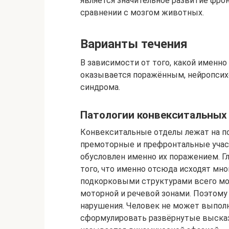
является значительное развитие фро
сравнении с мозгом животных.
Варианты течения
В зависимости от того, какой именно
оказывается поражённым, нейропсих
синдрома.
Патологии конвекситальных
Конвекситальные отделы лежат на по
премоторные и префронтальные учас
обусловлен именно их поражением. Г
того, что именно отсюда исходят мн
подкорковыми структурами всего мо
моторной и речевой зонами. Поэтом
нарушения. Человек не может выпол
сформулировать развёрнутые высказ