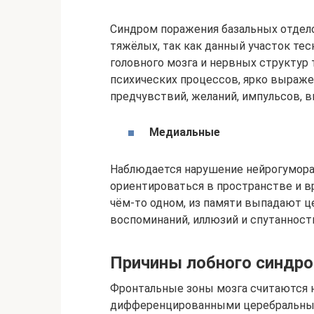
Синдром поражения базальных отдело
тяжёлых, так как данный участок тес
головного мозга и нервных структур
психических процессов, ярко выраже
предчувствий, желаний, импульсов, в
Медиальные
Наблюдается нарушение нейрогуморал
ориентироваться в пространстве и в
чём-то одном, из памяти выпадают 
воспоминаний, иллюзий и спутанности
Причины лобного синдр
Фронтальные зоны мозга считаются 
дифференцированными церебральны