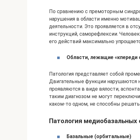
По сравнению с премоторным синдро
нарушения в области именно мотивац
деятельности. Это проявляется в отс
инструкций, саморефлексии. Челове
его действий максимально упрощаетс
Области, лежащие «кпереди 
Патология представляет собой пром
Двигательные функции нарушаются н
проявляются в виде вялости, аспонт
таким диагнозом не могут переключит
каком-то одном, не способны решать
Патология медиобазальных 
Базальные (орбитальные)