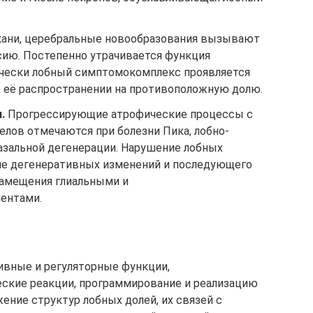
кани, церебральные новообразования вызывают
сию. Постепенно утрачивается функция
ически лобный симптомокомплекс проявляется
, её распространении на противоположную долю.
.
Прогрессирующие атрофические процессы с
лов отмечаются при болезни Пика, лобно-
азальной дегенерации. Нарушение лобных
ие дегенеративных изменений и последующего
замещения глиальными и
ентами.
вные и регуляторные функции,
кие реакции, программирование и реализацию
ение структур лобных долей, их связей с