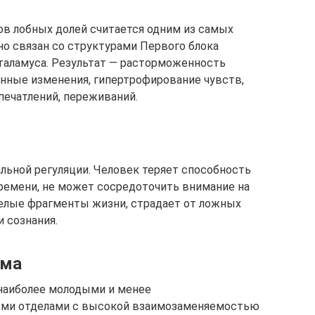
в лобных долей считается одним из самых
но связан со структурами Первого блока
 таламуса. Результат — расторможенность
нные изменения, гипертрофирование чувств,
печатлений, переживаний.
ьной регуляции. Человек теряет способность
ремени, не может сосредоточить внимание на
целые фрагменты жизни, страдает от ложных
 сознания.
ома
наиболее молодыми и менее
ми отделами с высокой взаимозаменяемостью