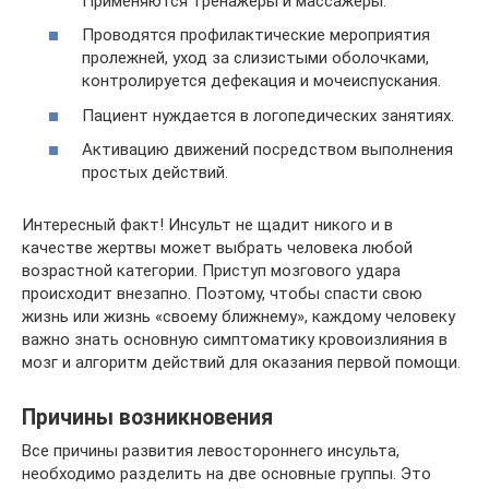
Применяются тренажеры и массажеры.
Проводятся профилактические мероприятия
пролежней, уход за слизистыми оболочками,
контролируется дефекация и мочеиспускания.
Пациент нуждается в логопедических занятиях.
Активацию движений посредством выполнения
простых действий.
Интересный факт! Инсульт не щадит никого и в
качестве жертвы может выбрать человека любой
возрастной категории. Приступ мозгового удара
происходит внезапно. Поэтому, чтобы спасти свою
жизнь или жизнь «своему ближнему», каждому человеку
важно знать основную симптоматику кровоизлияния в
мозг и алгоритм действий для оказания первой помощи.
Причины возникновения
Все причины развития левостороннего инсульта,
необходимо разделить на две основные группы. Это