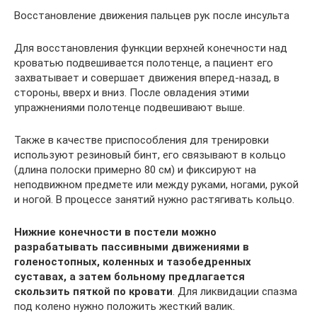
Восстановление движения пальцев рук после инсульта
Для восстановления функции верхней конечности над
кроватью подвешивается полотенце, а пациент его
захватывает и совершает движения вперед-назад, в
стороны, вверх и вниз. После овладения этими
упражнениями полотенце подвешивают выше.
Также в качестве приспособления для тренировки
используют резиновый бинт, его связывают в кольцо
(длина полоски примерно 80 см) и фиксируют на
неподвижном предмете или между руками, ногами, рукой
и ногой. В процессе занятий нужно растягивать кольцо.
Нижние конечности в постели можно
разрабатывать пассивными движениями в
голеностопных, коленных и тазобедренных
суставах, а затем больному предлагается
скользить пяткой по кровати
. Для ликвидации спазма
под колено нужно положить жесткий валик.