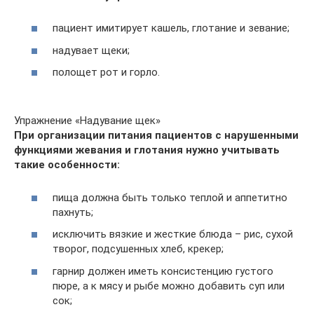
пациент имитирует кашель, глотание и зевание;
надувает щеки;
полощет рот и горло.
Упражнение «Надувание щек»
При организации питания пациентов с нарушенными
функциями жевания и глотания нужно учитывать
такие особенности:
пища должна быть только теплой и аппетитно
пахнуть;
исключить вязкие и жесткие блюда – рис, сухой
творог, подсушенных хлеб, крекер;
гарнир должен иметь консистенцию густого
пюре, а к мясу и рыбе можно добавить суп или
сок;