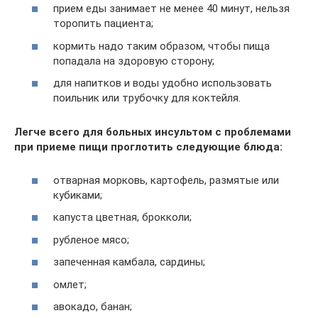
прием еды занимает не менее 40 минут, нельзя
торопить пациента;
кормить надо таким образом, чтобы пища
попадала на здоровую сторону;
для напитков и воды удобно использовать
поильник или трубочку для коктейля.
Легче всего для больных инсультом с проблемами
при приеме пищи проглотить следующие блюда:
отварная морковь, картофель, размятые или
кубиками;
капуста цветная, брокколи;
рубленое мясо;
запеченная камбала, сардины;
омлет;
авокадо, банан;