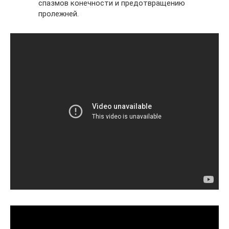
спазмов конечности и предотвращению
пролежней.