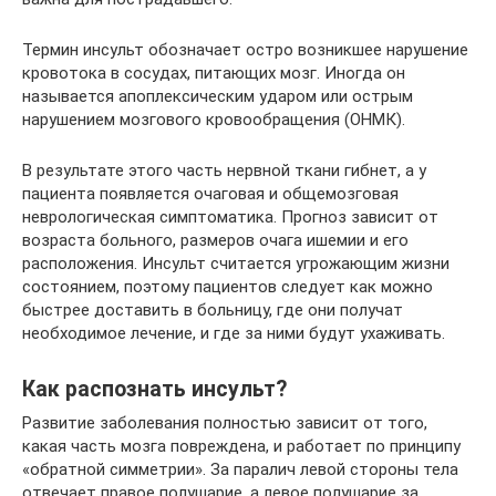
Термин инсульт обозначает остро возникшее нарушение
кровотока в сосудах, питающих мозг. Иногда он
называется апоплексическим ударом или острым
нарушением мозгового кровообращения (ОНМК).
В результате этого часть нервной ткани гибнет, а у
пациента появляется очаговая и общемозговая
неврологическая симптоматика. Прогноз зависит от
возраста больного, размеров очага ишемии и его
расположения. Инсульт считается угрожающим жизни
состоянием, поэтому пациентов следует как можно
быстрее доставить в больницу, где они получат
необходимое лечение, и где за ними будут ухаживать.
Как распознать инсульт?
Развитие заболевания полностью зависит от того,
какая часть мозга повреждена, и работает по принципу
«обратной симметрии». За паралич левой стороны тела
отвечает правое полушарие, а левое полушарие за