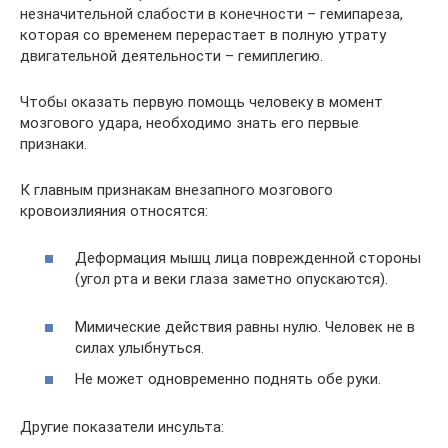
незначительной слабости в конечности – гемипареза,
которая со временем перерастает в полную утрату
двигательной деятельности – гемиплегию.
Чтобы оказать первую помощь человеку в момент
мозгового удара, необходимо знать его первые
признаки.
К главным признакам внезапного мозгового
кровоизлияния относятся:
Деформация мышц лица поврежденной стороны
(угол рта и веки глаза заметно опускаются).
Мимические действия равны нулю. Человек не в
силах улыбнуться.
Не может одновременно поднять обе руки.
Другие показатели инсульта: