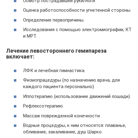
Осмотр пострадавшей руки/ноги.
Оценка работоспособности угнетенной стороны.
Определение первопричины.
Исследования с помощью электромиографии, КТ
и МРТ.
Лечение левостороннего гемипареза
включает:
ЛФК и лечебная гимнастика.
Физиопрацедуры (по назначению врача, для
каждого пациента персонально).
Иппотерапию (использование движений лошади).
Рефлексотерапию.
Массаж поврежденной конечности.
Водные процедуры, к ним относятся: плаванье,
обливание, закаливание, душ Шарко.