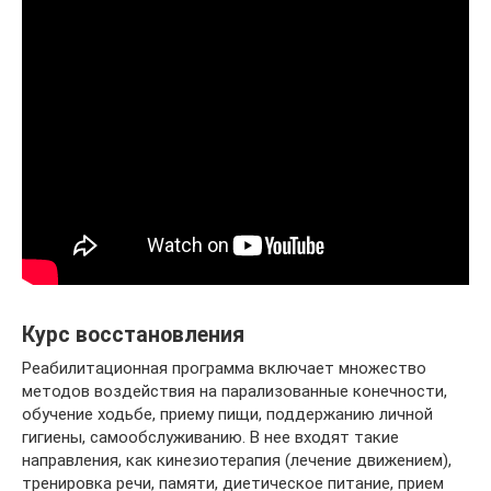
Курс восстановления
Реабилитационная программа включает множество
методов воздействия на парализованные конечности,
обучение ходьбе, приему пищи, поддержанию личной
гигиены, самообслуживанию. В нее входят такие
направления, как кинезиотерапия (лечение движением),
тренировка речи, памяти, диетическое питание, прием