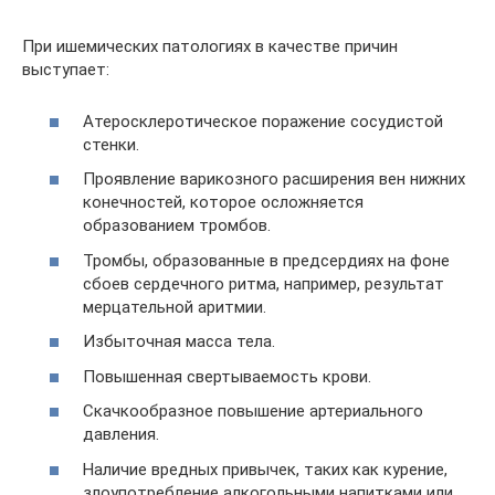
При ишемических патологиях в качестве причин
выступает:
Атеросклеротическое поражение сосудистой
стенки.
Проявление варикозного расширения вен нижних
конечностей, которое осложняется
образованием тромбов.
Тромбы, образованные в предсердиях на фоне
сбоев сердечного ритма, например, результат
мерцательной аритмии.
Избыточная масса тела.
Повышенная свертываемость крови.
Скачкообразное повышение артериального
давления.
Наличие вредных привычек, таких как курение,
злоупотребление алкогольными напитками или