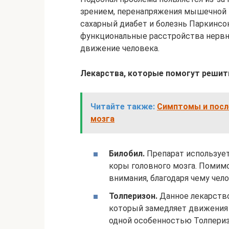
зрением, перенапряжения мышечной м
сахарный диабет и болезнь Паркинсо
функциональные расстройства нервно
движение человека.
Лекарства, которые помогут решит
Читайте также:
Симптомы и посл
мозга
Билобил.
Препарат использует
коры головного мозга. Помим
внимания, благодаря чему чел
Толперизон.
Данное лекарств
который замедляет движения 
одной особенностью Толпериз