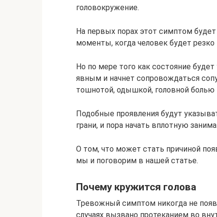
головокружение.
На первых порах этот симптом будет 
моменты, когда человек будет резко
Но по мере того как состояние будет
явным и начнет сопровождаться со
тошнотой, одышкой, головной болью 
Подобные проявления будут указывать
грани, и пора начать вплотную заним
О том, что может стать причиной поя
мы и поговорим в нашей статье.
Почему кружится голова
Тревожный симптом никогда не появл
случаях вызвано протеканием во вну