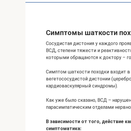
Симптомы шаткости пох
Сосудистая дистония у каждого проя
ВСД, степени тяжести и реактивност
которыми обращаются к доктору – г
Симптом шаткости походки входит в 
вегетососудистой дистонии (церебр
кардиоваскулярный синдромы).
Как уже было сказано, ВСД – наруше
парасимпатическим отделами нервно
В зависимости от того, действие к
симптоматика: