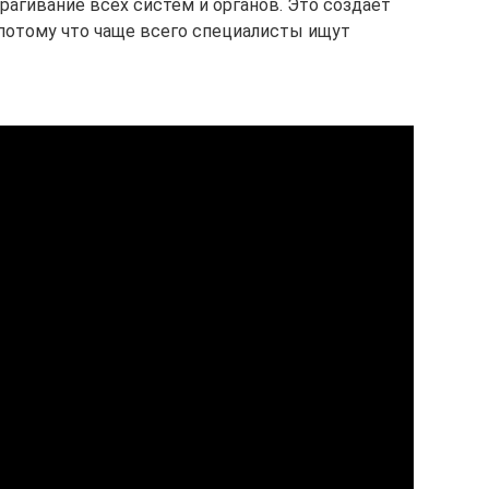
рагивание всех систем и органов. Это создаёт
 потому что чаще всего специалисты ищут