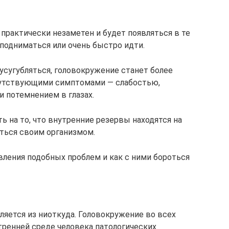
практически незаметен и будет появляться в те
 подниматься или очень быстро идти.
 усугубляться, головокружение станет более
путствующими симптомами — слабостью,
и потемнением в глазах.
 на то, что внутренние резервы находятся на
аться своим организмом.
вления подобных проблем и как с ними бороться
яется из ниоткуда. Головокружение во всех
тренней среде человека патологических