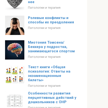
нее
Патологии и терапия
Ролевые конфликты и
способы их преодоления
Патологии и терапия
Миотония Томсена/
Беккера у подростка,
занимающегося спортом
Патологии и терапия
Текст книги «Общая
психология: Ответы на
экзаменационные
билеты»
Патологии и терапия
Особенности развития
перцептивных действий у
дошкольников с ОНР
Патологии и терапия