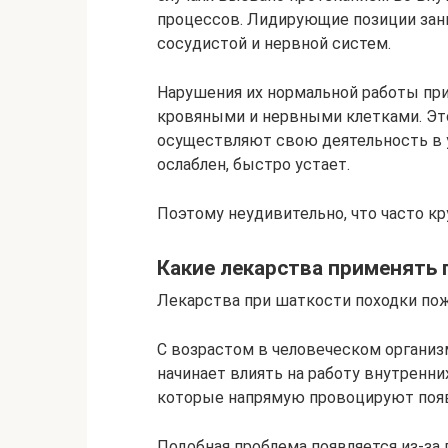
процессов. Лидирующие позиции зан
сосудистой и нервной систем.
Нарушения их нормальной работы пр
кровяными и нервными клетками. Это
осуществляют свою деятельность в 
ослаблен, быстро устает.
Поэтому неудивительно, что часто кр
Какие лекарства применять
Лекарства при шаткости походки по
С возрастом в человеческом органи
начинает влиять на работу внутренни
которые напрямую провоцируют появ
Подобная проблема появляется из-за