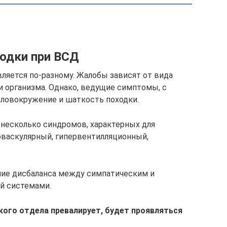
одки при ВСД
вляется по-разному. Жалобы зависят от вида
и организма. Однако, ведущие симптомы, с
оловокружение и шаткость походки.
несколько синдромов, характерных для
оваскулярный, гипервентилляционный,
ние дисбаланса между симпатическим и
й системами.
акого отдела превалирует, будет проявляться