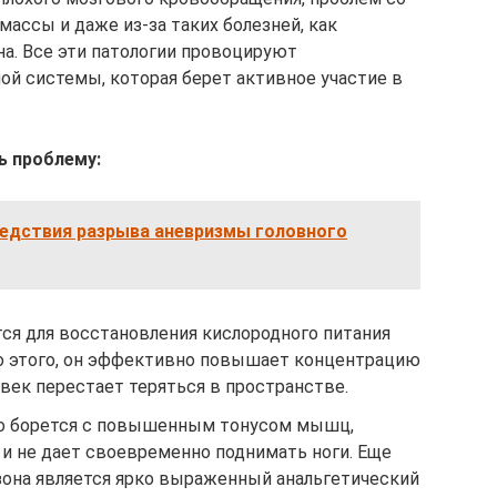
ассы и даже из-за таких болезней, как
на. Все эти патологии провоцируют
й системы, которая берет активное участие в
ь проблему:
едствия разрыва аневризмы головного
ся для восстановления кислородного питания
о этого, он эффективно повышает концентрацию
овек перестает теряться в пространстве.
о борется с повышенным тонусом мышц,
и не дает своевременно поднимать ноги. Еще
она является ярко выраженный анальгетический