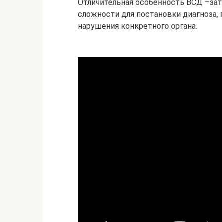
Отличительная особенность ВСД –зат
сложности для постановки диагноза,
нарушения конкретного органа.