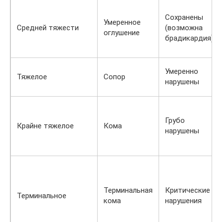
Сохранены
Умеренное
Средней тяжести
(возможна
оглушение
брадикардия)
Умеренно
Тяжелое
Сопор
нарушены
Грубо
Крайне тяжелое
Кома
нарушены
Терминальная
Критические
Терминальное
кома
нарушения