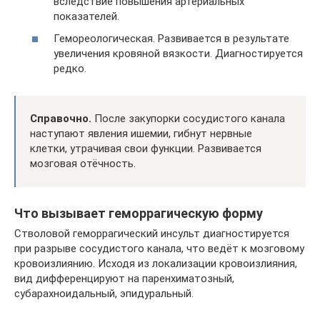
вследствие повышения артериальных
показателей.
Гемореологическая. Развивается в результате
увеличения кровяной вязкости. Диагностируется
редко.
Справочно.
После закупорки сосудистого канала
наступают явления ишемии, гибнут нервные
клетки, утрачивая свои функции. Развивается
мозговая отёчность.
Что вызывает геморрагическую форму
Стволовой геморрагический инсульт диагностируется
при разрыве сосудистого канала, что ведёт к мозговому
кровоизлиянию. Исходя из локализации кровоизлияния,
вид дифференцируют на паренхиматозный,
субарахноидальный, эпидуральный.