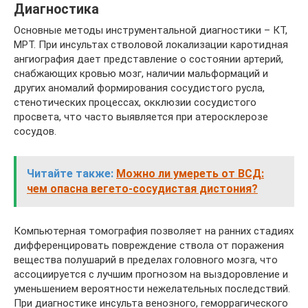
Диагностика
Основные методы инструментальной диагностики – КТ,
МРТ. При инсультах стволовой локализации каротидная
ангиография дает представление о состоянии артерий,
снабжающих кровью мозг, наличии мальформаций и
других аномалий формирования сосудистого русла,
стенотических процессах, окклюзии сосудистого
просвета, что часто выявляется при атеросклерозе
сосудов.
Читайте также:
Можно ли умереть от ВСД:
чем опасна вегето-сосудистая дистония?
Компьютерная томография позволяет на ранних стадиях
дифференцировать повреждение ствола от поражения
вещества полушарий в пределах головного мозга, что
ассоциируется с лучшим прогнозом на выздоровление и
уменьшением вероятности нежелательных последствий.
При диагностике инсульта венозного, геморрагического