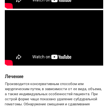
Лечение
Производится консервативным способом или
хирургическим путем, в зависимости от ее вида, объема,
а также индивидуальных особенностей пациента. При
острой форме чаще показано удаление субдуральной
гематомы. Обнаружение смещения и сдавливания