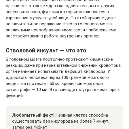
организме, а также ядра глазодвигательных и других
черепных нервов, функция которых заключается в
управлении мускулатурой лица. По этой причине даже
незначительное поражение ствола головного мозга
различными новообразованиями грозит заболевшему
расстройствами в работе внутренних органов.
Стволовой инсульт — что это
В головном мозге постоянно протекают химические
реакции, даже при незначительном снижении кровотока
орган начинает испытывать дефицит кислорода. У
здорового человека через 100 граммов мозгового
вещества протекает 50 мл крови, при мозговой
катастрофе — 10 мл. Это приводит к утрате некоторых
функций.
Любопытный факт!
Нервная клетка способна
существовать без кислорода не более 7 минут,
затем она гибнет.