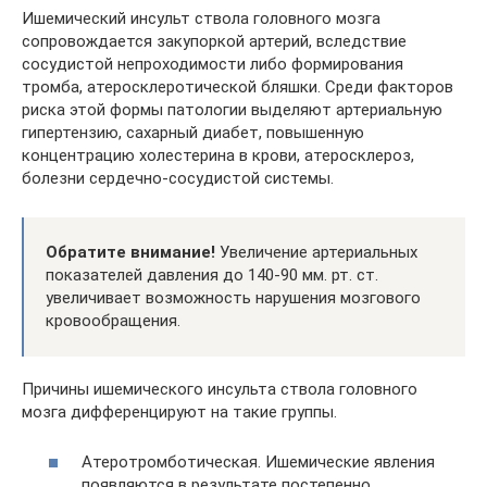
Ишемический инсульт ствола головного мозга
сопровождается закупоркой артерий, вследствие
сосудистой непроходимости либо формирования
тромба, атеросклеротической бляшки. Среди факторов
риска этой формы патологии выделяют артериальную
гипертензию, сахарный диабет, повышенную
концентрацию холестерина в крови, атеросклероз,
болезни сердечно-сосудистой системы.
Обратите внимание!
Увеличение артериальных
показателей давления до 140-90 мм. рт. ст.
увеличивает возможность нарушения мозгового
кровообращения.
Причины ишемического инсульта ствола головного
мозга дифференцируют на такие группы.
Атеротромботическая. Ишемические явления
появляются в результате постепенно