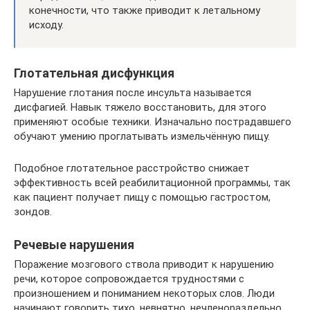
конечности, что также приводит к летальному
исходу.
Глотательная дисфункция
Нарушение глотания после инсульта называется
дисфагией. Навык тяжело восстановить, для этого
применяют особые техники. Изначально пострадавшего
обучают умению проглатывать измельчённую пищу.
Подобное глотательное расстройство снижает
эффективность всей реабилитационной программы, так
как пациент получает пищу с помощью гастростом,
зондов.
Речевые нарушения
Поражение мозгового ствола приводит к нарушению
речи, которое сопровождается трудностями с
произношением и пониманием некоторых слов. Люди
начинают говорить тихо, невнятно, нечленораздельно.