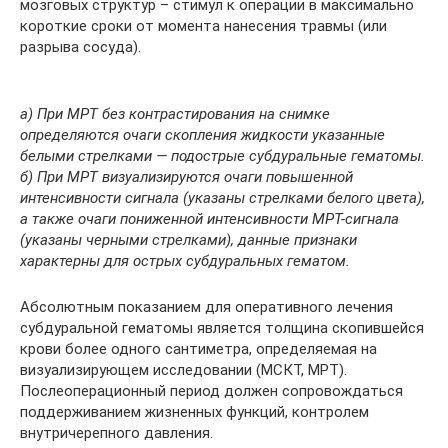
мозговых структур – стимул к операции в максимально
короткие сроки от момента нанесения травмы (или
разрыва сосуда).
а) При МРТ без контрастирования на снимке
определяются очаги скопления жидкости указанные
белыми стрелками — подострые субдуральные гематомы.
б) При МРТ визуализируются очаги повышенной
интенсивности сигнала (указаны стрелками белого цвета),
а также очаги пониженной интенсивности МРТ-сигнала
(указаны черными стрелками), данные признаки
характерны для острых субдуральных гематом.
Абсолютным показанием для оперативного лечения
субдуральной гематомы является толщина скопившейся
крови более одного сантиметра, определяемая на
визуализирующем исследовании (МСКТ, МРТ).
Послеоперационный период должен сопровождаться
поддерживанием жизненных функций, контролем
внутричерепного давления.