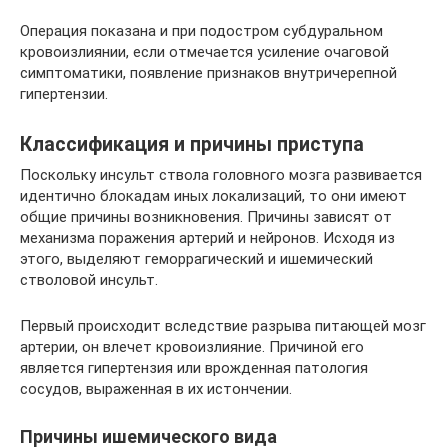
Операция показана и при подостром субдуральном
кровоизлиянии, если отмечается усиление очаговой
симптоматики, появление признаков внутричерепной
гипертензии.
Классификация и причины приступа
Поскольку инсульт ствола головного мозга развивается
идентично блокадам иных локализаций, то они имеют
общие причины возникновения. Причины зависят от
механизма поражения артерий и нейронов. Исходя из
этого, выделяют геморрагический и ишемический
стволовой инсульт.
Первый происходит вследствие разрыва питающей мозг
артерии, он влечет кровоизлияние. Причиной его
является гипертензия или врожденная патология
сосудов, выраженная в их истончении.
Причины ишемического вида