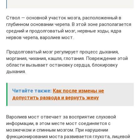
Ствол — основной участок мозга, расположенный в
глубинном основании черепа. В этой зоне располагается
средний и продолговатый мозг, нервные ходы, ядра
нервов черепа, варолиев мост.
Продолговатый мозг регулирует процесс дыхания,
моргания, чихания, кашля, глотания. Повреждение этой
области вызывает остановку сердца, блокировку
дыхания.
Читайте также:
Как после измены не
допустить развода и вернуть жену
Варолиев мост отвечает за восприятие слуховой
информации, в этом месте мост соединяется с
мозжечком и спинным мозгом. При нарушении
функционирования моста развивается глухота, лицевой