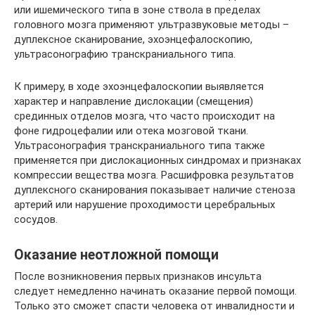
или ишемического типа в зоне ствола в пределах
головного мозга применяют ультразвуковые методы –
дуплексное сканирование, эхоэнцефалоскопию,
ультрасонографию транскраниального типа.
К примеру, в ходе эхоэнцефалоскопии выявляется
характер и направление дислокации (смещения)
срединных отделов мозга, что часто происходит на
фоне гидроцефалии или отека мозговой ткани.
Ультрасонография транскраниального типа также
применяется при дислокационных синдромах и признаках
компрессии вещества мозга. Расшифровка результатов
дуплексного сканирования показывает наличие стеноза
артерий или нарушение проходимости церебральных
сосудов.
Оказание неотложной помощи
После возникновения первых признаков инсульта
следует немедленно начинать оказание первой помощи.
Только это сможет спасти человека от инвалидности и