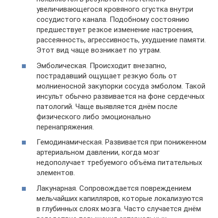
увеличивающегося кровяного сгустка внутри
сосудистого канала. Подобному состоянию
предшествует резкое изменение настроения,
рассеянность, агрессивность, ухудшение памяти.
Этот вид чаще возникает по утрам.
Эмболическая. Происходит внезапно,
пострадавший ощущает резкую боль от
молниеносной закупорки сосуда эмболом. Такой
инсульт обычно развивается на фоне сердечных
патологий. Чаще выявляется днём после
физического либо эмоционально
перенапряжения.
Гемодинамическая. Развивается при пониженном
артериальном давлении, когда мозг
недополучает требуемого объёма питательных
элементов.
Лакунарная. Сопровождается повреждением
мельчайших капилляров, которые локализуются
в глубинных слоях мозга. Часто случается днём