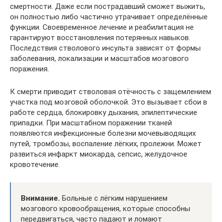
смертности. Даже если пострадавший сможет выжить,
он полностью либо частично утрачивает определённые
функции. Своевременное лечение и реабилитация не
гарантируют восстановления потерянных навыков.
Последствия стволового инсульта зависят от формы
заболевания, локализации и масштабов мозгового
поражения.
К смерти приводит стволовая отёчность с защемлением
участка под мозговой оболочкой. Это вызывает сбои в
работе сердца, блокировку дыхания, эпилептические
припадки. При масштабном поражении тканей
появляются инфекционные болезни мочевыводящих
путей, тромбозы, воспаление лёгких, пролежни. Может
развиться инфаркт миокарда, сепсис, желудочное
кровотечение.
Внимание.
Больные с лёгким нарушением
мозгового кровообращения, которые способны
передвигаться, часто падают и ломают