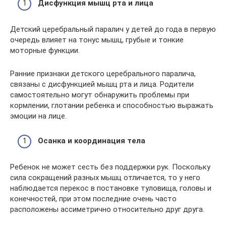
Дисфункция мышц рта и лица
Детский церебральный паралич у детей до года в первую
очередь влияет на тонус мышц, грубые и тонкие
моторные функции.
Ранние признаки детского церебрального паралича,
связаны с дисфункцией мышц рта и лица. Родители
самостоятельно могут обнаружить проблемы при
кормлении, глотании ребенка и способностью выражать
эмоции на лице.
Осанка и координация тела
Ребенок не может сесть без поддержки рук. Поскольку
сила сокращений разных мышц отличается, то у него
наблюдается перекос в постановке туловища, головы и
конечностей, при этом последние очень часто
расположены ассиметрично относительно друг друга.