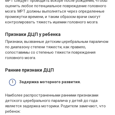
МРТ следует проводить вскоре после рождения, чтобы
оценить любое потенциальное повреждение головного
мозга. МРТ должны выполняться через определенные
промежутки времени, и таким образом врачи смогут
контролировать тяжесть ишемии головного мозга.
Признаки ДЦП у ребенка
Признаки, вызванные детским церебральным параличом
по диапазону степени тяжести, как правило,
сопоставимы со степенью тяжести повреждения
головного мозга.
Ранние признаки ДЦП
Задержка моторного развития.
Наиболее распространенными ранними признаками
детского церебрального паралича у детей до года
является задержка моторики. Родители замечают, что
ребенок: