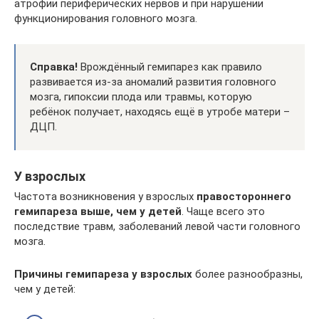
атрофии периферических нервов и при нарушении
функционирования головного мозга.
Справка!
Врождённый гемипарез как правило
развивается из-за аномалий развития головного
мозга, гипоксии плода или травмы, которую
ребёнок получает, находясь ещё в утробе матери –
ДЦП.
У взрослых
Частота возникновения у взрослых
правостороннего
гемипареза выше, чем у детей
. Чаще всего это
последствие травм, заболеваний левой части головного
мозга.
Причины гемипареза у взрослых
более разнообразны,
чем у детей: