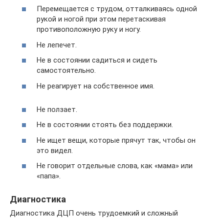
Перемещается с трудом, отталкиваясь одной
рукой и ногой при этом перетаскивая
противоположную руку и ногу.
Не лепечет.
Не в состоянии садиться и сидеть
самостоятельно.
Не реагирует на собственное имя.
Не ползает.
Не в состоянии стоять без поддержки.
Не ищет вещи, которые прячут так, чтобы он
это видел.
Не говорит отдельные слова, как «мама» или
«папа».
Диагностика
Диагностика ДЦП очень трудоемкий и сложный