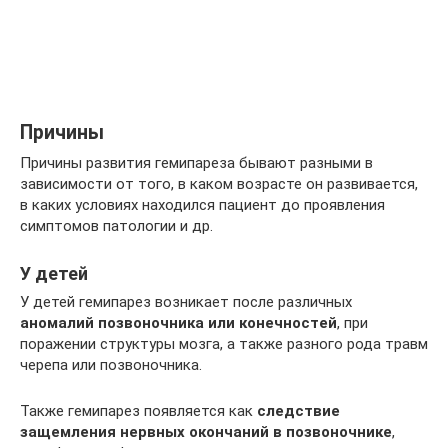
Причины
Причины развития гемипареза бывают разными в
зависимости от того, в каком возрасте он развивается,
в каких условиях находился пациент до проявления
симптомов патологии и др.
У детей
У детей гемипарез возникает после различных
аномалий позвоночника или конечностей
, при
поражении структуры мозга, а также разного рода травм
черепа или позвоночника.
Также гемипарез появляется как
следствие
защемления нервных окончаний в позвоночнике
,