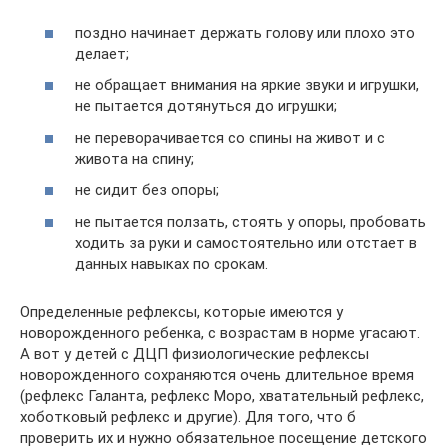
поздно начинает держать голову или плохо это
делает;
не обращает внимания на яркие звуки и игрушки,
не пытается дотянуться до игрушки;
не переворачивается со спины на живот и с
живота на спину;
не сидит без опоры;
не пытается ползать, стоять у опоры, пробовать
ходить за руки и самостоятельно или отстает в
данных навыках по срокам.
Определенные рефлексы, которые имеются у
новорожденного ребенка, с возрастам в норме угасают.
А вот у детей с ДЦП физиологические рефлексы
новорожденного сохраняются очень длительное время
(рефлекс Галанта, рефлекс Моро, хватательный рефлекс,
хоботковый рефлекс и другие). Для того, что б
проверить их и нужно обязательное посещение детского