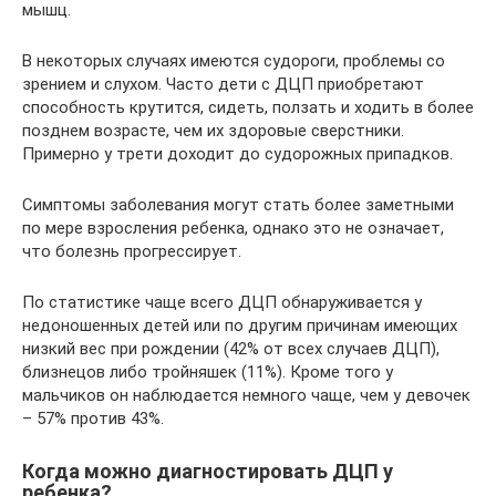
мышц.
В некоторых случаях имеются судороги, проблемы со
зрением и слухом. Часто дети с ДЦП приобретают
способность крутится, сидеть, ползать и ходить в более
позднем возрасте, чем их здоровые сверстники.
Примерно у трети доходит до судорожных припадков.
Симптомы заболевания могут стать более заметными
по мере взросления ребенка, однако это не означает,
что болезнь прогрессирует.
По статистике чаще всего ДЦП обнаруживается у
недоношенных детей или по другим причинам имеющих
низкий вес при рождении (42% от всех случаев ДЦП),
близнецов либо тройняшек (11%). Кроме того у
мальчиков он наблюдается немного чаще, чем у девочек
– 57% против 43%.
Когда можно диагностировать ДЦП у
ребенка?