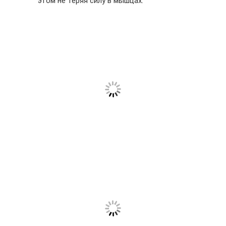
этом не теряя силу в мышцах.