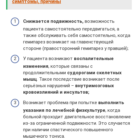
симптомы, причины
Снижается подвижность,
возможность
пациента самостоятельно передвигаться, а
также обслуживать себя самостоятельно, когда
гемипарез возникает на главенствующей
стороне (правосторонний гемипарез у правшей);
У пациента возникают
воспалительные
изменения
, которые связаны с
продолжительными
судорогами скелетных
мышц
. Такое последствие возникает после
серьёзных нарушений –
внутримозговых
кровоизлияний и инсультов;
Возникает проблема при попытке
выполнить
указания по лечебной физкультуре
, когда
больной проходит двигательное восстановление
из-за ограниченной подвижности. Это случается
при наличии спастического повышенного
мышечного тонуса.