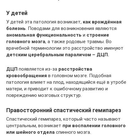
У детей
У детей эта патология возникает,
как врождённая
болезнь
. Поводами для возникновения являются
аномальная функциональность
и
строение
головного мозга
, а также родовые травмы. Во
врачебной терминологии это расстройство именуют
детским церебральным параличом – ДЦП.
ДЦП
появляется из-за
расстройства
кровообращения
в головном мозге. Подобная
патология влияет на плод, находящийся ещё в утробе
матери, и приводит к ошибочному развитию и
повреждению мозговых структур.
Правосторонний спастический гемипарез
Спастический гемипарез, который часто называют
центральным, возникает
при воспалении головного
или шейного отдела
спинного мозга.