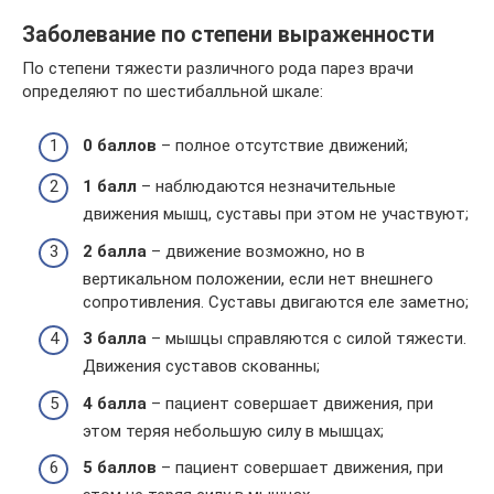
Заболевание по степени выраженности
По степени тяжести различного рода парез врачи
определяют по шестибалльной шкале:
0 баллов
– полное отсутствие движений;
1 балл
– наблюдаются незначительные
движения мышц, суставы при этом не участвуют;
2 балла
– движение возможно, но в
вертикальном положении, если нет внешнего
сопротивления. Суставы двигаются еле заметно;
3 балла
– мышцы справляются с силой тяжести.
Движения суставов скованны;
4 балла
– пациент совершает движения, при
этом теряя небольшую силу в мышцах;
5 баллов
– пациент совершает движения, при