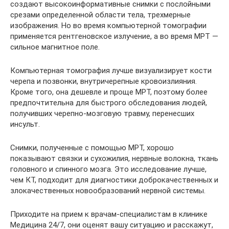
создают высокоинформативные снимки с послойными
срезами определенной области тела, трехмерные
изображения. Но во время компьютерной томографии
применяется рентгеновское излучение, а во время МРТ —
сильное магнитное поле.
Компьютерная томография лучше визуализирует кости
черепа и позвонки, внутричерепные кровоизлияния.
Кроме того, она дешевле и проще МРТ, поэтому более
предпочтительна для быстрого обследования людей,
получивших черепно-мозговую травму, перенесших
инсульт.
Снимки, полученные с помощью МРТ, хорошо
показывают связки и сухожилия, нервные волокна, ткань
головного и спинного мозга. Это исследование лучше,
чем КТ, подходит для диагностики доброкачественных и
злокачественных новообразований нервной системы.
Приходите на прием к врачам-специалистам в клинике
Медицина 24/7, они оценят вашу ситуацию и расскажут,