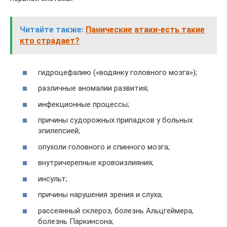
Читайте также:
Панические атаки-есть такие
кто страдает?
гидроцефалию («водянку головного мозга»);
различные аномалии развития;
инфекционные процессы;
причины судорожных припадков у больных
эпилепсией;
опухоли головного и спинного мозга;
внутричерепные кровоизлияния;
инсульт;
причины нарушения зрения и слуха;
рассеянный склероз, болезнь Альцгеймера,
болезнь Паркинсона;