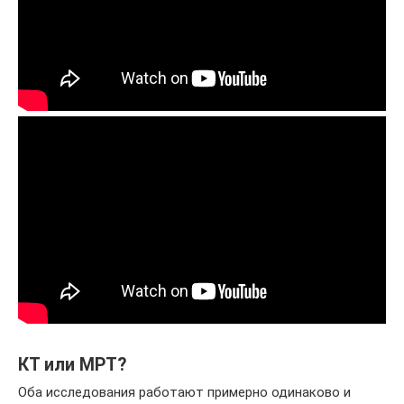
КТ или МРТ?
Оба исследования работают примерно одинаково и