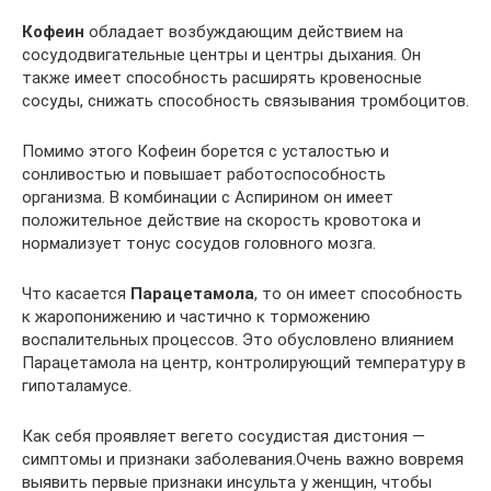
Кофеин
обладает возбуждающим действием на
сосудодвигательные центры и центры дыхания. Он
также имеет способность расширять кровеносные
сосуды, снижать способность связывания тромбоцитов.
Помимо этого Кофеин борется с усталостью и
сонливостью и повышает работоспособность
организма. В комбинации с Аспирином он имеет
положительное действие на скорость кровотока и
нормализует тонус сосудов головного мозга.
Что касается
Парацетамола
, то он имеет способность
к жаропонижению и частично к торможению
воспалительных процессов. Это обусловлено влиянием
Парацетамола на центр, контролирующий температуру в
гипоталамусе.
Как себя проявляет вегето сосудистая дистония —
симптомы и признаки заболевания.Очень важно вовремя
выявить первые признаки инсульта у женщин, чтобы