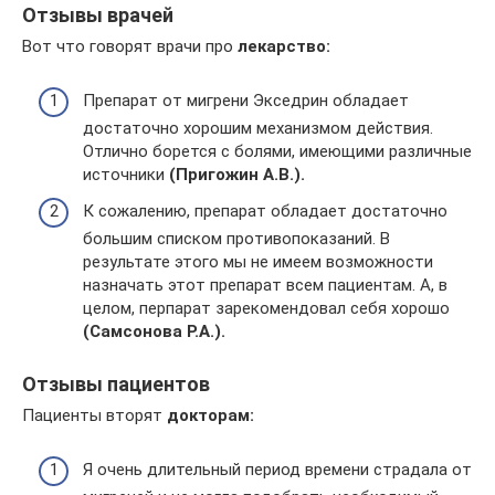
Отзывы врачей
Вот что говорят врачи про
лекарство:
Препарат от мигрени Экседрин обладает
достаточно хорошим механизмом действия.
Отлично борется с болями, имеющими различные
источники
(Пригожин А.В.).
К сожалению, препарат обладает достаточно
большим списком противопоказаний. В
результате этого мы не имеем возможности
назначать этот препарат всем пациентам. А, в
целом, перпарат зарекомендовал себя хорошо
(Самсонова Р.А.).
Отзывы пациентов
Пациенты вторят
докторам:
Я очень длительный период времени страдала от