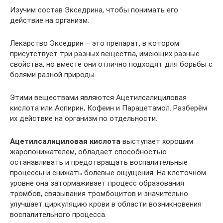
Изучим состав Экседрина, чтобы понимать его
действие на организм.
Лекарство Экседрин – это препарат, в котором
присутствует три разных вещества, имеющих разные
свойства, но вместе они отлично подходят для борьбы с
болями разной природы.
Этими веществами являются Ацетилсалициловая
кислота или Аспирин, Кофеин и Парацетамол. Разберём
их действие на организм по отдельности.
Ацетилсалициловая кислота
выступает хорошим
жаропонижателем, обладает способностью
останавливать и предотвращать воспалительные
процессы и снижать болевые ощущения. На клеточном
уровне она затормаживает процесс образования
тромбов, связывания тромбоцитов и значительно
улучшает циркуляцию крови в области возникновения
воспалительного процесса.