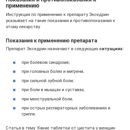
применению
Инструкция по применению к препарату Экседрин
указывает на такие показания и противопоказания к
этому лекарству.
Показания к применению препарата
Препарат Экседрин назначают в следующих
ситуациях:
при болевом синдроме;
при головных болях и мигрени;
при сильной зубной боли;
при боли в мышцах и суставах;
при менструальной боли;
при острых респираторных заболеваниях и
гриппе.
Статья в тему: Какие таблетки от цистита у женщин