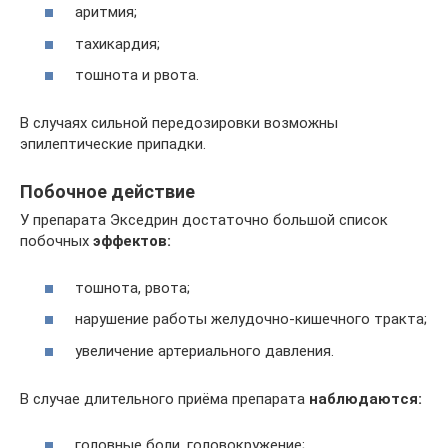
аритмия;
тахикардия;
тошнота и рвота.
В случаях сильной передозировки возможны
эпилептические припадки.
Побочное действие
У препарата Экседрин достаточно большой список
побочных
эффектов:
тошнота, рвота;
нарушение работы желудочно-кишечного тракта;
увеличение артериального давления.
В случае длительного приёма препарата
наблюдаются:
головные боли, головокружение;