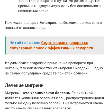
таблетки препарата в сутки. Не рекомендуется
превышать допустимую дозу без специального
назначения врача.
Принимая препарат Эскедрин, необходимо запивать его
полным стаканом воды.
Читайте также:
Седативные препараты:
популярный список эффективных лекарств
Изучим более подробно применение препарата при
мигрени, так как лекарство от мигрени Экседрин — одно
из самых популярных средств при этой болезни.
Лечение мигрени
Мигрень –
это хроническая болезнь
. Ее визиткой
является усиленная головная боль, распространяющаяся
только на одну половину головы. Она встречается очень
часто среди людей разных возрастов.