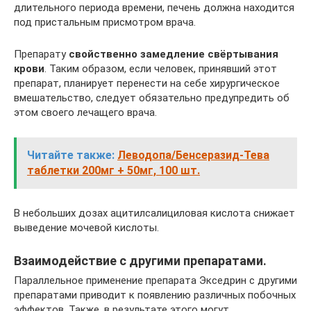
длительного периода времени, печень должна находится
под пристальным присмотром врача.
Препарату
свойственно замедление свёртывания
крови
. Таким образом, если человек, принявший этот
препарат, планирует перенести на себе хирургическое
вмешательство, следует обязательно предупредить об
этом своего лечащего врача.
Читайте также:
Леводопа/Бенсеразид-Тева
таблетки 200мг + 50мг, 100 шт.
В небольших дозах ацитилсалициловая кислота снижает
выведение мочевой кислоты.
Взаимодействие с другими препаратами.
Параллельное применение препарата Экседрин с другими
препаратами приводит к появлению различных побочных
эффектов. Также, в результате этого могут