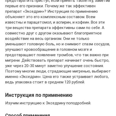
предотвратить приступ, если принять таблетку, заметив
первые его признаки. Почему же так эффективен
препарат «Экседрин»? Инструкция по применению
объясняет это его комплексным составом. Всем
известны и парацетомол, и аспирин, и кофеин. Все эти
три вещества препарата эффективны сами по себе. А
совместно друг с другом оказывают благоприятное
воздействие на весь организм. Они не только
уменьшают головную боль, но и снимают спазм сосудов,
улучшают кровообращение в головном мозге и
предотвращают появление тромбов, что так важно при
мигрени. Действовать препарат начинает очень быстро,
уже через 20-30 минут заметно улучшение состояния.
Поэтому многие люди, страдающие мигренью, выбирают
именно «Экседрин». Цена его также устраивает любого,
ведь упаковка стоит в среднем 120 рублей.
Инструкция по применению
Изучим инструкцию к Экседрину поподробней.
Способ применения