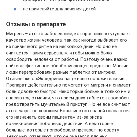
не применяйте для лечения детей.
Отзывы о препарате
Мигрень – это то заболевание, которое сильно ухудшает
качество жизни человека, так как иногда выбивает его
из привычного ритма на несколько дней. Но оно не
считается таким серьезным, чтобы можно было
освободить человека от работы. Поэтому очень важно
найти эффективное обезболивающее средство. Многие
люди перепробовали разные таблетки от мигрени.
Отзывы же о «Экседрине» чаще всего положительные.
Препарат действительно помогает от мигрени и снимает
боль довольно быстро. Некоторые больные только им и
спасаются, отмечая, что прием двух таблеток способен
предотвратить мучительный приступ. Но не все считают
это лекарство хорошим. Большинство врачей опасаются
его назначать своим пациентам из-за риска
возникновения побочных действий. А некоторые
больные, которые попробовали препарат по совету
знакомых, отмечают, что он оказался для них