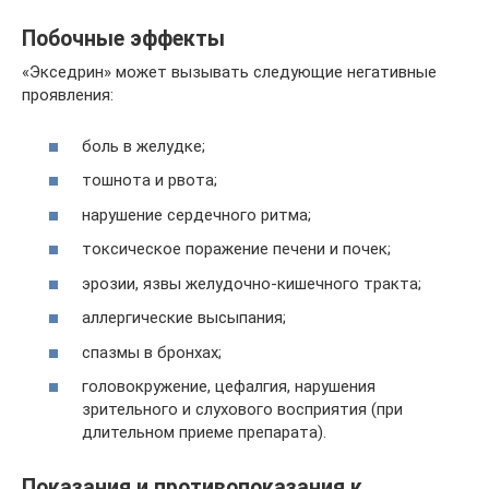
Побочные эффекты
«Экседрин» может вызывать следующие негативные
проявления:
боль в желудке;
тошнота и рвота;
нарушение сердечного ритма;
токсическое поражение печени и почек;
эрозии, язвы желудочно-кишечного тракта;
аллергические высыпания;
спазмы в бронхах;
головокружение, цефалгия, нарушения
зрительного и слухового восприятия (при
длительном приеме препарата).
Показания и противопоказания к