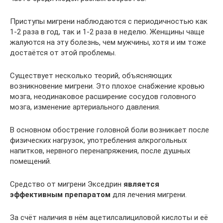
Приступы мигрени наблюдаются с периодичностью как
1-2 раза в год, так и 1-2 раза в неделю. Женщины чаще
жалуются на эту болезнь, чем мужчины, хотя и им тоже
достаётся от этой проблемы.
Существует несколько теорий, объясняющих
возникновение мигрени. Это плохое снабжение кровью
мозга, неодинаковое расширение сосудов головного
мозга, изменение артериального давления.
В основном обострение головной боли возникает после
физических нагрузок, употребления алкрогольных
напитков, нервного перенапряжения, после душных
помещений.
Средство от мигрени Экседрин
является
эффективным препаратом
для лечения мигрени.
За счёт наличия в нём ацетилсалициловой кислоты и её