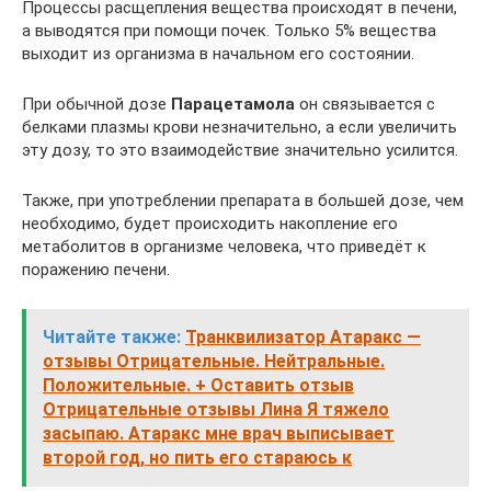
Процессы расщепления вещества происходят в печени,
а выводятся при помощи почек. Только 5% вещества
выходит из организма в начальном его состоянии.
При обычной дозе
Парацетамола
он связывается с
белками плазмы крови незначительно, а если увеличить
эту дозу, то это взаимодействие значительно усилится.
Также, при употреблении препарата в большей дозе, чем
необходимо, будет происходить накопление его
метаболитов в организме человека, что приведёт к
поражению печени.
Читайте также:
Транквилизатор Атаракс —
отзывы Отрицательные. Нейтральные.
Положительные. + Оставить отзыв
Отрицательные отзывы Лина Я тяжело
засыпаю. Атаракс мне врач выписывает
второй год, но пить его стараюсь к