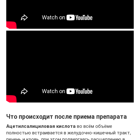
Что происходит после приема препарата
Ацетилсалициловая кислота
во всём объёме
полностью встраивается в желудочно-кишечный тракт,
печень и кровь, при этом подвергаясь расщеплению в