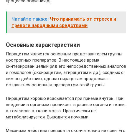
процессе обучения[8].
Читайте также:
Что принимать от стресса и
тревоги народными средствами
Основные характеристики
Пирацетам является основным представителем группы
ноотропных препаратов. В настоящее время
синтезирован целый ряд его непосредственных аналогов
и гомологов (оксирацетам, этирацетам и др.), сходных с
ним по действию, однако пирацетам продолжает
оставаться основным препаратом этой группы.
Пирацетам хорошо всасывается при приёме внутрь. При
введении в организм проникает в разные органы и ткани,
в том числе в ткани мозга. Практически не
метаболизируется. Выводится почками.
Механизм действия препарата окончательно не ясен. Его