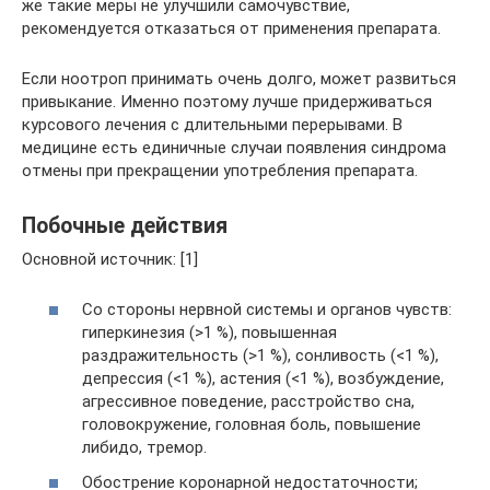
же такие меры не улучшили самочувствие,
рекомендуется отказаться от применения препарата.
Если ноотроп принимать очень долго, может развиться
привыкание. Именно поэтому лучше придерживаться
курсового лечения с длительными перерывами. В
медицине есть единичные случаи появления синдрома
отмены при прекращении употребления препарата.
Побочные действия
Основной источник: [1]
Со стороны нервной системы и органов чувств:
гиперкинезия (>1 %), повышенная
раздражительность (>1 %), сонливость (<1 %),
депрессия (<1 %), астения (<1 %), возбуждение,
агрессивное поведение, расстройство сна,
головокружение, головная боль, повышение
либидо, тремор.
Обострение коронарной недостаточности;