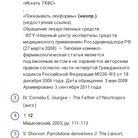
«Искать ТКФС»
,
«Показывать лекформы»
(неопр.)
(недоступная ссылка).
Обращение лекарственных средств
. ФГУ «Научный центр экспертизы средств
медицинского применения» Росздравнадзора РФ
(27 марта 2008). — Типовая клинико-
фармакологическая статья является
подзаконным актом и не охраняется авторским
правом согласно части четвёртой Гражданского
кодекса Российской Федерации №230-ФЗ от 18
декабря 2006 года. Дата обращения: 3 мая 2008.
Архивировано 3 сентября 2011 года.
Dr. Corneliu E. Giurgea – The Father of Nootropics
(англ.)
↑
1
2
Машковский, 2005, pp. 111-113.
S. Shorvon. Pyrrolidone derivatives // The Lancet,