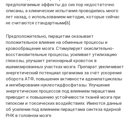
предполагаемые эффекты до сих пор недостаточно
описаны, а клинические испытания проводились много
лет назад, с использованием методик, которые сейчас
не считаются стандартными[6].
Предположительно, пирацетам оказывает
положительное влияние на обменные процессы и
кровообращение мозга. Стимулирует окислительно-
восстановительные процессы, усиливает утилизацию
глюкозы, улучшает регионарный кровоток в
ишемизированных участках мозга. Препарат увеличивает
энергетический потенциал организма за счёт ускорения
оборота АТФ, повышения активности аденилатциклазы
и ингибирования нуклеотидфосфатазы. Улучшение
энергетических процессов под влиянием пирацетама
приводит к повышению устойчивости тканей мозга при
гипоксии и токсических воздействиях. Имеются данные
об усилении под влиянием пирацетама синтеза ядерной
РНК в головном мозге.