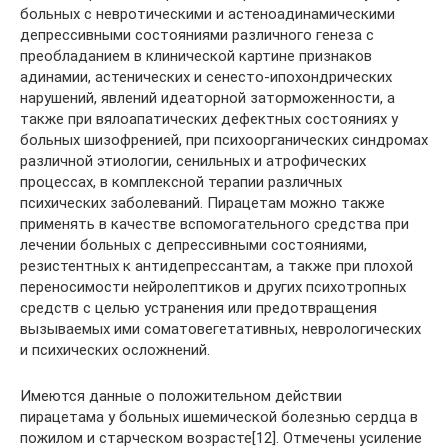
больных с невротическими и астеноадинамическими
депрессивными состояниями различного генеза с
преобладанием в клинической картине признаков
адинамии, астенических и сенесто-ипохондрических
нарушений, явлений идеаторной заторможенности, а
также при вялоапатических дефектных состояниях у
больных шизофренией, при психоорганических синдромах
различной этиологии, сенильных и атрофических
процессах, в комплексной терапии различных
психических заболеваний. Пирацетам можно также
применять в качестве вспомогательного средства при
лечении больных с депрессивными состояниями,
резистентных к антидепрессантам, а также при плохой
переносимости нейролептиков и других психотропных
средств с целью устранения или предотвращения
вызываемых ими соматовегетативных, неврологических
и психических осложнений.
Имеются данные о положительном действии
пирацетама у больных ишемической болезнью сердца в
пожилом и старческом возрасте[12]. Отмечены усиление