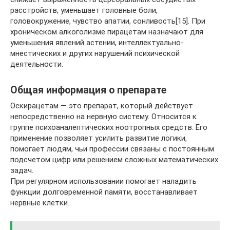
расстройств, уменьшает головные боли,
головокружение, чувство апатии, сонливость[15]. При
хроническом алкоголизме пирацетам назначают для
уменьшения явлений астении, интеллектуально-
мнестических и других нарушений психической
деятельности.
Общая информация о препарате
Оскирацетам — это препарат, который действует
непосредственно на нервную систему. Относится к
группе психоаналептических ноотропных средств. Его
применение позволяет усилить развитие логики,
помогает людям, чьи профессии связаны с постоянным
подсчетом цифр или решением сложных математических
задач.
При регулярном использовании помогает наладить
функции долговременной памяти, восстанавливает
нервные клетки.