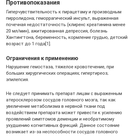
Противопоказания
Гиперчувствительность к пирацетаму и производным
пирролидона; геморрагический инсульт, выраженная
почечная недостаточность (клиренс креатинина менее
20 мл/мин), ажитированная депрессия, болезнь
Хантингтона, беременность, кормление грудью, детский
возраст до 1 года[1].
Ограничения к применению
Нарушение гемостаза, тяжелое кровотечение, при
больших хирургических операциях; гипертиреоз;
эпилепсия.
Не следует принимать препарат лицам с выраженным
атеросклерозом сосудов головного мозга, так как
увеличение метаболизма в нервной ткани под
воздействием препарата может привести к усилению
проявлений симптомов деменции и необратимому
ухудшению когнитивных функций. Данное состояние
возникает из-за неспособности сосудов головного