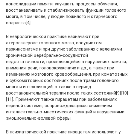
консолидации памяти, улучшать процессы обучения,
восстанавливать и стабилизировать функции головного
мозга, в том числе, у людей пожилого и старческого
возраста[4]
В неврологической практике назначают при
атеросклерозе головного мозга, сосудистом
паркинсонизме и при других заболеваниях с явлениями
хронической церебрально-сосудистой
недостаточности, проявляющейся в нарушениях памяти,
внимания, речи, головокружениях и др., а также при
изменениях мозгового кровообращения, при коматозных
и субкоматозных состояниях после травм головного
мозга и интоксикаций, а также в период
восстановительной терапии после таких состояний[9][10]
[11]. Применяют также пирацетам при заболеваниях
нервной системы, сопровождающихся снижением
интеллектуально-мнестических функций и нарушениями
эмоционально-волевой сферы.
В психиатрической практике пирацетам используют у