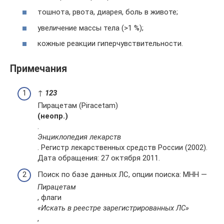
тошнота, рвота, диарея, боль в животе;
увеличение массы тела (>1 %);
кожные реакции гиперчувствительности.
Примечания
↑
1
2
3
Пирацетам (Piracetam)
(неопр.)
.
Энциклопедия лекарств
. Регистр лекарственных средств России (2002).
Дата обращения: 27 октября 2011.
Поиск по базе данных ЛС, опции поиска: МНН —
Пирацетам
, флаги
«Искать в реестре зарегистрированных ЛС»
,