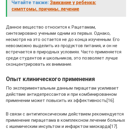
Читайте также:
Заикание у ребенка:
симптомы, причины, лечение
Данное вещество относится к Рацетамам,
синтезировано учеными одним из первых. Однако,
несмотря на это остается не до конца изученным. Его
невозможно выделить из продуктов питания, и он не
встречается в природных условиях. Часто применяется
среди студентов и школьников, это позволяет лучше
сконцентрировать их внимание.
Опыт клинического применения
По экспериментальным данным пирацетам усиливает
действие антидепрессантов и при комбинированном
применении может повысить их эффективность[16].
В связи с антигипоксическим действием рекомендуется
применение пирацетама в комплексном лечении больных
с ишемическим инсультом и инфарктом миокарда[17].