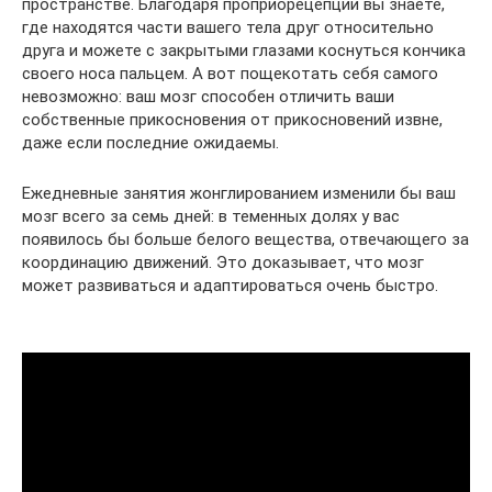
пространстве. Благодаря проприорецепции вы знаете,
где находятся части вашего тела друг относительно
друга и можете с закрытыми глазами коснуться кончика
своего носа пальцем. А вот пощекотать себя самого
невозможно: ваш мозг способен отличить ваши
собственные прикосновения от прикосновений извне,
даже если последние ожидаемы.
Ежедневные занятия жонглированием изменили бы ваш
мозг всего за семь дней: в теменных долях у вас
появилось бы больше белого вещества, отвечающего за
координацию движений. Это доказывает, что мозг
может развиваться и адаптироваться очень быстро.