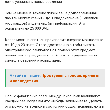
легче усваивать новые сведения.
Тем не менее, в течение жизни ваша долговременная
память может хранить до 1 квадриллиона (1 миллион
миллиардов) отдельных бит информации. Это
эквивалентно 25 000 DVD.
Когда мозг не спит, он производит энергию мощностью
от 10 до 23 ватт. Этого достаточно, чтобы питать
электрическую лампочку. Вот почему этот предмет
полностью оправдывает свой статус традиционного
символа озарений и новых идей.
Читайте также:
Прострелы в голове: причины
и последствия
Новые физические связи между нейронами возникают
каждый раз, когда вы что-нибудь запоминаете. Делать
это можно не только в состоянии бодрствования, но и в