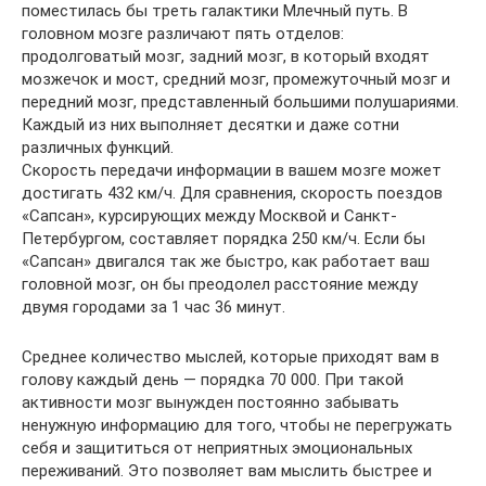
поместилась бы треть галактики Млечный путь. В
головном мозге различают пять отделов:
продолговатый мозг, задний мозг, в который входят
мозжечок и мост, средний мозг, промежуточный мозг и
передний мозг, представленный большими полушариями.
Каждый из них выполняет десятки и даже сотни
различных функций.
Скорость передачи информации в вашем мозге может
достигать 432 км/ч. Для сравнения, скорость поездов
«Сапсан», курсирующих между Москвой и Санкт-
Петербургом, составляет порядка 250 км/ч. Если бы
«Сапсан» двигался так же быстро, как работает ваш
головной мозг, он бы преодолел расстояние между
двумя городами за 1 час 36 минут.
Среднее количество мыслей, которые приходят вам в
голову каждый день — порядка 70 000. При такой
активности мозг вынужден постоянно забывать
ненужную информацию для того, чтобы не перегружать
себя и защититься от неприятных эмоциональных
переживаний. Это позволяет вам мыслить быстрее и