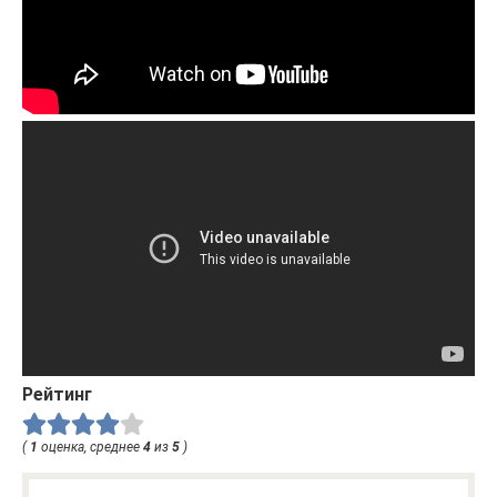
Рейтинг
(
1
оценка, среднее
4
из
5
)