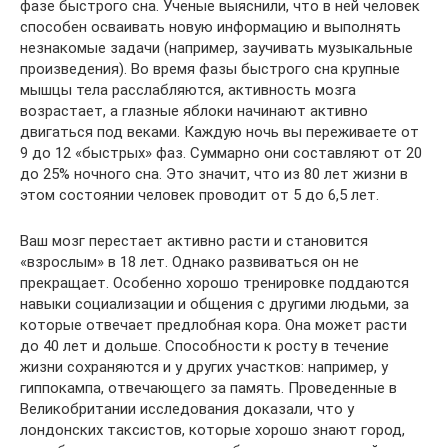
фазе быстрого сна. Ученые выяснили, что в ней человек
способен осваивать новую информацию и выполнять
незнакомые задачи (например, заучивать музыкальные
произведения). Во время фазы быстрого сна крупные
мышцы тела расслабляются, активность мозга
возрастает, а глазные яблоки начинают активно
двигаться под веками. Каждую ночь вы переживаете от
9 до 12 «быстрых» фаз. Суммарно они составляют от 20
до 25% ночного сна. Это значит, что из 80 лет жизни в
этом состоянии человек проводит от 5 до 6,5 лет.
Ваш мозг перестает активно расти и становится
«взрослым» в 18 лет. Однако развиваться он не
прекращает. Особенно хорошо тренировке поддаются
навыки социализации и общения с другими людьми, за
которые отвечает предлобная кора. Она может расти
до 40 лет и дольше. Способности к росту в течение
жизни сохраняются и у других участков: например, у
гиппокампа, отвечающего за память. Проведенные в
Великобритании исследования доказали, что у
лондонских таксистов, которые хорошо знают город,