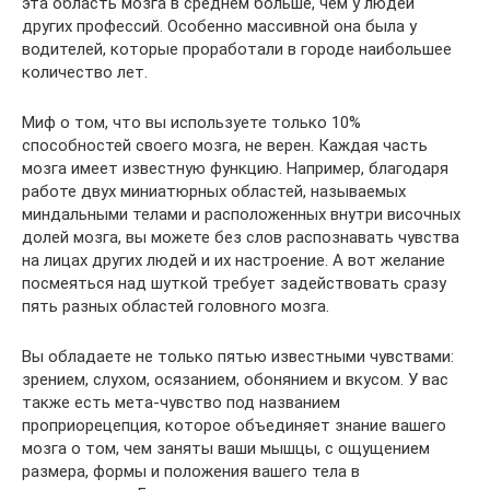
эта область мозга в среднем больше, чем у людей
других профессий. Особенно массивной она была у
водителей, которые проработали в городе наибольшее
количество лет.
Миф о том, что вы используете только 10%
способностей своего мозга, не верен. Каждая часть
мозга имеет известную функцию. Например, благодаря
работе двух миниатюрных областей, называемых
миндальными телами и расположенных внутри височных
долей мозга, вы можете без слов распознавать чувства
на лицах других людей и их настроение. А вот желание
посмеяться над шуткой требует задействовать сразу
пять разных областей головного мозга.
Вы обладаете не только пятью известными чувствами:
зрением, слухом, осязанием, обонянием и вкусом. У вас
также есть мета-чувство под названием
проприорецепция, которое объединяет знание вашего
мозга о том, чем заняты ваши мышцы, с ощущением
размера, формы и положения вашего тела в