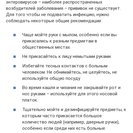
энтеровирусов – наиболее распространенных
возбудителей заболевания – прививок не существует.
Для того чтобы не подхватить инфекцию, нужно
соблюдать некоторые общие рекомендации:
Чаще мойте руки с мылом, особенно если вы
прикасались к разным предметам в
общественных местах.
Не прикасайтесь к лицу немытыми руками.
Избегайте тесных контактов с больным
человеком. Не обнимайтесь, не целуйтесь, не
используйте общую посуду.
Во время кашля и чихания не закрывайте рот и
нос руками – используйте для этого носовой
платок.
Тщательно мойте и дезинфицируйте предметы, к
которым часто прикасается большое
количество людей (например, дверные ручки),
особенно если среди них есть больные.