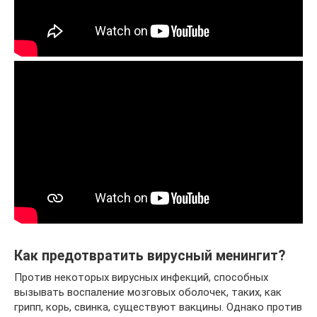
Как предотвратить вирусный менингит?
Против некоторых вирусных инфекций, способных
вызывать воспаление мозговых оболочек, таких, как
грипп, корь, свинка, существуют вакцины. Однако против