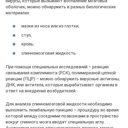
Вирусы, которые вызывают воспаление мозговых
оболочек, можно обнаружить в разных биологических
материалах:
мазки из носа или из глотки;
стул;
кровь;
спинномозговая жидкость.
При помощи специальных исследований – реакции
связывания комплемента (РСК), полимеразной цепной
реакции (ПЦР) – можно обнаружить вирусные антигены,
ДНК, или антитела, которые вырабатывает организм в
ответ на внедрение возбудителей.
Для анализа спинномозговой жидкости необходимо
выполнить люмбальную пункцию – процедуру, во время
которой между соседними позвонками в пространство
вокруг спинного мозга вводят специальную иглу.
Анализируя состав спинномозгового ликвора, можно