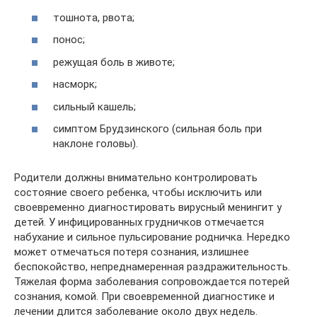
тошнота, рвота;
понос;
режущая боль в животе;
насморк;
сильный кашель;
симптом Брудзинского (сильная боль при
наклоне головы).
Родители должны внимательно контролировать
состояние своего ребенка, чтобы исключить или
своевременно диагностировать вирусный менингит у
детей. У инфицированных грудничков отмечается
набухание и сильное пульсирование родничка. Нередко
может отмечаться потеря сознания, излишнее
беспокойство, непреднамеренная раздражительность.
Тяжелая форма заболевания сопровождается потерей
сознания, комой. При своевременной диагностике и
лечении длится заболевание около двух недель.