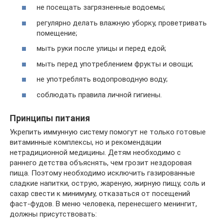
не посещать загрязненные водоемы;
регулярно делать влажную уборку, проветривать
помещение;
мыть руки после улицы и перед едой;
мыть перед употреблением фрукты и овощи;
не употреблять водопроводную воду;
соблюдать правила личной гигиены.
Принципы питания
Укрепить иммунную систему помогут не только готовые
витаминные комплексы, но и рекомендации
нетрадиционной медицины. Детям необходимо с
раннего детства объяснять, чем грозит нездоровая
пища. Поэтому необходимо исключить газированные
сладкие напитки, острую, жареную, жирную пищу, соль и
сахар свести к минимуму, отказаться от посещений
фаст-фудов. В меню человека, перенесшего менингит,
должны присутствовать: