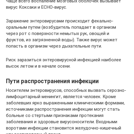
Чаще всего воспаление мозговых оболочек вызывает
вирус Коксаки и ЕСНО-вирус.
Заражение энтеровирусами происходит фекально-
оральным путем (возбудитель попадает в организм
через рот с поверхности немытых рук, овощей и
фруктов, из загрязненной воды). Также вирус может
попасть в организм через дыхательные пути.
Риск заразиться энтеровирусной инфекцией наиболее
высок летом и в начале осени.
Пути распространения инфекции
Носителем энтеровирусов, способных вызвать серозно-
лимфоцитарный менингит, является человек. Кроме
заболевших ярко выраженными клиническими формами,
источниками распространения инфекции могут стать
больные со стертыми признаками протекания
заболевания и здоровые вирусоносители. Входными
воротами инфекции становится желудочно-кишечный