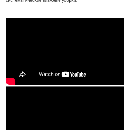
систематические влажные уборки.