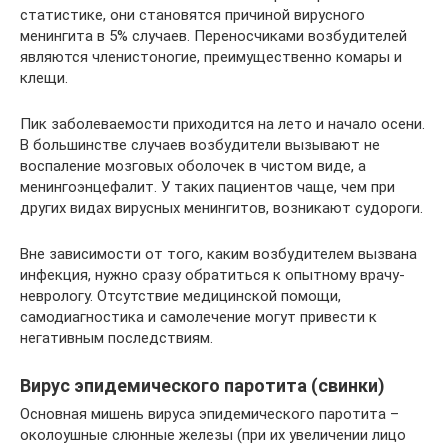
статистике, они становятся причиной вирусного
менингита в 5% случаев. Переносчиками возбудителей
являются членистоногие, преимущественно комары и
клещи.
Пик заболеваемости приходится на лето и начало осени.
В большинстве случаев возбудители вызывают не
воспаление мозговых оболочек в чистом виде, а
менингоэнцефалит. У таких пациентов чаще, чем при
других видах вирусных менингитов, возникают судороги.
Вне зависимости от того, каким возбудителем вызвана
инфекция, нужно сразу обратиться к опытному врачу-
неврологу. Отсутствие медицинской помощи,
самодиагностика и самолечение могут привести к
негативным последствиям.
Вирус эпидемического паротита (свинки)
Основная мишень вируса эпидемического паротита –
околоушные слюнные железы (при их увеличении лицо