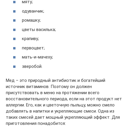
мяту;
одуванчик;
ромашку;
цветы василька;
крапиву;
первоцвет;
мать-и-мачеху;
зверобой.
Мед – это природный антибиотик и богатейший
источник витаминов. Поэтому он должен
присутствовать в меню на протяжении всего
восстановительного периода, если на этот продукт нет
аллергии. Его, как и цветочную пыльцу, можно смело
добавлять в напитки и укрепляющие смеси. Одна из
таких смесей дает мощный укрепляющий эффект. Для
приготовления понадобится: