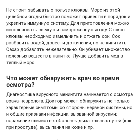
Не стоит забывать о пользе клюквы. Морс из этой
целебной ягоды быстро поможет привести в порядок и
укрепить иммунную систему. Для приготовления можно
использовать свежую и замороженную ягоду. Стакан
клюквы необходимо измельчить и отжать сок. Сок
разбавить водой, довести до кипения, но не кипятить.
Сахар добавлять нежелательно. Он убивает множество
полезных веществ в напитке. Лучше добавить мед в
теплый морс.
Что может обнаружить врач во время
осмотра?
Диагностика вирусного менингита начинается с осмотра
врача-невролога. Доктор может обнаружить не только
характерные симптомы со стороны нервной системы, но
и общие признаки инфекции, вызванной вирусами:
поражение слизистых оболочек дыхательных путей (как
при простуде), высыпания на коже и пр.