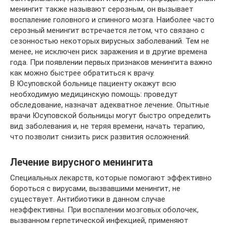
менингит также называют серозным, он вызывает
воспаление головного и спинного мозга. Наиболее часто
серозный менингит встречается летом, что связано с
сезонностью некоторых вирусных заболеваний. Тем не
менее, не исключен риск заражения и в другие времена
года. При появлении первых признаков менингита важно
как можно быстрее обратиться к врачу.
В Юсуповской больнице пациенту окажут всю
необходимую медицинскую помощь: проведут
обследование, назначат адекватное лечение. Опытные
врачи Юсуповской больницы могут быстро определить
вид заболевания и, не теряя времени, начать терапию,
что позволит снизить риск развития осложнений.
Лечение вирусного менингита
Специальных лекарств, которые помогают эффективно
бороться с вирусами, вызвавшими менингит, не
существует. Антибиотики в данном случае
неэффективны. При воспалении мозговых оболочек,
вызванном герпетической инфекцией, применяют