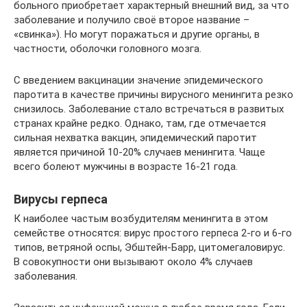
больного приобретает характерный внешний вид, за что
заболевание и получило своё второе название –
«свинка»). Но могут поражаться и другие органы, в
частности, оболочки головного мозга.
С введением вакцинации значение эпидемического
паротита в качестве причины вирусного менингита резко
снизилось. Заболевание стало встречаться в развитых
странах крайне редко. Однако, там, где отмечается
сильная нехватка вакцин, эпидемический паротит
является причиной 10-20% случаев менингита. Чаще
всего болеют мужчины в возрасте 16-21 года.
Вирусы герпеса
К наиболее частым возбудителям менингита в этом
семействе относятся: вирус простого герпеса 2-го и 6-го
типов, ветряной оспы, Эбштейн-Барр, цитомегаловирус.
В совокупности они вызывают около 4% случаев
заболевания.