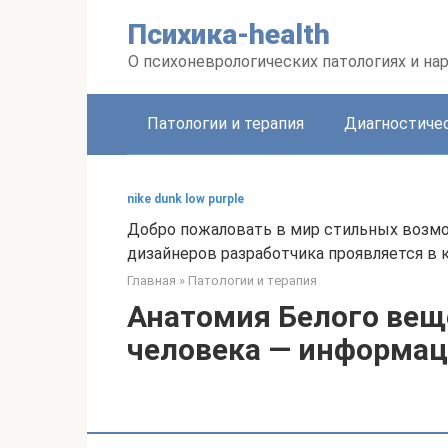
Перейти
Психика-health
к
контенту
О психоневрологических патологиях и на
Патологии и терапия
Диагностиче
nike dunk low purple
Добро пожаловать в мир стильных возм
дизайнеров разработчика проявляется в 
Главная
»
Патологии и терапия
Анатомия Белого вещ
человека — информац