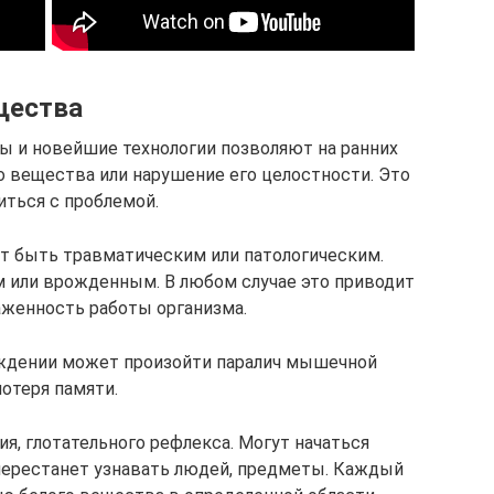
щества
и новейшие технологии позволяют на ранних
о вещества или нарушение его целостности. Это
иться с проблемой.
 быть травматическим или патологическим.
 или врожденным. В любом случае это приводит
аженность работы организма.
ждении может произойти паралич мышечной
потеря памяти.
я, глотательного рефлекса. Могут начаться
перестанет узнавать людей, предметы. Каждый