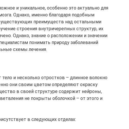
ожное и уникальное, особенно это актуально для
мозга. Однако, именно благодаря подобным
 существующих преимуществ над остальными
учение строения внутричерепных структур, их
чено. Однако, знание о расположении и значении
специалистам понимать природу заболеваний
льные схемы лечения.
 тело и несколько отростков – длинное волокно
менно они своим цветом определяют окраску
ещество в своей структуре содержит нейроны,
ветвления не покрыты оболочкой – от этого и
исутствует в следующих отделах: