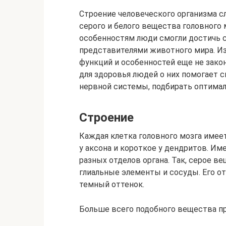
Строение человеческого организма сл
серого и белого вещества головного 
особенностям люди смогли достичь
представителями животного мира. Из
функций и особенностей еще не закон
для здоровья людей о них помогает 
нервной системы, подбирать оптима
Строение
Каждая клетка головного мозга имеет
у аксона и короткое у дендритов. И
разных отделов органа. Так, серое в
глиальные элементы и сосуды. Его от
темный оттенок.
Больше всего подобного вещества пр