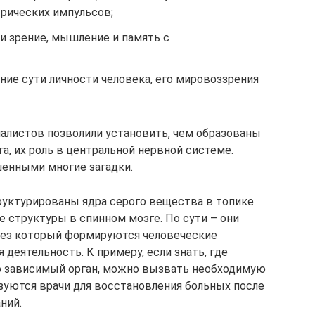
рических импульсов;
и зрение, мышление и память с
ие сути личности человека, его мировоззрения
алистов позволили установить, чем образованы
а, их роль в центральной нервной системе.
шенными многие загадки.
руктурированы ядра серого вещества в топике
 структуры в спинном мозге. По сути – они
рез который формируются человеческие
деятельность. К примеру, если знать, где
го зависимый орган, можно вызвать необходимую
зуются врачи для восстановления больных после
ний.