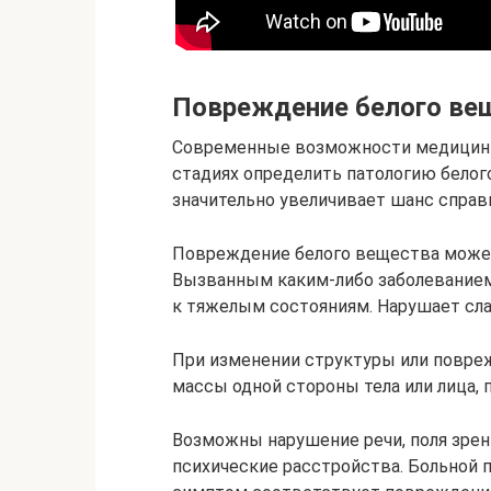
Повреждение белого ве
Современные возможности медицины 
стадиях определить патологию белог
значительно увеличивает шанс справ
Повреждение белого вещества может
Вызванным каким-либо заболеванием
к тяжелым состояниям. Нарушает сл
При изменении структуры или повре
массы одной стороны тела или лица, 
Возможны нарушение речи, поля зрени
психические расстройства. Больной 