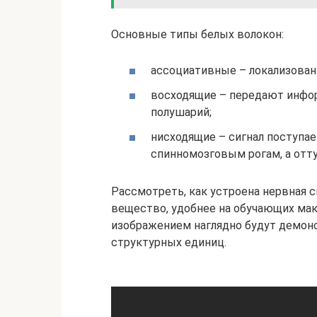
Основные типы белых волокон:
ассоциативные – локализован
восходящие – передают инфор
полушарий;
нисходящие – сигнал поступае
спинномозговым рогам, а отту
Рассмотреть, как устроена нервная с
вещество, удобнее на обучающих ма
изображением наглядно будут демон
структурных единиц.