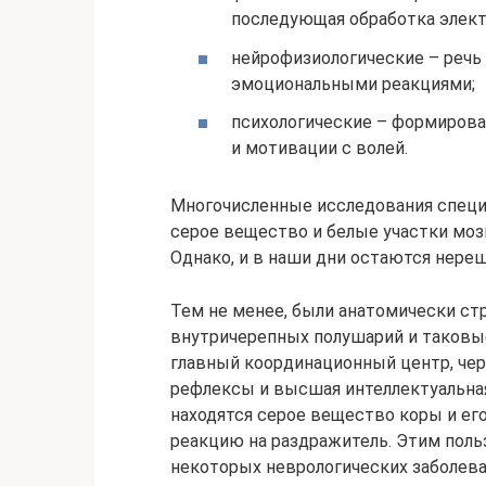
последующая обработка элект
нейрофизиологические – речь 
эмоциональными реакциями;
психологические – формирован
и мотивации с волей.
Многочисленные исследования специ
серое вещество и белые участки мозг
Однако, и в наши дни остаются нере
Тем не менее, были анатомически ст
внутричерепных полушарий и таковые
главный координационный центр, че
рефлексы и высшая интеллектуальная 
находятся серое вещество коры и е
реакцию на раздражитель. Этим поль
некоторых неврологических заболева