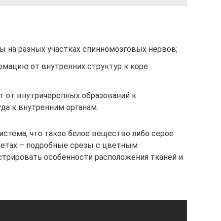
ы на разных участках спинномозговых нервов;
мацию от внутренних структур к коре
т от внутричерепных образований к
да к внутренним органам.
истема, что такое белое вещество либо серое
кетах – подробные срезы с цветным
стрировать особенности расположения тканей и