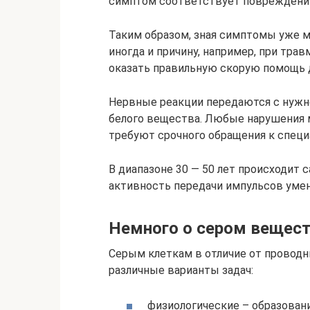
симптом соответствует повреждению
Таким образом, зная симптомы уже 
иногда и причину, например, при тра
оказать правильную скорую помощь д
Нервные реакции передаются с нужн
белого вещества. Любые нарушения 
требуют срочного обращения к специ
В диапазоне 30 — 50 лет происходит 
активность передачи импульсов уме
Немного о сером вещес
Серым клеткам в отличие от провод
различные варианты задач:
физиологические – образовани