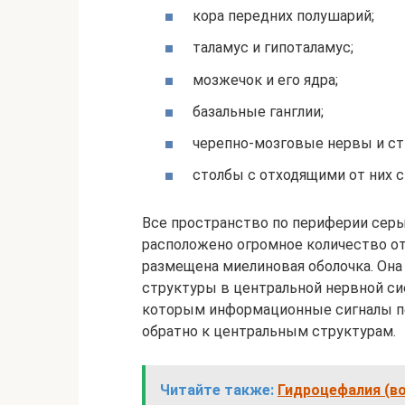
кора передних полушарий;
таламус и гипоталамус;
мозжечок и его ядра;
базальные ганглии;
черепно-мозговые нервы и ст
столбы с отходящими от них 
Все пространство по периферии серы
расположено огромное количество о
размещена миелиновая оболочка. Она
структуры в центральной нервной си
которым информационные сигналы пе
обратно к центральным структурам.
Читайте также:
Гидроцефалия (в