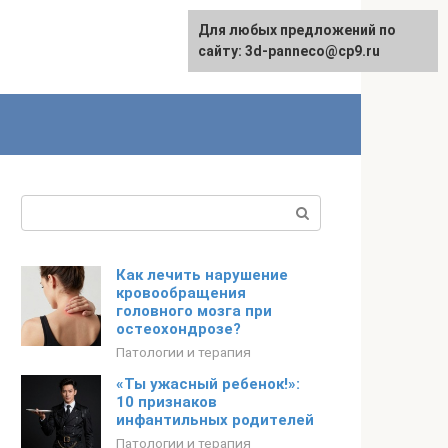
Для любых предложений по
сайту: 3d-panneco@cp9.ru
Поиск:
Как лечить нарушение
кровообращения
головного мозга при
остеохондрозе?
Патологии и терапия
«Ты ужасный ребенок!»:
10 признаков
инфантильных родителей
Патологии и терапия