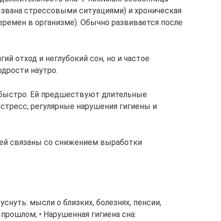
ызвана стрессовыми ситуациями) и хроническая
перемен в организме). Обычно развивается после
ий отход и неглубокий сон, но и частое
дрости наутро.
 быстро. Ей предшествуют длительные
 стресс, регулярные нарушения гигиены и
ей связаны со снижением выработки
уснуть: мысли о близких, болезнях, пенсии,
прошлом; • Нарушенная гигиена сна: