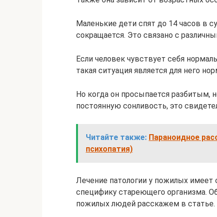
Маленькие дети спят до 14 часов в с
сокращается. Это связано с различн
Если человек чувствует себя нормальн
такая ситуация является для него нор
Но когда он просыпается разбитым, 
постоянную сонливость, это свидете
Читайте также:
Параноидное рас
психопатия)
Лечение патологии у пожилых имеет 
специфику стареющего организма. О
пожилых людей расскажем в статье.