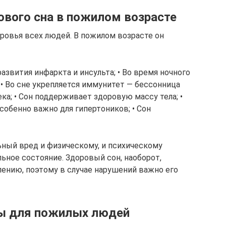
ового сна в пожилом возрасте
оровья всех людей. В пожилом возрасте он
азвития инфаркта и инсульта; • Во время ночного
• Во сне укрепляется иммунитет — бессонница
ка; • Сон поддерживает здоровую массу тела; •
собенно важно для гипертоников; • Сон
ный вред и физическому, и психическому
льное состояние. Здоровый сон, наоборот,
ению, поэтому в случае нарушений важно его
цы для пожилых людей