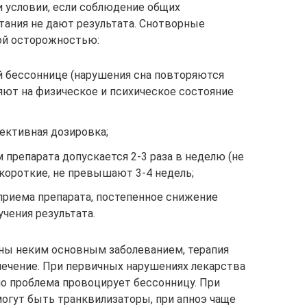
 условии, если соблюдение общих
тания не дают результата. Снотворные
ой осторожностью:
й бессоннице (нарушения сна повторяются
яют на физическое и психическое состояние
ективная дозировка;
 препарата допускается 2-3 раза в неделю (не
короткие, не превышают 3-4 недель;
приема препарата, постепенное снижение
учения результата.
аны неким основным заболеванием, терапия
 лечение. При первичных нарушениях лекарства
но проблема провоцирует бессонницу. При
гут быть транквилизаторы, при апноэ чаще