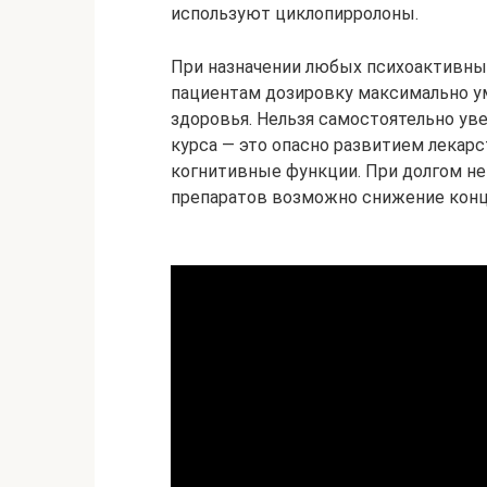
используют циклопирролоны.
При назначении любых психоактивны
пациентам дозировку максимально у
здоровья. Нельзя самостоятельно ув
курса — это опасно развитием лекар
когнитивные функции. При долгом н
препаратов возможно снижение конц