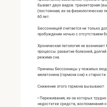
бывает двух видов: транзиторная (в
(постоянная, из-за физиологических 
60 лет.
Бессонницей считается не только долг
пробуждение ночью с отсутствием бо
Хроническая патология не возникает
процессы: развитие болезней, долгий
режима сна.
Причины бессонницы у пожилых люд
мелатонина (гормона сна) к старости.
Снижение этого гормона вызывают:
• Переживания, из-за которых трудно 
недостатке средств, воспоминания о 