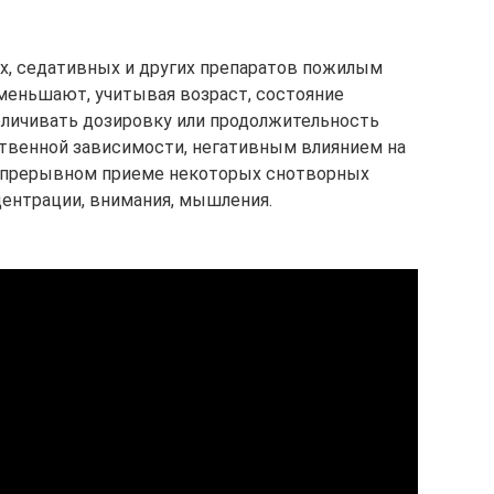
х, седативных и других препаратов пожилым
меньшают, учитывая возраст, состояние
еличивать дозировку или продолжительность
ственной зависимости, негативным влиянием на
епрерывном приеме некоторых снотворных
ентрации, внимания, мышления.