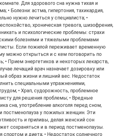
комнате. Для здорового сна нужна тихая и
а; • Болезни: астма, гипертония, тахикардия,
ельно нужно лечиться у специалиста; •
еспокойство, хроническая тревога, шизофрения,
никать и психологические проблемы: страхи
ческими болезнями и тяжелыми проблемами
алисты. Если пожилой переживает временную
ому можно открыться и с кем поговорить по
ть; • Прием энергетиков и некоторых лекарств,
лучае лечащий врач назначает дозировку или
ный образ жизни и лишний вес. Недостаток
лнить специальными упражнениями,
рудом; • Храп, судорожность, проблемное
листу для решения проблемы; • Вредные
ка сна, употребление алкоголя перед сном,
 и постменопауза у пожилых женщин. Эти
тливость и приливы, делая женский сон
жет сохраняться и в период постменопаузы.
 спортом и диета; • Недостаток солнечного