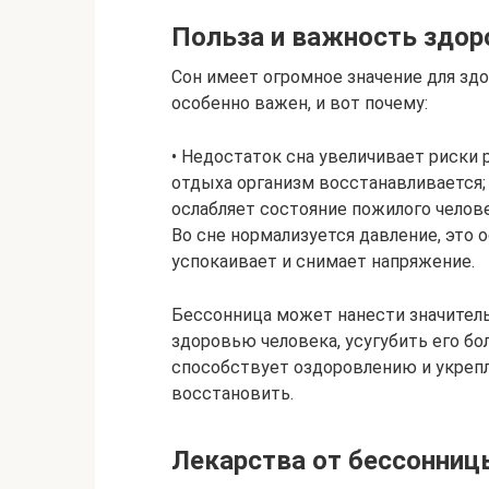
Польза и важность здор
Сон имеет огромное значение для зд
особенно важен, и вот почему:
• Недостаток сна увеличивает риски р
отдыха организм восстанавливается; 
ослабляет состояние пожилого челове
Во сне нормализуется давление, это о
успокаивает и снимает напряжение.
Бессонница может нанести значитель
здоровью человека, усугубить его бо
способствует оздоровлению и укрепл
восстановить.
Лекарства от бессонни