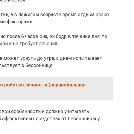
утки, а в пожилом возрасте время отдыха резко
ыми факторами.
о после 6 часов сна, он бодр в течение дня, то
мой и не требует лечения.
не может уснуть до утра, а днем испытывает
льствует о бессоннице.
стройство личности (паранойяльная
свои особенности и должно учитывать
б эффективных средствах от бессонницы у