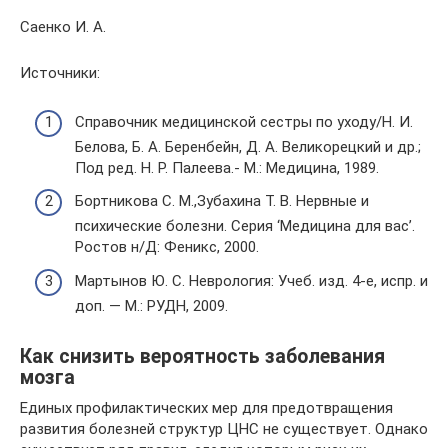
Саенко И. А.
Источники:
Справочник медицинской сестры по уходу/Н. И.
Белова, Б. А. Беренбейн, Д. А. Великорецкий и др.;
Под ред. Н. Р. Палеева.- М.: Медицина, 1989.
Бортникова С. М.,Зубахина Т. В. Нервные и
психические болезни. Серия ‘Медицина для вас’.
Ростов н/Д: Феникс, 2000.
Мартынов Ю. С. Неврология: Учеб. изд. 4-е, испр. и
доп. — М.: РУДН, 2009.
Как снизить вероятность заболевания
мозга
Единых профилактических мер для предотвращения
развития болезней структур ЦНС не существует. Однако