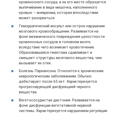
кровеносного сосуда, а на его месте образуется
выпячивание в виде мешочка, наполненного
кровью – аневризма, которая впоследствии
может разорваться.
Геморрагический инсульт или острое нарушение
мозгового кровообращения. Развивается на
фоне механического повреждения целостности
кровеносных сосудов в головном мозге,
вследствие чего возникает кровотечение.
Образовавшаяся гематома сдавливает и
смещает структуры мозгового вещества, чем
вызывает их отек.
Болезнь Паркинсона. Относится к хроническим
неврологическим заболеваниям. Обычно
дебютирует после 65 лет. Характеризуется
прогрессирующей дисфункцией черного
вещества.
Вегетососудистая дистония. Развивается на
фоне дисфункции вегетативной нервной
системы. Характеризуется нарушением регуляции