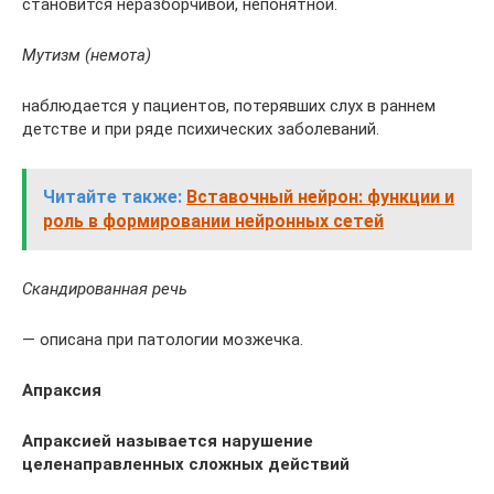
становится неразборчивой, непонятной.
Мутизм (немота)
наблюдается у пациентов, потерявших слух в раннем
детстве и при ряде психических заболеваний.
Читайте также:
Вставочный нейрон: функции и
роль в формировании нейронных сетей
Скандированная речь
— описана при патологии мозжечка.
Апраксия
Апраксией называется нарушение
целенаправленных сложных действий