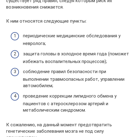
существует ряд правил, следуя которым риск их
возникновения снижается.
К ним относятся следующие пункты:
периодические медицинские обследования у
невролога;
защита головы в холодное время года (поможет
избежать воспалительных процессов);
соблюдение правил безопасности при
выполнении травмоопасных работ, управлении
автомобилем;
проведение коррекции липидного обмена у
пациентов с атеросклерозом артерий и
метаболическим синдромом.
К сожалению, на данный момент предотвратить
генетические заболевания мозга не под силу