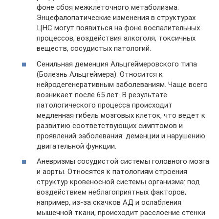
фоне сбоя межклеточного метаболизма.
Энцефалопатические изменения в структурах
ЦНС могут появиться на фоне воспалительных
процессов, воздействия алкоголя, токсичных
веществ, сосудистых патологий.
Сенильная деменция Альцгеймеровского типа
(Болезнь Альцгеймера). Относится к
нейродегенеративным заболеваниям. Чаще всего
возникает после 65 лет. В результате
патологического процесса происходит
медленная гибель мозговых клеток, что ведет к
развитию соответствующих симптомов и
проявлений заболевания: деменции и нарушению
двигательной функции.
Аневризмы сосудистой системы головного мозга
и аорты. Относятся к патологиям строения
структур кровеносной системы организма: под
воздействием неблагоприятных факторов,
например, из-за скачков АД и ослабления
мышечной ткани, происходит расслоение стенки