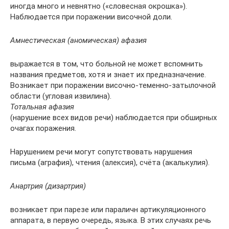
иногда много и невнятно («словесная окрошка»).
Наблюдается при поражении височной доли.
Амнестическая (аномическая) афазия
выражается в том, что больной не может вспомнить
названия предметов, хотя и знает их предназначение.
Возникает при поражении височно-теменно-затылочной
области (угловая извилина).
Тотальная афазия
(нарушение всех видов речи) наблюдается при обширных
очагах поражения.
Нарушением речи могут сопутствовать нарушения
письма (аграфия), чтения (алексия), счёта (акалькулия).
Анартрия (дизартрия)
возникает при парезе или параличн артикуляционного
аппарата, в первую очередь, языка. В этих случаях речь