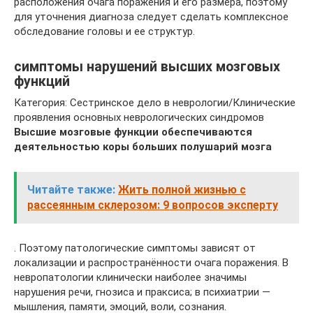
расположения очага поражения и его размера, поэтому
для уточнения диагноза следует сделать комплексное
обследование головы и ее структур.
симптомы нарушений высших мозговых
функций
Категория: Сестринское дело в неврологии/Клинические
проявления основных неврологических синдромов
Высшие мозговые функции обеспечиваются
деятельностью коры больших полушарий мозга
Читайте также:
Жить полной жизнью с
рассеянным склерозом: 9 вопросов эксперту
. Поэтому патологические симптомы зависят от
локализации и распространённости очага поражения. В
невропатологии клинически наиболее значимы
нарушения речи, гнозиса и праксиса; в психиатрии —
мышления, памяти, эмоций, воли, сознания.