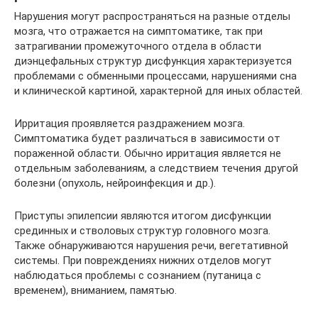
Нарушения могут распространяться на разные отделы
мозга, что отражается на симптоматике, так при
затрагивании промежуточного отдела в области
диэнцефальных структур дисфункция характеризуется
проблемами с обменными процессами, нарушениями сна
и клинической картиной, характерной для иных областей.
Ирритация проявляется раздражением мозга.
Симптоматика будет различаться в зависимости от
пораженной области. Обычно ирритация является не
отдельным заболеваниям, а следствием течения другой
болезни (опухоль, нейроинфекция и др.).
Приступы эпилепсии являются итогом дисфункции
срединных и стволовых структур головного мозга.
Также обнаруживаются нарушения речи, вегетативной
системы. При повреждениях нижних отделов могут
наблюдаться проблемы с сознанием (путаница с
временем), вниманием, памятью.