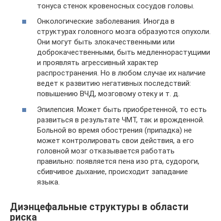
тонуса стенок кровеносных сосудов головы.
Онкологические заболевания. Иногда в
структурах головного мозга образуются опухоли.
Они могут быть злокачественными или
доброкачественными, быть медленнорастущими
и проявлять агрессивный характер
распространения. Но в любом случае их наличие
ведет к развитию негативных последствий:
повышению ВЧД, мозговому отеку и т. д.
Эпилепсия. Может быть приобретенной, то есть
развиться в результате ЧМТ, так и врожденной.
Больной во время обострения (припадка) не
может контролировать свои действия, а его
головной мозг отказывается работать
правильно: появляется пена изо рта, судороги,
сбивчивое дыхание, происходит западание
языка.
Диэнцефальные структуры в области
риска