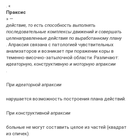
. «
Праксис
» —
действие, то есть способность выполнять
последовательные комплексы движений и совершать
целенаправленные действия по выработанному плану
. Апраксия связана с патологией чувствительных
анализаторов и возникает при поражении коры в
теменно-височно-затылочной области. Различают:
идеаторную, конструктивную и моторную апраксии
.
При
идеаторной апраксии
нарушается возможность построения плана действий.
При
конструктивной апраксии
больные не могут составить целое из частей (квадрат
из спичек).