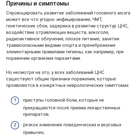
Причины и симптомы
Спровоцировать развитие заболеваний головного мозга
может все что угодно: инфицирование, ЧМТ,
генетические сбои, задержка в развитии структур ЦНС,
воздействие отравляющих веществ, алкоголя,
радиоактивное облучение, плохое питание, занятия
травмоопасными видами спорта и пренебрежение
элементарными правилами гигиены, как например, при
поражении организма паразитами.
Но несмотря на это, у всех заболеваний ЦНС
существуют общие признаки поражения, которые
проявляются в конкретных неврологических симптомах:
приступы головной боли, которые не
прекращаются после приема лекарственных
препаратов;
резкое изменение поведенческих и вкусовых
привычек;