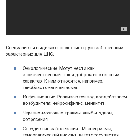
Специалисты выделяют несколько групп заболеваний
характерных для ЦНС:
Онкологические. Могут нести как
злокачественный, так и доброкачественный
характер. К ним относятся, например,
глиобластомы и ангиомы.
Инфекционные. Развиваются под воздействием
возбудителя: нейросифилис, менингит.
Черепно-мозговые травмы: ушибы, удары,
сотрясения.
Сосудистые заболевания ГМ: аневризмы,
геморрагический инсульт, вегетососудистая