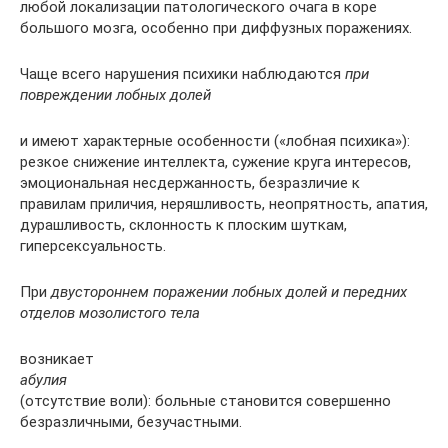
любой локализации патологического очага в коре
большого мозга, особенно при диффузных поражениях.
Чаще всего нарушения психики наблюдаются
при
повреждении лобных долей
и имеют характерные особенности («лобная психика»):
резкое снижение интеллекта, сужение круга интересов,
эмоциональная несдержанность, безразличие к
правилам приличия, неряшливость, неопрятность, апатия,
дурашливость, склонность к плоским шуткам,
гиперсексуальность.
При
двустороннем поражении лобных долей и передних
отделов мозолистого тела
возникает
абулия
(отсутствие воли): больные становится совершенно
безразличными, безучастными.