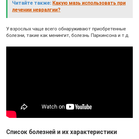
Читайте также:
Какую мазь использовать при
лечении невралгии?
У взрослых чаще всего обнаруживают приобретенные
болезни, такие как менингит, болезнь Паркинсона и т.д.
Список болезней и их характеристики