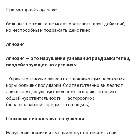
При
моторной апраксии
больные не только не могут составить план действий,
но неспособны и подражать действию.
Агнозия
Агнозия — это нарушение узнавания раздражителей,
воздействующих на организм
. Характер агнозии зависит от локализации поражения
коры больших полушарий. Соответственно выделяют
зрительную, слуховую, вкусовую агнозию; агнозию
общей чувствительности — астереогноз
(нераспознавание предмета на ощупь).
Психоэмоциональные нарушения
Нарушение психики и эмоций могут возникнуть при