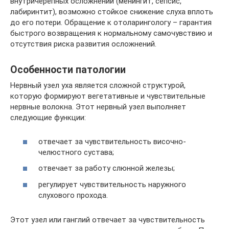
внутричерепных осложнений (менингит, сепсис,
лабиринтит), возможно стойкое снижение слуха вплоть
до его потери. Обращение к отоларингологу – гарантия
быстрого возвращения к нормальному самочувствию и
отсутствия риска развития осложнений.
Особенности патологии
Нервный узел уха является сложной структурой,
которую формируют вегетативные и чувствительные
нервные волокна. Этот нервный узел выполняет
следующие функции:
отвечает за чувствительность височно-
челюстного сустава;
отвечает за работу слюнной железы;
регулирует чувствительность наружного
слухового прохода.
Этот узел или ганглий отвечает за чувствительность