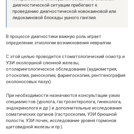
диагностической ситуации прибегают к
проведению диагностической новокаиновой или
лидокаиновой блокады ушного ганглия.
В процессе диагностики важную роль играет
определение этиологии возникновения невралгии.
С этой целью проводится стоматологический осмотр и
УЗИ околоушной слюнной железы,
отоларингологическое обследование (аудиометрия,
отоскопия, риноскопия, фарингоскопия, рентгенография
околоносовых пазух).
При необходимости назначаются консультации узких
специалистов (уролога, гастроэнтеролога, гинеколога,
эндокринолога и др.) и дополнительные исследования
соматических органов (гастроскопия, УЗИ брюшной
полости, УЗИ почек, исследование уровня гормонов
щитовидной железы и пр.).