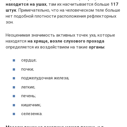
находится на ушах
, там их насчитывается больше
117
штук
. Примечательно, что на человеческом теле больше
нет подобной плотности расположения рефлекторных
зон.
Неоценимая значимость активных точек уха, которые
находятся
на хряще, возле слухового прохода
определяется их воздействием на такие
органы
:
сердце;
почки;
поджелудочная железа;
легкие;
печень;
кишечник;
селезенка.