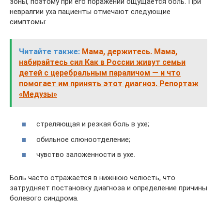
зоны, поэтому при его поражении ощущается боль. При
невралгии уха пациенты отмечают следующие
симптомы:
Читайте также:
Мама, держитесь. Мама,
набирайтесь сил Как в России живут семьи
детей с церебральным параличом — и что
помогает им принять этот диагноз. Репортаж
«Медузы»
стреляющая и резкая боль в ухе;
обильное слюноотделение;
чувство заложенности в ухе.
Боль часто отражается в нижнюю челюсть, что
затрудняет постановку диагноза и определение причины
болевого синдрома.