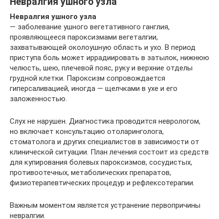
Невралгия ушного узла
Невралгия ушного узла
— заболевание ушного вегетативного ганглия,
проявляющееся пароксизмами вегеталгии,
захватывающей околоушную область и ухо. В период
приступа боль может иррадиировать в затылок, нижнюю
челюсть, шею, плечевой пояс, руку и верхние отделы
грудной клетки. Пароксизм сопровождается
гиперсаливацией, иногда — щелчками в ухе и его
заложенностью.
Слух не нарушен. Диагностика проводится неврологом,
но включает консультацию отоларинголога,
стоматолога и других специалистов в зависимости от
клинической ситуации. План лечения состоит из средств
для купирования болевых пароксизмов, сосудистых,
противоотечных, метаболических препаратов,
физиотерапевтических процедур и рефлексотерапии.
Важным моментом является устранение первопричины
невралгии.