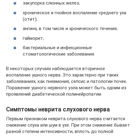
закупорка слюнных желез;
хроническое и гнойное воспаление среднего уха
(отит);
ангина, в том числе и хронического течения;
гайморит;
бактериальные и инфекционные
стоматологические заболевания.
В некоторых случаях наблюдается вторичное
воспаление ушного нерва. Это характерно при таких
заболеваниях, как пневмония, сепсис и патологии почек.
Поражение ушного нервного узла может быть одним из
проявлений диабетической полинейропатии.
Симптомы неврита слухового нерва
Первым признаком неврита слухового нерва считается
снижение слуха или шум в ухе. При этом снижение бывает
разной степени интенсивности, вплоть до полной