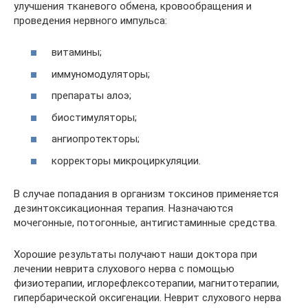
улучшения тканевого обмена, кровообращения и
проведения нервного импульса:
витамины;
иммуномодуляторы;
препараты алоэ;
биостимуляторы;
ангиопротекторы;
корректоры микроциркуляции.
В случае попадания в организм токсинов применяется
дезинтоксикационная терапия. Назначаются
мочегонные, потогонные, антигистаминные средства.
Хорошие результаты получают наши доктора при
лечении неврита слухового нерва с помощью
физиотерапии, иглорефлексотерапии, магнитотерапии,
гипербарической оксигенации. Неврит слухового нерва