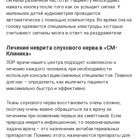
сигналы различной частоты. Пациенту необходимо
нажать кнопку после того как он услышит сигнал. У
маленьких детей аудиометрия проводится
автоматически с помощью компьютера. Во время сна на
голову одеваются специальные электроды, которые
считывают сигналы мозга в ответ на раздражители.
Лечение неврита слухового нерва в «СМ-
Клиника»
ЛОР-врачи нашего центра подходят комплексно к
лечению каждого человека, при необходимости
используя консультации смежных специалистов. Главное
для нас – определить, как вылечить пациента
максимально быстро и эффективно.
Ткань слухового нерва восстановить очень сложно,
поэтому очень важно обращаться за к врачу за
лечением при появлении первых же симптомов. Если
природа неврита инфекционная, то первоначальная
задача врача – это назначение антибактериальных
препаратов. Помимо этого, назначаются препараты для