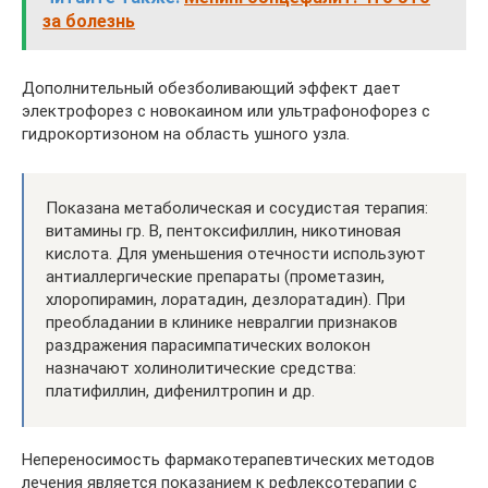
за болезнь
Дополнительный обезболивающий эффект дает
электрофорез с новокаином или ультрафонофорез с
гидрокортизоном на область ушного узла.
Показана метаболическая и сосудистая терапия:
витамины гр. В, пентоксифиллин, никотиновая
кислота. Для уменьшения отечности используют
антиаллергические препараты (прометазин,
хлоропирамин, лоратадин, дезлоратадин). При
преобладании в клинике невралгии признаков
раздражения парасимпатических волокон
назначают холинолитические средства:
платифиллин, дифенилтропин и др.
Непереносимость фармакотерапевтических методов
лечения является показанием к рефлексотерапии с