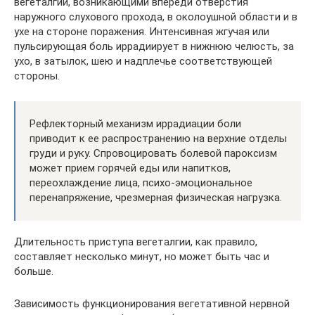
вегеталгии, возникающими впереди отверстия
наружного слухового прохода, в околоушной области и в
ухе на стороне поражения. Интенсивная жгучая или
пульсирующая боль иррадиирует в нижнюю челюсть, за
ухо, в затылок, шею и надплечье соответствующей
стороны.
Рефлекторный механизм иррадиации боли
приводит к ее распространению на верхние отделы
груди и руку. Спровоцировать болевой пароксизм
может прием горячей еды или напитков,
переохлаждение лица, психо-эмоциональное
перенапряжение, чрезмерная физическая нагрузка.
Длительность приступа вегеталгии, как правило,
составляет несколько минут, но может быть час и
больше.
Зависимость функционирования вегетативной нервной