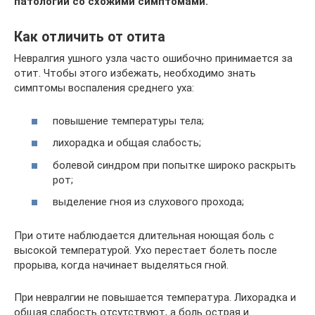
патологий со схожими симптомами.
Как отличить от отита
Невралгия ушного узла часто ошибочно принимается за
отит. Чтобы этого избежать, необходимо знать
симптомы воспаления среднего уха:
повышение температуры тела;
лихорадка и общая слабость;
болевой синдром при попытке широко раскрыть
рот;
выделение гноя из слухового прохода;
При отите наблюдается длительная ноющая боль с
высокой температурой. Ухо перестает болеть после
прорыва, когда начинает выделяться гной.
При невралгии не повышается температура. Лихорадка и
общая слабость отсутствуют, а боль острая и