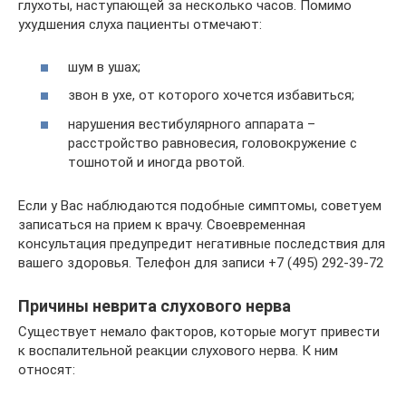
глухоты, наступающей за несколько часов. Помимо
ухудшения слуха пациенты отмечают:
шум в ушах;
звон в ухе, от которого хочется избавиться;
нарушения вестибулярного аппарата –
расстройство равновесия, головокружение с
тошнотой и иногда рвотой.
Если у Вас наблюдаются подобные симптомы, советуем
записаться на прием к врачу. Своевременная
консультация предупредит негативные последствия для
вашего здоровья. Телефон для записи +7 (495) 292-39-72
Причины неврита слухового нерва
Существует немало факторов, которые могут привести
к воспалительной реакции слухового нерва. К ним
относят: