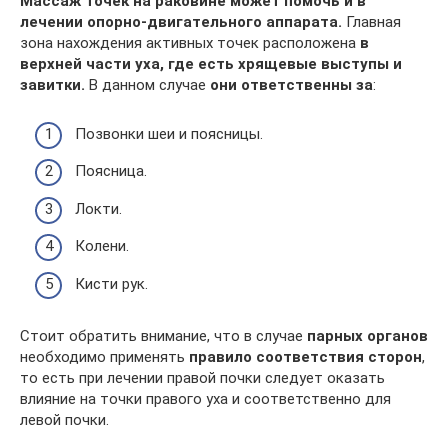
Массаж точек на раковине может помочь и в
лечении опорно-двигательного аппарата.
Главная
зона нахождения активных точек расположена
в
верхней части уха, где есть хрящевые выступы и
завитки.
В данном случае
они ответственны за
:
Позвонки шеи и поясницы.
Поясница.
Локти.
Колени.
Кисти рук.
Стоит обратить внимание, что в случае
парных органов
необходимо применять
правило соответствия сторон
,
то есть при лечении правой почки следует оказать
влияние на точки правого уха и соответственно для
левой почки.