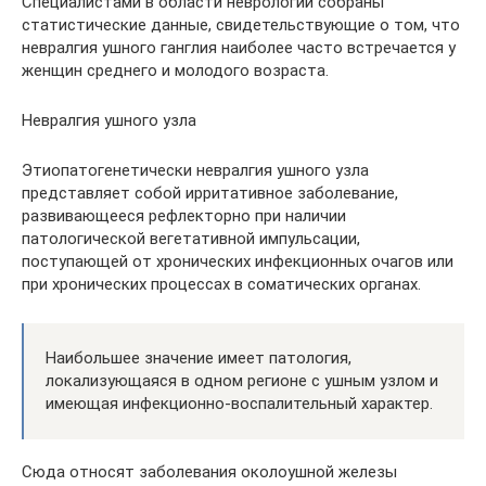
Специалистами в области неврологии собраны
статистические данные, свидетельствующие о том, что
невралгия ушного ганглия наиболее часто встречается у
женщин среднего и молодого возраста.
Невралгия ушного узла
Этиопатогенетически невралгия ушного узла
представляет собой ирритативное заболевание,
развивающееся рефлекторно при наличии
патологической вегетативной импульсации,
поступающей от хронических инфекционных очагов или
при хронических процессах в соматических органах.
Наибольшее значение имеет патология,
локализующаяся в одном регионе с ушным узлом и
имеющая инфекционно-воспалительный характер.
Сюда относят заболевания околоушной железы