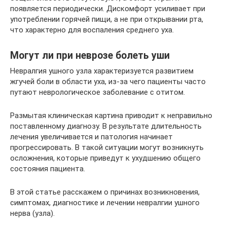
появляется периодически. Дискомфорт усиливает при
употреблении горячей пищи, а не при открывании рта,
что характерно для воспаления среднего уха.
Могут ли при неврозе болеть уши
Невралгия ушного узла характеризуется развитием
жгучей боли в области уха, из-за чего пациенты часто
путают неврологическое заболевание с отитом.
Размытая клиническая картина приводит к неправильно
поставленному диагнозу. В результате длительность
лечения увеличивается и патология начинает
прогрессировать. В такой ситуации могут возникнуть
осложнения, которые приведут к ухудшению общего
состояния пациента.
В этой статье расскажем о причинах возникновения,
симптомах, диагностике и лечении невралгии ушного
нерва (узла).