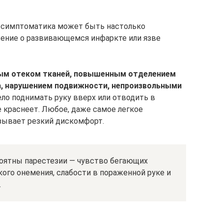
я симптоматика может быть настолько
ение о развивающемся инфаркте или язве
ым отеком тканей, повышенным отделением
а, нарушением подвижности, непроизвольными
ло поднимать руку вверх или отводить в
 краснеет. Любое, даже самое легкое
зывает резкий дискомфорт.
оятны парестезии — чувство бегающих
кого онемения, слабости в пораженной руке и
.