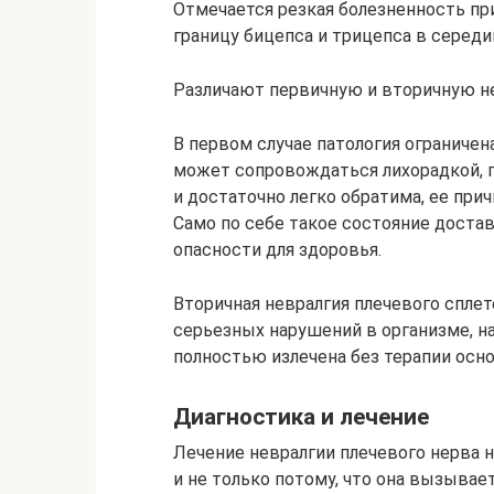
Отмечается резкая болезненность пр
границу бицепса и трицепса в середи
Различают первичную и вторичную не
В первом случае патология ограниче
может сопровождаться лихорадкой, 
и достаточно легко обратима, ее при
Само по себе такое состояние доста
опасности для здоровья.
Вторичная невралгия плечевого спле
серьезных нарушений в организме, н
полностью излечена без терапии осно
Диагностика и лечение
Лечение невралгии плечевого нерва 
и не только потому, что она вызыва