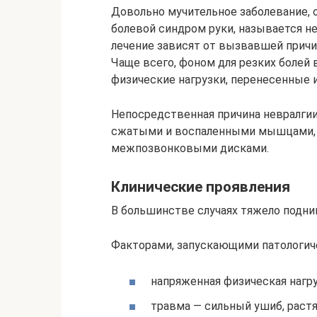
Довольно мучительное заболевание,
болевой синдром руки, называется не
лечение зависят от вызвавшей причи
Чаще всего, фоном для резких болей
физические нагрузки, перенесенные 
Непосредственная причина невралгии
сжатыми и воспаленными мышцами,
межпозвонковыми дисками.
Клинические проявления
В большинстве случаях тяжело подним
Факторами, запускающими патологич
напряженная физическая нагру
травма — сильный ушиб, раст