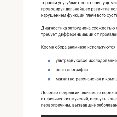
терапии усугубляет состояние ущемл
провоцируя дальнейшее развитие пол
нарушением функций плечевого суста
Диагностика затруднена схожестью 
требует дифференциации от проявлен
Кроме сбора анамнеза используются
ультразвуковое исследование
рентгенография;
магнитно-резонансная и комп
Лечение невралгии плечевого нерва п
от физических мучений, вернуть кон
первопричины, вызвавшие заболеван