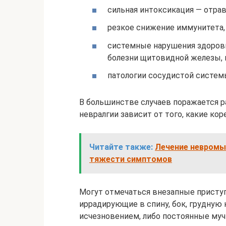
сильная интоксикация — отрав
резкое снижение иммунитета, 
системные нарушения здоровь
болезни щитовидной железы, 
патологии сосудистой систем
В большинстве случаев поражается ра
невралгии зависит от того, какие к
Читайте также:
Лечение невромы
тяжести симптомов
Могут отмечаться внезапные присту
иррадирующие в спину, бок, грудную
исчезновением, либо постоянные му