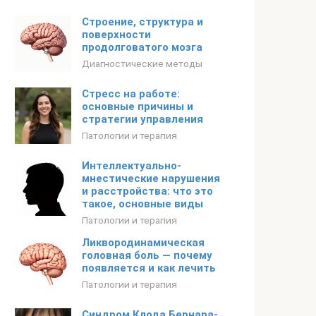
Строение, структура и
поверхности
продолговатого мозга
Диагностические методы
Стресс на работе:
основные причины и
стратегии управления
Патологии и терапия
Интеллектуально-
мнестические нарушения
и расстройства: что это
такое, основные виды
Патологии и терапия
Ликвородинамическая
головная боль — почему
появляется и как лечить
Патологии и терапия
Синдром Клода Бернара-