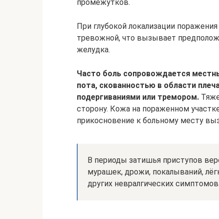
промежутков.
При глубокой локализации поражени
тревожной, что вызывает предполож
желудка.
Часто боль сопровождается местн
пота, скованностью в области плеч
подергиваниями или тремором.
Тяже
сторону. Кожа на пораженном участке
прикосновение к больному месту вы
В периоды затишья приступов вер
мурашек, дрожи, покалываний, лёг
других невралгических симптомов