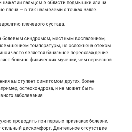
и нажатии пальцем в области подмышки или на
не плеча — в так называемых точках Валле.
вралгию плечевого сустава.
на болевым синдромом, местным воспалением,
повышением температуры, не осложнена отеком
чиной часто является банальное переохлаждение.
вляет больше физических мучений, чем серьезной
тения выступает симптомом других, более
апример, остеохондроза, и не может быть
вного заболевания.
нужно проводить при первых признаках болезни,
ет сильный дискомфорт. Длительное отсутствие