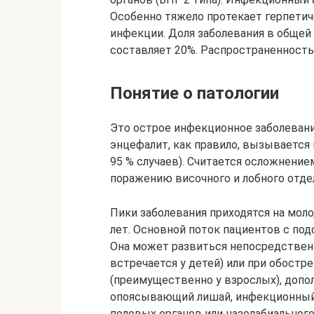
Особенно тяжело протекает герпетич
инфекции. Доля заболевания в общей
составляет 20%. Распространенность 
Понятие о патологии
Это острое инфекционное заболевани
энцефалит, как правило, вызывается 
95 % случаев). Считается осложнени
поражению височного и лобного отде
Пики заболевания приходятся на моло
лет. Основной поток пациентов с под
Она может развиться непосредствен
встречается у детей) или при обостр
(преимущественно у взрослых), допо
опоясывающий лишай, инфекционный 
половых органов или назолабиального