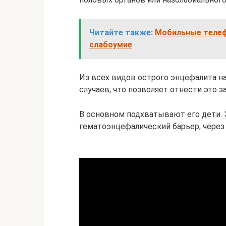
Читайте также:
Мобильные телеф
слабоумие
Из всех видов острого энцефалита на
случаев, что позволяет отнести это 
В основном подхватывают его дети. Э
гематоэнцефалический барьер, через