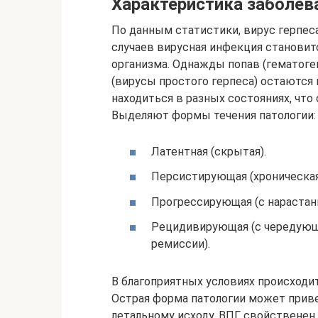
Характеристика заболев
По данным статистики, вирус герпес
случаев вирусная инфекция становит
организма. Однажды попав (гематоге
(вирусы простого герпеса) остаются
находиться в разных состояниях, что 
Выделяют формы течения патологии:
Латентная (скрытая).
Персистирующая (хроническая
Прогрессирующая (с нарастан
Рецидивирующая (с чередующ
ремиссии).
В благоприятных условиях происходи
Острая форма патологии может приве
летальному исходу. ВПГ свойственен