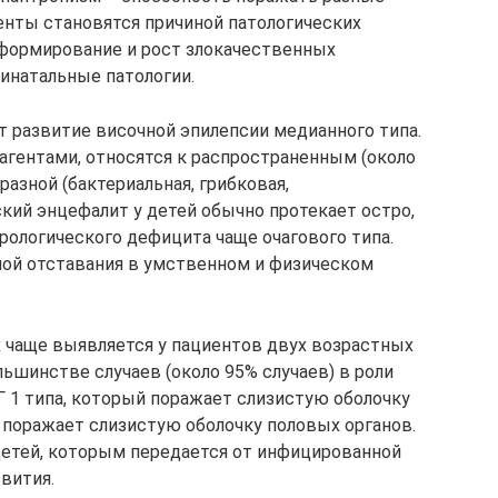
нты становятся причиной патологических
формирование и рост злокачественных
инатальные патологии.
 развитие височной эпилепсии медианного типа.
гентами, относятся к распространенным (около
азной (бактериальная, грибковая,
ский энцефалит у детей обычно протекает остро,
рологического дефицита чаще очагового типа.
ной отставания в умственном и физическом
 чаще выявляется у пациентов двух возрастных
большинстве случаев (около 95% случаев) в роли
 1 типа, который поражает слизистую оболочку
па поражает слизистую оболочку половых органов.
етей, которым передается от инфицированной
вития.