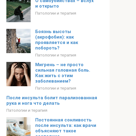
О самоубийствах – вслух
и открыто
Патологии и терапия
Боязнь высоты
(акрофобия): как
проявляется и как
побороть?
Патологии и терапия
Мигрень – не просто
сильная головная боль.
Как жить с этим
заболеванием?
Патологии и терапия
После инсульта болит парализованная
рука и нога что делать
Патологии и терапия
Постоянная сонливость
после инсульта: как врачи
объясняют такое