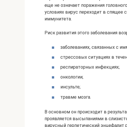
еще не означает поражения головного
условиях вирус переходит в спящее 
иммунитета.
Риск развития этого заболевания воз
заболеваниях, связанных с и
стрессовых ситуациях в тече
респираторных инфекциях;
онкологии;
инсульте;
травме мозга.
В основном он происходит в результа
проявляется высыпаниями в слизисто
вирусный герпетический энцефалит р