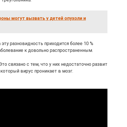
оны могут вызвать у детей опухоли и
 эту разновидность приходится более 10 %
заболевание к довольно распространенным.
то связано с тем, что у них недостаточно развит
 который вирус проникает в мозг.