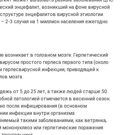
еский энцефалит, возникший на фоне вирусной
 структуре энцефалитов вирусной этиологии
– 2-3 случая на 1 миллион населения ежегодно.
е возникает в головном мозге. Герпетический
вирусом простого герпеса первого типа (около
ем герпесвирусной инфекции, приводящей к
лов мозга.
дежь от 5 до 25 лет, а также людей старше 50
обной патологией отмечается в весенний сезон.
но после инфицирования (в основном
ении инфекции внутри организма
лняемый такими заболеваниями, как ветрянка,
мононуклеоз или герпетические поражения
 треугольника.