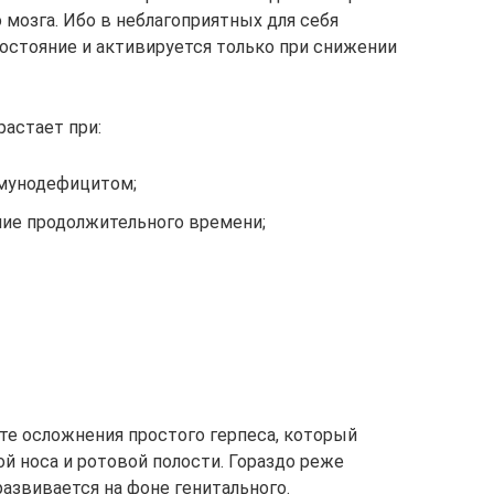
 мозга. Ибо в неблагоприятных для себя
состояние и активируется только при снижении
растает при:
ммунодефицитом;
ние продолжительного времени;
те осложнения простого герпеса, который
й носа и ротовой полости. Гораздо реже
азвивается на фоне генитального.