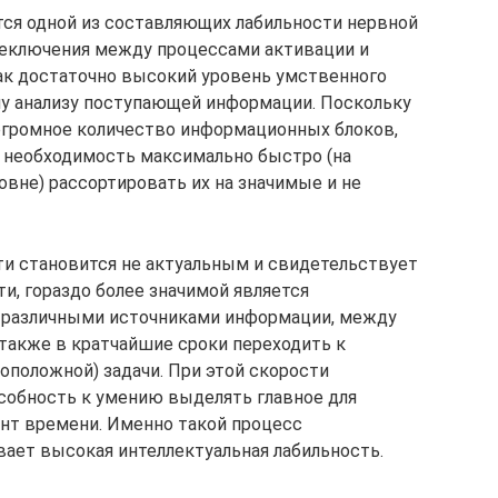
тся одной из составляющих лабильности нервной
реключения между процессами активации и
ак достаточно высокий уровень умственного
му анализу поступающей информации. Поскольку
огромное количество информационных блоков,
 необходимость максимально быстро (на
вне) рассортировать их на значимые и не
ти становится не актуальным и свидетельствует
ти, гораздо более значимой является
 различными источниками информации, между
 также в кратчайшие сроки переходить к
положной) задачи. При этой скорости
собность к умению выделять главное для
нт времени. Именно такой процесс
вает высокая интеллектуальная лабильность.