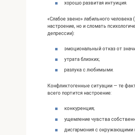
хорошо развитая интуиция.
«Слабое звено» лабильного человека 
настроение, но и сломать психологич
депрессии):
эмоциональный отказ от знач
утрата близких;
разлука с любимыми.
Конфликтогенные ситуации — те факт
всего портится настроение:
конкуренция;
ущемление чувства собственн
дисгармония с окружающими (в