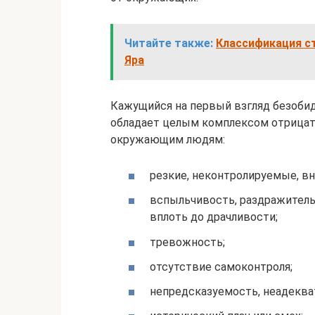
Читайте также:
Классификация ст
Яра
Кажущийся на первый взгляд безоби
обладает целым комплексом отрицате
окружающим людям:
резкие, неконтролируемые, в
вспыльчивость, раздражитель
вплоть до драчливости;
тревожность;
отсутствие самоконтроля;
непредсказуемость, неадеква