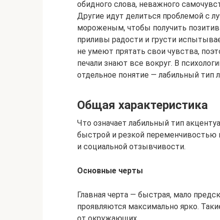
обидного слова, неважного самочувс
Другие идут делиться проблемой с 
мороженым, чтобы получить позитивн
приливы радости и грусти испытывает
не умеют прятать свои чувства, поэт
печали знают все вокруг. В психологи
отдельное понятие — лабильный тип л
Общая характеристика
Что означает лабильный тип акценту
быстрой и резкой переменчивостью 
и социальной отзывчивости.
Основные черты
Главная черта — быстрая, мало предс
проявляются максимально ярко. Таки
от окружающих.