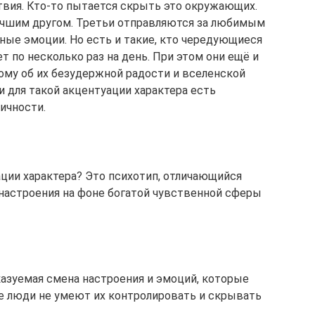
твия. Кто-то пытается скрыть это окружающих.
лучшим другом. Третьи отправляются за любимым
ые эмоции. Но есть и такие, кто чередующиеся
 по несколько раз на день. При этом они ещё и
ому об их безудержной радости и вселенской
и для такой акцентуации характера есть
ичности.
ации характера? Это психотип, отличающийся
настроения на фоне богатой чувственной сферы
казуемая смена настроения и эмоций, которые
е люди не умеют их контролировать и скрывать