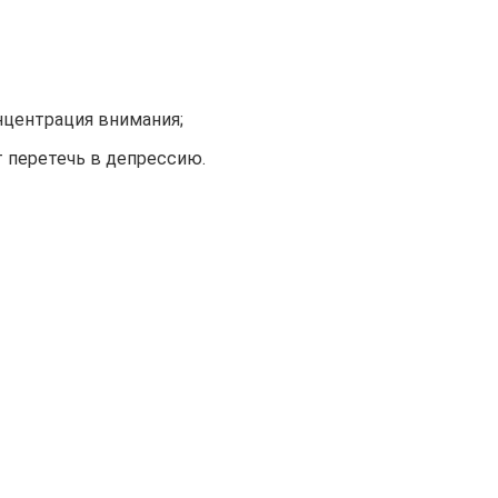
нцентрация внимания;
т перетечь в депрессию.