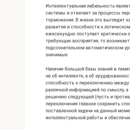
Интеллектуальная лабильность являе
системы и отвечает за процессы пе
торможения. В жизни это выглядит к
развития и способности к логическо
ежесекундно поступает критически 
требующих восприятия, то возникает
подсознательном автоматическом уро
значимые.
Наличие большой базы знаний в памя
не об интеллекте, а об эрудированнос
способность к переключению между
различной информацией по смыслу, а
решению следующей (пусть и противо
переключения главное сохранить спо
поставленной задачи на данный моме
интеллектуальной работы и обеспечи