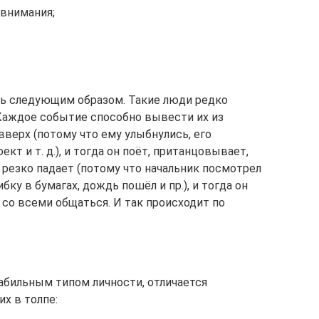
 внимания;
ть следующим образом. Такие люди редко
Каждое событие способно вывести их из
вверх (потому что ему улыбнулись, его
кт и т. д.), и тогда он поёт, пританцовывает,
 резко падает (потому что начальник посмотрел
бку в бумагах, дождь пошёл и пр.), и тогда он
 со всеми общаться. И так происходит по
бильным типом личности, отличается
х в толпе: