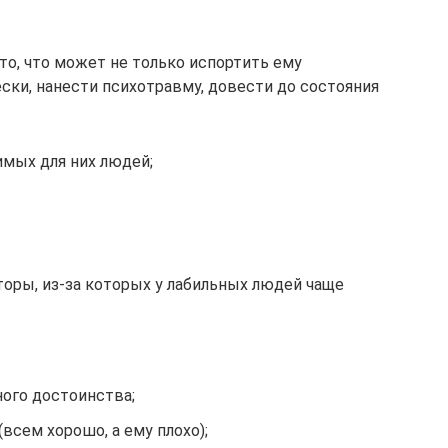
(то, что может не только испортить ему
ески, нанести психотравму, довести до состояния
имых для них людей;
оры, из-за которых у лабильных людей чаще
ого достоинства;
сем хорошо, а ему плохо);