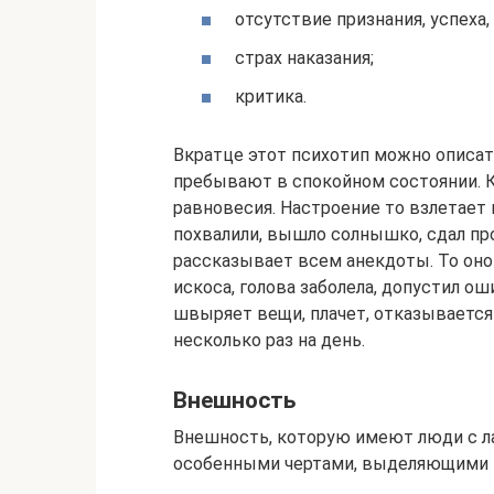
отсутствие признания, успеха,
страх наказания;
критика.
Вкратце этот психотип можно описа
пребывают в спокойном состоянии. 
равновесия. Настроение то взлетает 
похвалили, вышло солнышко, сдал прое
рассказывает всем анекдоты. То оно
искоса, голова заболела, допустил оши
швыряет вещи, плачет, отказывается
несколько раз на день.
Внешность
Внешность, которую имеют люди с ла
особенными чертами, выделяющими и