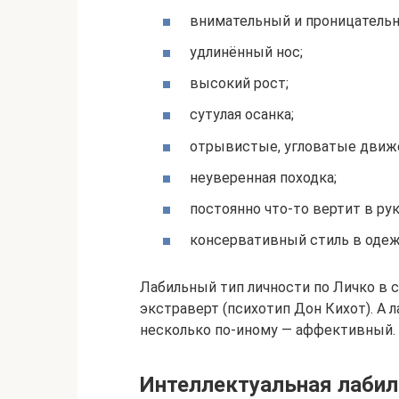
внимательный и проницательн
удлинённый нос;
высокий рост;
сутулая осанка;
отрывистые, угловатые движ
неуверенная походка;
постоянно что-то вертит в рук
консервативный стиль в одеж
Лабильный тип личности по Личко в 
экстраверт (психотип Дон Кихот). А 
несколько по-иному — аффективный.
Интеллектуальная лаби