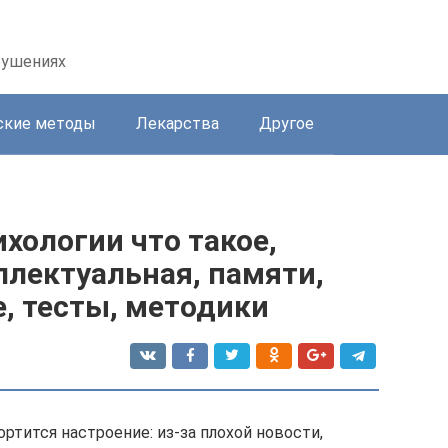
рушениях
ские методы
Лекарства
Другое
ихологии что такое,
ллектуальная, памяти,
, тесты, методики
ртится настроение: из-за плохой новости,