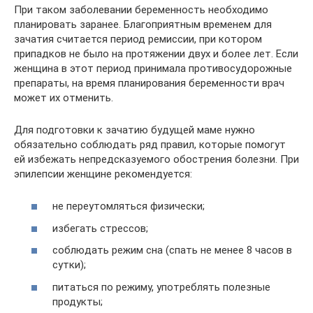
При таком заболевании беременность необходимо
планировать заранее. Благоприятным временем для
зачатия считается период ремиссии, при котором
припадков не было на протяжении двух и более лет. Если
женщина в этот период принимала противосудорожные
препараты, на время планирования беременности врач
может их отменить.
Для подготовки к зачатию будущей маме нужно
обязательно соблюдать ряд правил, которые помогут
ей избежать непредсказуемого обострения болезни. При
эпилепсии женщине рекомендуется:
не переутомляться физически;
избегать стрессов;
соблюдать режим сна (спать не менее 8 часов в
сутки);
питаться по режиму, употреблять полезные
продукты;