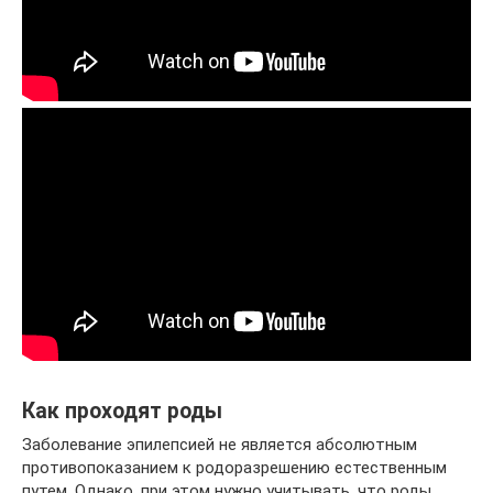
Как проходят роды
Заболевание эпилепсией не является абсолютным
противопоказанием к родоразрешению естественным
путем. Однако, при этом нужно учитывать, что роды