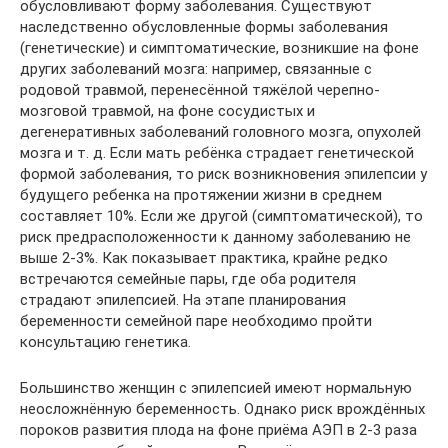
обусловливают форму заболевания. Существуют
наследственно обусловленные формы заболевания
(генетические) и симптоматические, возникшие на фоне
других заболеваний мозга: например, связанные с
родовой травмой, перенесённой тяжёлой черепно-
мозговой травмой, на фоне сосудистых и
дегенеративных заболеваний головного мозга, опухолей
мозга и т. д. Если мать ребёнка страдает генетической
формой заболевания, то риск возникновения эпилепсии у
будущего ребенка на протяжении жизни в среднем
составляет 10%. Если же другой (симптоматической), то
риск предрасположенности к данному заболеванию не
выше 2-3%. Как показывает практика, крайне редко
встречаются семейные пары, где оба родителя
страдают эпилепсией. На этапе планирования
беременности семейной паре необходимо пройти
консультацию генетика.
Большинство женщин с эпилепсией имеют нормальную
неосложнённую беременность. Однако риск врождённых
пороков развития плода на фоне приёма АЭП в 2-3 раза