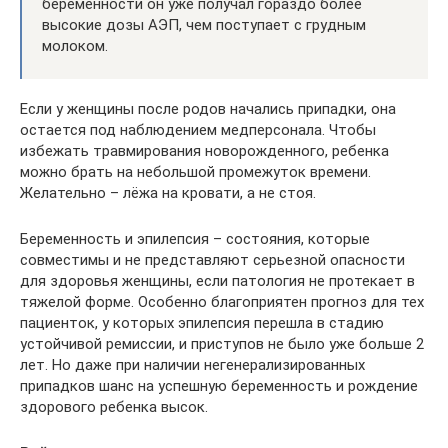
беременности он уже получал гораздо более
высокие дозы АЭП, чем поступает с грудным
молоком.
Если у женщины после родов начались припадки, она
остается под наблюдением медперсонала. Чтобы
избежать травмирования новорожденного, ребенка
можно брать на небольшой промежуток времени.
Желательно – лёжа на кровати, а не стоя.
Беременность и эпилепсия – состояния, которые
совместимы и не представляют серьезной опасности
для здоровья женщины, если патология не протекает в
тяжелой форме. Особенно благоприятен прогноз для тех
пациенток, у которых эпилепсия перешла в стадию
устойчивой ремиссии, и приступов не было уже больше 2
лет. Но даже при наличии негенерализированных
припадков шанс на успешную беременность и рождение
здорового ребенка высок.