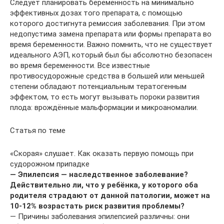
Следует планировать беременность на минимально
эффективных дозах того препарата, с помощью
которого достигнута ремиссия заболевания. При этом
недопустима замена препарата или формы препарата во
время беременности. Важно помнить, что не существует
идеального АЭП, который был бы абсолютно безопасен
во время беременности. Все известные
противосудорожные средства в большей или меньшей
степени обладают потенциальным тератогенным
эффектом, то есть могут вызывать пороки развития
плода: врождённые мальформации и микроаномалии.
Статья по теме
«Скорая» слушает. Как оказать первую помощь при
судорожном припадке
— Эпилепсия — наследственное заболевание?
Действительно ли, что у ребёнка, у которого оба
родителя страдают от данной патологии, может на
10-12% возрастать риск развития проблемы?
— Причины заболевания эпилепсией различны: они