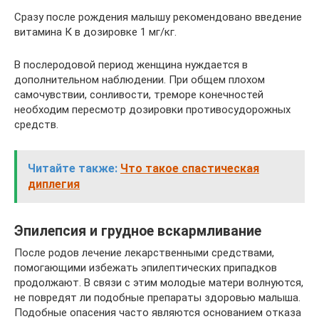
Сразу после рождения малышу рекомендовано введение
витамина К в дозировке 1 мг/кг.
В послеродовой период женщина нуждается в
дополнительном наблюдении. При общем плохом
самочувствии, сонливости, треморе конечностей
необходим пересмотр дозировки противосудорожных
средств.
Читайте также:
Что такое спастическая
диплегия
Эпилепсия и грудное вскармливание
После родов лечение лекарственными средствами,
помогающими избежать эпилептических припадков
продолжают. В связи с этим молодые матери волнуются,
не повредят ли подобные препараты здоровью малыша.
Подобные опасения часто являются основанием отказа