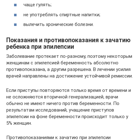
чаще гулять;
не употреблять спиртные напитки;
вылечить хронические болезни.
Показания и противопоказания к зачатию
ребенка при эпилепсии
Заболевание протекает по-разному, поэтому некоторым
женщинам с эпилепсией беременность абсолютно
противопоказана, а другим разрешена. В лечении усилия
врачей направлены на достижение устойчивой ремиссии.
Если приступы повторяются только время от времени и
не осложняются вторичной генерализацией, врачи
обычно не имеют ничего против беременности. По
результатам исследований, учащение приступов
эпилепсии на фоне беременности происходит только у
5% женщин.
Противопоказаниями к зачатию при эпилепсии