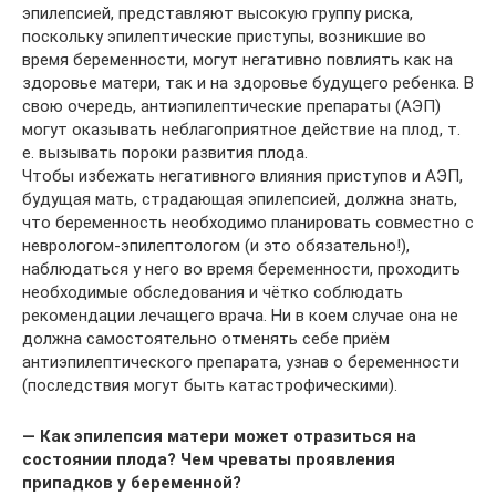
эпилепсией, представляют высокую группу риска,
поскольку эпилептические приступы, возникшие во
время беременности, могут негативно повлиять как на
здоровье матери, так и на здоровье будущего ребенка. В
свою очередь, антиэпилептические препараты (АЭП)
могут оказывать неблагоприятное действие на плод, т.
е. вызывать пороки развития плода.
Чтобы избежать негативного влияния приступов и АЭП,
будущая мать, страдающая эпилепсией, должна знать,
что беременность необходимо планировать совместно с
неврологом-эпилептологом (и это обязательно!),
наблюдаться у него во время беременности, проходить
необходимые обследования и чётко соблюдать
рекомендации лечащего врача. Ни в коем случае она не
должна самостоятельно отменять себе приём
антиэпилептического препарата, узнав о беременности
(последствия могут быть катастрофическими).
— Как эпилепсия матери может отразиться на
состоянии плода? Чем чреваты проявления
припадков у беременной?