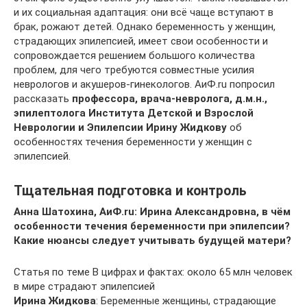
и их социальная адаптация: они всё чаще вступают в
брак, рожают детей. Однако беременность у женщин,
страдающих эпилепсией, имеет свои особенности и
сопровождается решением большого количества
проблем, для чего требуются совместные усилия
неврологов и акушеров-гинекологов. АиФ.ru попросил
рассказать
профессора, врача-невролога, д.м.н.,
эпилептолога Института Детской и Взрослой
Неврологии и Эпилепсии Ирину Жидкову
об
особенностях течения беременности у женщин с
эпилепсией.
Тщательная подготовка и контроль
Анна Шатохина, АиФ.ru: Ирина Александровна, в чём
особенности течения беременности при эпилепсии?
Какие нюансы следует учитывать будущей матери?
Статья по теме В цифрах и фактах: около 65 млн человек
в мире страдают эпилепсией
Ирина Жидкова
: Беременные женщины, страдающие