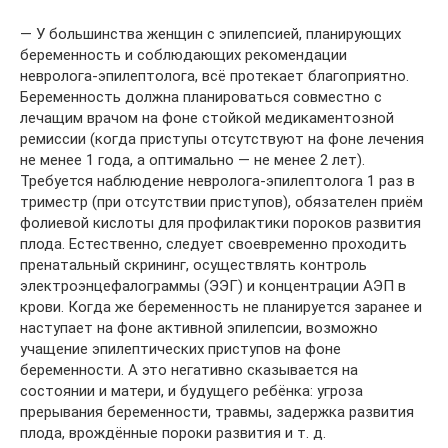
— У большинства женщин с эпилепсией, планирующих
беременность и соблюдающих рекомендации
невролога-эпилептолога, всё протекает благоприятно.
Беременность должна планироваться совместно с
лечащим врачом на фоне стойкой медикаментозной
ремиссии (когда приступы отсутствуют на фоне лечения
не менее 1 года, а оптимально — не менее 2 лет).
Требуется наблюдение невролога-эпилептолога 1 раз в
триместр (при отсутствии приступов), обязателен приём
фолиевой кислоты для профилактики пороков развития
плода. Естественно, следует своевременно проходить
пренатальный скрининг, осуществлять контроль
электроэнцефалограммы (ЭЭГ) и концентрации АЭП в
крови. Когда же беременность не планируется заранее и
наступает на фоне активной эпилепсии, возможно
учащение эпилептических приступов на фоне
беременности. А это негативно сказывается на
состоянии и матери, и будущего ребёнка: угроза
прерывания беременности, травмы, задержка развития
плода, врождённые пороки развития и т. д.