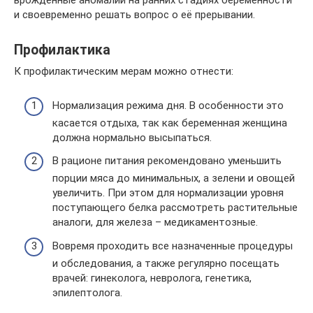
врождённые аномалии на ранних стадиях беременности
и своевременно решать вопрос о её прерывании.
Профилактика
К профилактическим мерам можно отнести:
Нормализация режима дня. В особенности это
касается отдыха, так как беременная женщина
должна нормально высыпаться.
В рационе питания рекомендовано уменьшить
порции мяса до минимальных, а зелени и овощей
увеличить. При этом для нормализации уровня
поступающего белка рассмотреть растительные
аналоги, для железа – медикаментозные.
Вовремя проходить все назначенные процедуры
и обследования, а также регулярно посещать
врачей: гинеколога, невролога, генетика,
эпилептолога.