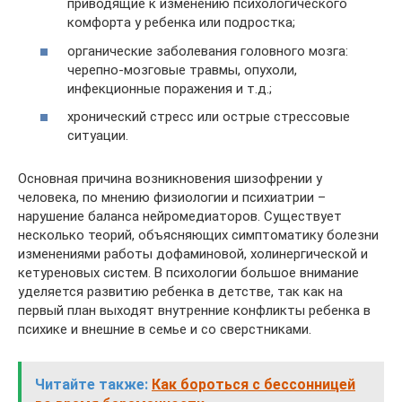
приводящие к изменению психологического
комфорта у ребенка или подростка;
органические заболевания головного мозга:
черепно-мозговые травмы, опухоли,
инфекционные поражения и т.д.;
хронический стресс или острые стрессовые
ситуации.
Основная причина возникновения шизофрении у
человека, по мнению физиологии и психиатрии –
нарушение баланса нейромедиаторов. Существует
несколько теорий, объясняющих симптоматику болезни
изменениями работы дофаминовой, холинергической и
кетуреновых систем. В психологии большое внимание
уделяется развитию ребенка в детстве, так как на
первый план выходят внутренние конфликты ребенка в
психике и внешние в семье и со сверстниками.
Читайте также:
Как бороться с бессонницей