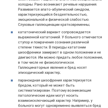
холодны. Рано возникают речевые нарушения.
Развивается апато-абулический синдром,
характеризующийся бездеятельностью,
эмоциональной и физической слабостью.
Слуховые галлюцинации кратковременны;
кататонический вариант сопровождается
выраженной кататонией. У больного отмечается
ступор и помрачения сознания различной
степени тяжести. В периоды кататонии
шизофреники замирают в одном положении и не
двигаются. Им можно придать любое положение,
в том числе не физиологическое.
Галлюцинаторные явления и бред носят
эпизодический характер;
параноидная шизофрения характеризуется
бредом, который не может быть
систематизирован. Поэтому возникающие
патологические идеи могут носить
взаимоисключающий характер. Например, у
больного могут одновременно выявляться бред