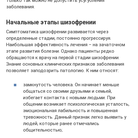
только так можно не допустить усугубления
заболевания.
Начальные этапы шизофрении
Симптоматика шизофрении развивается через
определенные стадии, постоянно прогрессируя.
Наибольшая эффективность лечения – на зачаточном
этапе развития болезни. Однако пациенты редко
обращаются к врачу на первой стадии шизофрении.
Знание основных клинических признаков заболевания
позволяет заподозрить патологию. К ним относят:
замкнутость человека. Он начинает меньше
общаться со своими друзьями и семьей,
избегает контакта с новыми людьми. При
общении возникает психологическая усталость,
эмоциональная лабильность и повышенная
тревожность. Данный признак легко выявить у
людей, которые ранее отмечались
общительностью;