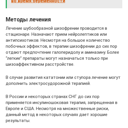
во время беременности
Методы лечения
Лечение шубообразной шизофрении проводится в
стационаре. Назначают прием нейролептиков или
антипсихотиков. Несмотря на большое количество
побочных эффектов, в терапии шизофрении до сих пор
отдают предпочтение галоперидолу и аминазину. Более
“легкие” препараты могут назначаться только при
шизоаффективном расстройстве.
В случае развития кататонии или ступора лечение могут
дополнить электросудорожной терапией.
В России и некоторых странах СНГ до сих пор
применяется инсулиношоковая терапия, запрещенная в
Европе и США. Несмотря на множественные риски,
данный метод в некоторых случаях дает хорошие
результаты.