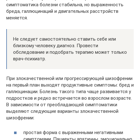
симптоматика болезни стабильна, но выраженность
бреда, галлюцинаций и двигательных расстройств
меняется.
Не следует самостоятельно ставить себе или
близкому человеку диагноз. Провести
обследование и подобрать терапию может только
врач-психиатр.
При злокачественной или прогрессирующей шизофрении
на первый план выходят продуктивные симптомы: бред и
галлюцинации. Болезнь такого типа чаще развивается у
подростков и редко встречается во взрослом возрасте.
В зависимости от преобладающей симптоматики
выделяют следующие варианты злокачественной
шизофрении:
простая форма с выраженными негативными
симптомами. Пациенты апатичны, эмоционально