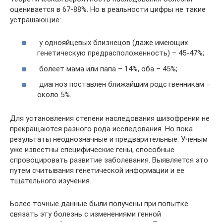
оценивается в 67-88%. Но в реальности цифры не такие
устрашающие:
у однояйцевых близнецов (даже имеющих
генетическую предрасположенность) – 45-47%;
болеет мама или папа – 14%, оба – 45%;
диагноз поставлен ближайшим родственникам –
около 5%.
Для установления степени наследования шизофрении не
прекращаются разного рода исследования. Но пока
результаты неоднозначные и предварительные. Ученым
уже известны специфические гены, способные
спровоцировать развитие заболевания. Выявляется это
путем считывания генетической информации и ее
тщательного изучения.
Более точные данные были получены при попытке
связать эту болезнь с изменениями генной