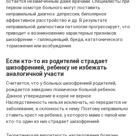
остается незамеченным даже врачами. Специалисты при
первом осмотре больного могут поставить
неправильный диагноз: депрессия, биполярное
аффективное расстройство и др. В результате
неправильной диагностики патология прогрессирует, что
приводит к возникновению характерных признаков
шизофрении – галлюцинаций, бреда, кататонического
торможения или возбуждения.
Если кто-то из родителей страдает
шизофренией, ребенку не избежать
аналогичной участи
Считается, что у больных шизофренией родителей,
рождается заведомо психически больной ребенок.
Данное утверждение в корне не верное.
Наследственность нельзя исключать, но передается не
заболевание, а склонность к нему. Поэтому неправильно
ставить крест на ребенке, у которого мама с папой или
кто-то один из них страдает шизофренией.
Теоретическая вероятность наследования болезни