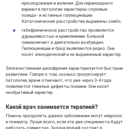
преследования и величия. Для параноидного
варианта патологии характерны слуховые
псевдо- и истинные галлюцинации.
Кататонические расстройства выражены слабо;
гебефреническое расстройство проявляется
дурашливостью и кривляниями. Больной
гримасничает и двигательно возбужден.
Галлюцинации и бред выявляются редко. Они
носят эпизодический и не выраженный характер.
Злокачественная шизофрения характеризуется быстрым
развитием. Говоря о том, сколько прогрессирует
патология, врачи отмечают, что уже через 3-4 года
появляются тяжелые дефекты психики. Они носят
необратимый характер.
Какой врач занимается терапией?
Помочь преодолеть данное заболевание могут невролог
и психиатр. Лучше всего, если эти два специалиста будут
работать совместно. Задача врачей состоит в