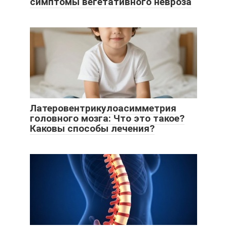
симптомы вегетативного невроза
Латеровентрикулоасимметрия
головного мозга: Что это такое?
Каковы способы лечения?