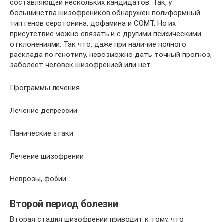
составляющей нескольких кандидатов. Так, у
большинства шизофреников обнаружен полиформный
тип генов серотонина, дофамина и СОМТ. Но их
присутствие можно связать и с другими психическими
отклонениями. Так что, даже при наличие полного
расклада по генотипу, невозможно дать точный прогноз,
заболеет человек шизофренией или нет.
Программы лечения
Лечение депрессии
Панические атаки
Лечение шизофрении
Неврозы, фобии
Второй период болезни
Вторая стадия шизофрении приводит к тому, что