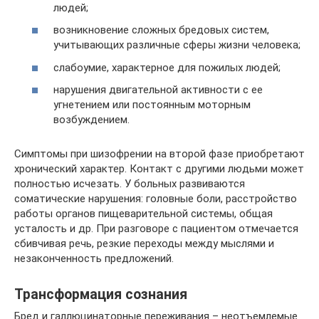
людей;
возникновение сложных бредовых систем,
учитывающих различные сферы жизни человека;
слабоумие, характерное для пожилых людей;
нарушения двигательной активности с ее
угнетением или постоянным моторным
возбуждением.
Симптомы при шизофрении на второй фазе приобретают
хронический характер. Контакт с другими людьми может
полностью исчезать. У больных развиваются
соматические нарушения: головные боли, расстройство
работы органов пищеварительной системы, общая
усталость и др. При разговоре с пациентом отмечается
сбивчивая речь, резкие переходы между мыслями и
незаконченность предложений.
Трансформация сознания
Бред и галлюцинаторные переживания – неотъемлемые