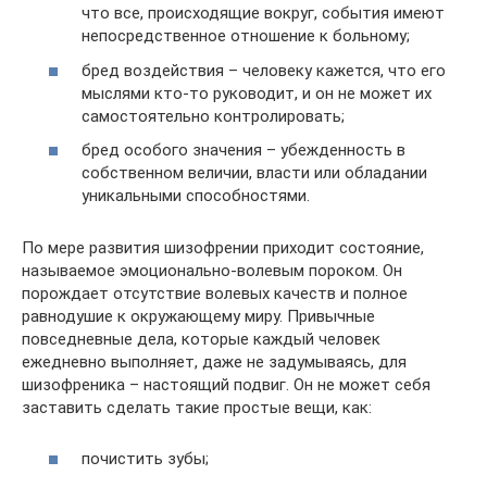
что все, происходящие вокруг, события имеют
непосредственное отношение к больному;
бред воздействия – человеку кажется, что его
мыслями кто-то руководит, и он не может их
самостоятельно контролировать;
бред особого значения – убежденность в
собственном величии, власти или обладании
уникальными способностями.
По мере развития шизофрении приходит состояние,
называемое эмоционально-волевым пороком. Он
порождает отсутствие волевых качеств и полное
равнодушие к окружающему миру. Привычные
повседневные дела, которые каждый человек
ежедневно выполняет, даже не задумываясь, для
шизофреника – настоящий подвиг. Он не может себя
заставить сделать такие простые вещи, как:
почистить зубы;