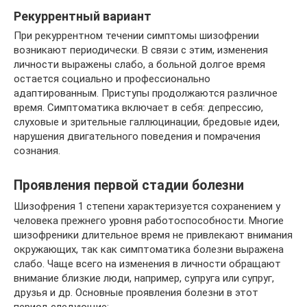
Рекуррентный вариант
При рекуррентном течении симптомы шизофрении
возникают периодически. В связи с этим, изменения
личности выражены слабо, а больной долгое время
остается социально и профессионально
адаптированным. Приступы продолжаются различное
время. Симптоматика включает в себя: депрессию,
слуховые и зрительные галлюцинации, бредовые идеи,
нарушения двигательного поведения и помрачения
сознания.
Проявления первой стадии болезни
Шизофрения 1 степени характеризуется сохранением у
человека прежнего уровня работоспособности. Многие
шизофреники длительное время не привлекают внимания
окружающих, так как симптоматика болезни выражена
слабо. Чаще всего на изменения в личности обращают
внимание близкие люди, например, супруга или супруг,
друзья и др. Основные проявления болезни в этот