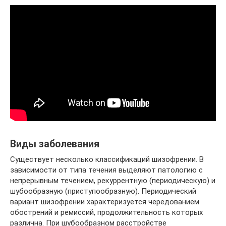
Виды заболевания
Существует несколько классификаций шизофрении. В
зависимости от типа течения выделяют патологию с
непрерывным течением, рекуррентную (периодическую) и
шубообразную (приступообразную). Периодический
вариант шизофрении характеризуется чередованием
обострений и ремиссий, продолжительность которых
различна. При шубообразном расстройстве