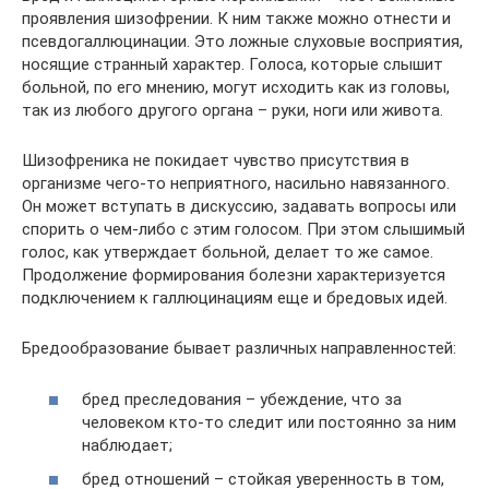
проявления шизофрении. К ним также можно отнести и
псевдогаллюцинации. Это ложные слуховые восприятия,
носящие странный характер. Голоса, которые слышит
больной, по его мнению, могут исходить как из головы,
так из любого другого органа – руки, ноги или живота.
Шизофреника не покидает чувство присутствия в
организме чего-то неприятного, насильно навязанного.
Он может вступать в дискуссию, задавать вопросы или
спорить о чем-либо с этим голосом. При этом слышимый
голос, как утверждает больной, делает то же самое.
Продолжение формирования болезни характеризуется
подключением к галлюцинациям еще и бредовых идей.
Бредообразование бывает различных направленностей:
бред преследования – убеждение, что за
человеком кто-то следит или постоянно за ним
наблюдает;
бред отношений – стойкая уверенность в том,