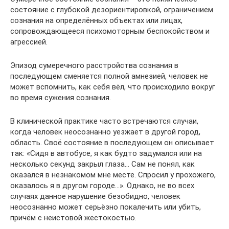
состояние с глубокой дезориентировкой, ограничением
сознания на определённых объектах или лицах,
сопровождающееся психомоторным беспокойством и
агрессией.
Эпизод сумеречного расстройства сознания в
последующем сменяется полной амнезией, человек не
может вспомнить, как себя вёл, что происходило вокруг
во время сужения сознания.
В клинической практике часто встречаются случаи,
когда человек неосознанно уезжает в другой город,
область. Своё состояние в последующем он описывает
так: «Сидя в автобусе, я как будто задумался или на
несколько секунд закрыл глаза… Сам не понял, как
оказался в незнакомом мне месте. Спросил у прохожего,
оказалось я в другом городе…». Однако, не во всех
случаях данное нарушение безобидно, человек
неосознанно может серьёзно покалечить или убить,
причём с неистовой жестокостью.