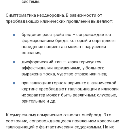
системы.
Симптоматика неоднородна. В зависимости от
преобладающих клинических проявлений выделяют:
бредовое расстройство – сопровождается
формированием бреда, который и определяет
поведение пациента в момент нарушения
сознания;
дисфорический тип — характеризуется
аффективными нарушениями, у больного
выражена тоска, чувство страха или гнев;
при галлюцинаторном варианте в клинической
картине преобладают галлюцинации и иллюзии,
их характер может быть различным: слуховые,
зрительные и др.
К сумеречному помрачению относят онейроид. Это
состояние, сопровождающееся появлением красочных
галлюцинаций с фантастическим содержимым. На их