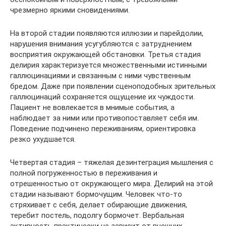
чрезмерно яркими сновидениями.
На второй стадии появляются иллюзии и парейдолии,
нарушения внимания усугубляются с затруднением
восприятия окружающей обстановки. Третья стадия
делирия характеризуется множественными истинными
галлюцинациями и связанным с ними чувственным
бредом. Даже при появлении сценоподобных зрительных
галлюцинаций сохраняется ощущение их чуждости.
Пациент не вовлекается в мнимые события, а
наблюдает за ними или противопоставляет себя им.
Поведение подчинено переживаниям, ориентировка
резко ухудшается.
Четвертая стадия – тяжелая дезинтеграция мышления с
полной погруженностью в переживания и
отрешенностью от окружающего мира. Делирий на этой
стадии называют бормочущим. Человек что-то
стряхивает с себя, делает обирающие движения,
теребит постель, подолгу бормочет. Вербальная