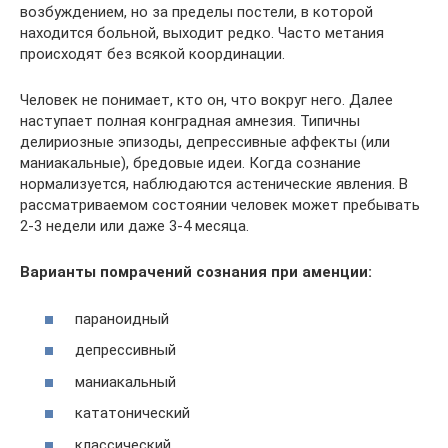
возбуждением, но за пределы постели, в которой
находится больной, выходит редко. Часто метания
происходят без всякой координации.
Человек не понимает, кто он, что вокруг него. Далее
наступает полная конградная амнезия. Типичны
делириозные эпизоды, депрессивные аффекты (или
маниакальные), бредовые идеи. Когда сознание
нормализуется, наблюдаются астенические явления. В
рассматриваемом состоянии человек может пребывать
2-3 недели или даже 3-4 месяца.
Варианты помрачений сознания при аменции:
параноидный
депрессивный
маниакальный
кататонический
классический