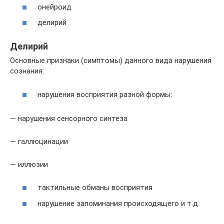
онейроид
делирий
Делирий
Основные признаки (симптомы) данного вида нарушения
сознания:
нарушения восприятия разной формы:
— нарушения сенсорного синтеза
— галлюцинации
— иллюзии
тактильные обманы восприятия
нарушение запоминания происходящего и т.д.