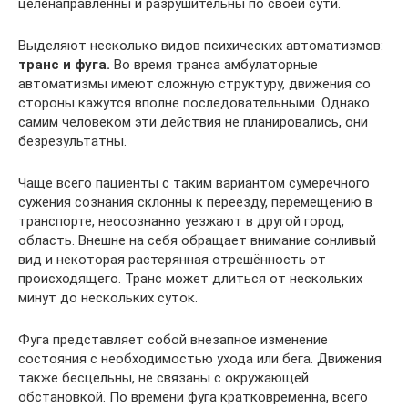
целенаправленны и разрушительны по своей сути.
Выделяют несколько видов психических автоматизмов:
транс и фуга.
Во время транса амбулаторные
автоматизмы имеют сложную структуру, движения со
стороны кажутся вполне последовательными. Однако
самим человеком эти действия не планировались, они
безрезультатны.
Чаще всего пациенты с таким вариантом сумеречного
сужения сознания склонны к переезду, перемещению в
транспорте, неосознанно уезжают в другой город,
область. Внешне на себя обращает внимание сонливый
вид и некоторая растерянная отрешённость от
происходящего. Транс может длиться от нескольких
минут до нескольких суток.
Фуга представляет собой внезапное изменение
состояния с необходимостью ухода или бега. Движения
также бесцельны, не связаны с окружающей
обстановкой. По времени фуга кратковременна, всего