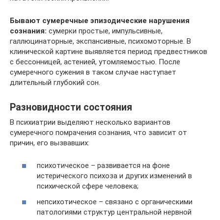
Бывают сумеречные эпизодические нарушения
сознания:
сумерки простые, импульсивные,
галлюцинаторные, экспансивные, психомоторные. В
клинической картине выявляется период предвестников
с бессонницей, астенией, утомляемостью. После
сумеречного сужения в таком случае наступает
длительный глубокий сон.
Разновидности состояния
В психиатрии выделяют несколько вариантов
сумеречного помрачения сознания, что зависит от
причин, его вызвавших:
психотическое – развивается на фоне
истерического психоза и других изменений в
психической сфере человека;
непсихотическое – связано с органическими
патологиями структур центральной нервной