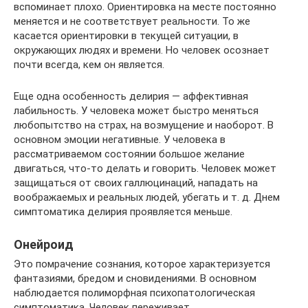
вспоминает плохо. Ориентировка на месте постоянно
меняется и не соответствует реальности. То же
касается ориентировки в текущей ситуации, в
окружающих людях и времени. Но человек осознает
почти всегда, кем он является.
Еще одна особенность делирия — аффективная
лабильность. У человека может быстро меняться
любопытство на страх, на возмущение и наоборот. В
основном эмоции негативные. У человека в
рассматриваемом состоянии большое желание
двигаться, что-то делать и говорить. Человек может
защищаться от своих галлюцинаций, нападать на
воображаемых и реальных людей, убегать и т. д. Днем
симптоматика делирия проявляется меньше.
Онейроид
Это помрачение сознания, которое характеризуется
фантазиями, бредом и сновидениями. В основном
наблюдается полиморфная психопатологическая
симптоматика. Человек переживает