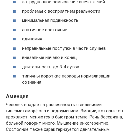
затрудненное осмысление впечатлений
проблемы с восприятием реальности
минимальная подвижность
апатичное состояние
адинамия
неправильные поступки в части случаев
внезапные начало и конец
длительность до 3-4 суток
типичны короткие периоды нормализации
сознания
Аменция
Человек впадает в рассеянность с явлениями
гиперметаморфоза и недоумением. Эмоции, которые он
проявляет, меняются в быстром темпе. Речь бессвязна,
больной говорит много. Мышление инкогерентно.
Состояние также характеризуется двигательным