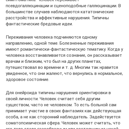
псевдогаллюцинации и сценоподобные галлюцинации. В
большинстве случаев наблюдаются кататонические
расстройства и аффективные нарушения. Типичны
фантастические бредовые идеи.
Переживания человека подчиняются одному
направлению, одной теме. Болезненные переживания
имеют романтически-фантастическую тематику. Когда у
человека восстанавливается сознание, он рассказывает
врачам и близким, что был на других планетах,
путешествовал во времени и т. д. Многим так нравится
увиденное, что они жалеют, что вернулись в нормальное,
здоровое состояние.
Для онейроида типичны нарушения ориентировки в
своей личности. Человек считает себя другим
существом, часто не человеком. То есть больной сам
принимает участие в своих фантазиях как действующая
особа, а не как сторонний наблюдатель. Задействуется
соматопсихическая сфера. Человек может считать, что