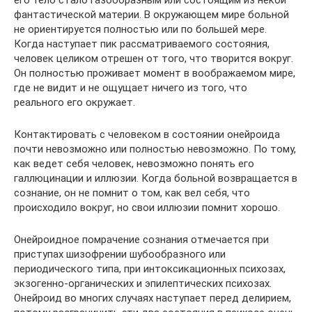
его тело стало газообразным или состоящим из некой
фантастической материи. В окружающем мире больной
не ориентируется полностью или по большей мере.
Когда наступает пик рассматриваемого состояния,
человек целиком отрешен от того, что творится вокруг.
Он полностью проживает момент в воображаемом мире,
где не видит и не ощущает ничего из того, что
реального его окружает.
Контактировать с человеком в состоянии онейроида
почти невозможно или полностью невозможно. По тому,
как ведет себя человек, невозможно понять его
галлюцинации и иллюзии. Когда больной возвращается в
сознание, он не помнит о том, как вел себя, что
происходило вокруг, но свои иллюзии помнит хорошо.
Онейроидное помрачение сознания отмечается при
приступах шизофрении шубообразного или
периодического типа, при интоксикационных психозах,
экзогенно-органических и эпилептических психозах.
Онейроид во многих случаях наступает перед делирием,