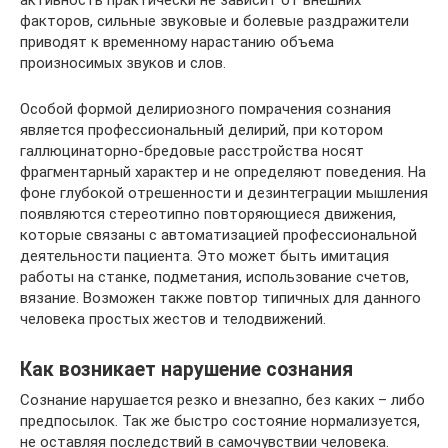
активность практически не зависит от внешних
факторов, сильные звуковые и болевые раздражители
приводят к временному нарастанию объема
произносимых звуков и слов.
Особой формой делириозного помрачения сознания
является профессиональный делирий, при котором
галлюцинаторно-бредовые расстройства носят
фрагментарный характер и не определяют поведения. На
фоне глубокой отрешенности и дезинтеграции мышления
появляются стереотипно повторяющиеся движения,
которые связаны с автоматизацией профессиональной
деятельности пациента. Это может быть имитация
работы на станке, подметания, использование счетов,
вязание. Возможен также повтор типичных для данного
человека простых жестов и телодвижений.
Как возникает нарушение сознания
Сознание нарушается резко и внезапно, без каких – либо
предпосылок. Так же быстро состояние нормализуется,
не оставляя последствий в самочувствии человека.