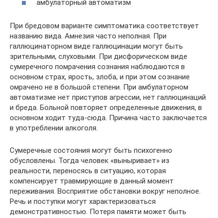
амбулаторный автоматизм
При бредовом варианте симптоматика соответствует
названию вида. Амнезия часто неполная. При
галлюцинаторном виде галлюцинации могут быть
зрительными, слуховыми. При дисфорическом виде
сумеречного помрачения сознания наблюдаются в
основном страх, ярость, злоба, и при этом сознание
омрачено не в большой степени. При амбулаторном
автоматизме нет приступов агрессии, нет галлюцинаций
и бреда. Больной повторяет определенные движения, в
основном ходит туда-сюда. Причина часто заключается
в употреблении алкоголя.
Сумеречные состояния могут быть психогенно
обусловлены. Тогда человек «выныривает» из
реальности, переносясь в ситуацию, которая
компенсирует травмирующие в данный момент
переживания. Восприятие обстановки вокруг неполное.
Речь и поступки могут характеризоваться
демонстративностью. Потеря памяти может быть