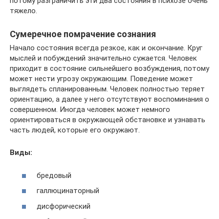
потому разграничить эти два состояния в психозе очень
тяжело.
Сумеречное помрачение сознания
Начало состояния всегда резкое, как и окончание. Круг
мыслей и побуждений значительно сужается. Человек
приходит в состояние сильнейшего возбуждения, потому
может нести угрозу окружающим. Поведение может
выглядеть спланированным. Человек полностью теряет
ориентацию, а далее у него отсутствуют воспоминания о
совершенном. Иногда человек может немного
ориентироваться в окружающей обстановке и узнавать
часть людей, которые его окружают.
Виды:
бредовый
галлюцинаторный
дисфорический