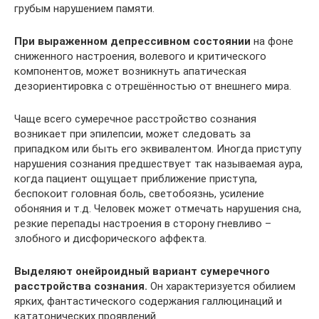
грубым нарушением памяти.
При выраженном депрессивном состоянии
на фоне
сниженного настроения, волевого и критического
компонентов, может возникнуть апатическая
дезориентировка с отрешённостью от внешнего мира.
Чаще всего сумеречное расстройство сознания
возникает при эпилепсии, может следовать за
припадком или быть его эквивалентом. Иногда приступу
нарушения сознания предшествует так называемая аура,
когда пациент ощущает приближение приступа,
беспокоит головная боль, светобоязнь, усиление
обоняния и т.д. Человек может отмечать нарушения сна,
резкие перепады настроения в сторону гневливо –
злобного и дисфорического аффекта.
Выделяют онейроидный вариант сумеречного
расстройства сознания.
Он характеризуется обилием
ярких, фантастического содержания галлюцинаций и
кататонических проявлений.