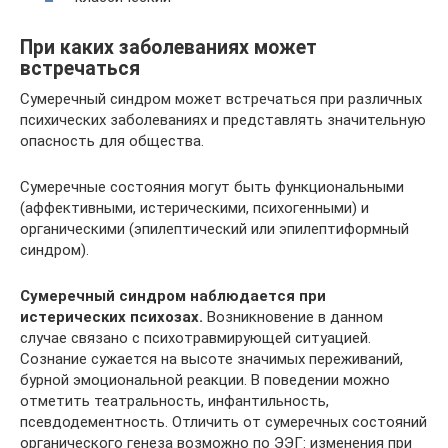
При каких заболеваниях может
встречаться
Сумеречный синдром может встречаться при различных
психических заболеваниях и представлять значительную
опасность для общества.
Сумеречные состояния могут быть функциональными
(аффективными, истерическими, психогенными) и
органическими (эпилептический или эпилептиформный
синдром).
Сумеречный синдром наблюдается при
истерических психозах.
Возникновение в данном
случае связано с психотравмирующей ситуацией.
Сознание сужается на высоте значимых переживаний,
бурной эмоциональной реакции. В поведении можно
отметить театральность, инфантильность,
псевдодементность. Отличить от сумеречных состояний
органического генеза возможно по ЭЭГ: изменения при