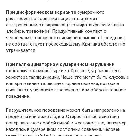
При дисфорическом варианте
сумеречного
расстройства сознания пациент выглядит
отстранённым от окружающего мира, выражение лица
злобное, тревожное. Продуктивный контакт с
человеком в таком состоянии невозможен. Поведение
не соответствует происходящему. Критика абсолютно
утрачивается.
При галлюцинаторном сумеречном нарушении
сознания
возникают яркие, образные, угрожающего
характера галлюцинации. Чаще это могут быть слуховые
или зрительные галлюцинаторные явления, которые
вызывают у человека агрессивное или оборонительное
поведение.
Разрушительное поведение может быть направлено на
предметы или даже людей. Стереотипные действия
совершаются с особой силой и жестокостью, например,
находясь в сумеречном состоянии сознания, человек
может нанести 30 и более ножевых ранений.