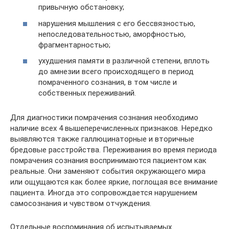
привычную обстановку;
нарушения мышления с его бессвязностью,
непоследовательностью, аморфностью,
фрагментарностью;
ухудшения памяти в различной степени, вплоть
до амнезии всего происходящего в период
помраченного сознания, в том числе и
собственных переживаний.
Для диагностики помрачения сознания необходимо
наличие всех 4 вышеперечисленных признаков. Нередко
выявляются также галлюцинаторные и вторичные
бредовые расстройства. Переживания во время периода
помрачения сознания воспринимаются пациентом как
реальные. Они заменяют события окружающего мира
или ощущаются как более яркие, поглощая все внимание
пациента. Иногда это сопровождается нарушением
самосознания и чувством отчуждения.
Отдельные воспоминания об испытываемых