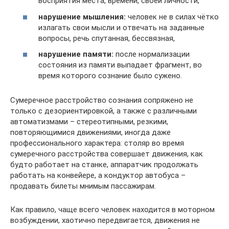
восприятия места, времени, своей личности,
нарушение мышления:
человек не в силах чётко
излагать свои мысли и отвечать на заданные
вопросы, речь спутанная, бессвязная,
нарушение памяти:
после нормализации
состояния из памяти выпадает фрагмент, во
время которого сознание было сужено.
Сумеречное расстройство сознания сопряжено не
только с дезориентировкой, а также с различными
автоматизмами – стереотипными, резкими,
повторяющимися движениями, иногда даже
профессионального характера: столяр во время
сумеречного расстройства совершает движения, как
будто работает на станке, аппаратчик продолжать
работать на конвейере, а кондуктор автобуса –
продавать билеты мнимым пассажирам.
Как правило, чаще всего человек находится в моторном
возбуждении, хаотично передвигается, движения не