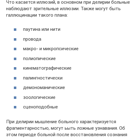
Что касается иллюзий, в основном при делирии больные
наблюдают зрительные иллюзии. Также могут быть
галлюцинации такого плана:
паутина или нити
провода
макро- и микропсические
полиопические
кинематографические
палингностически
демономанические
зоологические
сценоподобные
При делирии мышление больного характеризуется
фрагментарностью, могут ьыть ложные узнавания. Об
этом периоде больной после восстановления сознания