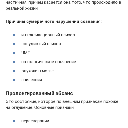
частичная, причем касается она того, что происходило в
реальной жизни.
Причины сумеречного нарушения сознания:
интоксикационный психоз
сосудистый психоз
ЧМТ
патологическое опьянение
опухоли в мозге
эпилепсия
Пролонгированный абсанс
Это состояние, которое по внешним признакам похоже
на оглушение. Основные признаки:
персеверации