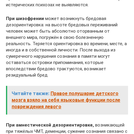
истерических психозах не выявляются.
При шизофрении
может возникнуть бредовая
дезориентировка: на высоте бредовых переживаний
человек может быть абсолютно оторванным от
внешнего мира, погружён в свою болезненную
реальность. Теряется ориентировка во времени, месте, а
иногда и в собственной личности. После выхода из
сумеречного нарушения сознания в памяти могут
оставаться островки припоминания, которые
впоследствии бредово трактуются, возникает
резидуальный бред.
Читайте также:
Правое полушарие детского
мозга взяло на себя языковые функции после
повреждения левого
При амнестической дезориентировке,
возникающей
при тяжёлых ЧМТ, деменции, сужение сознания связано с