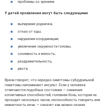
проблемы со зрением.
У детей проявления могут быть следующими
:
выпирание родничка;
отказ от еды;
нарушения координации;
увеличение окружности головы;
сонливость и вялость;
раздражительность;
рвота.
Врачи говорят, что нередко симптомы субдуральной
гематомы напоминают инсульт. Если у человека
отмечаются подобные состояния — снижение
когнитивных способностей, головная боль, которая не
проходит несколько часов, неспособность говорить или
невнятность речи, — следует как можно скорее