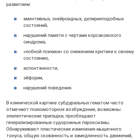
развитием:
аментивных, онейроидных, делириеподобных
состояний,
нарушений памяти с чертами корсаковского
синдрома,
«лобной психики» со снижением критики к своему
состоянию,
аспонтанности,
эйфории,
нарушений поведения.
В клинической картине субдуральных гематом часто
отмечают психомоторное возбуждение, возможны
эпилептические припадки, преобладают
генерализированные судорожные пароксизмы.
Обнаруживают пластические изменения мышечного
тонуса, общую скованность и замедленность движений,