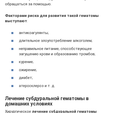
обращаться за помощью.
Факторами риска для развития такой гематомы
выступают
:
антикоагулянты;
длительное злоупотребление алкоголем;
неправильное питание, способствующее
загущению крови и образованию тромбов;
курение;
ожирение;
диабет;
атеросклероз и т. д.
Лечение субдуральной гематомы в
домашних условиях
Хирургическое
лечение субдуральной гематомы