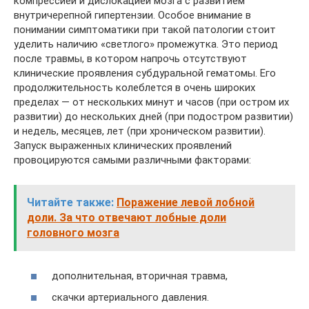
компрессией и дислокацией мозга с развитием
внутричерепной гипертензии. Особое внимание в
понимании симптоматики при такой патологии стоит
уделить наличию «светлого» промежутка. Это период
после травмы, в котором напрочь отсутствуют
клинические проявления субдуральной гематомы. Его
продолжительность колеблется в очень широких
пределах — от нескольких минут и часов (при остром их
развитии) до нескольких дней (при подостром развитии)
и недель, месяцев, лет (при хроническом развитии).
Запуск выраженных клинических проявлений
провоцируются самыми различными факторами:
Читайте также:
Поражение левой лобной
доли. За что отвечают лобные доли
головного мозга
дополнительная, вторичная травма,
скачки артериального давления.