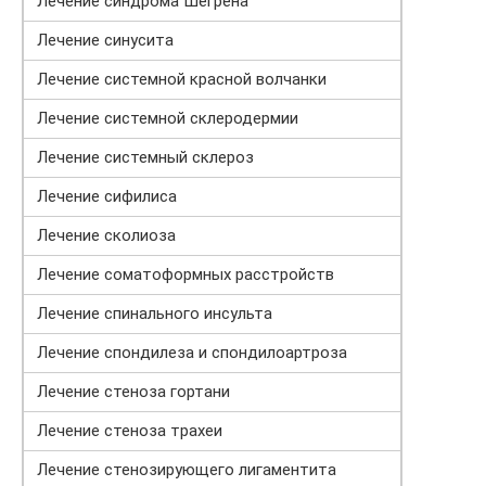
Лечение синдрома Шегрена
Лечение синусита
Лечение системной красной волчанки
Лечение системной склеродермии
Лечение системный склероз
Лечение сифилиса
Лечение сколиоза
Лечение соматоформных расстройств
Лечение спинального инсульта
Лечение спондилеза и спондилоартроза
Лечение стеноза гортани
Лечение стеноза трахеи
Лечение стенозирующего лигаментита