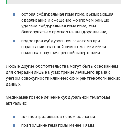
острая субдуральная гематома, вызывающая
сдавливание и смещение мозга; чем раньше
удалена субдуральная гематома, тем
благоприятнее прогноз на выздоровление;
подострая субдуральная гематома при
нарастании очаговой симптоматики и/или
признаках внутричерепной гипертензии.
Любые другие обстоятельства могут быть основанием
для операции лишь на усмотрение лечащего врача с
учетом совокупности клинических и рентгенологических
данных.
Медикаментозное лечение субдуральной гематомы
актуально:
для пострадавших в ясном сознании:
при толщине гематомы менее 10 мм,