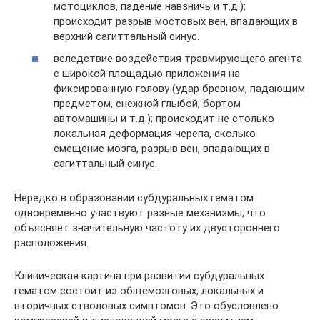
мотоциклов, падение навзничь и т.д.);
происходит разрыв мостовых вен, впадающих в
верхний сагиттальный синус.
вследствие воздействия травмирующего агента
с широкой площадью приложения на
фиксированную голову (удар бревном, падающим
предметом, снежной глыбой, бортом
автомашины и т.д.); происходит не столько
локальная деформация черепа, сколько
смещение мозга, разрыв вен, впадающих в
сагиттальный синус.
Нередко в образовании субдуральных гематом
одновременно участвуют разные механизмы, что
объясняет значительную частоту их двустороннего
расположения.
Клиническая картина при развитии субдуральных
гематом состоит из общемозговых, локальных и
вторичных стволовых симптомов. Это обусловлено