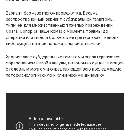
Вариант без «светлого» промежутка. Весьма
распространенный вариант субдуральной гематомы,
типичен для множественных тяжелых повреждений
мозга. Сопор (а чаще кома) с момента травмы до
операции или гибели больного не претерпевает какой-
либо существенной положительной динамики.
Хронические субдуральные гематомы характеризуются
образованием некой капсулы, автономно существующей
с головным мозгом и определяющей всю последующую
патофизиологическую и клиническую динамику.