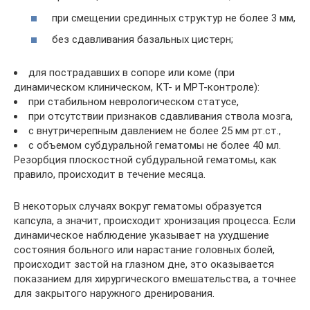
при смещении срединных структур не более 3 мм,
без сдавливания базальных цистерн;
для пострадавших в сопоре или коме (при
динамическом клиническом, КТ- и МРТ-контроле):
при стабильном неврологическом статусе,
при отсутствии признаков сдавливания ствола мозга,
с внутричерепным давлением не более 25 мм рт.ст.,
с объемом субдуральной гематомы не более 40 мл.
Резорбция плоскостной субдуральной гематомы, как
правило, происходит в течение месяца.
В некоторых случаях вокруг гематомы образуется
капсула, а значит, происходит хронизация процесса. Если
динамическое наблюдение указывает на ухудшение
состояния больного или нарастание головных болей,
происходит застой на глазном дне, это оказывается
показанием для хирургического вмешательства, а точнее
для закрытого наружного дренирования.