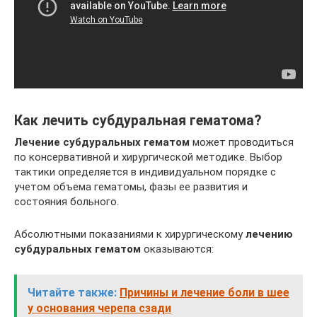
Как лечить субдуральная гематома?
Лечение субдуральных гематом
может проводиться
по консервативной и хирургической методике. Выбор
тактики определяется в индивидуальном порядке с
учетом объема гематомы, фазы ее развития и
состояния больного.
Абсолютными показаниями к хирургическому
лечению
субдуральных гематом
оказываются:
Читайте также:
Причины и лечение боли в шее
у основания черепа сзади