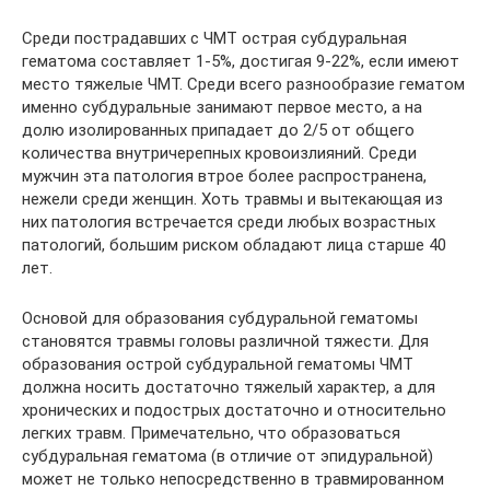
Среди пострадавших с ЧМТ острая субдуральная
гематома составляет 1-5%, достигая 9-22%, если имеют
место тяжелые ЧМТ. Среди всего разнообразие гематом
именно субдуральные занимают первое место, а на
долю изолированных припадает до 2/5 от общего
количества внутричерепных кровоизлияний. Среди
мужчин эта патология втрое более распространена,
нежели среди женщин. Хоть травмы и вытекающая из
них патология встречается среди любых возрастных
патологий, большим риском обладают лица старше 40
лет.
Основой для образования субдуральной гематомы
становятся травмы головы различной тяжести. Для
образования острой субдуральной гематомы ЧМТ
должна носить достаточно тяжелый характер, а для
хронических и подострых достаточно и относительно
легких травм. Примечательно, что образоваться
субдуральная гематома (в отличие от эпидуральной)
может не только непосредственно в травмированном