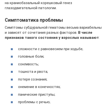
на краниобазальный корешковый генез
глазодвигательной патологии.
Симптоматика проблемы
Симптомы субдуральной гематомы весьма вариабельны
и зависят от сочетания разных факторов.
В числе
признаков такого состояния у взрослых называют
:
сложности с равновесием при ходьбе;
головные боли;
сонливость;
тошнота и рвота;
потеря сознания;
онемение в конечностях;
панические приступы;
проблемы с речью;