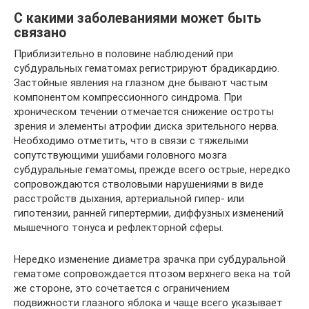
С какими заболеваниями может быть
связано
Приблизительно в половине наблюдений при
субдуральных гематомах регистрируют брадикардию.
Застойные явления на глазном дне бывают частым
компонентом компрессионного синдрома. При
хроническом течении отмечается снижение остроты
зрения и элементы атрофии диска зрительного нерва.
Необходимо отметить, что в связи с тяжелыми
сопутствующими ушибами головного мозга
субдуральные гематомы, прежде всего острые, нередко
сопровождаются стволовыми нарушениями в виде
расстройств дыхания, артериальной гипер- или
гипотензии, ранней гипертермии, диффузных изменений
мышечного тонуса и рефлекторной сферы.
Нередко изменение диаметра зрачка при субдуральной
гематоме сопровождается птозом верхнего века на той
же стороне, это сочетается с ограничением
подвижности глазного яблока и чаще всего указывает