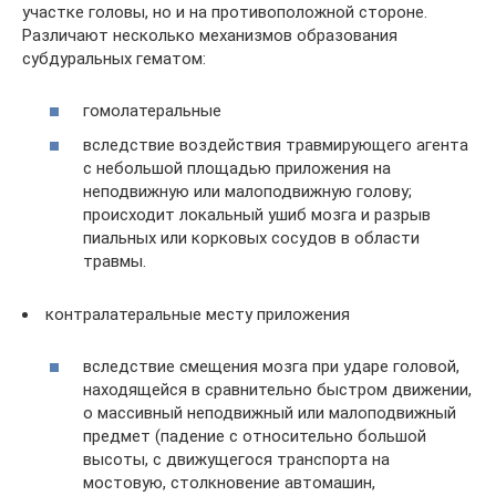
участке головы, но и на противоположной стороне.
Различают несколько механизмов образования
субдуральных гематом:
гомолатеральные
вследствие воздействия травмирующего агента
с небольшой площадью приложения на
неподвижную или малоподвижную голову;
происходит локальный ушиб мозга и разрыв
пиальных или корковых сосудов в области
травмы.
контралатеральные месту приложения
вследствие смещения мозга при ударе головой,
находящейся в сравнительно быстром движении,
о массивный неподвижный или малоподвижный
предмет (падение с относительно большой
высоты, с движущегося транспорта на
мостовую, столкновение автомашин,