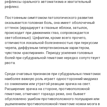
рефлексы орального автоматизма и хватательный
рефлекс.
Постоянным симптомом патологического развития
оказывается головная боль, она имеет оболочечный
оттенок (иррадирует в глазные яблоки, затылок,
происходит при движениях глаз, сопровождается
светобоязнью). Цефалгии, кроме всего прочего,
отличаются локальной болезненностью при перкуссии
черепа, диффузным гипертензионным характером,
чувством «распирания». Периоду усиления головных
болей при субдуральной гематоме нередко сопутствует
рвота.
Среди очаговых признаков при субдуральных гематомах
наиболее важную роль играет односторонний мидриаз
со снижением или утратой реакции зрачка на свет.
Расширение зрачка на стороне, противоположной
гематоме, отмечают гораздо реже, оно бывает
обусловлено ушибом противоположного полушария или
ущемлением противоположной гематоме ножки мозга в