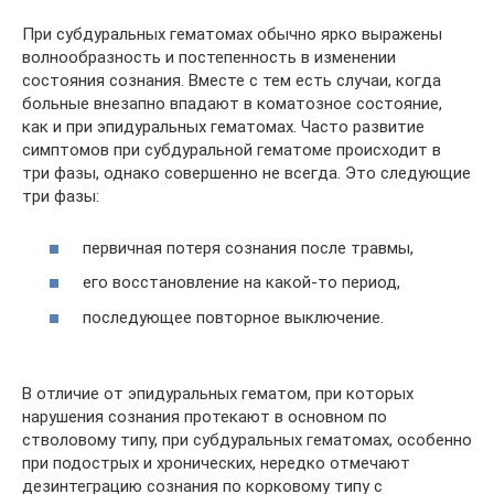
При субдуральных гематомах обычно ярко выражены
волнообразность и постепенность в изменении
состояния сознания. Вместе с тем есть случаи, когда
больные внезапно впадают в коматозное состояние,
как и при эпидуральных гематомах. Часто развитие
симптомов при субдуральной гематоме происходит в
три фазы, однако совершенно не всегда. Это следующие
три фазы:
первичная потеря сознания после травмы,
его восстановление на какой-то период,
последующее повторное выключение.
В отличие от эпидуральных гематом, при которых
нарушения сознания протекают в основном по
стволовому типу, при субдуральных гематомах, особенно
при подострых и хронических, нередко отмечают
дезинтеграцию сознания по корковому типу с