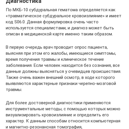
Диагностика
По МКБ-10 субдуральная гематома определяется как
«травматическое субдуральное кровоизлияние» и имеет
код S06.0. Данная формулировка очень часто
используется специалистами, и диагноз может быть
описан в медицинской карте именно таким образом.
В первую очередь врач проводит опрос пациента,
выясняя при этом его жалобы, имеющиеся симптомы,
время получения травмы и клиническое течение
заболевания. Если человек находится без сознания, все
данные должны выясняться у очевидцев происшествия.
Также очень важен внешний осмотр, в ходе которого
выявляются характерные признаки черепно-мозговой
травмы.
Для более достоверной диагностики применяются
инструментальные методы, с помощью которых можно
визуализировать кровоизлияние и определить его
характер. К данным способам относится компьютерная
и магнитно-резонансная томография,