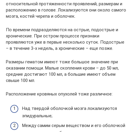
относительной протяженности проявлений, размерам и
расположению в голове. Локализуются они около самого
мозга, костей черепа и оболочек.
По времени подразделяются на острые, подострые и
хронические. При остром процессе признаки
проявляются уже в первые несколько суток. Подострые
– в течение 3-х недель, а хронические – еще позже.
Размеры гематом имеют тоже большое значение при
оказании помощи. Малые скопления крови – до 50 мл,
средние достигают 100 мл, а большие имеют объем
свыше 100 мл.
Расположение кровяных опухолей тоже различное:
Над твердой оболочкой мозга локализуются
эпидуральные;
Между самим серым веществом и его оболочкой