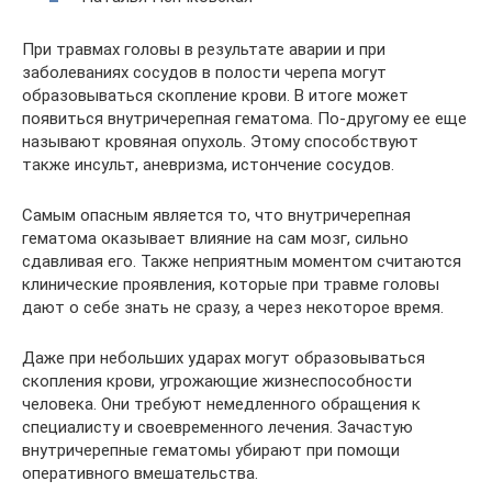
При травмах головы в результате аварии и при
заболеваниях сосудов в полости черепа могут
образовываться скопление крови. В итоге может
появиться внутричерепная гематома. По-другому ее еще
называют кровяная опухоль. Этому способствуют
также инсульт, аневризма, истончение сосудов.
Самым опасным является то, что внутричерепная
гематома оказывает влияние на сам мозг, сильно
сдавливая его. Также неприятным моментом считаются
клинические проявления, которые при травме головы
дают о себе знать не сразу, а через некоторое время.
Даже при небольших ударах могут образовываться
скопления крови, угрожающие жизнеспособности
человека. Они требуют немедленного обращения к
специалисту и своевременного лечения. Зачастую
внутричерепные гематомы убирают при помощи
оперативного вмешательства.