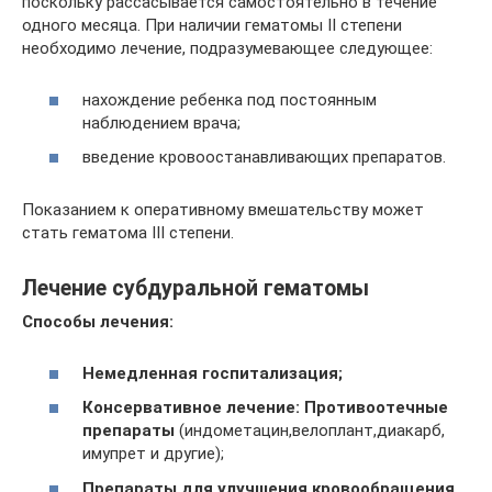
поскольку рассасывается самостоятельно в течение
одного месяца. При наличии гематомы II степени
необходимо лечение, подразумевающее следующее:
нахождение ребенка под постоянным
наблюдением врача;
введение кровоостанавливающих препаратов.
Показанием к оперативному вмешательству может
стать гематома III степени.
Лечение субдуральной гематомы
Способы лечения:
Немедленная госпитализация;
Консервативное лечение:
Противоотечные
препараты
(индометацин,велоплант,диакарб,
имупрет и другие);
Препараты
для улучшения кровообращения