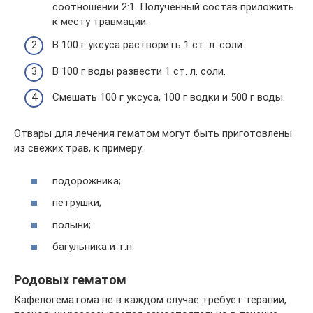
соотношении 2:1. Полученный состав приложить
к месту травмации.
В 100 г уксуса растворить 1 ст. л. соли.
В 100 г воды развести 1 ст. л. соли.
Смешать 100 г уксуса, 100 г водки и 500 г воды.
Отвары для лечения гематом могут быть приготовлены
из свежих трав, к примеру:
подорожника;
петрушки;
полыни;
багульника и т.п.
Родовых гематом
Кафелогематома не в каждом случае требует терапии,