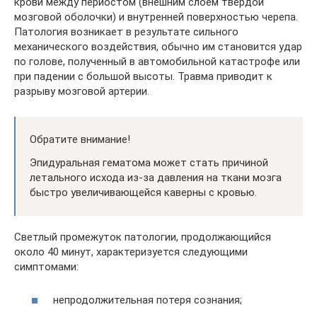
крови между периостом (внешним слоем твердой
мозговой оболочки) и внутренней поверхностью черепа.
Патология возникает в результате сильного
механического воздействия, обычно им становится удар
по голове, полученный в автомобильной катастрофе или
при падении с большой высоты. Травма приводит к
разрыву мозговой артерии.
Обратите внимание!
Эпидуральная гематома может стать причиной
летального исхода из-за давления на ткани мозга
быстро увеличивающейся каверны с кровью.
Светлый промежуток патологии, продолжающийся
около 40 минут, характеризуется следующими
симптомами:
непродолжительная потеря сознания;