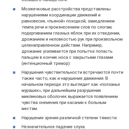
Мозжечковые расстройства представлены
нарушениями координации движений и
равновесия, «пьяной» походкой, замедлением
темпа речи и произнесением слов по слогам;
подергиванием глазных яблок при их отведении,
дрожанием и неловкостью рук при произвольном
целенаправленном действии. Например,
дрожание усиливается при попытке попасть
пальцем в кончик носа с закрытыми глазами
(интенционный тремор).
Нарушения чувствительности встречаются почти
также часто, как и нарушения движения. В
начальном периоде это выглядит как «ползанье
мурашек», при дальнейшем разрушении
миелиновых оболочек выражается появлением
чувства онемения при касании к больным
местам.
Нарушения зрения различной степени тяжести.
Незначительное падение слуха.