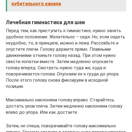
кубитального канала
Лечебная гимнастика для шеи
Перед тем, как приступить к гимнастике, нужно занять
удобное положение. Желательно – сидя. Но, если сидеть
неудобно, то, в принципе, можно и лежа. Расслабьте и
опустите плечи. Голову держите прямо. Плавными
движениями откиньте голову назад. При этом нужно
свести лопатки вместе. Затем медленно опускаете
голову вперед. Смотреть нужно туда же, куда и
поворачивается голова. Опускаем ее к груди до упора.
После этого голову снова фиксируем в исходной
позиции.
Максимально наклоняем голову вправо. Старайтесь
достать ухом плеча. Затем медленно наклоняем голову
влево до упора. Или как достаете.
Затем, не спеша, поворачивайте голову максимально