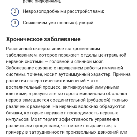
реже эйфориями);
Неврозоподобными расстройствами;
Снижением умственных функций.
Хроническое заболевание
Рассеянный склероз является хроническим
заболеванием, которое поражает отделы центральной
нервной системы — головной и спинной мозг.
Заболевание связано с нарушением работы иммунной
системы, точнее, носит аутоиммунный характер. Причина
развития склеротических изменений – это
воспалительный процесс, активируемый иммунными
клетками, в результате которого миелиновая оболочка
нервов замещается соединительной (рубцовой) тканью
различных размеров. На нервных волокнах образуются
бляшки, которые нарушают проводимость нервных
импульсов. Мозг теряет эффективность управления
различными процессами, что может выразиться, к
примеру, в затрудненности произвольных движений или