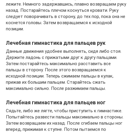
лежите. Немного задержавшись, плавно возвращаем руку
назад. Постарайтесь плечом коснуться кровати. Руку
следует поворачивать в сторону, до тех пор, пока она не
коснется головы. Затем возвращаемся к исходной
позиции.
Лечебная гимнастика для пальцев рук
Данные движения удобнее выполнять, сидя либо стоя.
Держите ладонь с прижатыми друг к другу пальцами.
Затем постарайтесь максимально расставить все
пальцы в сторону. После этого возвращаемся к
исходной позиции. Теперь сжимаем пальцы в кулак,
прижав их большим пальцем. Старайтесь сжать
максимально сильно. После разжимаем пальцы.
Лечебная гимнастика для пальцев ног
Сядьте, либо же лягте, чтобы приступить к гимнастике.
Попытайтесь развести пальцы максимально в стороны.
Затем возвращаем их назад. После сгибаем пальцы ног
вперед, прижимая к ступне. Потом пытаемся по