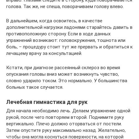
вправо. Глазами следите в сторону, куда поворачивается
голова. Так же, не спеша, поворачиваем голову влево.
В дальнейшем, когда освоитесь, в качестве
дополнительной нагрузки ладонями старайтесь давить в
противоположную сторону. Если в ходе данных
упражнений возникают: головокружения, тошнота или
боль, – процедуру стоит тут же прервать и обратиться к
лечащему врачу за консультацией.
Кстати, при диагнозе рассеянный склероз во время
опускания головы вниз может возникнуть чувство,
словно ударило током. Это нормально. У большинства
больных такое случается.
Лечебная гимнастика для рук
Для начала необходимо лечь. Делаем упражнение одной
рукой, после чего повторяем второй. Поднимите руку
вертикально. Плечо должно оторваться от постели.
Затем опустите руку максимально назад. Желательно,
чтобы она могла коснуться поверхности, на которой