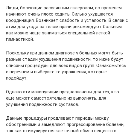
Люди, болеющие рассеянным склерозом, со временем
начинают очень плохо ходить. Сильно ухудшается
координация. Возникает слабость и усталость. В связи с
этим для ухода за телом врачи рекомендуют больным
как можно чаще заниматься специальной легкой
гимнастикой.
Поскольку при данном диагнозе у больных могут быть
разные стадии ухудшения подвижности, то ниже будут
описаны процедуры для всех видов групп. Ознакомьтесь
с перечнем и выберите те упражнения, которые
подойдут.
Однако эти манипуляции предназначены для тех, кто
еще может самостоятельно их выполнять, для
улучшения подвижности суставов.
Данные процедуры продлевают периоды между
обострениями и замедляют прогрессирование болезни,
так как стимулируется клеточный обмен веществ в