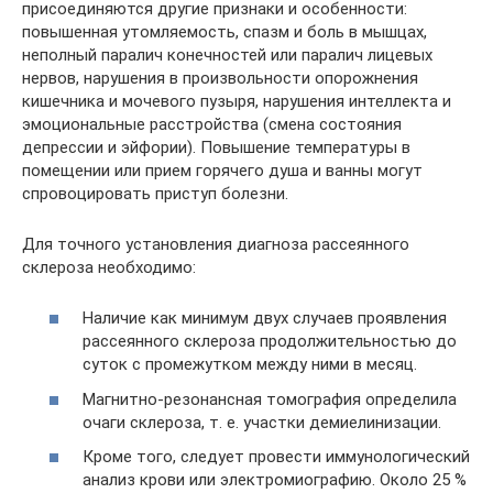
присоединяются другие признаки и особенности:
повышенная утомляемость, спазм и боль в мышцах,
неполный паралич конечностей или паралич лицевых
нервов, нарушения в произвольности опорожнения
кишечника и мочевого пузыря, нарушения интеллекта и
эмоциональные расстройства (смена состояния
депрессии и эйфории). Повышение температуры в
помещении или прием горячего душа и ванны могут
спровоцировать приступ болезни.
Для точного установления диагноза рассеянного
склероза необходимо:
Наличие как минимум двух случаев проявления
рассеянного склероза продолжительностью до
суток с промежутком между ними в месяц.
Магнитно-резонансная томография определила
очаги склероза, т. е. участки демиелинизации.
Кроме того, следует провести иммунологический
анализ крови или электромиографию. Около 25 %