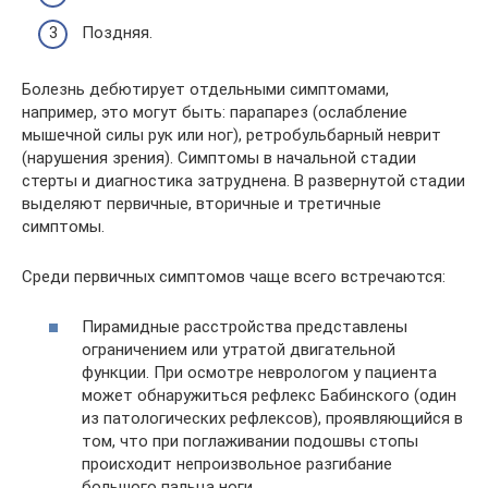
Поздняя.
Болезнь дебютирует отдельными симптомами,
например, это могут быть: парапарез (ослабление
мышечной силы рук или ног), ретробульбарный неврит
(нарушения зрения). Симптомы в начальной стадии
стерты и диагностика затруднена. В развернутой стадии
выделяют первичные, вторичные и третичные
симптомы.
Среди первичных симптомов чаще всего встречаются:
Пирамидные расстройства представлены
ограничением или утратой двигательной
функции. При осмотре неврологом у пациента
может обнаружиться рефлекс Бабинского (один
из патологических рефлексов), проявляющийся в
том, что при поглаживании подошвы стопы
происходит непроизвольное разгибание
большого пальца ноги.