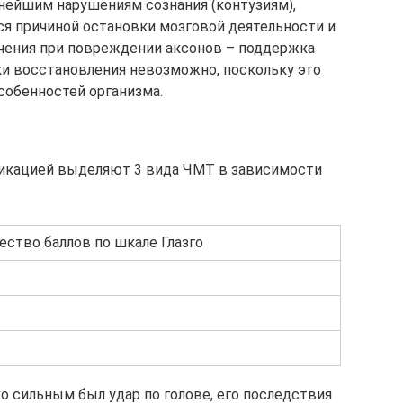
нейшим нарушениям сознания (контузиям),
я причиной остановки мозговой деятельности и
ечения при повреждении аксонов – поддержка
и восстановления невозможно, поскольку это
собенностей организма.
фикацией выделяют 3 вида ЧМТ в зависимости
ество баллов по шкале Глазго
ко сильным был удар по голове, его последствия