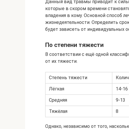
Данный вид травмы приводит к силь
которые в скором времени становятс
впадения в кому. Основной способ л
жизнедеятельности. Определить срок
будет зависеть от индивидуальных о
По степени тяжести
В соответствии с ещё одной класси
от их тяжести.
Степень тяжести
Колич
Лёгкая
14-16
Средняя
9-13
Тяжёлая
8
Однако, независимо от того, насколь