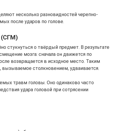
деляют несколько разновидностей черепно-
мых после ударов по голове.
 (СГМ)
но стукнуться о твёрдый предмет. В результате
смещение мозга: сначала он движется по
после возвращается в исходное место. Таким
, вызываемое столкновением, удваивается.
емых травм головы. Оно одинаково часто
ледствия удара головой при сотрясении