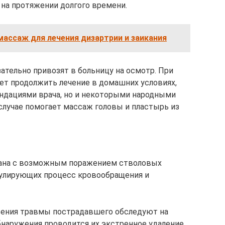
 на протяжении долгого времени.
ассаж для лечения дизартрии и заикания
ательно привозят в больницу на осмотр. При
ет продолжить лечение в домашних условиях,
ндациями врача, но и некоторыми народными
случае помогает массаж головы и пластырь из
зана с возможным поражением стволовых
гулирующих процесс кровообращения и
вения травмы пострадавшего обследуют на
бнаружения проводится их экстренное удаление,