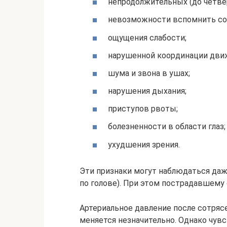
непродолжительных (до четвер
невозможности вспомнить со
ощущения слабости;
нарушенной координации дви
шума и звона в ушах;
нарушения дыхания;
приступов рвоты;
болезненности в области глаз;
ухудшения зрения.
Эти признаки могут наблюдаться даже
по голове). При этом пострадавшему
Артериальное давление после сотрясе
меняется незначительно. Однако чув