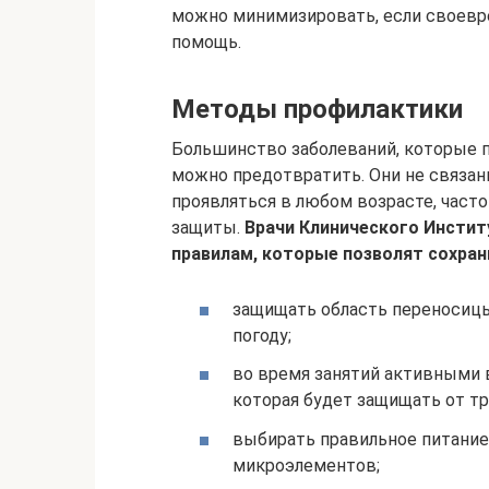
можно минимизировать, если своев
помощь.
Методы профилактики
Большинство заболеваний, которые п
можно предотвратить. Они не связан
проявляться в любом возрасте, час
защиты.
Врачи Клинического Инсти
правилам, которые позволят сохран
защищать область переносицы
погоду;
во время занятий активными 
которая будет защищать от тр
выбирать правильное питание
микроэлементов;