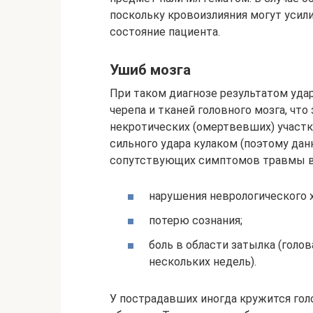
поскольку кровоизлияния могут усил
состояние пациента.
Ушиб мозга
При таком диагнозе результатом уда
черепа и тканей головного мозга, чт
некротических (омертвевших) участк
сильного удара кулаком (поэтому дан
сопутствующих симптомов травмы 
нарушения неврологического х
потерю сознания;
боль в области затылка (голо
нескольких недель).
У пострадавших иногда кружится гол