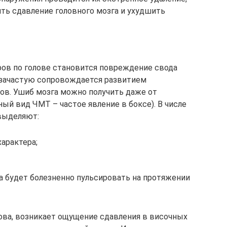
ить сдавление головного мозга и ухудшить
ров по голове становится повреждение свода
о зачастую сопровождается развитием
ов. Ушиб мозга можно получить даже от
ный вид ЧМТ – частое явление в боксе). В числе
выделяют:
арактера;
ва будет болезненно пульсировать на протяжении
ова, возникает ощущение сдавления в височных