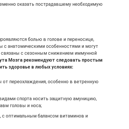
ременно оказать пострадавшему необходимую
роявляются болью в голове и переносице,
ы с анатомическими особенностями и могут
то связаны с сезонным снижением иммунной
тута Мозга рекомендуют следовать простым
ить здоровье в любых условиях:
 от переохлаждения, особенно в ветренную
видами спорта носить защитную амуницию,
авм головы и носа;
, с оптимальным балансом витаминов и