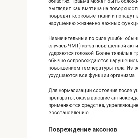
областях. Травма может быть осложн
выглядит как вмятина на поверхности
повредят корковые ткани и попадут 
нарушению жизненно важных функци
Незначительные по силе ушибы обычн
случаев ЧМТ) из-за повышенной акт
ударяются головой. Более тяжёлые 
обычно сопровождаются нарушением 
повышением температуры тела. Из-за
ухудшаются все функции организма.
Для нормализации состояния после у
препараты, оказывающие антиоксида
применяются средства, укрепляющие
восстановлению.
Повреждение аксонов