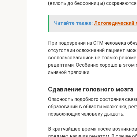
(вплоть до бессонницы) сохраняются
Читайте также:
Логопедический м
При подозрении на СГМ человека обяз
отсутствии осложнений пациент мож
воспользовавшись не только рекоме
рецептами. Особенно хорошо в этом 
льняной тряпочки.
Сдавление головного мозга
Опасность подобного состояния свя
образований в области мозжечка, ре
позволяющих человеку дышать.
В кратчайшее время после возникно
предмет наличия гематом. В случае о