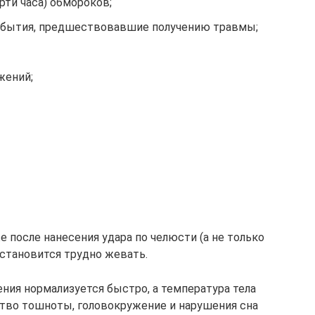
ти часа) обмороков;
бытия, предшествовавшие получению травмы;
жений;
 после нанесения удара по челюсти (а не только
 становится трудно жевать.
ния нормализуется быстро, а температура тела
ство тошноты, головокружение и нарушения сна