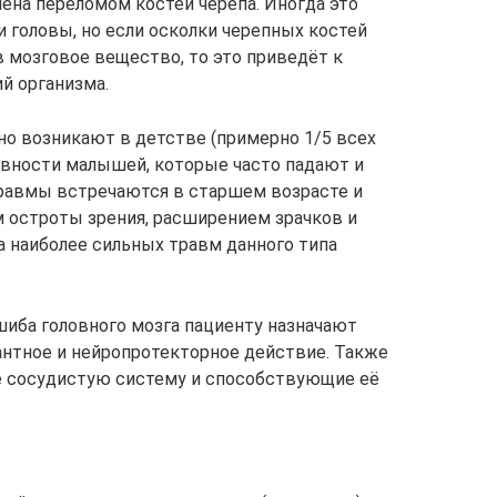
ена переломом костей черепа. Иногда это
 головы, но если осколки черепных костей
в мозговое вещество, то это приведёт к
й организма.
о возникают в детстве (примерно 1/5 всех
ивности малышей, которые часто падают и
травмы встречаются в старшем возрасте и
остроты зрения, расширением зрачков и
 наиболее сильных травм данного типа
шиба головного мозга пациенту назначают
нтное и нейропротекторное действие. Также
 сосудистую систему и способствующие её