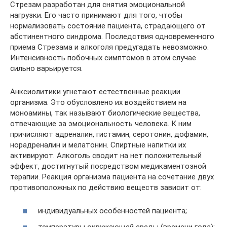
Стрезам разработан для снятия эмоциональной
нагрузки. Его часто принимают для того, чтобы
нормализовать состояние пациента, страдающего от
абстинентного синдрома. Последствия одновременного
приема Стрезама и алкоголя предугадать невозможно.
Интенсивность побочных симптомов в этом случае
сильно варьируется.
Анксиолитики угнетают естественные реакции
организма. Это обусловлено их воздействием на
моноамины, так называют биологические вещества,
отвечающие за эмоциональность человека. К ним
причисляют адреналин, гистамин, серотонин, дофамин,
норадреналин и мелатонин. Спиртные напитки их
активируют. Алкоголь сводит на нет положительный
эффект, достигнутый посредством медикаментозной
терапии. Реакция организма пациента на сочетание двух
противоположных по действию веществ зависит от:
индивидуальных особенностей пациента;
температуры окружающей среды (времени года);