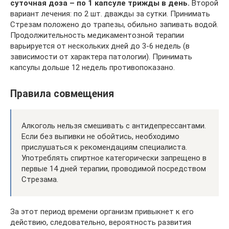
суточная доза – по 1 капсуле трижды в день.
Второй
вариант лечения: по 2 шт. дважды за сутки. Принимать
Стрезам положено до трапезы, обильно запивать водой.
Продолжительность медикаментозной терапии
варьируется от нескольких дней до 3-6 недель (в
зависимости от характера патологии). Принимать
капсулы дольше 12 недель противопоказано.
Правила совмещения
Алкоголь нельзя смешивать с антидепрессантами.
Если без выпивки не обойтись, необходимо
прислушаться к рекомендациям специалиста.
Употреблять спиртное категорически запрещено в
первые 14 дней терапии, проводимой посредством
Стрезама.
За этот период времени организм привыкнет к его
действию, следовательно, вероятность развития