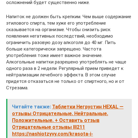
осложнений будет существенно ниже.
Напиток не должен быть крепким. Чем выше содержание
этилового спирта, тем хуже его употребление
сказывается на организме. Чтобы снизить риск
появления негативных последствий, необходимо
ограничить разовую дозу алкоголя до 40 мг. Пить
больше категорически запрещено. Частота
употребления тоже имеет важное значение.
Алкогольные напитки разрешено употреблять не чаще
одного раза в 2 недели. Регулярный прием приведет к
нейтрализации лечебного эффекта. В этом случае
придется отказаться не только от спиртного, но и от
Стрезама.
Читайте также:
Таблетки Негрустин HEXAL —
отзывы Отрицательные. Нейтральные.
Положительные. + Оставить отзыв
Отрицательные отзывы lll211
https://nashiotzyvy.com/krasota-i-