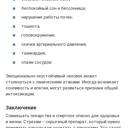
беспокойный сон и бессонница;
нарушение работы почек;
тошнота;
головокружение;
скачки артериального давления;
тахикардия;
спазм сосудов.
Эмоционально неустойчивый человек может
столкнуться с паническими атаками. Иногда возникает
сонливость и апатия, могут развиться признаки общей
интоксикации.
Заключение
Совмещать лекарства и спиртное опасно для здоровья
и жизни. Стрезам – серьезный препарат, который нужно
принимать курсом и не сочетать с алкоголем. Это стоит