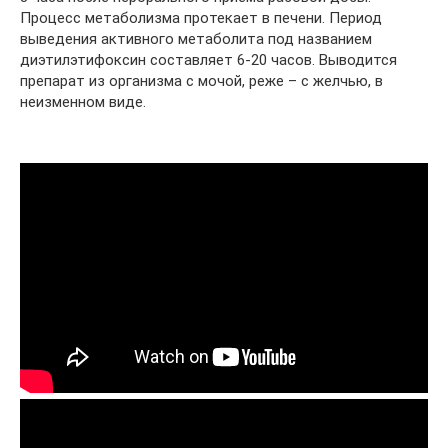
Процесс метаболизма протекает в печени. Период
выведения активного метаболита под названием
диэтилэтифоксин составляет 6-20 часов. Выводится
препарат из организма с мочой, реже – с желчью, в
неизменном виде.