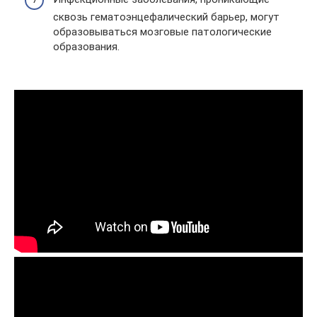
сквозь гематоэнцефалический барьер, могут
образовываться мозговые патологические
образования.