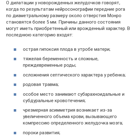
О дилатации у новорожденных желудочков говорят,
когда по результатам нейросонографии передние рога
по диаметральному размеру около отверстия Монро
становятся более 5 мм. Причины данного состояния
могут иметь приобретенный или врожденный характер. В
последнюю категорию входят:
острая гипоксия плода в утробе матери;
тяжелая беременность и сложные,
преждевременные роды;
осложнения септического характера у ребенка;
родовая травма;
особое место занимают субарахноидальные и
субдуральные кровотечения;
чрезмерная асимметрия возникает из-за
увеличенного объема крови, вызывающего
компрессию определенного желудочка мозга;
пороки развития;