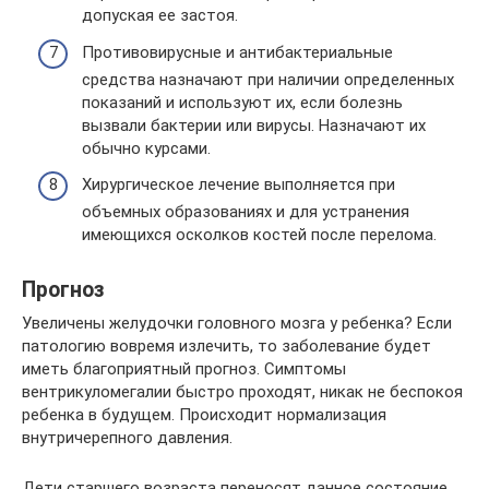
допуская ее застоя.
Противовирусные и антибактериальные
средства назначают при наличии определенных
показаний и используют их, если болезнь
вызвали бактерии или вирусы. Назначают их
обычно курсами.
Хирургическое лечение выполняется при
объемных образованиях и для устранения
имеющихся осколков костей после перелома.
Прогноз
Увеличены желудочки головного мозга у ребенка? Если
патологию вовремя излечить, то заболевание будет
иметь благоприятный прогноз. Симптомы
вентрикуломегалии быстро проходят, никак не беспокоя
ребенка в будущем. Происходит нормализация
внутричерепного давления.
Дети старшего возраста переносят данное состояние