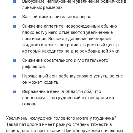
Выбухание, напряжение и увеличение родничков в
линейных размерах.
Застой диска зрительного нерва.
Снижение аппетита: новорожденный обычно
плохо ест, у него отмечаются увеличенные
срыгивания. Высокое давление ликворной
жидкости может затрагивать рвотный центр,
который находится на дне ромбовидной ямки.
Снижение сосательного и глотательного
рефлексов.
Нарушенный сон: ребенку сложно уснуть, во сне
он может ходить.
Выраженные вены в области лба, что
провоцирует затрудненный отток крови из
головы.
Увеличены желудочки головного мозга у грудничка?
Такая патология имеет разную степень тяжести в
период своего протекания. При обнаружении начальных