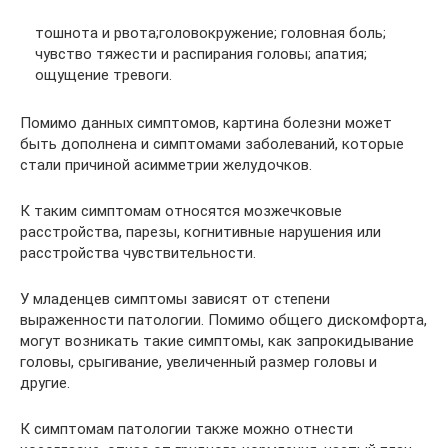
тошнота и рвота;головокружение; головная боль;
чувство тяжести и распирания головы; апатия;
ощущение тревоги.
Помимо данных симптомов, картина болезни может
быть дополнена и симптомами заболеваний, которые
стали причиной асимметрии желудочков.
К таким симптомам относятся мозжечковые
расстройства, парезы, когнитивные нарушения или
расстройства чувствительности.
У младенцев симптомы зависят от степени
выраженности патологии. Помимо общего дискомфорта,
могут возникать такие симптомы, как запрокидывание
головы, срыгивание, увеличенный размер головы и
другие.
К симптомам патологии также можно отнести