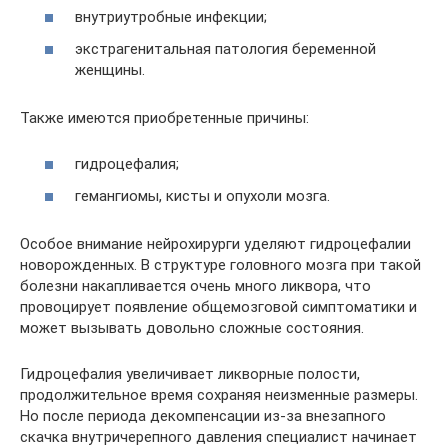
внутриутробные инфекции;
экстрагенитальная патология беременной
женщины.
Также имеются приобретенные причины:
гидроцефалия;
гемангиомы, кисты и опухоли мозга.
Особое внимание нейрохирурги уделяют гидроцефалии
новорожденных. В структуре головного мозга при такой
болезни накапливается очень много ликвора, что
провоцирует появление общемозговой симптоматики и
может вызывать довольно сложные состояния.
Гидроцефалия увеличивает ликворные полости,
продолжительное время сохраняя неизменные размеры.
Но после периода декомпенсации из-за внезапного
скачка внутричерепного давления специалист начинает