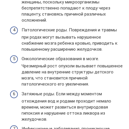
женщины, поскольку микроорганизмы
беспрепятственно попадают к плоду через
плаценту, становясь причиной различных
осложнений.
Патологические роды. Повреждения и травмы
при родах могут вызывать нарушенное
снабжение мозга ребенка кровью, приводить к
повышенному расширению желудочков.
Онкологические образования в мозге.
Чрезмерный рост опухоли вызывает повышенное
давление на внутренние структуры детского
мозга, что становится причиной
патологического его увеличения.
Затяжные роды. Если между моментом
отхождения вод и родами проходит немало
времени, может развиться внутриродовая
гипоксия и нарушение оттока ликвора из
желудочков.
Инфекционные заболевания, проникающие