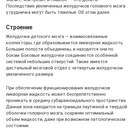
Последствия увеличенных желудочков головного мозга
у грудничка могут быть тяжелые. Об этом далее.
Строение
Желудочки детского мозга — взаимосвязанные
коллекторы, где образовывается ликворная жидкость.
Большие полости объединены, и находятся они по
бокам. Боковые желудочки соединяются особенной
системой небольших отверстий. Также имеется
дистальный мозговой отдел с четвертым желудочком
увеличенного размера.
При обеспечении функционирования желудочков
ликворная жидкость может беспрепятственно
проникать в средину субарахноидального пространства.
Данная зона находится на границах паутинной и твердой
оболочки головного мозга, сохраняя оптимальный
объем жидкости, даже при возможном патологическом
состоянии.