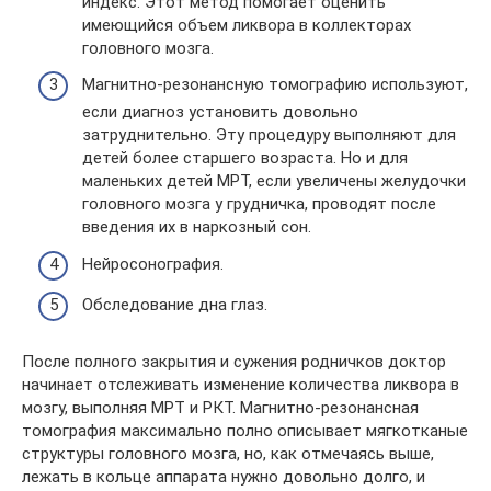
индекс. Этот метод помогает оценить
имеющийся объем ликвора в коллекторах
головного мозга.
Магнитно-резонансную томографию используют,
если диагноз установить довольно
затруднительно. Эту процедуру выполняют для
детей более старшего возраста. Но и для
маленьких детей МРТ, если увеличены желудочки
головного мозга у грудничка, проводят после
введения их в наркозный сон.
Нейросонография.
Обследование дна глаз.
После полного закрытия и сужения родничков доктор
начинает отслеживать изменение количества ликвора в
мозгу, выполняя МРТ и РКТ. Магнитно-резонансная
томография максимально полно описывает мягкотканые
структуры головного мозга, но, как отмечаясь выше,
лежать в кольце аппарата нужно довольно долго, и