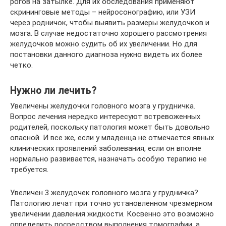
рогов на затылке. Для их обследования применяют
скрининговые методы – нейросонографию, или УЗИ
через родничок, чтобы выявить размеры желудочков и
мозга. В случае недостаточно хорошего рассмотрения
желудочков можно судить об их увеличении. Но для
постановки данного диагноза нужно видеть их более
четко.
Нужно ли лечить?
Увеличены желудочки головного мозга у грудничка.
Вопрос лечения нередко интересуют встревоженных
родителей, поскольку патология может быть довольно
опасной. И все же, если у младенца не отмечается явных
клинических проявлений заболевания, если он вполне
нормально развивается, назначать особую терапию не
требуется.
Увеличен 3 желудочек головного мозга у грудничка?
Патологию лечат при точно установленном чрезмерном
увеличении давления жидкости. Косвенно это возможно
определить посредством выполнения томографии, а