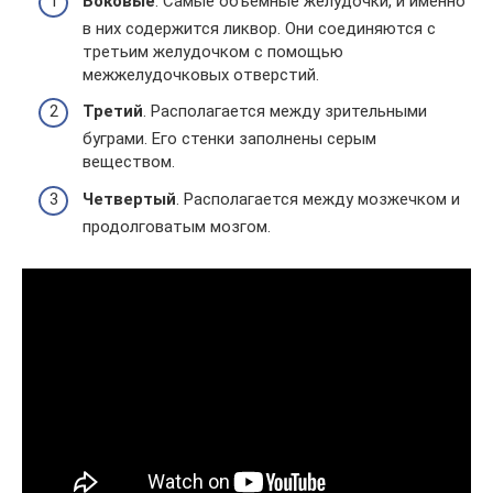
Боковые
. Самые объемные желудочки, и именно
в них содержится ликвор. Они соединяются с
третьим желудочком с помощью
межжелудочковых отверстий.
Третий
. Располагается между зрительными
буграми. Его стенки заполнены серым
веществом.
Четвертый
. Располагается между мозжечком и
продолговатым мозгом.