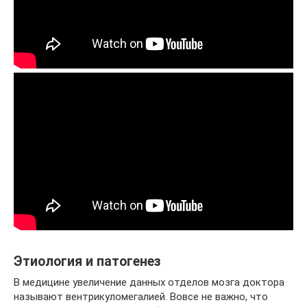
Этиология и патогенез
В медицине увеличение данных отделов мозга доктора
называют вентрикуломегалией. Вовсе не важно, что