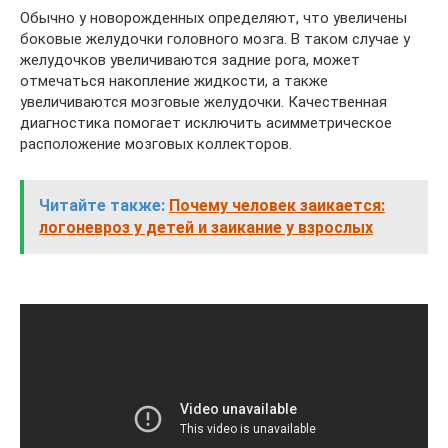
Обычно у новорожденных определяют, что увеличены
боковые желудочки головного мозга. В таком случае у
желудочков увеличиваются задние рога, может
отмечаться накопление жидкости, а также
увеличиваются мозговые желудочки. Качественная
диагностика помогает исключить асимметрическое
расположение мозговых коллекторов.
Читайте также:
Почему человек заикается:
логоневроз у детей и заикание у взрослых