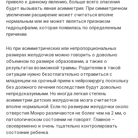
привело к данному явлению, больше всего опасения
будет вызывать явная асимметрия. При симметричном
увеличении расширение может считаться вполне
нормальным или же может являться признаком
гидроцефалии, которая появилась по определенным
причинам.
Но при асимметрических или непропорциональных
размерах желудочков можно говорить о довольно
объемном по размере образовании, а также о
результатах возможной травмы. Родителям в такой
ситуации нужно безотлагательно отправиться с
младенцем на срочный прием к нейрохирургу, поскольку
без должного лечения последствия будут довольно
непредсказуемыми. Но иногда легкая степень
асимметрии детских желудочков мозга считается
вполне нормальной. Если по размерам желудочки около
отверстия Монро различаются не более чем на 2 мм, о
патологическом состоянии не говорят. Главное –
своевременно и очень тщательно контролировать
состояние ребенка.