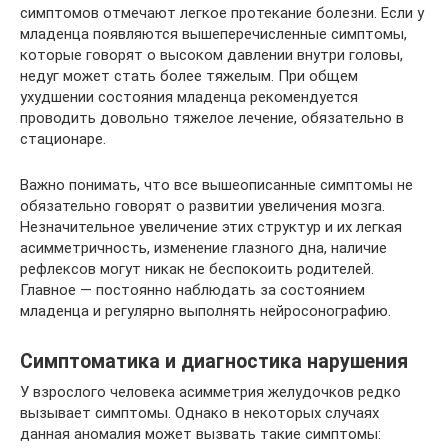
симптомов отмечают легкое протекание болезни. Если у
младенца появляются вышеперечисленные симптомы,
которые говорят о высоком давлении внутри головы,
недуг может стать более тяжелым. При общем
ухудшении состояния младенца рекомендуется
проводить довольно тяжелое лечение, обязательно в
стационаре.
Важно понимать, что все вышеописанные симптомы не
обязательно говорят о развитии увеличения мозга.
Незначительное увеличение этих структур и их легкая
асимметричность, изменение глазного дна, наличие
рефлексов могут никак не беспокоить родителей.
Главное — постоянно наблюдать за состоянием
младенца и регулярно выполнять нейросонографию.
Симптоматика и диагностика нарушения
У взрослого человека асимметрия желудочков редко
вызывает симптомы. Однако в некоторых случаях
данная аномалия может вызвать такие симптомы: