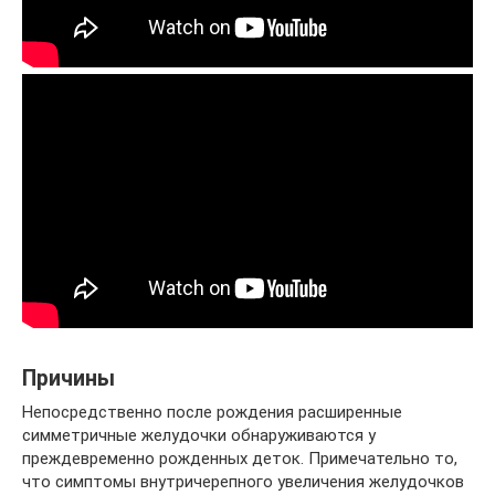
Причины
Непосредственно после рождения расширенные
симметричные желудочки обнаруживаются у
преждевременно рожденных деток. Примечательно то,
что симптомы внутричерепного увеличения желудочков