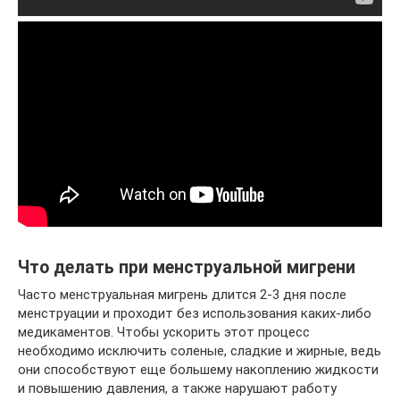
Что делать при менструальной мигрени
Часто менструальная мигрень длится 2-3 дня после
менструации и проходит без использования каких-либо
медикаментов. Чтобы ускорить этот процесс
необходимо исключить соленые, сладкие и жирные, ведь
они способствуют еще большему накоплению жидкости
и повышению давления, а также нарушают работу