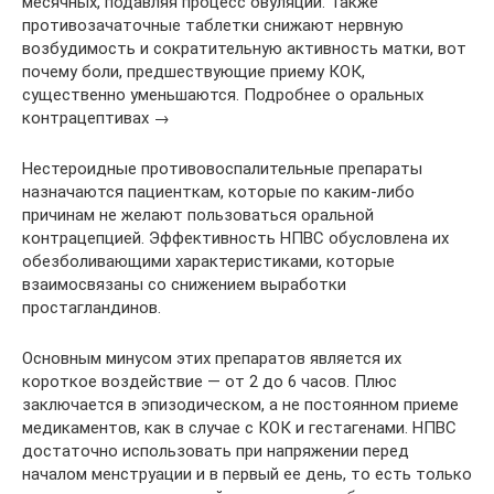
месячных, подавляя процесс овуляции. Также
противозачаточные таблетки снижают нервную
возбудимость и сократительную активность матки, вот
почему боли, предшествующие приему КОК,
существенно уменьшаются. Подробнее о оральных
контрацептивах →
Нестероидные противовоспалительные препараты
назначаются пациенткам, которые по каким-либо
причинам не желают пользоваться оральной
контрацепцией. Эффективность НПВС обусловлена их
обезболивающими характеристиками, которые
взаимосвязаны со снижением выработки
простагландинов.
Основным минусом этих препаратов является их
короткое воздействие — от 2 до 6 часов. Плюс
заключается в эпизодическом, а не постоянном приеме
медикаментов, как в случае с КОК и гестагенами. НПВС
достаточно использовать при напряжении перед
началом менструации и в первый ее день, то есть только