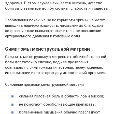
здоровья. В этом случае начинается мигрень, чувство
боли за глазами или во лбу, сильная слабость и тошнота.
Заболевания почек, из-за которых эти органы не могут
выводить лишнюю жидкость, накопленную благодаря
эстрогену, тоже вызывают значительное повышение
артериального давления и головные боли.
Симптомы менструальной мигрени
Отличить менструальную мигрень от обычной головной
боли достаточно сложно, ведь ее проявления
совпадают с симптомами гипертонии, переутомления,
интоксикации и некоторых других состояний организма.
Основные признаки менструальной мигрени:
сильная головная боль в области лба и висков;
не помогают обезболивающие препараты;
болезненные ощущения обычно преследуют