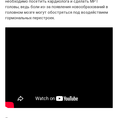
необходимо посетить кардиолога и сделать МРТ
головы, ведь боли из-за появления новообразований в
головном мозге могут обостряться под воздействием
гормональных перестроек.