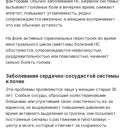
факторами. Обычно заболевания НС (нервной системы)
вызывают головные боли в вечернее время, снижают
аппетит, повышают утомляемость, редко
сопровождаются мигренью, а женщина воспринимает
это как обычную усталость.
На фоне активных гормональных перестроек во время
менструального цикла симптомы болезней НС
обостряются, сопровождаются нервозностью,
раздражительностью или плаксивостью, начинает
сильно болеть голова.
Заболевания сердечно-сосудистой системы
и почек
Эти проблемы проявляются чаще у женщин старше 30
лет. Слабые сосуды, обросшие холестериновыми
бляшками, или утратившие свою эластичность из-за
варикоза, не выдерживают повышения давления во
время активного выделения эстрогена, они посылают
постоянные сигналы о растяжении в гипоталамус –
центр в мозге, который отвечает за сохранность