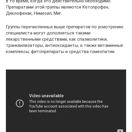
в то время, когда это действительно необходимо.
Препаратами этой группы являются Кетопрофен,
Диклофенак, Нимесил, Миг.
Группы перечисленных выше препаратов по усмотрению
специалиста могут дополняться такими
лекарственными средствами, как спазмолитики,
транквилизаторы, антиоксиданты, а также витаминные
комплексы, фитопрепараты и средства гомеопатии.