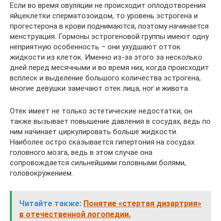
Если во время овуляции не происходит оплодотворения
яйцеклетки сперматозоидом, то уровень эстрогена и
прогестерона в крови поднимаются, поэтому начинается
менструация. Гормоны эстрогеновой группы имеют одну
неприятную особенность – они ухудшают отток
жидкости из клеток. Именно из-за этого за несколько
дней перед месячными и во время них, когда происходит
всплеск и выделение большого количества эстрогена,
многие девушки замечают отек лица, ног и живота.
Отек имеет не только эстетические недостатки, он
также вызывает повышение давления в сосудах, ведь по
ним начинает циркулировать больше жидкости.
Наиболее остро сказывается гипертония на сосудах
головного мозга, ведь в этом случае она
сопровождается сильнейшими головными болями,
головокружением.
Читайте также:
Понятие «стертая дизартрия»
в отечественной логопедии.