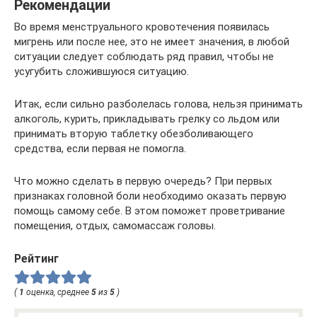
Рекомендации
Во время менструального кровотечения появилась
мигрень или после нее, это не имеет значения, в любой
ситуации следует соблюдать ряд правил, чтобы не
усугубить сложившуюся ситуацию.
Итак, если сильно разболелась голова, нельзя принимать
алкоголь, курить, прикладывать грелку со льдом или
принимать вторую таблетку обезболивающего
средства, если первая не помогла.
Что можно сделать в первую очередь? При первых
признаках головной боли необходимо оказать первую
помощь самому себе. В этом поможет проветривание
помещения, отдых, самомассаж головы.
Рейтинг
(
1
оценка, среднее
5
из
5
)