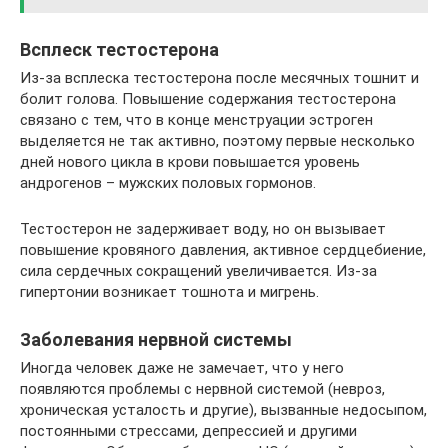
Всплеск тестостерона
Из-за всплеска тестостерона после месячных тошнит и
болит голова. Повышение содержания тестостерона
связано с тем, что в конце менструации эстроген
выделяется не так активно, поэтому первые несколько
дней нового цикла в крови повышается уровень
андрогенов – мужских половых гормонов.
Тестостерон не задерживает воду, но он вызывает
повышение кровяного давления, активное сердцебиение,
сила сердечных сокращений увеличивается. Из-за
гипертонии возникает тошнота и мигрень.
Заболевания нервной системы
Иногда человек даже не замечает, что у него
появляются проблемы с нервной системой (невроз,
хроническая усталость и другие), вызванные недосыпом,
постоянными стрессами, депрессией и другими