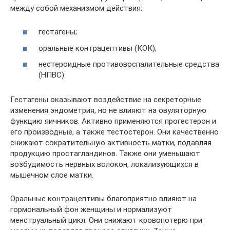
между собой механизмом действия:
гестагены;
оральные контрацептивы (КОК);
нестероидные противовоспалительные средства
(НПВС).
Гестагены оказывают воздействие на секреторные
изменения эндометрия, но не влияют на овуляторную
функцию яичников. Активно применяются прогестерон и
его производные, а также тестостерон. Они качественно
снижают сократительную активность матки, подавляя
продукцию простагландинов. Также они уменьшают
возбудимость нервных волокон, локализующихся в
мышечном слое матки.
Оральные контрацептивы благоприятно влияют на
гормональный фон женщины и нормализуют
менструальный цикл. Они снижают кровопотерю при