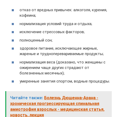
отказ от вредных привычек: алкоголя, курения,
кофеина;
нормализация условий труда и отдыха;
исключение стрессовых факторов;
полноценный сон;
здоровое питание, исключающее жирные,
жареные и трудноперевариваемые продукты;
нормализация веса (доказано, что женщины с
ожирением чаще других страдают от
болезненных месячных);
умеренные занятия спортом, водные процедуры.
Читайте также:
Болезнь Дюшенна-Арана -
хроническая прогрессирующая спинальная
амиотрофия взрослых - медицинская статья,
новость, лекция