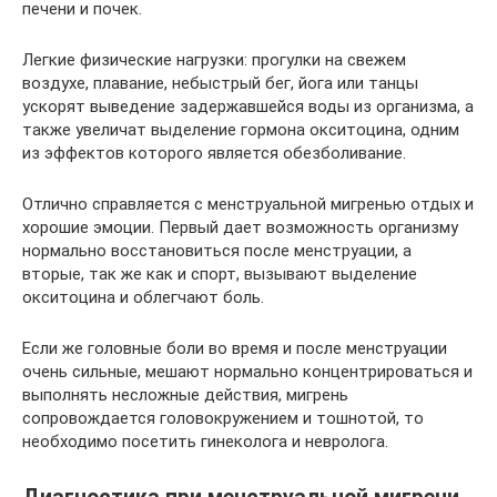
печени и почек.
Легкие физические нагрузки: прогулки на свежем
воздухе, плавание, небыстрый бег, йога или танцы
ускорят выведение задержавшейся воды из организма, а
также увеличат выделение гормона окситоцина, одним
из эффектов которого является обезболивание.
Отлично справляется с менструальной мигренью отдых и
хорошие эмоции. Первый дает возможность организму
нормально восстановиться после менструации, а
вторые, так же как и спорт, вызывают выделение
окситоцина и облегчают боль.
Если же головные боли во время и после менструации
очень сильные, мешают нормально концентрироваться и
выполнять несложные действия, мигрень
сопровождается головокружением и тошнотой, то
необходимо посетить гинеколога и невролога.