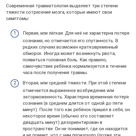
Современная травматология выделяет три степени
тяжести сотрясения мозга, которые имеют свои
симптомы:
Первая, или лёгкая. Для неё не характерна потеря
сознания, но отмечается его спутанность. В
редких случаях возможен кратковременный
обморок. Иногда может возникнуть рвота,
появиться головная боль. Как правило,
самочувствие ребёнка нормализуется в течение
часа после получения травмы.
Вторая, или средней тяжести. При этой степени
отмечается выраженное возбуждение или
заторможенность. Характерна временная потеря
сознания (в среднем длится от одной до пяти
минут). После того как ребёнок пришёл в себя, он
некоторое время (обычно это составляет
двадцать минут) дезориентирован в
пространстве. Он не понимает, где он находится
и не помнит, что с ним произошло (позже эти