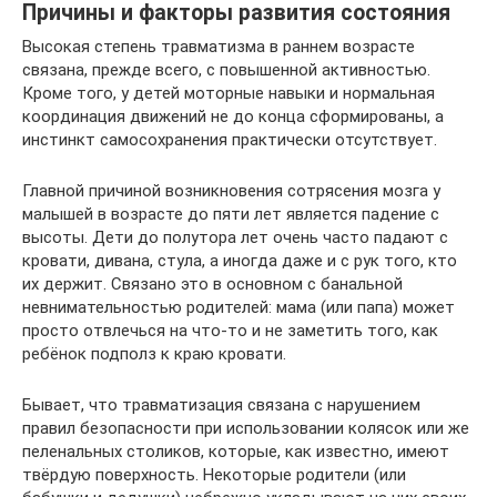
Причины и факторы развития состояния
Высокая степень травматизма в раннем возрасте
связана, прежде всего, с повышенной активностью.
Кроме того, у детей моторные навыки и нормальная
координация движений не до конца сформированы, а
инстинкт самосохранения практически отсутствует.
Главной причиной возникновения сотрясения мозга у
малышей в возрасте до пяти лет является падение с
высоты. Дети до полутора лет очень часто падают с
кровати, дивана, стула, а иногда даже и с рук того, кто
их держит. Связано это в основном с банальной
невнимательностью родителей: мама (или папа) может
просто отвлечься на что-то и не заметить того, как
ребёнок подполз к краю кровати.
Бывает, что травматизация связана с нарушением
правил безопасности при использовании колясок или же
пеленальных столиков, которые, как известно, имеют
твёрдую поверхность. Некоторые родители (или