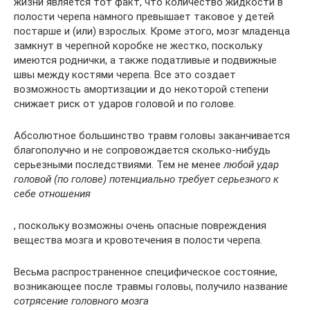
жизни является тот факт, что количество жидкости в
полости черепа намного превышает таковое у детей
постарше и (или) взрослых. Кроме этого, мозг младенца
замкнут в черепной коробке не жестко, поскольку
имеются роднички, а также податливые и подвижные
швы между костями черепа. Все это создает
возможность амортизации и до некоторой степени
снижает риск от ударов головой и по голове.
Абсолютное большинство травм головы заканчивается
благополучно и не сопровождается сколько-нибудь
серьезными последствиями. Тем не менее
любой удар
головой (по голове) потенциально требует серьезного к
себе отношения
, поскольку возможны очень опасные повреждения
вещества мозга и кровотечения в полости черепа.
Весьма распространенное специфическое состояние,
возникающее после травмы головы, получило название
сотрясение головного мозга