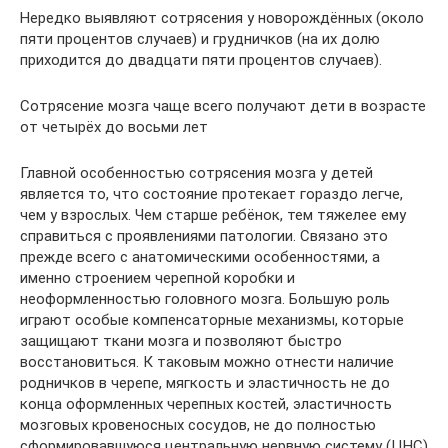
Нередко выявляют сотрясения у новорождённых (около
пяти процентов случаев) и грудничков (на их долю
приходится до двадцати пяти процентов случаев).
Сотрясение мозга чаще всего получают дети в возрасте
от четырёх до восьми лет
Главной особенностью сотрясения мозга у детей
является то, что состояние протекает гораздо легче,
чем у взрослых. Чем старше ребёнок, тем тяжелее ему
справиться с проявлениями патологии. Связано это
прежде всего с анатомическими особенностями, а
именно строением черепной коробки и
неоформленностью головного мозга. Большую роль
играют особые компенсаторные механизмы, которые
защищают ткани мозга и позволяют быстро
восстановиться. К таковым можно отнести наличие
родничков в черепе, мягкость и эластичность не до
конца оформленных черепных костей, эластичность
мозговых кровеносных сосудов, не до полностью
сформировавшуюся центральную нервную систему (ЦНС)