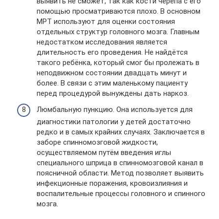
выявить не сможет, так как кости черепа с его
помощью просматриваются плохо. В основном
МРТ используют для оценки состояния
отдельных структур головного мозга. Главным
недостатком исследования является
длительность его проведения. Не найдётся
такого ребёнка, который смог бы пролежать в
неподвижном состоянии двадцать минут и
более. В связи с этим маленькому пациенту
перед процедурой вынуждены дать наркоз.
Люмбальную пункцию. Она используется для
диагностики патологии у детей достаточно
редко и в самых крайних случаях. Заключается в
заборе спинномозговой жидкости,
осуществляемом путём введения иглы
специального шприца в спинномозговой канал в
поясничной области. Метод позволяет выявить
инфекционные поражения, кровоизлияния и
воспалительные процессы головного и спинного
мозга.