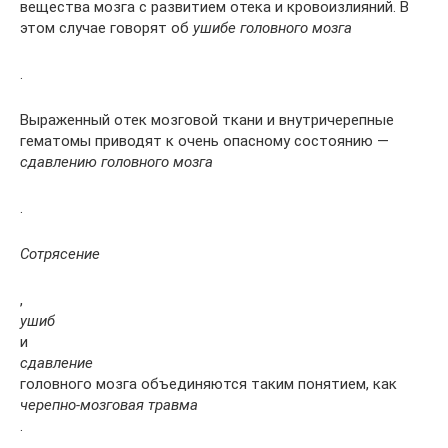
вещества мозга с развитием отека и кровоизлияний. В
этом случае говорят об
ушибе головного мозга
.
Выраженный отек мозговой ткани и внутричерепные
гематомы приводят к очень опасному состоянию —
сдавлению головного мозга
.
Сотрясение
,
ушиб
и
сдавление
головного мозга объединяются таким понятием, как
черепно-мозговая травма
.