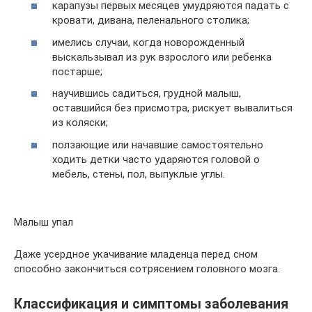
карапузы первых месяцев умудряются падать с
кровати, дивана, пеленального столика;
имелись случаи, когда новорожденный
выскальзывал из рук взрослого или ребенка
постарше;
научившись садиться, грудной малыш,
оставшийся без присмотра, рискует вывалиться
из коляски;
ползающие или начавшие самостоятельно
ходить детки часто ударяются головой о
мебель, стены, пол, выпуклые углы.
Малыш упал
Даже усердное укачивание младенца перед сном
способно закончиться сотрясением головного мозга.
Классификация и симптомы заболевания