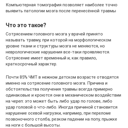
Компьютерная томография позволяет наиболее точно
выявить патологии мозга после перенесённой травмы
Что это такое?
Сотрясением головного мозга у врачей принято
называть травму, при которой на морфологическом
уровне ткани и структуры мозга не меняются, но
неврологические нарушения все-таки проявляются.
Сотрясение имеет временный и, как правило,
краткосрочный характер.
Почти 85% ЧМТ в нежном детском возрасте отводятся
именно на сотрясение головного мозга. Причина и
обстоятельства получения травмы всегда примерно
одинаковые и кроются они в механическом воздействии
на череп: это может быть либо удар по голове, либо
удар головой о что-либо. Иногда причиной становится
нарушение осевой нагрузки, например, при переломе
позвоночного столба, резком падении на попу, прыжке
на ноги с большой высоты.