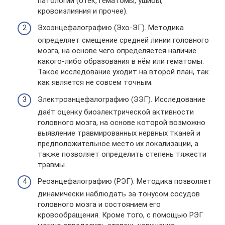
патологии (отёк, гематомы, ушибы,
кровоизлияния и прочее).
Эхоэнцефалографию (Эхо-ЭГ). Методика
определяет смещение средней линии головного
мозга, на основе чего определяется наличие
какого-либо образования в нём или гематомы.
Такое исследование уходит на второй план, так
как является не совсем точным.
Электроэнцефалографию (ЭЭГ). Исследование
даёт оценку биоэлектрической активности
головного мозга, на основе которой возможно
выявление травмированных нервных тканей и
предположительное место их локализации, а
также позволяет определить степень тяжести
травмы.
Реоэнцефалографию (РЭГ). Методика позволяет
динамически наблюдать за тонусом сосудов
головного мозга и состоянием его
кровообращения. Кроме того, с помощью РЭГ