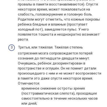
провалы в памяти восстанавливаются). Спустя
некоторое время, может пожаловаться на
слабость, головокружение и головную боль.
Родители могут отметить, что кожные покровы
ребёнка бледные и влажные (проступает
холодный пот), замедляется пульс. У него
появляется тошнота и неоднократно возникает
рвота.
Третья, или тяжёлая. Тяжёлая степень
сотрясения мозга сопровождается потерей
сознания до пятнадцати-двадцати минут.
Очнувшись, ребёнок дезориентирован в
пространстве и оглушён. Он не помнит детали
произошедшего с ним и не может воспроизвести
в памяти это даже спустя некоторое время.
Отмечаются:
временное снижение остроты зрения
(посттравматическая слепота), проходящее
самостоятельно в течение нескольких часов
или дней;