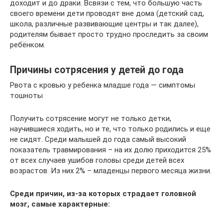
доходит и до драки. Всвязи с тем, что большую часть
своего времени дети проводят вне дома (детский сад,
школа, различные развивающие центры и так далее),
родителям бывает просто трудно проследить за своим
ребёнком.
Причины сотрясения у детей до года
Рвота с кровью у ребенка младше года — симптомы
тошноты
Получить сотрясение могут не только детки,
научившиеся ходить, но и те, что только родились и еще
не сидят. Среди малышей до года самый высокий
показатель травмирования – на их долю приходится 25%
от всех случаев ушибов головы среди детей всех
возрастов. Из них 2% – младенцы первого месяца жизни.
Среди причин, из-за которых страдает головной
мозг, самые характерные: