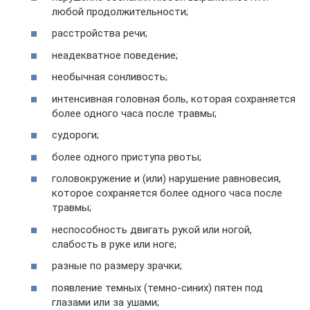
любой продолжительности;
расстройства речи;
неадекватное поведение;
необычная сонливость;
интенсивная головная боль, которая сохраняется
более одного часа после травмы;
судороги;
более одного приступа рвоты;
головокружение и (или) нарушение равновесия,
которое сохраняется более одного часа после
травмы;
неспособность двигать рукой или ногой,
слабость в руке или ноге;
разные по размеру зрачки;
появление темных (темно-синих) пятен под
глазами или за ушами;