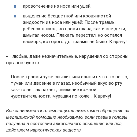
кровотечение из носа или ушей;
выделение бесцветной или кровянистой
жидкости из носа или ушей; После травмы
ребенок плакал, во время плача, как и все дети,
шмыгал носом. Плакать перестал, но остался
насморк, которого до травмы не было. К врачу!
любые, даже незначительные, нарушения со стороны
органов чувств.
После травмы хуже слышит или слышит что-то не то,
туман или двоение в глазах, необычный вкус во рту,
как-то не так пахнет, снижение кожной
чувствительности, мурашки по коже… К врачу!
Вне зависимости от имеющихся симптомов обращение за
медицинской помощью необходимо, если травма головы
получена в состоянии алкогольного опьянения или под
действием наркотических веществ.