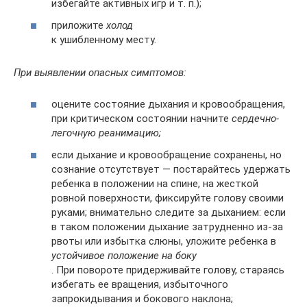
избегайте активных игр и т. п.);
приложите
холод
к ушибленному месту.
При выявлении опасных симптомов:
оцените состояние дыхания и кровообращения,
при критическом состоянии начните
сердечно-
легочную реанимацию;
если дыхание и кровообращение сохранены, но
сознание отсутствует — постарайтесь удержать
ребенка в положении на спине, на жесткой
ровной поверхности, фиксируйте голову своими
руками; внимательно следите за дыханием: если
в таком положении дыхание затрудненно из-за
рвоты или избытка слюны, уложите ребенка в
устойчивое положение на боку
. При повороте придерживайте голову, стараясь
избегать ее вращения, избыточного
запрокидывания и бокового наклона;