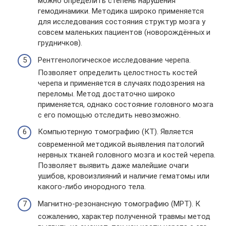
можно определить степень нарушения
гемодинамики. Методика широко применяется
для исследования состояния структур мозга у
совсем маленьких пациентов (новорождённых и
грудничков).
Рентгенологическое исследование черепа.
Позволяет определить целостность костей
черепа и применяется в случаях подозрения на
переломы. Метод достаточно широко
применяется, однако состояние головного мозга
с его помощью отследить невозможно.
Компьютерную томографию (КТ). Является
современной методикой выявления патологий
нервных тканей головного мозга и костей черепа.
Позволяет выявить даже малейшие очаги
ушибов, кровоизлияний и наличие гематомы или
какого-либо инородного тела.
Магнитно-резонансную томографию (МРТ). К
сожалению, характер полученной травмы метод