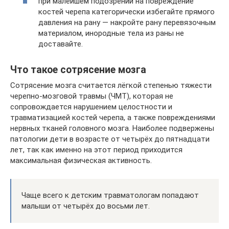
при малейшем подозрении на повреждение
костей черепа категорически избегайте прямого
давления на рану — накройте рану перевязочным
материалом, инородные тела из раны не
доставайте.
Что такое сотрясение мозга
Сотрясение мозга считается лёгкой степенью тяжести
черепно-мозговой травмы (ЧМТ), которая не
сопровождается нарушением целостности и
травматизацией костей черепа, а также повреждениями
нервных тканей головного мозга. Наиболее подвержены
патологии дети в возрасте от четырёх до пятнадцати
лет, так как именно на этот период приходится
максимальная физическая активность.
Чаще всего к детским травматологам попадают
малыши от четырёх до восьми лет.