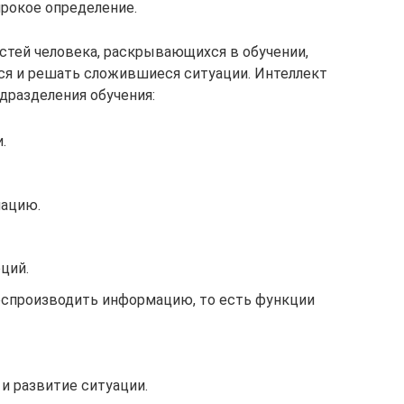
ирокое определение.
стей человека, раскрывающихся в обучении,
ся и решать сложившиеся ситуации. Интеллект
дразделения обучения:
.
ацию.
ций.
оспроизводить информацию, то есть функции
и развитие ситуации.