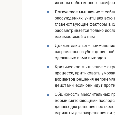
из зоны собственного комфор
Логическое мышление – собл
рассуждениях, учитывая всю
главенствующие факторы в сл
рассматривается только исс
взаимосвязей с ним.
Доказательства – применение
направлены на убеждение соб
сделанных вами выводов.
Критическое мышление – стро
процесса, критиковать умоза
вариантов решения неприемле
действий, если они идут прот
Обширность мыслительных про
всеми вытекающими последст
данных для решения поставле
варианты для разрешения сит