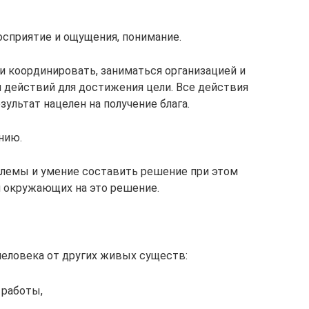
восприятие и ощущения, понимание.
и координировать, заниматься организацией и
 действий для достижения цели. Все действия
ультат нацелен на получение блага.
нию.
блемы и умение составить решение при этом
и окружающих на это решение.
еловека от других живых существ:
 работы,