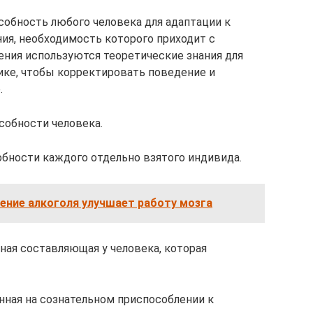
собность любого человека для адаптации к
я, необходимость которого приходит с
ния используются теоретические знания для
ике, чтобы корректировать поведение и
.
собности человека.
бности каждого отдельно взятого индивида.
ение алкоголя улучшает работу мозга
ная составляющая у человека, которая
нная на сознательном приспособлении к