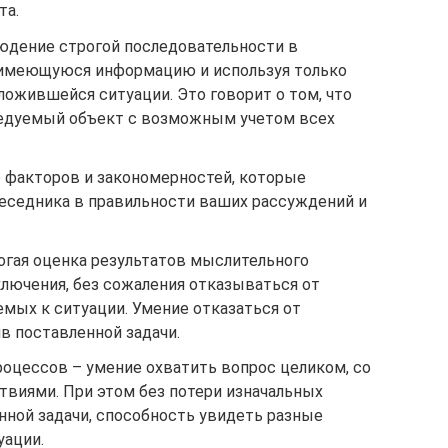
та.
юдение строгой последовательности в
 имеющуюся информацию и используя только
ожившейся ситуации. Это говорит о том, что
ледуемый объект с возможным учетом всех
 факторов и закономерностей, которые
еседника в правильности ваших рассуждений и
гая оценка результатов мыслительного
ключения, без сожаления отказываться от
мых к ситуации. Умение отказаться от
ив поставленной задачи.
цессов – умение охватить вопрос целиком, со
виями. При этом без потери изначальных
нной задачи, способность увидеть разные
уации.