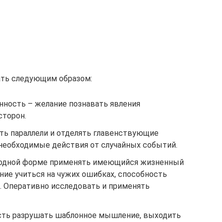
ть следующим образом:
ность – желание познавать явления
сторон.
ить параллели и отделять главенствующие
необходимые действия от случайных событий.
ободной форме применять имеющийся жизненный
ение учиться на чужих ошибках, способность
. Оперативно исследовать и применять
сть разрушать шаблонное мышление, выходить