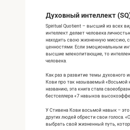
Духовный интеллект (SQ
Spiritual Quotient – высший из всех 
интеллект делает человека личность
находить свою жизненную миссию, с
ценностями. Если эмоциональным ин
высшие млекопитающие, то интеллек
человека.
Как раз в развитие темы духовного 
Кови про так называемый «Восьмой н
названию, эта книга стала своеобра
бестселлера «7 навыков высокоэфф
У Стивена Кови восьмой навык – это
других людей обрести свои голоса. «
выбрать свой жизненный путь, котор