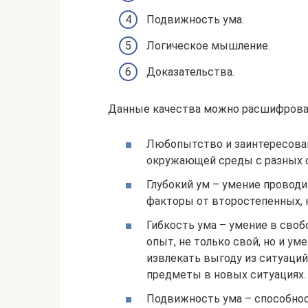
Подвижность ума.
Логическое мышление.
Доказательства.
Данные качества можно расшифрова
Любопытство и заинтересован
окружающей среды с разных 
Глубокий ум – умение провод
факторы от второстепенных, 
Гибкость ума – умение в св
опыт, не только свой, но и ум
извлекать выгоду из ситуаций
предметы в новых ситуациях.
Подвижность ума – способно