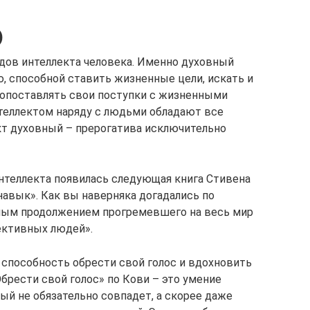
)
видов интеллекта человека. Именно духовный
ю, способной ставить жизненные цели, искать и
опоставлять свои поступки с жизненными
теллектом наряду с людьми обладают все
т духовный – прерогатива исключительно
интеллекта появилась следующая книга Стивена
авык». Как вы наверняка догадались по
зным продолжением прогремевшего на весь мир
ективных людей».
 способность обрести свой голос и вдохновить
Обрести свой голос» по Кови – это умение
ый не обязательно совпадет, а скорее даже