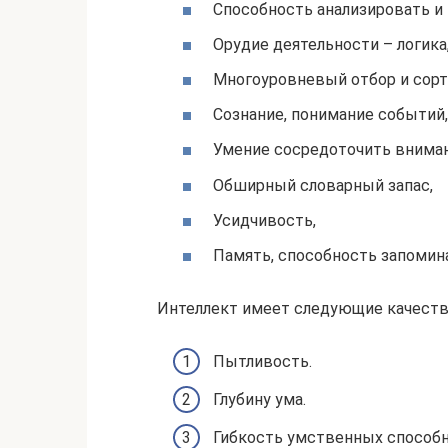
Способность анализировать и
Орудие деятельности – логика
Многоуровневый отбор и сор
Сознание, понимание событий,
Умение сосредоточить вниман
Обширный словарный запас,
Усидчивость,
Память, способность запомин
Интеллект имеет следующие качеств
Пытливость.
Глубину ума.
Гибкость умственных способн